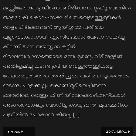
മണ്ണിലേക്കൊഴുക്കിക്കൊണ്ടിരിക്കുന്നു. ളുഹ്റു ബാങ്കിനു
താളമേകി കൊടപ്പനക്കു മീതെ വെള്ളത്തുള്ളികള്‍
താളം പിടിക്കുന്നുണ്ട്. ആയിശുമ്മ പതിയെ
വുളൂവെടുക്കാനായി ഏണീറ്റപ്പോള്‍ വേദന സഹിച്ചു
കിടന്നിരുന്ന വയസ്സന്‍ കട്ടില്‍
ദീര്‍ഘനിശ്വാസത്തോടെ ഒന്നു മുരണ്ടു. വീടിനുള്ളില്‍
അതിക്രമിച്ചു കടന്നു കൂടിയ വെള്ളത്തുള്ളികളെ
ദേഷ്യപ്പെടുത്താതെ ആയിശുമ്മ പതിയെ പുറത്തേക്കു
നടന്നു. പാളക്കഷ്ണം കൊണ്ട് മൂടിവെച്ചിരുന്ന
കുടത്തിലെ വെള്ളം കിണ്ടിയിലേക്കൊഴിക്കുന്പോള്‍
അംഗവൈകല്യം ബാധിച്ച കുടയുമേന്തി മുഹമ്മദിക്ക
പള്ളിയില്‍ പോകാന്‍ കിതച്ചു […]
Post
മാസപ്പിറവി; ഒരു പ്രൗഢ രചന
മക്കള്‍ കൈവിട്ടു പോകാതിരിക്കാന്‍