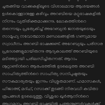
ചുരുങ്ങിയ വാക്കുകളിലൂടെ വിശാലമായ ആശയങ്ങള്‍
ഉള്‍കൊള്ളാനുള്ള കഴിവും അറബിയെ മറ്റുഭാഷകളില്‍
നിന്നും വ്യതിരിക്തമാക്കുന്നു. ലോകത്തിന്‍റെ
തന്നെയും പ്രത്യേകിച്ച് അറേബ്യന്‍ ജനതയുടെയും
സാമൂഹ്യ നവോത്ഥാന മണ്ഡലങ്ങളില്‍ ഗണ്യമായ
സ്വാധീനം അറബി ഭാഷക്കുണ്ട്. അറേബ്യയും പരിസര
പ്രദേശങ്ങളുമായിരുന്നു ആദ്യകാലത്ത് അറബിയുടെ
മടിത്തട്ടായി പരിലസിച്ചിരുന്നത്. ആറാം
നൂറ്റാണ്ടിന്‍റെ ആരംഭത്തില്‍ ഉടലെടുത്ത അറബി
സാഹിത്യത്തിന്‍റെ സാഹിത്യ സന്പുഷ്ടതയും
സൗകുമാര്യതയും ഇന്നും വിശ്രുതമാണ്. ഹമാസകള്‍,
ഹിജാഅ്, മദ്ഹ്, റസാക്ക് തുടങ്ങി നിരവധി കവിതാ
രൂപങ്ങള്‍ ഉടലെടുത്തു. വിശുദ്ധ ഖുര്‍ആനിന്‍റെ
ആഗമനം അറബി ഭാഷയില്‍ പുത്തനുണര്‍വ്വുകള്‍ക്ക്