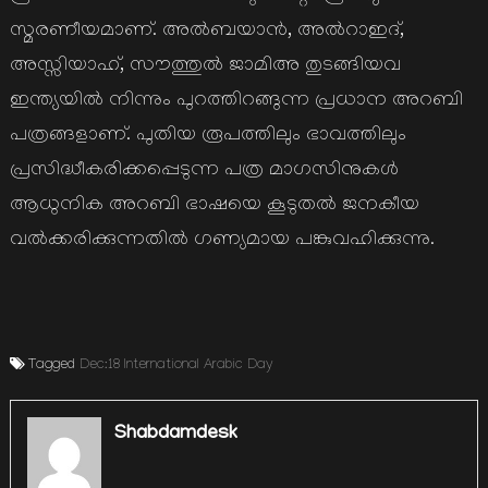
സ്മരണീയമാണ്. അല്‍ബയാന്‍, അല്‍റാഇദ്,
അസ്സിയാഹ്, സൗത്തുല്‍ ജാമിഅ തുടങ്ങിയവ
ഇന്ത്യയില്‍ നിന്നും പുറത്തിറങ്ങുന്ന പ്രധാന അറബി
പത്രങ്ങളാണ്. പുതിയ രൂപത്തിലും ഭാവത്തിലും
പ്രസിദ്ധീകരിക്കപ്പെടുന്ന പത്ര മാഗസിനുകള്‍
ആധുനിക അറബി ഭാഷയെ കൂടുതല്‍ ജനകീയ
വല്‍ക്കരിക്കുന്നതില്‍ ഗണ്യമായ പങ്കുവഹിക്കുന്നു.
Tagged
Dec:18 International Arabic Day
Shabdamdesk