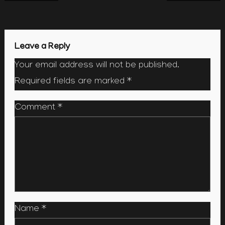
navigation
Leave a Reply
Your email address will not be published.
Required fields are marked
*
Comment
*
Name
*