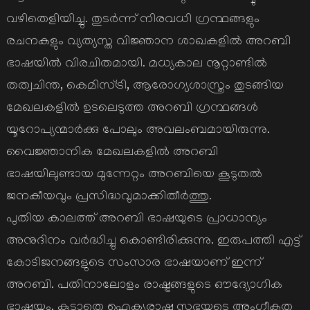
വഴിതെളിയിച്ചു. തുടര്‍ന്ന് നിരവധി ഗ്രന്ഥങ്ങളും
രചനകളും വ്യത്യസ്ത വിജ്ഞാന ശാഖകളില്‍ അറബി
ഭാഷയില്‍ വിരചിതമായി. മധ്യകാല നൂറ്റാണ്ടില്‍
തത്വചിന്ത, കെമിസ്ട്രി, ആരോഗ്യശാസ്ത്രം തുടങ്ങിയ
മേഖലകളില്‍ ഉടലെടുത്ത അറബി ഗ്രന്ഥങ്ങള്‍
യൂറോപ്യന്മാര്‍ക്കു പോലും അവലംബമായിരുന്നു.
വൈജ്ഞാനിക മേഖലകളില്‍ അറബി
ഭാഷയിലുണ്ടായ മുന്നേറ്റം അറബിയെ കൂടുതല്‍
ജനകീയവും പ്രസിദ്ധവുമാക്കിതീര്‍ത്തു.
പുതിയ കാലത്ത് അറബി ഭാഷയുടെ പ്രാധാന്യം
അനുദിനം വര്‍ദ്ധിച്ചു കൊണ്ടിരിക്കുന്നു. ഇരുപത്തി എട്ട്
കോടിജനങ്ങളുടെ സംസാര ഭാഷയാണ് ഇന്ന്
അറബി. പതിനാലോളം രാഷ്ട്രങ്ങളുടെ ഔദ്യോഗിക
ഭാഷയും. കൂടാതെ ഐക്യരാഷ്ട്ര സഭയുടെ അംഗീകൃത