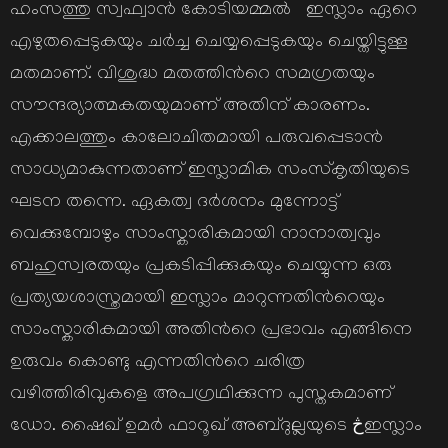
ഹംസത്തു സ്വഫ്വാന്‍ കോടിയമ്മല്‍ ഇസ്ലാം ഏറെ
എഴുതപ്പെടുകയും ചര്‍ച്ച ചെയ്യപ്പെടുകയും ചെയ്തിട്ടുള്ള
മതമാണ്. വിശുദ്ധ മതത്തിന്‍റെ സമഗ്രതയും
സൗന്ദര്യാത്മകതയുമാണ് അതിന് കാരണം.
എക്കാലത്തും കാലോചിതമായി പരുവപ്പെടാന്‍
സാധ്യമാകുന്നതാണ് ഇസ്ലാമിക സംസ്കൃതിയുടെ
ഘടന തന്നെ. ഏകത്വ ദര്‍ശനം മുന്നോട്ട്
വെക്കുമ്പോഴും സാംസ്കാരികമായി നാനാത്വവും
ബഹുസ്വരതയും പ്രകടിപ്പിക്കുകയും ചെയ്യുന്ന ഒരു
പ്രത്യയശാസ്ത്രമായി ഇസ്ലാം മാറുന്നതിന്‍റെയും
സാംസ്കാരികമായി അതിന്‍റെ പ്രഭാവം എങ്ങിനെ
ഉരുവം കൊണ്ടു എന്നതിന്‍റെ ചരിത്ര
വഴിത്തിരിവുകളെ അപഗ്രഥിക്കുന്ന പുസ്തകമാണ്
ഡോ. ഷൈഖ് ഉമര്‍ ഫാറൂഖ് അബ്ദുല്ലയുടെ څഇസ്ലാം