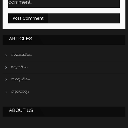
comment.
ARTICLES
സമകാലികം
ആത്മിയം
സാമൂഹികം
ആരോഗ്യം
ABOUT US