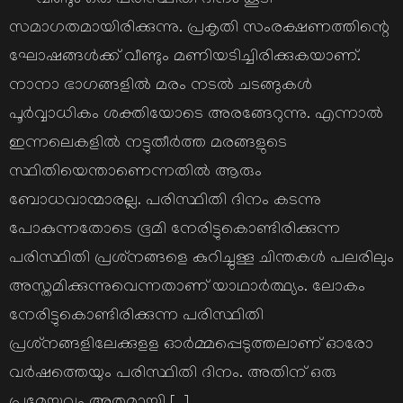
വീണ്ടും ഒരു പരിസ്ഥിതി ദിനം കൂടി
സമാഗതമായിരിക്കുന്നു. പ്രകൃതി സംരക്ഷണത്തിന്റെ
ഘോഷങ്ങള്‍ക്ക് വീണ്ടും മണിയടിച്ചിരിക്കുകയാണ്.
നാനാ ഭാഗങ്ങളില്‍ മരം നടല്‍ ചടങ്ങുകള്‍
പൂര്‍വ്വാധികം ശക്തിയോടെ അരങ്ങേറുന്നു. എന്നാല്‍
ഇന്നലെകളില്‍ നട്ടുതീര്‍ത്ത മരങ്ങളുടെ
സ്ഥിതിയെന്താണെന്നതില്‍ ആരും
ബോധവാന്മാരല്ല. പരിസ്ഥിതി ദിനം കടന്നു
പോകുന്നതോടെ ഭൂമി നേരിട്ടുകൊണ്ടിരിക്കുന്ന
പരിസ്ഥിതി പ്രശ്‌നങ്ങളെ കുറിച്ചുള്ള ചിന്തകള്‍ പലരിലും
അസ്തമിക്കുന്നുവെന്നതാണ് യാഥാര്‍ത്ഥ്യം. ലോകം
നേരിട്ടുകൊണ്ടിരിക്കുന്ന പരിസ്ഥിതി
പ്രശ്‌നങ്ങളിലേക്കുളള ഓര്‍മ്മപ്പെടുത്തലാണ് ഓരോ
വര്‍ഷത്തെയും പരിസ്ഥിതി ദിനം. അതിന് ഒരു