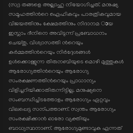
(സ്വ) തങ്ങളെ അല്ലാഹു നിയോഗിച്ചത്. മനുഷ്യ
സമൂഹത്തിന്‍റെ ഐഹികവും പാരത്രികവുമായ
വിജയത്തിനും ക്ഷേമത്തിനും നിദാനമ ായ
ഇസ്ലാം ദീനിനെ അവിടുന്ന് പ്രബോധനം
ചെയ്തു. വിശ്വാസത്തി ന്‍റെയും
കര്‍മ്മത്തിന്‍റെയും നിര്‍ദ്ദേശങ്ങള്‍
ഉള്‍ക്കൊള്ളുന്ന തിരുനബിയുടെ മൊഴി മുത്തുകള്‍
ആരോഗ്യത്തിന്‍റെയും ആരോഗ്യ
സംരക്ഷണത്തിന്‍റെയും പ്രാധാന്യം
വിളിച്ചറിയിക്കാതിരുന്നിട്ടില്ല. മനുഷ്യനെ
സംബന്ധിച്ചിടത്തോളം ആരോഗ്യം ഏറ്റവും
വിലപ്പെട്ട സന്പത്താണ്. സ്വന്തം ആരോഗ്യം
സംരക്ഷിക്കാന്‍ ഓരോ വ്യക്തിയും
ബാധ്യസ്ഥനാണ്. ആരോഗ്യമുണ്ടാവുക എന്നത്