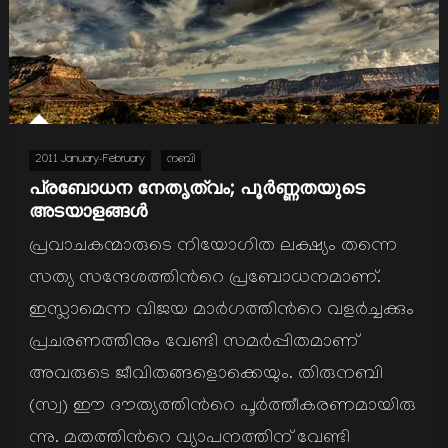
2011 January-February
നബി
പ്രബോധന നേതൃത്വം; പൂര്‍ണ്ണതയുടെ
അടയാളങ്ങള്‍
പ്രവാചകന്മാരുടെ നിയോഗിത ലക്ഷ്യം തന്നെ
സത്യ സന്ദേശത്തിന്‍റെ പ്രബോധനമാണ്.
ഇസ്ലാമെന്ന വിജയ മാര്‍ഗത്തിന്‍റെ വളര്‍ച്ചക്കും
പ്രചരണത്തിനും വേണ്ടി സമര്‍പ്പിതമാണ്
അവരുടെ ജീവിതങ്ങളൊക്കെയും. തിരുനബി
(സ്വ) ഈ ദൗത്യത്തിന്‍റെ പൂര്‍ത്തീകരണമായിരു
ന്നു. മതത്തിന്‍റെ വ്യാപനത്തിന് വേണ്ടി