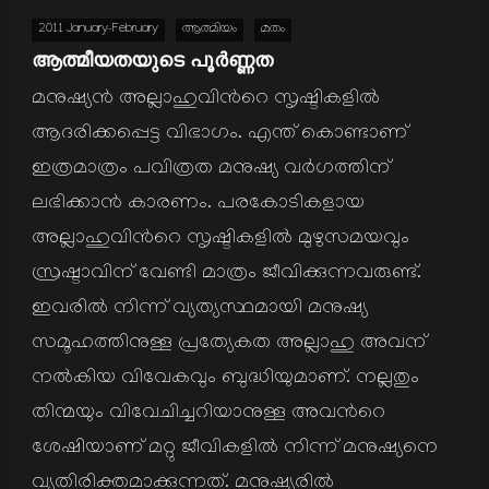
2011 January-February
ആത്മിയം
മതം
ആത്മീയതയുടെ പൂര്‍ണ്ണത
മനുഷ്യന്‍ അല്ലാഹുവിന്‍റെ സൃഷ്ടികളില്‍
ആദരിക്കപ്പെട്ട വിഭാഗം. എന്ത് കൊണ്ടാണ്
ഇത്രമാത്രം പവിത്രത മനുഷ്യ വര്‍ഗത്തിന്
ലഭിക്കാന്‍ കാരണം. പരകോടികളായ
അല്ലാഹുവിന്‍റെ സൃഷ്ടികളില്‍ മുഴുസമയവും
സ്രഷ്ടാവിന് വേണ്ടി മാത്രം ജീവിക്കുന്നവരുണ്ട്.
ഇവരില്‍ നിന്ന് വ്യത്യസ്ഥമായി മനുഷ്യ
സമൂഹത്തിനുള്ള പ്രത്യേകത അല്ലാഹു അവന്
നല്‍കിയ വിവേകവും ബുദ്ധിയുമാണ്. നല്ലതും
തിന്മയും വിവേചിച്ചറിയാനുള്ള അവന്‍റെ
ശേഷിയാണ് മറ്റു ജീവികളില്‍ നിന്ന് മനുഷ്യനെ
വ്യതിരിക്തമാക്കുന്നത്. മനുഷ്യരില്‍