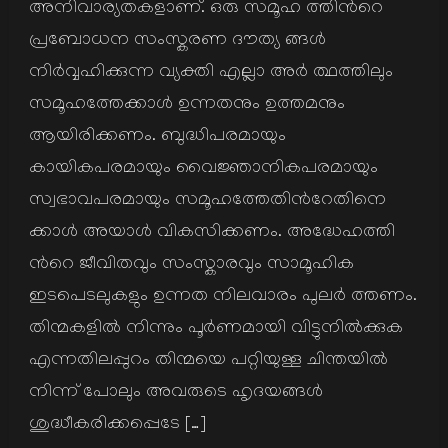
അനിവാര്യതകളാണ്. ഒരു സമൂഹ ത്തിന്‍റെ
പ്രബോധന സംസ്കരണ ദൗത്യ ങ്ങള്‍
നിര്‍വ്വഹിക്കുന്ന വ്യക്തി എല്ലാ അര്‍ ത്ഥത്തിലും
സമൂഹത്തേക്കാള്‍ ഉന്നതനും ഉത്തമനും
ആയിരിക്കണം. ബുദ്ധിപരമായും
കായികപരമായും വൈജ്ഞാനികപരമായും
സ്വഭാവപരമായും സമൂഹത്തേതിന്‍റേതിനെ
ക്കാള്‍ അയാള്‍ വികസിക്കണം. അദ്ധേഹത്തി
ന്‍റെ ജീവിതവും സംസ്കാരവും സാമൂഹിക
ഇടപെടലുകളും ഉന്നത നിലവാരം പുലര്‍ ത്തണം.
തിന്മകളില്‍ നിന്നും പൂര്‍ണമായി വിട്ടുനില്‍ക്കുക
എന്നതിലപ്പുറം തിന്മയെ പറ്റിയുള്ള ചിന്തയില്‍
നിന്ന് പോലും അവരുടെ ഹൃദയങ്ങള്‍
ശുദ്ധീകരിക്കപ്പെടേ […]