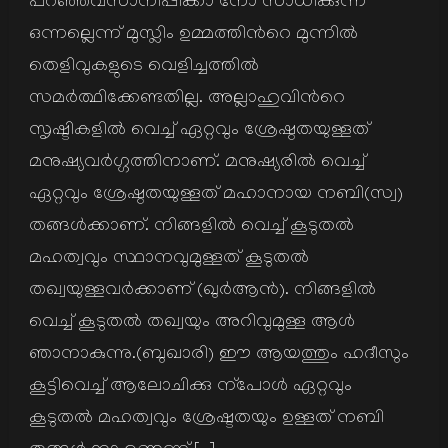
പറഞ്ഞവസാനിപ്പിക്കാ നോ സാധിക്കുന്ന
ഒന്നല്ലെന്ന് മുസ്ലിം ഉമ്മത്തിന്‍റെ മുന്നില്‍
തെളിവുകളുടെ വെളിച്ചത്തില്‍
സമര്‍ത്ഥിക്കേണ്ടതില്ല. അല്ലാഹുവിന്‍റെ
സൃഷ്ടികളില്‍ വെച്ച് ഏറ്റവും ശ്രേഷ്ഠതയുള്ളത്
മനുഷ്യവര്‍ഗ്ഗത്തിനാണ്. മനുഷ്യരില്‍ വെച്ച്
ഏറ്റവും ശ്രേഷ്ഠതയുള്ളത് മഹാനായ നബി(സ്വ)
തങ്ങള്‍ക്കാണ്. നിങ്ങളില്‍ വെച്ച് കൂടുതല്‍
മഹത്വവും സ്ഥാനവുമുള്ളത് കൂടുതല്‍
തഖ്വയുള്ളവര്‍ക്കാണ് (ഖുര്‍ആന്‍). നിങ്ങളില്‍
വെച്ച് കൂടുതല്‍ തഖ്വയും അറിവുമുള്ള ആള്‍
ഞാനാകുന്നു.(ബുഖാരി) ഈ ആയത്തും ഹദീസും
കൂട്ടിവെച്ച് ആലോചിക്കു ന്പോള്‍ ഏറ്റവും
കൂടുതല്‍ മഹത്വവും ശ്രേഷ്ടതയും ഉള്ളത് നബി