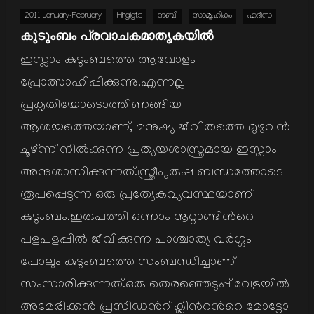
2011 January-February
Hihgligts
നബി
സാമൂഹികം
ഹദീസ്
കുടുംബം പ്രവാചകമാതൃകയില്‍
ഇസ്ലാം കുടുംബത്തെ ആവോളം
പ്രോത്സാഹിപ്പിക്കുന്നു.എന്നല്ല
പ്രകൃതിയോടൊത്തിണങ്ങിയ
ആശയത്തെയാണ്, മനുഷ്യ ജീവിതത്തെ മുഴുവന്‍
ചൂഴ്ന്ന് നില്‍ക്കുന്ന പ്രത്യയശാസ്ത്രമായ ഇസ്ലാം
അനുശാസിക്കുന്നത്.സ്ത്രീപുരുഷ ബന്ധത്തോടെ
രൂപപ്പെടുന്ന ഒരു പ്രത്യേകവ്യവസ്ഥയാണ്
കുടുംബം.ഇരുപത്തി ഒന്നാം നൂറ്റാണ്ടിന്‍റെ
പളപളപ്പില്‍ ജീവിക്കുന്ന പാശ്ചാത്യ വര്‍ഗ്ഗം
പോലും കുടുംബത്തെ സംബന്ധിച്ചാണ്
സംസാരിക്കുന്നത്.ഒരു തെരഞ്ഞെടുപ്പ് വേളയില്‍
അമേരിക്കന്‍ പ്രസിഡന്‍റ് ക്ലിന്‍റന്‍റെ മോട്ടോ