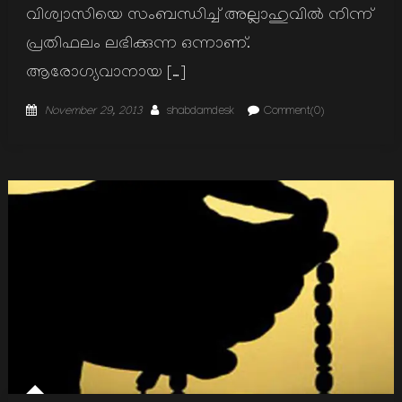
വിശ്വാസിയെ സംബന്ധിച്ച് അല്ലാഹുവില്‍ നിന്ന്
പ്രതിഫലം ലഭിക്കുന്ന ഒന്നാണ്.
ആരോഗ്യവാനായ […]
Posted
Author
November 29, 2013
shabdamdesk
Comment(0)
on