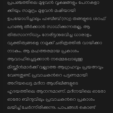
പ്രപഞ്ചത്തിലെ മുഴുവന്‍ വൃക്ഷങ്ങളും പേനകളാ
ക്കിയും സമുദ്രം മുഴുവന്‍ മഷിയായി
ഉപയോഗിച്ചാലും ഹബീബ് (സ്വ) തങ്ങളുടെ ശറഫ്
പറഞ്ഞു തീര്‍ക്കാന്‍ സാധിക്കുന്നതല്ല. ആ
തിരുസാന്നിധ്യം നേരിട്ടനുഭവിച്ച ധാരാളം
വ്യക്തിത്വങ്ങളെ നമുക്ക് ചരിത്രത്തില്‍ വായിക്കാ
നാകും. ആ മഹത്തരമായ പ്രകാശം
ആവാഹിച്ചെടുക്കാന്‍ നമ്മെപ്പോലുള്ള
മിസ്ക്കീന്‍മാര്‍ക്ക് വല്ലാത്ത ആഗ്രഹവും പ്രയത്നവും
വേണ്ടതുണ്ട്. പ്രവാചകന്‍റെ പട്ടണമായി
അറിയപ്പെട്ട മദീന ആശിഖീങ്ങളുടെ
ഹൃദയത്തിലെ ആനന്ദമാണ്. മദീനയിലെ ഓരോ
ഓരോ ബിന്ദുവിലും പ്രവാചകന്‍റെ പ്രകാശം
ലയിച്ച് ചേര്‍ന്നിരിക്കുന്നു. പാപങ്ങള്‍ കൊണ്ട്