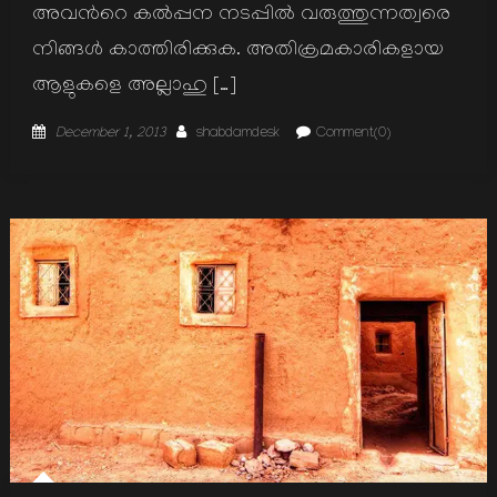
അവന്‍റെ കല്‍പ്പന നടപ്പില്‍ വരുത്തുന്നത്വരെ
നിങ്ങള്‍ കാത്തിരിക്കുക. അതിക്രമകാരികളായ
ആളുകളെ അല്ലാഹു […]
Posted
Author
December 1, 2013
shabdamdesk
Comment(0)
on