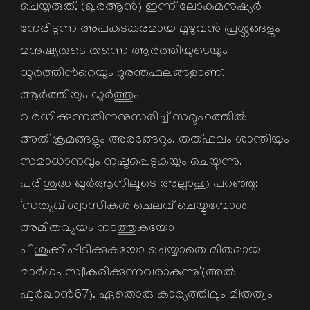
ചെയ്യരുത്. (ഖുര്‍ആന്‍) ഇന്ന് ലോകമനുഷ്യര്‍
നേരിടുന്ന അപകടകരമായ മുഴുവന്‍ പ്രശ്നങ്ങളും
മനുഷ്യരുടെ തന്നെ ആര്‍ത്തിയുടെയും
ധൂര്‍ത്തിന്‍റെയും ദുരന്തഫലങ്ങളാണ്.
ആര്‍ത്തിയും ധൂര്‍ത്തും
വര്‍ധിക്കുന്നതിനനുസരിച്ച് സമൂഹത്തില്‍
അതിക്രമങ്ങളും അരങ്ങേറും. തത്ഫലം ശാന്തിയും
സമാധാനവും നഷ്ടപ്പെടുകയും ചെയ്യുന്നു.
പരിശുദ്ധ ഖുര്‍ആനിലൂടെ അല്ലാഹു പറഞ്ഞു:
‘സത്യവിശ്വാസികള്‍ ചെലവ് ചെയ്യുമ്പോള്‍
അമിതവ്യയം നടത്തുകയോ
പിശുക്കിപ്പിടിക്കുകയോ ചെയ്യാതെ മിതമായ
മാര്‍ഗം സ്വീകരിക്കുന്നവരാകുന്നു'(അല്‍
ഫുര്‍ഖാന്‍67). ഏതൊരു കാര്യത്തിലും മിതത്വം