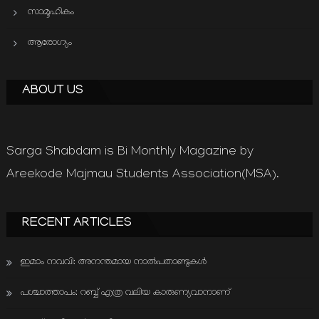
സാമൂഹികം
ആരോഗ്യം
ABOUT US
Sarga Shabdam is Bi Monthly Magazine by
Areekode Majmau Students Association(MSA).
RECENT ARTICLES
ഇമാം നവവി: അനന്തമായ നാൽപതാണ്ടുകൾ
പശ്ചാത്താപം: റബ്ബ് എത്ര വലിയ കാരുണ്യവാനാണ്