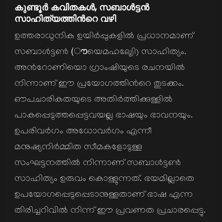
കുണ്ടൂര്‍ കവിതകള്‍, സബാള്‍ട്ടന്‍
സാഹിത്യത്തിന്‍റെ വഴി
ഉത്തരാധുനിക ഉയിര്‍പ്പുകളില്‍ പ്രധാനമാണ്
സബാള്‍ട്ടണ്‍ (ൗയെമഹലേൃി) സാഹിത്യം.
അന്‍റോണിയൊ ഗ്രാംഷിയുടെ രചനയില്‍
നിന്നാണ് ഈ പ്രയോഗത്തിന്‍റെ തുടക്കം.
ഔപചാരികതയുടെ അതിര്‍ത്തിക്കുള്ളില്‍
പാകപ്പെടുത്തപ്പെട്ടവയല്ല ഭാഷയും ഭാവനയും.
ഉപരിവര്‍ഗം അധോവര്‍ഗം എന്നീ
മനുഷ്യനിര്‍മ്മിത സീമകളോടുള്ള
സംഘട്ടനത്തില്‍ നിന്നാണ് സബാള്‍ട്ടണ്‍
സാഹിത്യം ഉരുവം കൊള്ളുന്നത്. ഭയമില്ലാതെ
ഉപയോഗപ്പെടുപ്പെടാനുള്ളതാണ് ഭാഷ എന്ന
തിരിച്ചറിവില്‍ നിന്ന് ഈ പ്രവണത പ്രചാരപ്പെട്ടു.