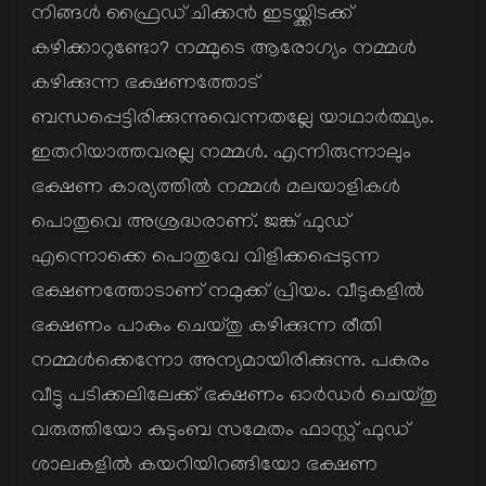
നിങ്ങള്‍ ഫ്രൈഡ് ചിക്കന്‍ ഇടയ്ക്കിടക്ക്
കഴിക്കാറുണ്ടോ? നമ്മുടെ ആരോഗ്യം നമ്മള്‍
കഴിക്കുന്ന ഭക്ഷണത്തോട്
ബന്ധപ്പെട്ടിരിക്കുന്നുവെന്നതല്ലേ യാഥാര്‍ത്ഥ്യം.
ഇതറിയാത്തവരല്ല നമ്മള്‍. എന്നിരുന്നാലും
ഭക്ഷണ കാര്യത്തില്‍ നമ്മള്‍ മലയാളികള്‍
പൊതുവെ അശ്രദ്ധരാണ്. ജങ്ക് ഫുഡ്
എന്നൊക്കെ പൊതുവേ വിളിക്കപ്പെടുന്ന
ഭക്ഷണത്തോടാണ് നമുക്ക് പ്രിയം. വീടുകളില്‍
ഭക്ഷണം പാകം ചെയ്തു കഴിക്കുന്ന രീതി
നമ്മള്‍ക്കെന്നോ അന്യമായിരിക്കുന്നു. പകരം
വീട്ടു പടിക്കലിലേക്ക് ഭക്ഷണം ഓര്‍ഡര്‍ ചെയ്തു
വരുത്തിയോ കുടുംബ സമേതം ഫാസ്റ്റ് ഫുഡ്
ശാലകളില്‍ കയറിയിറങ്ങിയോ ഭക്ഷണ