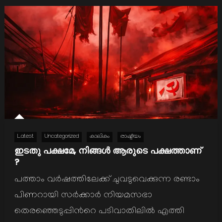
Latest
Uncategorized
കാലികം
രാഷ്ടീയം
ഇടതു പക്ഷമേ, നിങ്ങള്‍ ആരുടെ പക്ഷത്താണ്
?
പത്താം വര്‍ഷത്തിലേക്ക് ചുവടുവെക്കുന്ന രണ്ടാം
പിണറായി സര്‍ക്കാര്‍ നിയമസഭാ
തെരഞ്ഞെടുപ്പിന്‍റെ പടിവാതിലില്‍ എത്തി