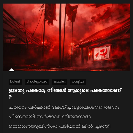
Latest
Uncategorized
കാലികം
രാഷ്ടീയം
ഇടതു പക്ഷമേ, നിങ്ങള്‍ ആരുടെ പക്ഷത്താണ്
?
പത്താം വര്‍ഷത്തിലേക്ക് ചുവടുവെക്കുന്ന രണ്ടാം
പിണറായി സര്‍ക്കാര്‍ നിയമസഭാ
തെരഞ്ഞെടുപ്പിന്‍റെ പടിവാതിലില്‍ എത്തി