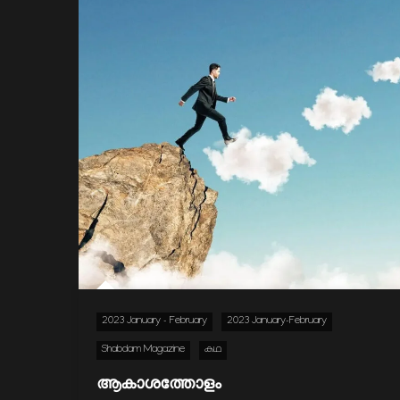
2023 January - February
2023 January-February
Shabdam Magazine
കഥ
ആകാശത്തോളം