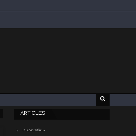
ARTICLES
സമകാലികം