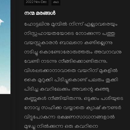
2022 Nov-Dec
കഥ
നന്മ മരങ്ങൾ
ഹോട്ടലിനു മുമ്പിൽ നിന്ന് എല്ലാവരെയും
നിസ്സഹായതയോടെ നോക്കുന്ന പത്തു
വയസ്സുകാരൻ ബാലനെ കണ്ടില്ലെന്നു
നടിച്ചു കൊണ്ടോരോരുത്തരും അവനവനു
വേണ്ടി നടന്നു നീങ്ങിക്കൊണ്ടിരുന്നു.
വിശപ്പടക്കാനാവാതെ വയറിന് മുകളിൽ
കൈ മുറുക്കി പിടിച്ചുകൊണ്ട് പലരും തൂക്കി
പിടിച്ച കവറിലേക്കും അവന്റെ കുഞ്ഞു
കണ്ണുകൾ നീങ്ങിയിരുന്നു. ഒടുക്കം പശിയുടെ
നോവു സഹിക്ക വയ്യാതെ ക്യാഷ് കൗണ്ടർ
വിട്ടുപോകുന്ന ഭക്ഷണസാധനങ്ങളാൽ
മുഴച്ചു നിൽക്കുന്ന ഒരു കവറിനെ