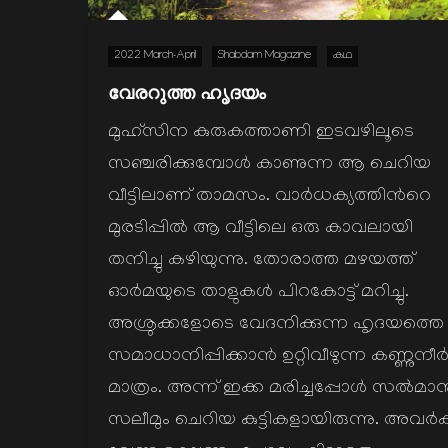
2022 March-April
Shabdam Magazine
കഥ
വേരറുത്ത ഹൃദയം
മുഹ്സിന കുരുകത്താണി ഇടവഴിലൂടെ
സഞ്ചരിക്കുമ്പോള്‍ കാണുന്ന ആ ചെറിയ
വീട്ടിലാണ് താമസം. വാര്‍ധക്യത്തിന്‍റെ
മുരടിപ്പില്‍ ആ വീട്ടിലെ ഒരു കാവലായി
തനിച്ചു കഴിയുന്നു. തോരാത്ത മഴയത്ത്
ഓര്‍മയുടെ താളുകള്‍ പിറകോട്ട് മറിച്ചു.
അശ്രുക്കളോടെ വേദനിക്കുന്ന ഹൃദയത്തെ
സമാധാനിപ്പിക്കാന്‍ ഉറ്റിവീഴുന്ന കണ്ണുനീര്
മാത്രം. അന്ന് ഇക്ക മരിച്ചപ്പോള്‍ സല്‍മാന
സലീമും ചെറിയ കുട്ടികളായിരുന്നു. അവര്‍ക്