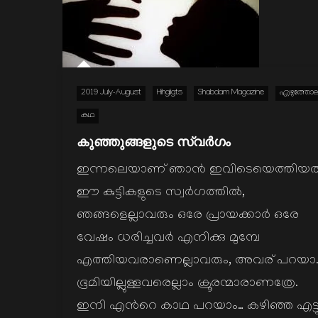
2019 July-August
Hihgligts
Shabdam Magazine
എഴുത്തോ
കഥ
കുഞ്ഞുങ്ങളുടെ സ്വര്‍ഗം
ഇന്നലെയാണ് ഞാന്‍ ഇവിടെയെത്തിയത
ഈ കുട്ടികളുടെ സ്വര്‍ഗത്തില്‍,
ഞങ്ങളെല്ലാവരും ഒരേ പ്രായക്കാര്‍ ഒരേ
വേഷം ധരിച്ചവര്‍ എനിക്കു മുമ്പേ
എത്തിയവരാണെല്ലാവരും, അവര് പറയാ
ഭൂമിയില്ലുള്ളവരെല്ലാം ക്രൂരന്മാരാണത്രേ.
ഇനി എന്‍റെ കാഥ പറയാം… കഴിഞ്ഞ എട്ട