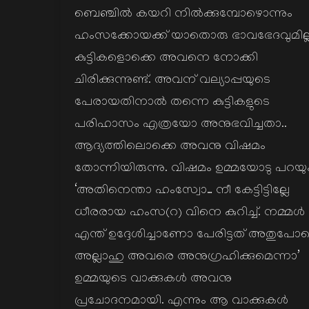
ബെഞ്ചില്‍ കയറി നില്‍ക്കുമ്പോഴൊന്നും
ഹംസക്കോയക്ക് യാതൊരു ഭാവഭേദവുമില്ല
കുട്ടികളൊക്കെ അവനെ നോക്കി
ചിരിക്കുന്നുണ്ട്. അവന് വല്യാപ്പയുടെ
പേരായതിനാല്‍ തന്നെ കുട്ടികളുടെ
പരിഹാസം എത്രയോ അനുഭവിച്ചതാ..
ആദ്യത്തിലൊക്കെ അവനു വിഷമം
തോന്നിയിരുന്നു. വിഷമം ഉമ്മയോടു പറയും
‘അതിനെന്താ ഹംസ്വോ… നീ കേട്ടിട്ടില്ലേ
ധീരരായ ഹംസ(റ) വിനെ കുറിച്ച്. നമ്മള്‍
എന്ത് ഉദ്ദേശിച്ചാണോ പേരിട്ടത് അതുപോ
അല്ലാഹു അവരെ അനുഗ്രഹിക്കുമെന്നാ’
ഉമ്മയുടെ വാക്കുകള്‍ അവനു
പ്രചോദനമായി. എന്നും ആ വാക്കുകള്‍