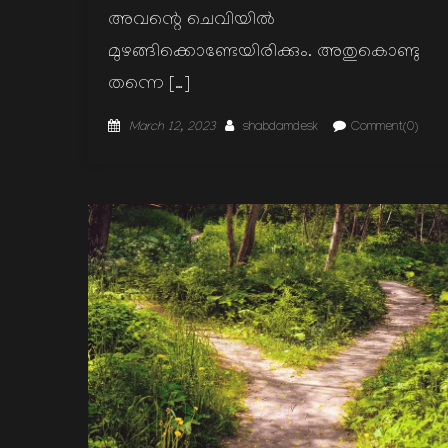
അവന്റെ ചെവിയില്‍
മുഴങ്ങിക്കൊണ്ടേയിരിക്കും. അതുകൊണ്ടു
തന്നെ […]
Posted
Author
March 12, 2023
shabdamdesk
Comment(0)
on