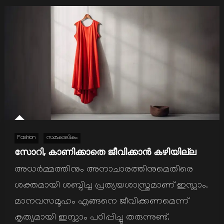
Fashion
സമകാലികം
സോറി, കാണിക്കാതെ ജീവിക്കാൻ കഴിയില്ല
അധര്‍മ്മത്തിനും അനാചാരത്തിനുമെതിരെ
ശക്തമായി ശബ്ദിച്ച പ്രത്യയശാസ്ത്രമാണ് ഇസ്ലാം.
മാനവസമൂഹം എങ്ങനെ ജീവിക്കണമെന്ന്
കൃത്യമായി ഇസ്ലാം പഠിപ്പിച്ചു തരുന്നുണ്ട്.