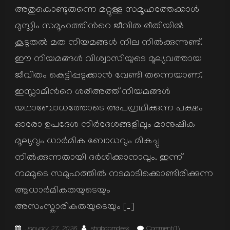
അതുകൊണ്ടുതന്നെ മറ്റുള്ള സമൂഹത്തേക്കാള്‍
മുസ്ലിം സമൂഹത്തിന്‍റെ ജീവിത രീതിയില്‍
കൂടുതല്‍ മത നിയമങ്ങള്‍ നില നില്‍ക്കുന്നുണ്ട്.
ഈ നിയമങ്ങള്‍ വിശ്വാസിയുടെ മൂല്യവത്തായ
ജീവിതം കെട്ടിപ്പടുക്കാന്‍ വേണ്ടി തന്നെയാണ്.
ഇസ്ലാമിന്‍റെ ശരീഅത്ത് നിയമങ്ങള്‍
യഥാബോധത്തോടെ അപഗ്രഥിക്കുന്ന പക്ഷം
ഓരോ ഉപദേശ നിര്‍ദേശങ്ങളിലും മാനുഷിക
മൂല്യവും ധാര്‍മിക ബോധവും മികച്ചു
നില്‍ക്കുന്നതായി ദര്‍ശിക്കാനാവും. ഇന്ന്
നമ്മുടെ സമൂഹത്തില്‍ നടമാടിക്കൊണ്ടിരിക്കുന്ന
ആധാര്‍മികതയുടെയും
അസംസ്കാരികതയുടെയും […]
Posted
Author
January 27, 2026
shabdamdesk
Comment(1)