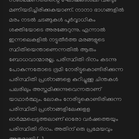
സംരക്ഷണത്തിന്റെ ഘോഷങ്ങള്‍ക്ക് വീണ്ടും
മണിയടിച്ചിരിക്കുകയാണ്. നാനാ ഭാഗങ്ങളില്‍
മരം നടല്‍ ചടങ്ങുകള്‍ പൂര്‍വ്വാധികം
ശക്തിയോടെ അരങ്ങേറുന്നു. എന്നാല്‍
ഇന്നലെകളില്‍ നട്ടുതീര്‍ത്ത മരങ്ങളുടെ
സ്ഥിതിയെന്താണെന്നതില്‍ ആരും
ബോധവാന്മാരല്ല. പരിസ്ഥിതി ദിനം കടന്നു
പോകുന്നതോടെ ഭൂമി നേരിട്ടുകൊണ്ടിരിക്കുന്ന
പരിസ്ഥിതി പ്രശ്‌നങ്ങളെ കുറിച്ചുള്ള ചിന്തകള്‍
പലരിലും അസ്തമിക്കുന്നുവെന്നതാണ്
യാഥാര്‍ത്ഥ്യം. ലോകം നേരിട്ടുകൊണ്ടിരിക്കുന്ന
പരിസ്ഥിതി പ്രശ്‌നങ്ങളിലേക്കുളള
ഓര്‍മ്മപ്പെടുത്തലാണ് ഓരോ വര്‍ഷത്തെയും
പരിസ്ഥിതി ദിനം. അതിന് ഒരു പ്രമേയവും