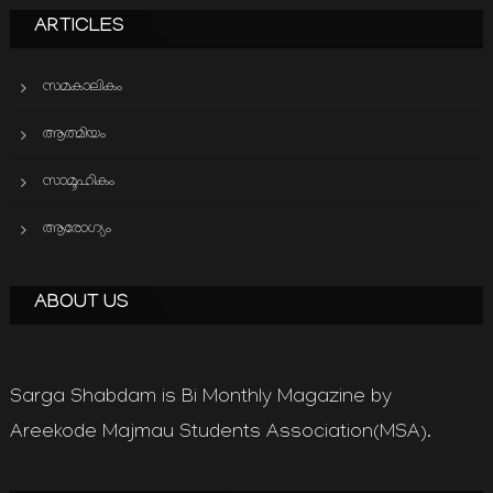
ARTICLES
സമകാലികം
ആത്മിയം
സാമൂഹികം
ആരോഗ്യം
ABOUT US
Sarga Shabdam is Bi Monthly Magazine by
Areekode Majmau Students Association(MSA).