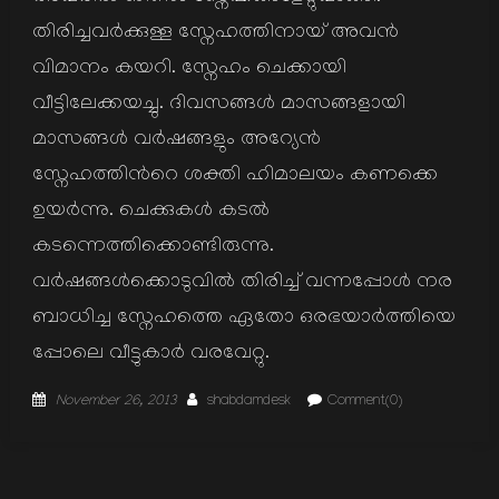
തിരിച്ചവര്‍ക്കുള്ള സ്നേഹത്തിനായ് അവന്‍
വിമാനം കയറി. സ്നേഹം ചെക്കായി
വീട്ടിലേക്കയച്ചു. ദിവസങ്ങള്‍ മാസങ്ങളായി
മാസങ്ങള്‍ വര്‍ഷങ്ങളും അറ്യേന്‍
സ്നേഹത്തിന്‍റെ ശക്തി ഹിമാലയം കണക്കെ
ഉയര്‍ന്നു. ചെക്കുകള്‍ കടല്‍
കടന്നെത്തിക്കൊണ്ടിരുന്നു.
വര്‍ഷങ്ങള്‍ക്കൊടുവില്‍ തിരിച്ച് വന്നപ്പോള്‍ നര
ബാധിച്ച സ്നേഹത്തെ ഏതോ ഒരഭയാര്‍ത്തിയെ
പ്പോലെ വീട്ടുകാര്‍ വരവേറ്റു.
Posted
Author
November 26, 2013
shabdamdesk
Comment(0)
on