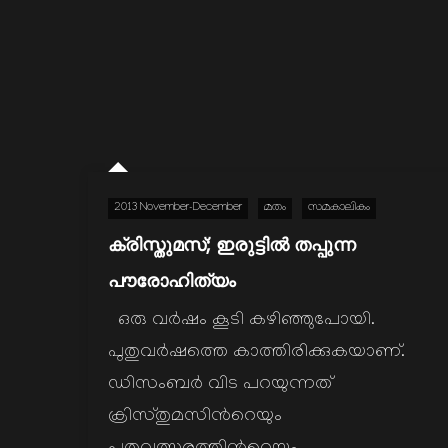
2013 November-December
മതം
സമകാലികം
ക്രിസ്തുമസ്; ഇരുട്ടില്‍ തപ്പുന്ന
പൗരോഹിത്യം
ഒരു വര്‍ഷം കൂടി കഴിഞ്ഞുപോയി.
പുതുവര്‍ഷത്തെ കാത്തിരിക്കുകയാണ്.
ഡിസംബര്‍ വിട പറയുന്നത്
ക്രിസ്തുമസിന്‍റെയും