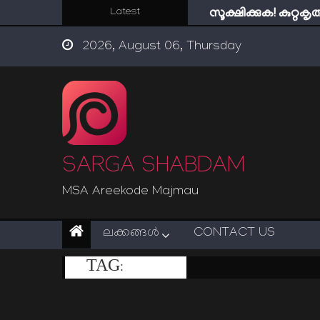
Skip
Latest
സൂക്ഷിക്കുക! കുറ്റകൃ
to
ഇമാം നവവി: അനന
2026, August 06, Thursday
content
SARGA SHABDAM
MSA Areekode Majmau
ലക്കങ്ങള്‍
CONTACT US
TAG:
X-MAS