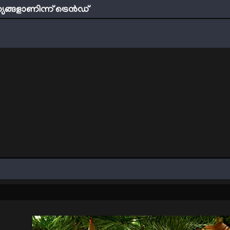
ത്യങ്ങളാണിന്ന് ട്രെന്‍ഡ്
്തമായ നാൽപതാണ്ടുകൾ