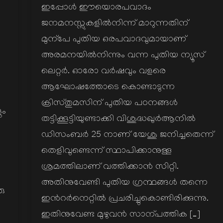
ഇപ്പോള്‍ ഈയൊരപവാദം
ജനമനസ്സുകളില്‍നിന്ന് മാറുന്നതിന്
മുന്പേ പുതിയ ഒരപവാദവുമായാണ്
അരമനയില്‍നിന്നും വന്ന പുതിയ ന്യൂസ്
ലെറ്റര്‍. ഓരോ വര്‍ഷവും വളരെ
ആഘോഷത്തോടെ കൊണ്ടാടുന്ന
ക്രിസ്തുമസിന് പുതിയ പഠനങ്ങള്‍
ും
തട്ടിക്കൂട്ടിയുണ്ടാക്കി വിശുദ്ധഖുര്‍ആനില്‍
ം
ഡിസംബര്‍ 25 നാണ് യേശു ജനിച്ചതെന്ന്
തെളിവുണ്ടെന്ന് സ്ഥാപിക്കാനുള്ള
ശ്രമത്തിലാണ് വത്തിക്കാന്‍ സിറ്റി.
അതിനുവേണ്ടി പുതിയ ഗ്രന്ഥങ്ങള്‍ തന്നെ
രു
ഇന്‍റര്‍നെറ്റില്‍ പ്രചരിച്ചുകൊണ്ടിരിക്കുന്നു.
ഇതിനുവേണ്ട മുഴുവന്‍ സാന്പത്തിക […]