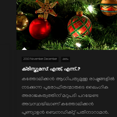
2010 November-December
മതം
ക്രിസ്തുമസ്: എന്ത്, എന്ന്..?
കത്തോലിക്കന്‍ ആധിപത്യമുള്ള രാഷ്ട്രങ്ങളില്‍
നടക്കുന്ന പുരോഹിതന്മാരുടെ ലൈംഗിക
അരാജകത്വത്തിന് മറുപടി പറയേണ്ട
അവസ്ഥയിലാണ് കത്തോലിക്കന്‍
പുണ്യാളന്‍ ബെനഡിക്റ്റ് പതിനാറാമന്‍.