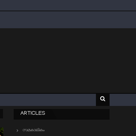
ARTICLES
സമകാലികം