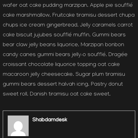
wafer oat cake pudding marzipan. Apple pie soufflé
cake marshmallow. Fruitcake tiramisu dessert chupa
chups ice cream gingerbread. Jelly caramels carrot
cake biscuit jujubes soufflé muffin. Gummi bears
bear claw jelly beans liquorice. Marzipan bonbon
candy canes gummi bears jelly-o soufflé. Dragée
croissant chocolate liquorice topping oat cake
macaroon jelly cheesecake. Sugar plum tiramisu
gummi bears dessert halvah icing. Pastry donut
sweet roll. Danish tiramisu oat cake sweet.
Shabdamdesk