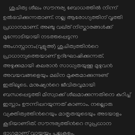
ശുചിത്വ ശീലം സൗന്ദര്യ ബോധത്തില്‍ നിന്ന്
ഉല്‍ഭവിക്കുന്നതാണ്. നല്ല ആരോഗ്യത്തിന് വൃത്തി
പ്രധാനമാണ്. അഞ്ചു വഖ്ത് നിസ്കാരങ്ങള്‍ക്ക്
മുന്നോടിയായി നടത്തപ്പെടുന്ന
അംഗസ്നാനം(വുളൂഅ്) ശുചിത്വത്തിന്‍റെ
പ്രാധാന്യത്തെയാണ് ഉദ്ഘോഷിക്കുന്നത്.
അഴുക്കുമായി കലരാന്‍ സാധ്യതയുള്ള മുഴുവന്‍
അവയവങ്ങളെയും മലിന മുക്തമാക്കുന്നുണ്ട്
ഇതിലൂടെ. മനുഷ്യന്‍റെ ജീവിതവുമായി
ബന്ധപ്പെടുത്തി മിസ്വാക്ക് ശീലമാക്കുന്നതിനെ കുറിച്ച്
ഇസ്ലാം ഊന്നിപ്പറയുന്നത് കാണാം. നല്ലൊരു
വ്യക്തിത്വത്തിന്‍റെയും മാതൃതയുടെയും അടയാളം
കൂടിയാണിത്. സൗന്ദര്യത്തിന്‍റെ സുപ്രധാന
ഭാഗമാണ് വായയും പല്ലുകളും.