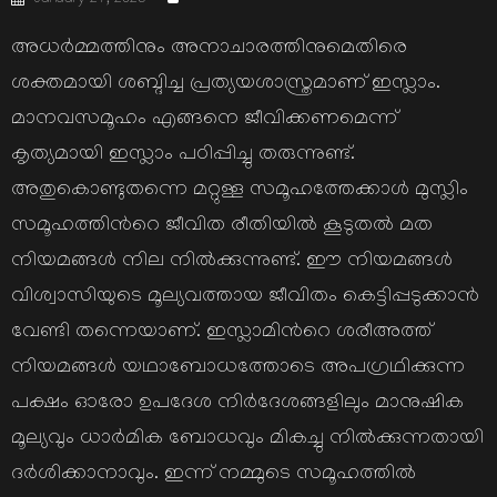
on
അധര്‍മ്മത്തിനും അനാചാരത്തിനുമെതിരെ
ശക്തമായി ശബ്ദിച്ച പ്രത്യയശാസ്ത്രമാണ് ഇസ്ലാം.
മാനവസമൂഹം എങ്ങനെ ജീവിക്കണമെന്ന്
കൃത്യമായി ഇസ്ലാം പഠിപ്പിച്ചു തരുന്നുണ്ട്.
അതുകൊണ്ടുതന്നെ മറ്റുള്ള സമൂഹത്തേക്കാള്‍ മുസ്ലിം
സമൂഹത്തിന്‍റെ ജീവിത രീതിയില്‍ കൂടുതല്‍ മത
നിയമങ്ങള്‍ നില നില്‍ക്കുന്നുണ്ട്. ഈ നിയമങ്ങള്‍
വിശ്വാസിയുടെ മൂല്യവത്തായ ജീവിതം കെട്ടിപ്പടുക്കാന്‍
വേണ്ടി തന്നെയാണ്. ഇസ്ലാമിന്‍റെ ശരീഅത്ത്
നിയമങ്ങള്‍ യഥാബോധത്തോടെ അപഗ്രഥിക്കുന്ന
പക്ഷം ഓരോ ഉപദേശ നിര്‍ദേശങ്ങളിലും മാനുഷിക
മൂല്യവും ധാര്‍മിക ബോധവും മികച്ചു നില്‍ക്കുന്നതായി
ദര്‍ശിക്കാനാവും. ഇന്ന് നമ്മുടെ സമൂഹത്തില്‍