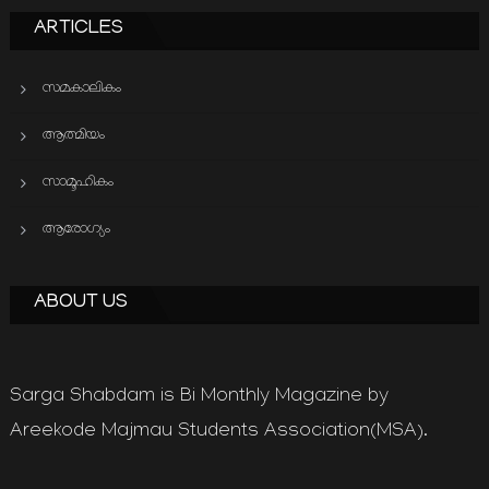
ARTICLES
സമകാലികം
ആത്മിയം
സാമൂഹികം
ആരോഗ്യം
ABOUT US
Sarga Shabdam is Bi Monthly Magazine by
Areekode Majmau Students Association(MSA).