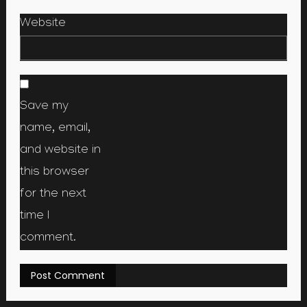
Website
Save my
name, email,
and website in
this browser
for the next
time I
comment.