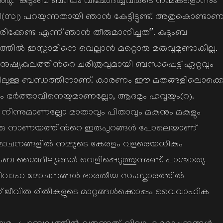
ഞു: “കുടുംബ ബന്ധം വിഛേദിച്ചവരുടെ നന്മകളൊന്നും
ി(സ്വ) പറയുന്നതായി ഞാന്‍ കേട്ടിട്ടുണ്ട്. അതുകൊണ്ടാണ
ക്കേണ്ട എന്ന് ഞാന്‍ തീരുമാനിച്ചത്”. കുടുംബ
യത്തില്‍ ഇസ്ലാമിനെ വെല്ലാന്‍ മറ്റൊരു മതവുമുണ്ടാകില്ല.
നുഷ്യകുലത്തിന്‍റെ ചരിത്രവുമായി ബന്ധപ്പെട്ട് ഏറ്റവും
 തമ്മിലുള്ള ബന്ധത്തിനാണ്. കാരണം ഈ മതങ്ങളിലൊക്ക
ും ഭര്‍ത്താവിനെയുമാണല്ലോ, ആദമും ഹവ്വയും(റ).
ില്‍ നിന്നുമാണല്ലോ മാതാവും പിതാവും മകനും മകളും
 ഒരു നാണയത്തിന്‍റെ ഇരുപുറങ്ങള്‍ പോലെയാണ്
ാഹമോചനങ്ങളില്‍ നമ്മുടെ കേരളം വളരെയധികം
ൈഥില്യങ്ങള്‍ വെളിപ്പെടുത്തുന്നുണ്ട്. പാശ്ചാത്യ
 വിവാഹ മോചനങ്ങള്‍ ഭാരതീയ സംസ്കാരത്തില്‍
ത് ജീവിത രീതികളുടെ മാറ്റങ്ങള്‍ക്കൊപ്പം വൈവാഹിക