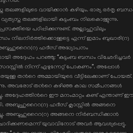
ടുന്നത്.
ത തലങ്ങളിലുടെ വായിക്കാന്‍ കഴിയും. ഭാര്യ ഭര്‍തൃ ബന്ധ
 വ്യത്യസ്ത തലങ്ങളിലായി കുടുംബം നിലകൊള്ളുന്നു.
ക്തിയെ പഠിപ്പിക്കുന്നുണ്ട്. അല്ലാഹുവിലും
ന്ധം നിലനിര്‍ത്തിക്കൊള്ളട്ടെ എന്ന് ഇമാം ബുഖാരി(റ)
്‍ അബൂഹുറൈറ(റ) ഹദീസ് അദ്ധ്യാപനം
യി അദ്ദേഹം പറഞ്ഞു: “കുടുംബ ബന്ധം വിഛേദിച്ചവര്‍
ദസ്സില്‍ നിന്ന് എഴുന്നേറ്റ് പോകണം”. അപ്പോള്‍
്ച് ദൂരെയുള്ള തന്‍റെ അമ്മായിയുടെ വീട്ടിലേക്കാണ് പോയത്.
നു. അവരോട് തന്‍റെ കഴിഞ്ഞ കാല സമീപനങ്ങള്‍
്ചു. അദ്ദേഹത്തിന്‍റെ ഈ മനംമാറ്റം കണ്ട് എന്താണ് 
കി. അബൂഹുറൈറ(റ) ഹദീസ് ക്ലാസ്സില്‍ അങ്ങനെ
്ചു. അബൂഹുറൈറ(റ) അങ്ങനെ നിര്‍ബന്ധിക്കാന്‍
ിക്കണമെന്ന് യുവാവിനോട് അവര്‍ ആവശ്യപ്പെട്ടു.