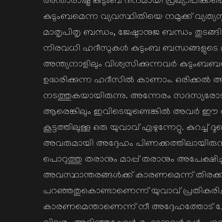
അന്താരാഷ്ട്ര കുടുംബ ദിനമായി പ്രഖ്യാപിക്കപ്പെ
കുടുംബമെന്ന വ്യവസ്ഥിതിയെ നമുക്ക് വ്യത്യസ്
മാതൃപിതൃ ബന്ധം, ജേഷ്ടാനുജ ബന്ധം തുടങ്ങി
നിരവധി ഹദീസുകള്‍ കുടുംബ ബന്ധങ്ങളുടെ പ്രസ
അന്ത്യനാളിലും വിശ്വസിക്കുന്നവര്‍ കുടുംബബ
ഉദ്ധരിക്കുന്ന ഹദീസില്‍ കാണാം. ഒരിക്കല
നടത്തുകയായിരുന്നു. അന്നേരം സദസ്യരോടാ
ആരെങ്കിലും ഇവിടെയുണ്ടെങ്കില്‍ അവര്‍ ഈ സ
കൂട്ടത്തിലുള്ള ഒരു യുവാവ് എഴുന്നേറ്റു. കുറച
അവരുമായി അദ്ദേഹം പിണക്കത്തിലായിരുന്
പൊറുത്തു തരാനും മാപ്പ് തരാനും അപേക്ഷിച
അവസ്ഥാന്തരങ്ങള്‍ക്ക് കാരണമെന്ന് തിരക്
പറഞ്ഞതുകൊണ്ടാണെന്ന് യുവാവ് പ്രതികരിച
കാരണമെന്താണെന്ന് നീ അദ്ദേഹത്തോട് ചോദ