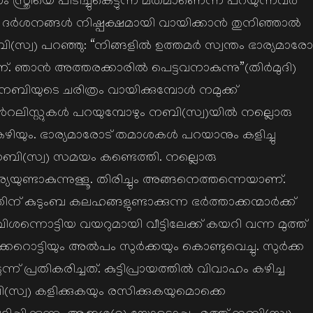
ം സ്ത്രീയെ പിടിച്ചുകെട്ടുന്ന മതമാണെന്ന് പറയുന്നവര്‍
ദര്‍ശനങ്ങള്‍ നിഷ്പക്ഷമായി വായിക്കാന്‍ തുനിഞ്ഞാല്‍
(സ്വ) പറഞ്ഞു: “നിങ്ങളില്‍ ഉത്തമര്‍ സ്വന്തം ഭാര്യമാരോ
ഞാന്‍ അത്തരക്കാരില്‍ പെട്ടവനാകുന്നു”(തിര്‍മുദി)
ബിയുടെ ചരിത്രം വായിക്കുമ്പോള്‍ നമുക്ക്
‍റലിസ്റ്റുകള്‍ പറയുമ്പോഴും നബി(സ്വ)യില്‍ നല്ലൊരു
 കഴിയും. ഭാര്യമാരോട് തമാശകള്‍ പറയാനും കളിച്ചു
ി(സ്വ) സമയം കണ്ടെത്തി. നല്ലൊരു
ര്യയുണ്ടാകുന്നുള്ളൂ. തിരിച്ചും അങ്ങനെത്തന്നെയാണ്.
 കുടുംബ കലഹങ്ങളുണ്ടാക്കുന്ന ഭര്‍ത്താക്കന്മാര്‍ക്ക്
‍ വിശന്നൊട്ടിയ വയറുമായി വീട്ടിലേക്ക് കയറി വന്ന മുത്ത്
ൊട്ടിയും അല്‍പം സുര്‍ക്കയും കൊണ്ടുവെച്ചു. സുര്‍ക്ക
് പ്രതികരിച്ചത്. കുട്ടിപ്രായത്തില്‍ വിവാഹം കഴിച്ച
സ്വ) കളിക്കുകയും രസിക്കുകയുമൊക്കെ