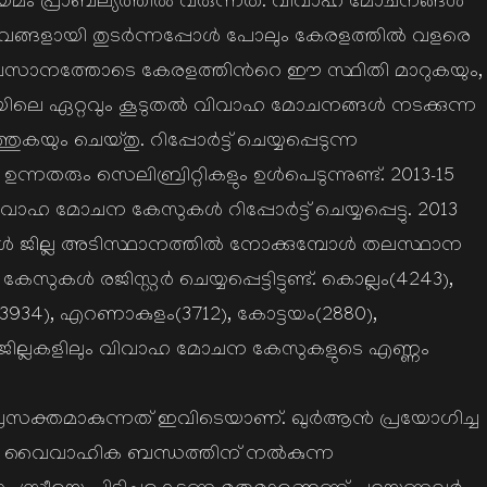
ം പ്രാബല്യത്തില്‍ വരുന്നത്. വിവാഹ മോചനങ്ങള്‍
വങ്ങളായി തുടര്‍ന്നപ്പോള്‍ പോലും കേരളത്തില്‍ വളരെ
 അവസാനത്തോടെ കേരളത്തിന്‍റെ ഈ സ്ഥിതി മാറുകയും,
യിലെ ഏറ്റവും കൂടുതല്‍ വിവാഹ മോചനങ്ങള്‍ നടക്കുന്ന
ം ചെയ്തു. റിപ്പോര്‍ട്ട് ചെയ്യപ്പെടുന്ന
ും സെലിബ്രിറ്റികളും ഉള്‍പെടുന്നുണ്ട്. 2013-15
 മോചന കേസുകള്‍ റിപ്പോര്‍ട്ട് ചെയ്യപ്പെട്ടു. 2013
‍ ജില്ല അടിസ്ഥാനത്തില്‍ നോക്കുമ്പോള്‍ തലസ്ഥാന
്‍ രജിസ്റ്റര്‍ ചെയ്യപ്പെട്ടിട്ടുണ്ട്. കൊല്ലം(4243),
ം (3934), എറണാകുളം(3712), കോട്ടയം(2880),
ോ ജില്ലകളിലും വിവാഹ മോചന കേസുകളുടെ എണ്ണം
 പ്രസക്തമാകുന്നത് ഇവിടെയാണ്. ഖുര്‍ആന്‍ പ്രയോഗിച്ച
ം വൈവാഹിക ബന്ധത്തിന് നല്‍കുന്ന