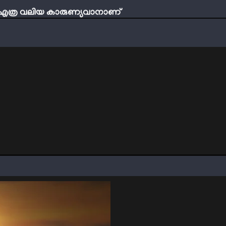
ബ് എത്ര വലിയ കാരുണ്യവാനാണ്
്ടി നേടാം
ത്തിന്‍റെ നിഴലിലെ എപ്സ്റ്റീന്‍ രഹസ്യങ്ങള്‍
ത്യങ്ങളാണിന്ന് ട്രെന്‍ഡ്
്തമായ നാൽപതാണ്ടുകൾ