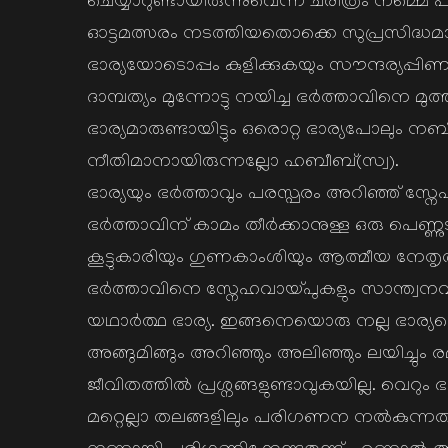
ചെയ്യാറുണ്ടായിരുന്നുവെന്ന് ചരിത്രം നമ്മെ 
ഓട്ടമത്സരം നടത്തിയതൊക്കെ സുപ്രസിദ്ധമ
ഭാര്യയോടൊപ്പം കുളിക്കുകയും സൗന്ദര്യപ്പ
ദാമ്പത്യം മുന്നോട്ടു നയിച്ച ഭര്‍ത്താവിനെ മു
ഭാര്യമാരുണ്ടായിട്ടും ഒരൊറ്റ ഭാര്യപോലും നബിയ
നീതിമാനായിരുന്നല്ലോ ഹബീബ്(സ്വ).
ഭാര്യയും ഭര്‍ത്താവും പരസ്പരം അറിഞ്ഞ് സ്ന
ഭര്‍ത്താവിന് കാമം തീര്‍ക്കാനുള്ള ഒരു പെണ്ണ
കൂട്ടുകാരിയും ഗുണകാംശിയും ആത്മീയ നേതൃത്
ഭര്‍ത്താവിനെ സ്നേഹവായ്പുകളും സാന്ത്വനവ
യഥാര്‍ത്ഥ ഭാര്യ. ഇങ്ങനെയൊരു നല്ല ഭാര്യയ
അങ്ങുമിങ്ങും അറിഞ്ഞും അലിഞ്ഞും ലയിച്ചും രമിച്ച
ജീവിതത്തില്‍ പ്രശ്നങ്ങളുണ്ടാവുകയില്ല. വെറും 
മറ്റെല്ലാ തലങ്ങളിലും പരിഗണന നല്‍കുന്നതി