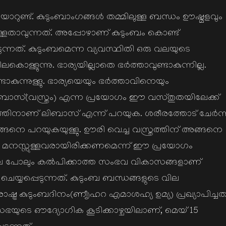
യാറുണ്ട്. കുടുംബാംഗങ്ങള്‍ തമ്മിലുള്ള ബന്ധം ഊഷ്മളവും
ളതാവുന്നത്. അപ്പോഴാണ് കുടുംബം കൊണ്ട്
പ്പെടുന്നത്. കുടുംബമെന്ന വ്യവസ്ഥിതി ഒരു വലയുടെ
്ളുന്നു. ഭാര്യയില്ലാതെ ഭര്‍ത്താവുണ്ടാകുന്നില്ല.
്ടാകുന്നുള്ളു. ഭാര്യയെയും ഭര്‍ത്താവിനെയും
ച്ച ലിബാസ്(വസ്ത്രം) എന്ന പ്രയോഗം ഈ വസ്തുതയിലേക്ക്
വസ്ത്രത്തിനാണ് ലിബാസ് എന്ന് പറയുക. ശരീരത്തോട് ചേര്‍ന്
്ങനെ പറയുകയുള്ളു. ഊരി വെച്ച വസ്ത്രത്തിന് അങ്ങനെ
േര്‍ന്ന മനസ്സുള്ളവരായിരിക്കണമെന്ന് ഈ പ്രയോഗം
ുല്ലുവില പോലും കല്‍പിക്കാത്ത സംഭവ വികാസങ്ങളാണ്
ട് ചെയ്യപ്പെടുന്നത്. കുടുംബ ബന്ധങ്ങളുടെ വില
ഷ്ട്ര കുടുംബദിനം(ണീൃഹറ എമാശഹ്യ ഉമ്യ) പ്രഖ്യാപിച്ചത്
്രസഭയുടെ ഔദ്യോഗിക കൂടിക്കാഴ്ചയിലാണ്, മെയ് 15