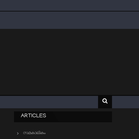
ARTICLES
സമകാലികം