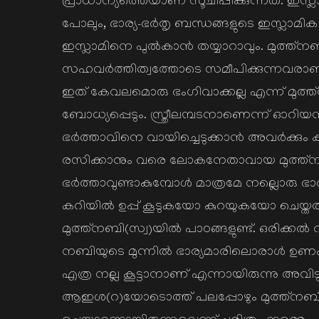
പ്രാധാന്യത്തെയാണ് സൂചിപ്പിക്കുന്നത്. ഇസ്ലാ
പോലും, ഭാര്യ-ഭര്‍തൃ ബന്ധങ്ങളുടെ ഇസ്ലാമിക 
ഇസ്ലാമിനെ പുല്‍കാന്‍ തയ്യാറാവും. മുത്ത്നബി
സഹവര്‍ത്തിത്വത്തോടെ സമീപിക്കുന്നവരാണ്. 
ഇത് കേവലമൊരു ഭംഗിവാക്കല്ല എന്ന് മുത്ത്ന
ബോധ്യപ്പെടും. സ്ത്രീലമ്പടനാണെന്ന് ഓറിയന്
ഭര്‍ത്താവിനെ വായിച്ചെടുക്കാന്‍ അവര്‍ക്കും
രസിക്കാനും വരെ ലോകനേതാവായ മുത്ത്നബ
ഭര്‍ത്താവുണ്ടാകുമ്പോള്‍ മാത്രമേ നല്ലൊരു ഭാ
കറിയില്‍ ഉപ്പ് കൂടുകയോ കുറയുകയോ ചെയ്തതിന്
മുത്ത്നബി(സ്വ)യില്‍ പാഠങ്ങളുണ്ട്. ഒരിക്കല്
നബിയുടെ മുന്നില്‍ ഭാര്യമാരിലൊരാള്‍ ഉണക്കറ
എത്ര നല്ല കൂട്ടാനാണ് എന്നായിരുന്നു അവിടുന്ന
ആഇശ(റ)യോടൊത്ത് പലപ്പോഴും മുത്ത്നബി(