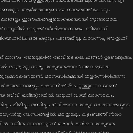
പഠിപ്പിക്കുന്നു. ആഇശ(റ) യോടൊപ്പം മുത്ത് നബി(സ്വ)
ാണല്ലോ. ആര്‍ത്തവമുണ്ടായ സമയത്ത് പോലും
ിണക്കങ്ങളും ഇണക്കങ്ങളുമൊക്കെയായി സുന്ദരമായ
ത്ത് റസൂലില്‍ നമുക്ക് ദര്‍ശിക്കാനാകും. നിരവധി
െക്കുറിച്ച് ഒരു കുറ്റവും പറഞ്ഞില്ല. കാരണം, അത്രക്ക്
േഹിക്കണം. അല്ലെങ്കില്‍ അവിടെ കലഹങ്ങള്‍ ഉടലെടുക്കും.
ുടല്‍ മാത്രമല്ല ഭാര്യ. ഭാര്യയെക്കാള്‍ അവളൊരു
വവുമാകേണ്ടതുണ്ട്. മാനസികമായി തളര്‍ന്നിരിക്കുന്ന
ര്‍ത്തമാനങ്ങളും കൊണ്ട് കീഴ്പെടുത്തുന്നവളാണ്
െ ബീവി ഖദീജ(റ)യില്‍ നമുക്ക് വായിക്കാനാകും.
ും ചിരിച്ചും രസിച്ചും ജീവിക്കുന്ന ഭാര്യാ ഭര്‍ത്താക്കളുടെ
ഭാര്യ-ഭര്‍തൃ ബന്ധങ്ങളില്‍ മാത്രമല്ല, കുടുംബത്തിന്‍റെ
ല്‍ വലിയ സ്ഥാനമുണ്ട്. ഒരാള്‍ തന്‍റെ ഭാര്യയെ