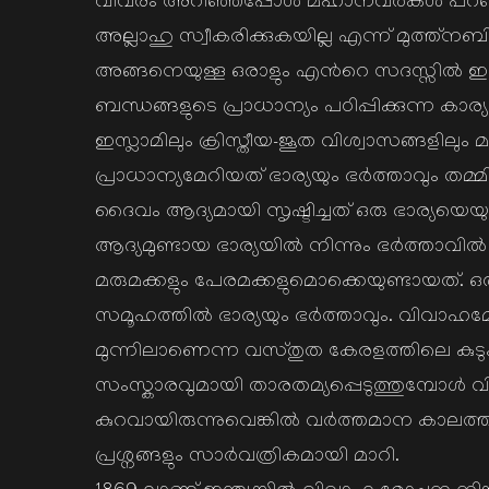
വിവരം അറിഞ്ഞപ്പോള്‍ മഹാനവര്‍കള്‍ പറഞ്
അല്ലാഹു സ്വീകരിക്കുകയില്ല എന്ന് മുത്ത്നബ
അങ്ങനെയുള്ള ഒരാളും എന്‍റെ സദസ്സില്‍ ഇരി
ബന്ധങ്ങളുടെ പ്രാധാന്യം പഠിപ്പിക്കുന്ന കാര്
ഇസ്ലാമിലും ക്രിസ്തീയ-ജൂത വിശ്വാസങ്ങളിലും മ
പ്രാധാന്യമേറിയത് ഭാര്യയും ഭര്‍ത്താവും
ദൈവം ആദ്യമായി സൃഷ്ടിച്ചത് ഒരു ഭാര്യയെയ
ആദ്യമുണ്ടായ ഭാര്യയില്‍ നിന്നും ഭര്‍ത്താവ
മരുമക്കളും പേരമക്കളുമൊക്കെയുണ്ടായത്.
സമൂഹത്തില്‍ ഭാര്യയും ഭര്‍ത്താവും. വിവ
മുന്നിലാണെന്ന വസ്തുത കേരളത്തിലെ കുടുംബ ശ
സംസ്കാരവുമായി താരതമ്യപ്പെടുത്തുമ്പോള്‍
കുറവായിരുന്നുവെങ്കില്‍ വര്‍ത്തമാന കാലത്
പ്രശ്നങ്ങളും സാര്‍വത്രികമായി മാറി.