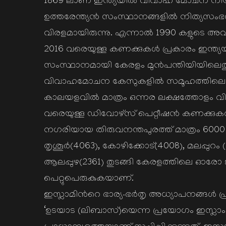
1869 ലാണ് ഇന്ത്യയില്‍ വിവാഹ മോചന നിയമ
ഉത്തരേന്ത്യന്‍ സംസ്ഥാനങ്ങളില്‍ നിത്യസംഭ
വിരളമായിരുന്നു. എന്നാല്‍ 1990 കളുടെ
2016 വരെയുള്ള കണക്കുകള്‍ പ്രകാരം ഇന്ത്യ
സംസ്ഥാനമായി കേരളം മുന്‍പന്തിയിയിലെത്തുകയു
വിവാഹമോചന കേസുകളില്‍ സമൂഹത്തിലെ ഉന്നതര
കാലയളവില്‍ മാത്രം ഒന്നര ലക്ഷത്തോളം വിവാഹ
വരെയുള്ള ഡിവോഴ്സ് പെറ്റീഷന്‍ കണക്കുകള്
നഗരിയായ തിരുവനന്തപുരത്ത് മാത്രം 6000 കേസുകള
തൃശൂര്‍(4063), കോഴിക്കോട്(4008), മലപ്പുറ
ആലപ്പുഴ(2361) തുടങ്ങി കേരളത്തിലെ ഓര
പെറ്റുപെരുകുകയാണ്.
ഇസ്ലാമിന്‍റെ ഭാര്യ-ഭര്‍തൃ അധ്യാപനങ്ങള്‍
‘ഉടയാട (ലിബാസ്)യെന്ന പ്രയോഗം ഇസ്ലാ