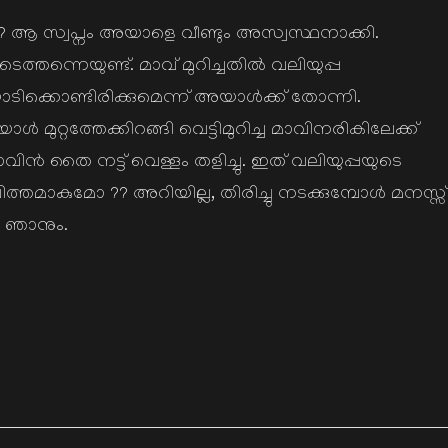
ുമോ ? ആ സ്വപ്നം അയാളെ വീണ്ടും അസ്വസ്ഥനാക്കി.
ടെത്തന്നെയുണ്ട്. മാവ് മുറിച്ചതിൽ വലിയുപ്പ
യാടിക്കൊണ്ടിരിക്കുമെന്ന് അയാൾക്ക് തോന്നി.
യാൾ മുറ്റത്തേക്കിറങ്ങി വെട്ടിമുറിച്ച മാവിനരികിലേക്ക്
 മാവിൻ തൈ നട്ട് വെള്ളം തളിച്ചു. ഇത് വലിയുപ്പയുടെ
്തമാകുമോ ?? അറിയില്ല, തിരിച്ചു നടക്കുമ്പോൾ മനസ്സ്
െ. ഞാനും.