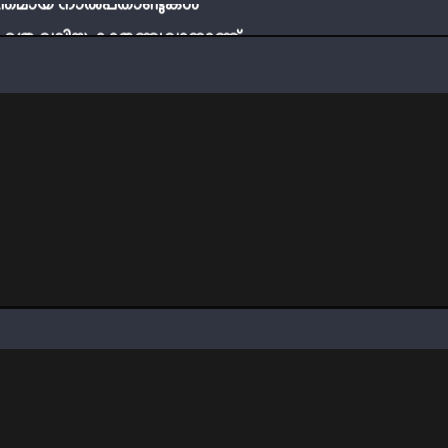
ബ് എത്ര വലിയ കാരുണ്യവാനാണ്
്ടി നേടാം
ത്തിന്‍റെ നിഴലിലെ എപ്സ്റ്റീന്‍ രഹസ്യങ്ങള്‍
ത്യങ്ങളാണിന്ന് ട്രെന്‍ഡ്
്തമായ നാൽപതാണ്ടുകൾ