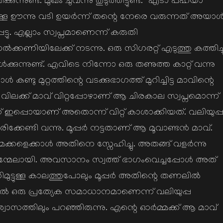
കുന്നുണ്ട്. മുഖം ചുവന്നു തുടുത്തിട്ടുണ്ട്. “എടാ പഹയാ
ുള്ള ഊന്നു വടി ഉയർന്ന് തന്റെ നേരെ വരുന്നത് അയാ
ട്ടു. എല്ലാം സ്വപ്നമാണെന്ന് കരുതി
ാൽക്കണിയിലേക്ക് നടന്നു. ഒരു സിഗരറ്റ് എടുത്തു കത്തിച്ച
കുന്നുണ്ട്. എവിടെ നിന്നോ ഒരു തണുത്ത കാറ്റ് വന്നു
മുറ്റത്തിന്റെ വടക്കുഭാഗത്ത്‌ മുറിച്ചിട്ട മാവിന്റെ
ല വിലക്ക് മാവ് വിറ്റപ്പോഴാണ് ആ ചിരകാല സ്വപ്നമൊന്ന്
 ഇപ്പൊയാണ് അതൊന്ന് വിറ്റ് കാശാക്കിയത്. വലിയുപ്
ക്കേണ്ടി വന്നു. മൂപ്പർ നട്ടതാണ് ആ മൂവാണ്ടൻ മാവ്.
 മക്കളെക്കാൾ അതിനെ സ്നേഹിച്ചു. അതങ്ങ് വളർന്നു
ിന്മേലായി. അവസാനം സ്വത്ത്‌ ഭാഗംവെച്ചപ്പോൾ അത്
ുട്ടുള്ള കാലത്തുപോലും മൂപ്പർ അതിന്റെ തണലിൽ
്നാൽ ഒരു പ്രത്യേക സമാധാനമാണെന്ന് വലിയുപ്പ
ാസത്തിലും പറഞ്ഞിരുന്നു. എന്റെ ഓർമ്മക്ക് ആ മാവ്