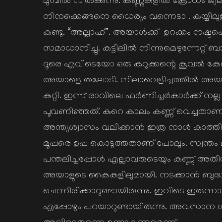
മുമ്പിൽ നിൽക്കുന്നു. കണ്ണുകളിൽ ക്രോധം ജ്വലിക്
നിനക്കെങ്ങനെ ധൈര്യം വന്നെടാ . കയ്യില
കണ്ടു. “അല്ലാഹ്”. അയാൾക്ക് ഉറക്കം നഷ്ടപ്പെ
സമാധാനിച്ചു. കട്ടിലിൽ നിന്നുമെഴുന്നേറ്റ് ബ
ദൂരെ എവിടെയോ ഒരു കുറുക്കന്റെ കൂവൽ കേൾക്
അയാളെ തലോടി. നിലാവെളിച്ചത്തിൽ അയാൾ കണ്ടു 
കുറ്റി. ഇന്ന് രാവിലെ ഫർണിച്ചർകാർക്ക് നല്
പൂവണിഞ്ഞത്. കുറെ കാലം കണ്ണ് വെച്ചതാണ്
അന്ത്യശ്വാസം വലിക്കാൻ ഇത്ര നാൾ കാത്തിരി
മൂപ്പരെ ഉപ്പ കൊടുത്തതാണ് പോലും. സ്വന്തം
പന്തലിച്ചപ്പോൾ എല്ലാവരുടെയും കണ്ണ് അത
അയാളുടെ കൈകളിലുമായി. നടക്കാൻ ബുദ്ധിമ
ചെന്നിരിക്കാറുണ്ടായിരുന്നു. ഇവിടെ ഇരുന
എപ്പോഴും പറയാറുണ്ടായിരുന്നു. അവസാന ശ്വ