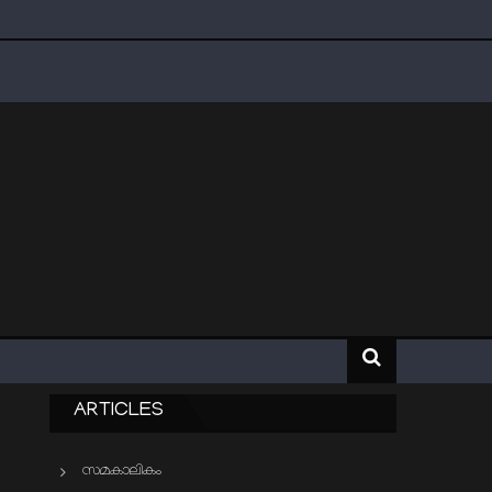
ARTICLES
സമകാലികം