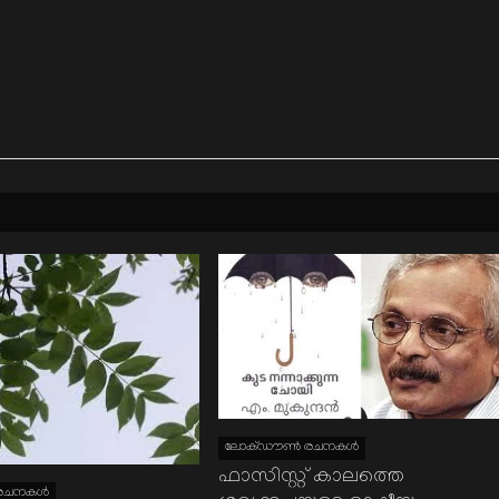
ലോക്ഡൗണ്‍ രചനകള്‍
ഫാസിസ്റ്റ് കാലത്തെ
രചനകള്‍