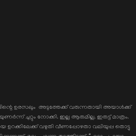
പ്പിന്റെ ഉരസലും അടുത്തേക്ക് വരുന്നതായി അയാൾക്ക്
്ന് ചുറ്റും നോക്കി. ഇല്ല ആരുമില്ല. ഇരുട്ട് മാത്രം.
തിയെ ഉറക്കിലേക്ക് വഴുതി വീണപ്പോഴതാ വലിയുപ്പ തൊട്ടു