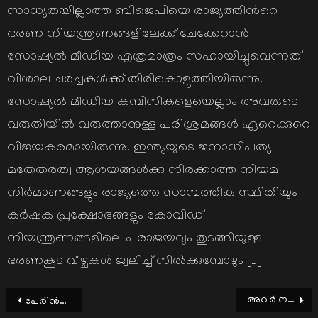
സാധ്യതയില്ലാത്ത ബിജെപിയെ രാജ്യത്തിന്‍റെ
ഭരണ നിയന്ത്രണങ്ങളിലേക്ക് ചേക്കേറാന്‍
സോഷ്യല്‍ മീഡിയ എത്രമാത്രം സഹായിച്ചുവെന്നത്
വിശാല ചര്‍ച്ചകള്‍ക്ക് തിരികൊളുത്തിയിരുന്നു.
സോഷ്യല്‍ മീഡിയ കമ്പിനികളെയെല്ലാം അവരുടെ
വരുതിയില്‍ വരുത്താനുള്ള പരിശ്രമങ്ങള്‍ ഏറെക്കുറെ
വിജയകരമായിരുന്നു. ഇന്ത്യയുടെ ജനാധിപത്യ
മതേതരത്വ ആശയങ്ങള്‍ക്കു നിരക്കാത്ത നിയമ
നിര്‍മാണങ്ങളും രാജ്യത്തെ സാമ്പത്തിക സ്ഥിതിയും
കര്‍ഷക പ്രക്ഷോഭങ്ങളും കോവിഡ്
നിയന്ത്രണങ്ങളിലെ പരാജയവും തുടങ്ങിയുള്ള
ഭരണകൂട വീഴ്ചകള്‍ ജ്വലിച്ച് നില്‍ക്കുമ്പോഴും […]
Post
അവര്‍ നമ്മുടെ സമ്പത്താണ്
പേരിന്‍റെ പൊരുള്‍