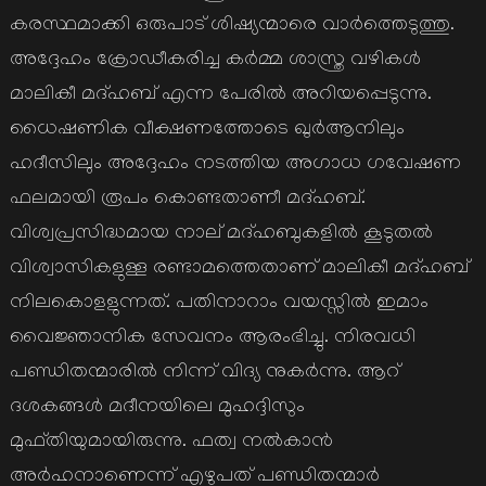
കരസ്ഥമാക്കി ഒരുപാട് ശിഷ്യന്മാരെ വാര്‍ത്തെടുത്തു.
അദ്ദേഹം ക്രോഡീകരിച്ച കര്‍മ്മ ശാസ്ത്ര വഴികള്‍
മാലികീ മദ്ഹബ് എന്ന പേരില്‍ അറിയപ്പെടുന്നു.
ധൈഷണിക വീക്ഷണത്തോടെ ഖുര്‍ആനിലും
ഹദീസിലും അദ്ദേഹം നടത്തിയ അഗാധ ഗവേഷണ
ഫലമായി രൂപം കൊണ്ടതാണീ മദ്ഹബ്.
വിശ്വപ്രസിദ്ധമായ നാല് മദ്ഹബുകളില്‍ കൂടുതല്‍
വിശ്വാസികളുള്ള രണ്ടാമത്തെതാണ് മാലികീ മദ്ഹബ്
നിലകൊളളുന്നത്. പതിനാറാം വയസ്സില്‍ ഇമാം
വൈജ്ഞാനിക സേവനം ആരംഭിച്ചു. നിരവധി
പണ്ഡിതന്മാരില്‍ നിന്ന് വിദ്യ നുകര്‍ന്നു. ആറ്
ദശകങ്ങള്‍ മദീനയിലെ മുഹദ്ദിസും
മുഫ്തിയുമായിരുന്നു. ഫത്വ നല്‍കാന്‍
അര്‍ഹനാണെന്ന് എഴുപത് പണ്ഡിതന്മാര്‍