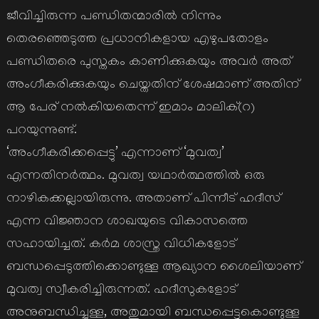
ജീവിച്ചിരുന്ന പണ്ഡിതന്മാരില്‍ നിന്നും
തെരഞ്ഞെടുത്ത പ്രധാനികളായ എഴുപതോളം
പണ്ഡിതരെ പുസ്തകം കാണിക്കുകയും അവര്‍ അത്
അംഗീകരിക്കുകയും ചെയ്തതിന് ശേഷമാണ് അതിന്
ആ പേര് നല്‍കിയതെന്ന് ഇമാം മാലിക്(റ)
പറയുന്നുണ്ട്.
‘അംഗീകരിക്കപ്പെട്ടു’ എന്നാണ് ‘മുവത്വ’
എന്നതിനര്‍ത്ഥം. മുവത്വ യഥാര്‍ത്ഥത്തില്‍ ഒരു
നാഴികക്കല്ലായിരുന്നു. അതാണ് പിന്നീട് ഹദീസ്
എന്ന വിജ്ഞാന ശാഖയുടെ വികാസത്തെ
സഹായിച്ചത്. കര്‍മ ശാസ്ത്ര വിധികളോട്
ബന്ധപ്പെടുത്തിക്കൊണ്ടുള്ള ആഖ്യാന ശൈലിയാണ്
മുവത്വ സ്വീകരിച്ചിരുന്നത്. ഹദീസുകളോട്
അനുബന്ധിച്ചുള്ള, അതുമായി ബന്ധപ്പെട്ടുകൊണ്ടുള്ള