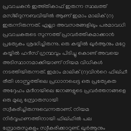
പ്രവാചകന്‍ ഇഅ്തികാഫ് ഇരുന്ന സ്ഥലത്ത്
മസ്ജിദുന്നബവിയില്‍ ആണ് ഇമാം മാലിക് (റ)
ഇരുന്നിരുന്നത്. എല്ലാ അവസരങ്ങളിലും പരമാവധി
പ്രവാചകരുടെ സുന്നത്ത് പ്രാവര്‍ത്തികമാക്കാന്‍
പ്രത്യേകം ശ്രദ്ധിച്ചിരുന്നു. ഒരു കയ്യില്‍ ഖുര്‍ആനും മറ്റേ
കയ്യില്‍ ഹദീസ് ഗ്രന്ഥവും പിടിച്ചു കൊണ്ട് അവയെ
അടിസ്ഥാനമാക്കിയാണ് നിയമ വിധികള്‍
നടത്തിയിരുന്നത്. ഇമാം മാലിക് (റ)വിന്‍റെ ഫിഖ്ഹീ
രീതി ശാസ്ത്രത്തിലെ പ്രധാനപ്പെട്ട ഒരു പ്രത്യേകത
അദ്ദേഹം മദീനയിലെ ജനങ്ങളുടെ പ്രവര്‍ത്തനങ്ങളെ
ഒരു മുഖ്യ സ്രോതസായി
സ്വീകരിച്ചിരുന്നുവെന്നതാണ്. നിയമ
നിര്‍വ്വഹണത്തിനായി ഫിഖ്ഹില്‍ പല
സ്രോതസുകളും സ്വീകരിക്കാറുണ്ട്. ഖുര്‍ആനും