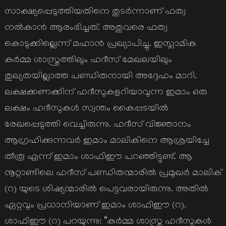
സാക്ഷ്യപ്പെടുത്തിയതിനെ തുടര്‍ന്നാണ് ഫത്വ
നല്‍കാന്‍ ആരംഭിച്ചത്. അതുവരെ ഫത്വ
കൊടുക്കില്ലെന്ന് മഹാന്‍ പ്രഖ്യാപിച്ചു. ഇസ്ലാമിക
കര്‍മ്മ ശാസ്ത്രത്തിലും ഹദീസ് മേഖലയിലും
തുല്യതയില്ലാത്ത പണ്ഡിതനായി അദ്ദേഹം മാറി.
ലക്ഷക്കണക്കിന് ഹദീസുകളറിയാവുന്ന ഇമാം ഒരു
ലക്ഷം ഹദീസുകള്‍ സ്വന്തം കൈപ്പടയില്‍
രേഖപ്പെടുത്തി വെച്ചിരുന്നു. ഹദീസ് വിജ്ഞാനം
ആഗ്രഹിക്കുന്നവര്‍ ഇമാം മാലികിനെ ആശ്രയിച്ചേ
തീരൂ എന്ന് ഇമാം ശാഫിഈ പറഞ്ഞിട്ടുണ്ട്. ആ
നൂറ്റാണ്ടിലെ ഹദീസ് പണ്ഡിതന്മാരില്‍ പ്രമുഖര്‍ മാലിക്
(റ) യുടെ ശിഷ്യന്മാരില്‍ പെട്ടവരായിരുന്നു. അതില്‍
ഏറ്റവും പ്രധാനിയാണ് ഇമാം ശാഫിഈ (റ).
ശാഫിഈ (റ) പറയുന്നു: “കര്‍മ്മ ശാസ്ത്ര ഹദീസുകള്‍