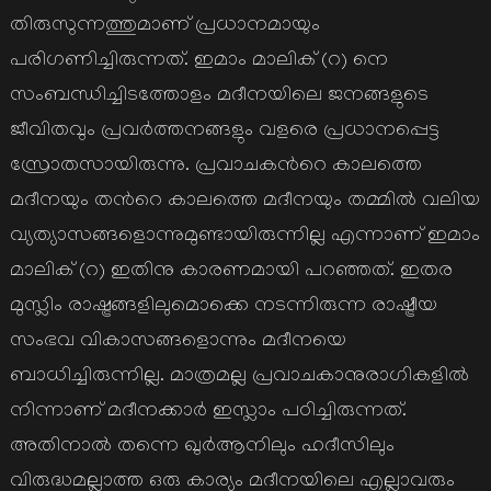
തിരുസുന്നത്തുമാണ് പ്രധാനമായും
പരിഗണിച്ചിരുന്നത്. ഇമാം മാലിക് (റ) നെ
സംബന്ധിച്ചിടത്തോളം മദീനയിലെ ജനങ്ങളുടെ
ജീവിതവും പ്രവര്‍ത്തനങ്ങളും വളരെ പ്രധാനപ്പെട്ട
സ്രോതസായിരുന്നു. പ്രവാചകന്‍റെ കാലത്തെ
മദീനയും തന്‍റെ കാലത്തെ മദീനയും തമ്മില്‍ വലിയ
വ്യത്യാസങ്ങളൊന്നുമുണ്ടായിരുന്നില്ല എന്നാണ് ഇമാം
മാലിക് (റ) ഇതിനു കാരണമായി പറഞ്ഞത്. ഇതര
മുസ്ലിം രാഷ്ട്രങ്ങളിലുമൊക്കെ നടന്നിരുന്ന രാഷ്ട്രീയ
സംഭവ വികാസങ്ങളൊന്നും മദീനയെ
ബാധിച്ചിരുന്നില്ല. മാത്രമല്ല പ്രവാചകാനുരാഗികളില്‍
നിന്നാണ് മദീനക്കാര്‍ ഇസ്ലാം പഠിച്ചിരുന്നത്.
അതിനാല്‍ തന്നെ ഖുര്‍ആനിലും ഹദീസിലും
വിരുദ്ധമല്ലാത്ത ഒരു കാര്യം മദീനയിലെ എല്ലാവരും