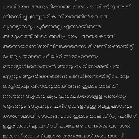
പദവിയോ ആഗ്രഹിക്കാത്ത ഇമാം മാലിക്(റ) അത്
നിരസിച്ചു. ഇസ്ലാമിക നിയമത്തിന്‍റെ ഒരു
വ്യാഖ്യാനവും പൂര്‍ണമല്ല എന്നായിരുന്നു
അദ്ദേഹത്തിന്‍റെ അഭിപ്രായം. അത്കൊണ്ട്
തന്നെയാണ് ജയിലിലടക്കുമെന്ന് ഭീഷണിയുണ്ടായിട്ട്
പോലും തന്‍റെ ഫിഖ്ഹ് സമാഹരണം
ഔദ്യോഗികമാക്കാന്‍ അദ്ദേഹം വിസമ്മതിച്ചത്.
ഏറ്റവും ആദരിക്കപ്പെടുന്ന പണ്ഡിതനായിട്ട് പോലും
ലാളിത്യവും വിനയവുമായിരുന്നു ഇമാം മാലിക്
(റ)ന്‍റെ സ്വഭാവ മുദ്ര. പ്രവാചകരോടുളള അതിരറ്റ
ആദരവും സ്നേഹവും ഹദീസുകളോടുള്ള ബഹുമാനവും
കാരണമായി നടക്കുമ്പോള്‍ ഇമാം മാലിക് (റ) ഹദീസ്
ഉച്ചരിക്കാറില്ല. ഹദീസ് പറയേണ്ട സന്ദര്‍ഭം വന്നാല്‍
ഇരുന്ന് കൊണ്ട് വളരെ ആദരവോട് കൂടെയാണ്