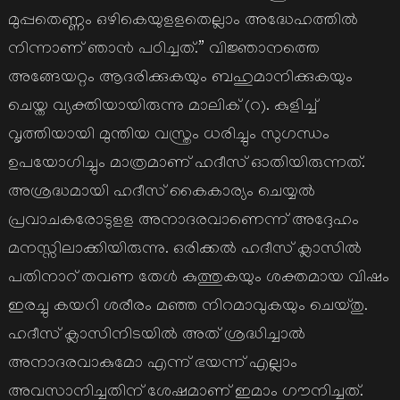
മുപ്പതെണ്ണം ഒഴികെയുളളതെല്ലാം അദ്ധേഹത്തില്‍
നിന്നാണ് ഞാന്‍ പഠിച്ചത്.” വിജ്ഞാനത്തെ
അങ്ങേയറ്റം ആദരിക്കുകയും ബഹുമാനിക്കുകയും
ചെയ്ത വ്യക്തിയായിരുന്നു മാലിക് (റ). കുളിച്ച്
വൃത്തിയായി മുന്തിയ വസ്ത്രം ധരിച്ചും സുഗന്ധം
ഉപയോഗിച്ചും മാത്രമാണ് ഹദീസ് ഓതിയിരുന്നത്.
അശ്രദ്ധമായി ഹദീസ് കൈകാര്യം ചെയ്യല്‍
പ്രവാചകരോടുളള അനാദരവാണെന്ന് അദ്ദേഹം
മനസ്സിലാക്കിയിരുന്നു. ഒരിക്കല്‍ ഹദീസ് ക്ലാസില്‍
പതിനാറ് തവണ തേള്‍ കുത്തുകയും ശക്തമായ വിഷം
ഇരച്ചു കയറി ശരീരം മഞ്ഞ നിറമാവുകയും ചെയ്തു.
ഹദീസ് ക്ലാസിനിടയില്‍ അത് ശ്രദ്ധിച്ചാല്‍
അനാദരവാകുമോ എന്ന് ഭയന്ന് എല്ലാം
അവസാനിച്ചതിന് ശേഷമാണ് ഇമാം ഗൗനിച്ചത്.