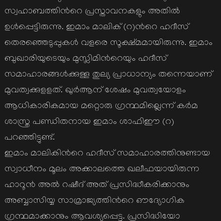
സ്വഹാബത്തിന്‍റെ പ്രസ്താവനകളും അതില്‍
ഉള്‍പ്പെട്ടിരുന്നു. ഇമാം മാലിക് (റ)ന്‍റെ ഹദീസ്
തെരഞ്ഞെടുപ്പുകള്‍ വളരെ സൂക്ഷ്മമായിരുന്നു. ഇമാം
ബുഖാരിയുടെയും മുസ്ലിമിന്‍റെയും ഹദീസ്
സമാഹാരങ്ങള്‍ക്കുള്ള തുല്യ പ്രാധാന്യം തന്നെയാണ്
മുവത്വക്കുളളത്. ഖുര്‍ആന് ശേഷം മുവത്വയോളം
ആധികാരികമായ മറ്റൊരു ഗ്രന്ഥമില്ലെന്ന് കര്‍മ
ശാസ്ത്ര പണ്ഡിതനായ ഇമാം ശാഫിഈ (റ)
പറഞ്ഞിട്ടുണ്ട്.
ഇമാം മാലികിന്‍റെ ഹദീസ് സമാഹാരത്തിനുണ്ടായ
സ്വാധീനം മൂലം അക്കാലത്തെ ഖലീഫയായിരുന്ന
ഹാറൂന്‍ അല്‍ റഷീദ് അത് പ്രസിദ്ധീകരിക്കാനും
അബ്ബാസിയ്യ സാമ്രാജ്യത്തിന്‍റെ ഔദ്യോഗിക
ഗ്രന്ഥമാക്കാനും ആവശ്യപ്പെട്ടു. പ്രസിദ്ധിയോ