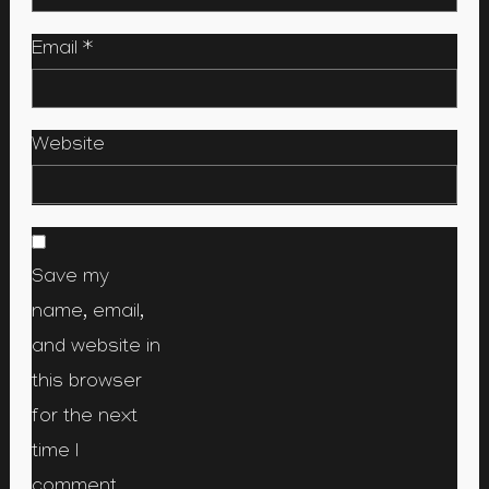
Email
*
Website
Save my
name, email,
and website in
this browser
for the next
time I
comment.