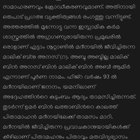
സമാഹരണവും ക്രോഡീകരണവുമാണ്. അതിനായി
ഒരുപാട് പ്രഗത്ഭ വ്യക്തിത്വങ്ങള്‍ രംഗത്തു വന്നിട്ടുണ്ട്.
അത്തരത്തില്‍ മുന്നോട്ടു വന്ന ഇസ്ലാമിക കര്‍മ
ശാസ്ത്രത്തില്‍ അഗ്രഗണ്യരായിരുന്ന പ്രമുഖരില്‍
ഒരാളാണ് എട്ടാം നൂറ്റാണ്ടില്‍ മദീനയില്‍ ജീവിച്ചിരുന്ന
മാലിക് ബ്നു അനസ് (റ). അബൂ അബ്ദില്ല മാലിക്
ബിന്‍ അനസ് ബിന്‍ മാലിക് ബിന്‍ അബീ ആമിര്‍
എന്നാണ് പൂര്‍ണ നാമം. ഹിജ്റ വര്‍ഷം 93 ല്‍
മദീനയിലാണ് ജനനം. യമനിലാണ്
അദ്ദേഹത്തിന്‍റെ കുടുംബം ആദ്യം താമസിച്ചിരുന്നത്.
തുടര്‍ന്ന് ഉമര്‍ ബിന്‍ ഖത്താബിന്‍റെ കാലത്ത്
പിതാമാഹന്‍ മദീനയിലേക്ക് താമസം മാറി.
മദീനയില്‍ ജീവിച്ചിരുന്ന പ്രവാചകാനുയായികള്‍ക്ക്
കീഴിലാണ് പിതാമഹനും പിതാവും മതവിദ്യഭ്യാസം