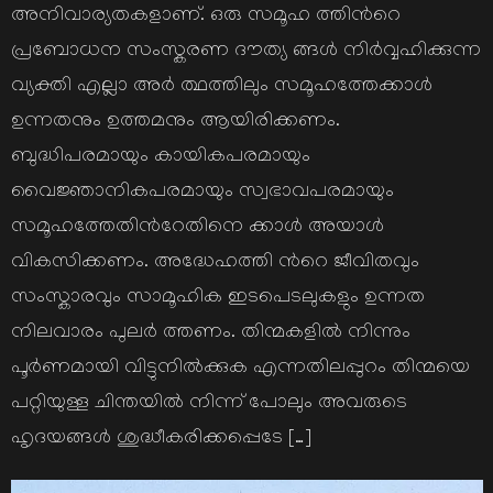
അനിവാര്യതകളാണ്. ഒരു സമൂഹ ത്തിന്‍റെ
പ്രബോധന സംസ്കരണ ദൗത്യ ങ്ങള്‍ നിര്‍വ്വഹിക്കുന്ന
വ്യക്തി എല്ലാ അര്‍ ത്ഥത്തിലും സമൂഹത്തേക്കാള്‍
ഉന്നതനും ഉത്തമനും ആയിരിക്കണം.
ബുദ്ധിപരമായും കായികപരമായും
വൈജ്ഞാനികപരമായും സ്വഭാവപരമായും
സമൂഹത്തേതിന്‍റേതിനെ ക്കാള്‍ അയാള്‍
വികസിക്കണം. അദ്ധേഹത്തി ന്‍റെ ജീവിതവും
സംസ്കാരവും സാമൂഹിക ഇടപെടലുകളും ഉന്നത
നിലവാരം പുലര്‍ ത്തണം. തിന്മകളില്‍ നിന്നും
പൂര്‍ണമായി വിട്ടുനില്‍ക്കുക എന്നതിലപ്പുറം തിന്മയെ
പറ്റിയുള്ള ചിന്തയില്‍ നിന്ന് പോലും അവരുടെ
ഹൃദയങ്ങള്‍ ശുദ്ധീകരിക്കപ്പെടേ […]