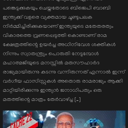
പങ്കെടുക്കുകയും ചെയ്തതോടെ ബിജെപി ബാബി
ഇന്ത്യക്ക് വളരെ വ്യക്തമായ ചൂണ്ടുപലക
നിർമ്മിച്ചിരിക്കുകയാണ് ഇന്ത്യയുടെ മതേതരത്വം
വികാരത്തെ വ്രണപ്പെടുത്തി കൊണ്ടാണ് രാമ
ക്ഷേത്രത്തിന്റെ ഉയർച്ച അധിനിവേശ ശക്തികൾ
നിന്നും സ്വാതന്ത്ര്യം പൊരുതി നേടുമ്പോൾ
മഹാത്മജിയുടെ മനസ്സിൽ മതസൗഹാർദ
രാജ്യമായിരുന്നു കടന്നു വന്നിരുന്നത് എന്നാൽ ഇന്ന്
വർഗീയ ഫാസിസ്റ്റുകൾ അതൊരു രാമരാജ്യം ആക്കി
മാറ്റിയിരിക്കുന്നു ഇന്ത്യൻ ജനാധിപത്യം ഒരു
മതത്തിന്റെ മാത്രം തേർവാഴ്ച്ച […]