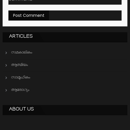
ARTICLES
സമകാലികം
ആത്മിയം
സാമൂഹികം
ആരോഗ്യം
ABOUT US