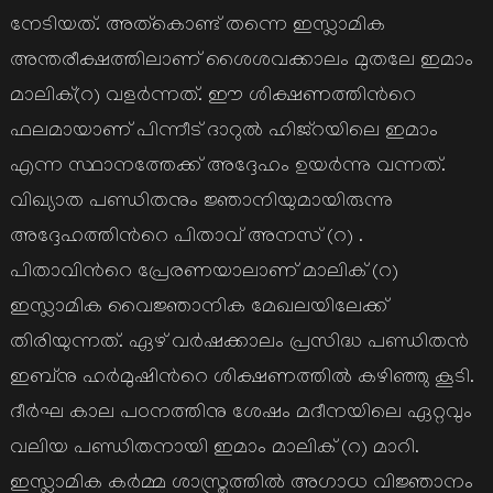
നേടിയത്. അത്കൊണ്ട് തന്നെ ഇസ്ലാമിക
അന്തരീക്ഷത്തിലാണ് ശൈശവക്കാലം മുതലേ ഇമാം
മാലിക്(റ) വളര്‍ന്നത്. ഈ ശിക്ഷണത്തിന്‍റെ
ഫലമായാണ് പിന്നീട് ദാറുല്‍ ഹിജ്റയിലെ ഇമാം
എന്ന സ്ഥാനത്തേക്ക് അദ്ദേഹം ഉയര്‍ന്നു വന്നത്.
വിഖ്യാത പണ്ഡിതനും ജ്ഞാനിയുമായിരുന്നു
അദ്ദേഹത്തിന്‍റെ പിതാവ് അനസ് (റ) .
പിതാവിന്‍റെ പ്രേരണയാലാണ് മാലിക് (റ)
ഇസ്ലാമിക വൈജ്ഞാനിക മേഖലയിലേക്ക്
തിരിയുന്നത്. ഏഴ് വര്‍ഷക്കാലം പ്രസിദ്ധ പണ്ഡിതന്‍
ഇബ്നു ഹര്‍മുഷിന്‍റെ ശിക്ഷണത്തില്‍ കഴിഞ്ഞു കൂടി.
ദീര്‍ഘ കാല പഠനത്തിനു ശേഷം മദീനയിലെ ഏറ്റവും
വലിയ പണ്ഡിതനായി ഇമാം മാലിക് (റ) മാറി.
ഇസ്ലാമിക കര്‍മ്മ ശാസ്ത്രത്തില്‍ അഗാധ വിജ്ഞാനം