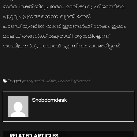
ഓര്‍മ ശക്തിയിലും ഇമാം മാലിക് (റ) ഹിജാസിലെ
ഏറ്റവും പ്രഗത്ഭനെന്ന ഖ്യാതി നേടി.
പാണ്ഡിത്യത്തില്‍ താബിഈങ്ങള്‍ക്ക് ശേഷം ഇമാം
മാലിക് തങ്ങള്‍ക്ക് തുല്യരായി ആരുമില്ലെന്ന്
ശാഫിഈ (റ), സഹബീ എന്നിവര്‍ പറഞ്ഞിട്ടുണ്ട്.
Tagged
ഇമാമു ദാരില്‍ ഹിജ്റ
,
ഫവാസ് മൂര്‍ക്കനാട്
Shabdamdesk
RELATED ARTICLES