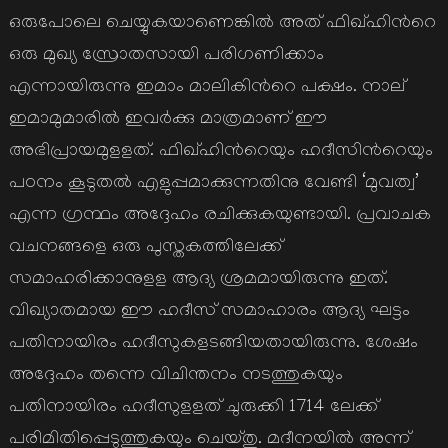
ഒരുപോലെ ചെയ്യുകയാണെങ്കില്‍ അത് ഫിഖ്ഹിന്‍റെ
ഒരു മുഖ്യ സ്രോതസായി പരിഗണിക്കാം
എന്നായിരുന്നു ഇമാം മാലികിന്‍റെ പക്ഷം. നാല്
ഇമാമുമാരില്‍ ഇവര്‍ക്കു മാത്രമാണ് ഈ
അഭിപ്രായമുളളത്. ഫിഖ്ഹിന്‍റെയും ഹദീസിന്‍റെയും
പഠനം കൂടുതല്‍ എളുപ്പമാക്കുന്നതിനു വേണ്ടി ‘മുവത്വ’
എന്ന ഗ്രന്ഥം അദ്ദേഹം രചിക്കുകയുണ്ടായി. പ്രവാചക
വചനങ്ങളെ ഒരു പുസ്തകത്തിലേക്ക്
സമാഹരിക്കാനുളള ആദ്യ ശ്രമമായിരുന്നു ഇത്.
വിഖ്യാതമായ ഈ ഹദീസ് സമാഹാരം ആദ്യ ഘട്ടം
പതിനായിരം ഹദീസുകളടങ്ങിയതായിരുന്നു. ശേഷം
അദ്ദേഹം തന്നെ വിചിന്തനം നടത്തുകയും
പതിനായിരം ഹദീസുളളത് ചുരുക്കി 1714 ലേക്ക്
പരിമിതിപ്പെടുത്തുകയും ചെയ്തു. മദീനയില്‍ അന്ന്