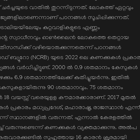
ച്ചയുടെ വാതില്‍ തുറന്നിടുന്നത്. ലോകത്ത് ഏറ്റവും
ാജ്യങ്ങളിലാണെന്നാണ് പഠനങ്ങള്‍ സൂചിപ്പിക്കുന്നത്.
രോലിയയിലേയും കുറ്റവാളികളുടെ എണ്ണം
ിന്റെ സ്വാധീനവും ഓണ്‍ലൈന്‍ ലോകത്തെ തെറ്റായ
ധിക്ക് വഴിയൊരുക്കുന്നതെന്ന് പഠനങ്ങള്‍
്‍ഡ് ബ്യൂറോ (NCRB) യുടെ 2022 ലെ കണക്കുകള്‍ പ്രകാ
ത്യങ്ങള്‍ വര്‍ധിച്ചിട്ടുണ്ട്. 2000 ല്‍ 0.9 ശതമാനം കേസുകള്‍
ക്കും 6.9 ശതമാനത്തിലേക്ക് കുതിച്ചുയര്‍ന്നു. ഇതില്‍
ുകളായിരുന്നു 90 ശതമാനവും. 75 ശതമാനം
്‍ 18 വയസ്സ് വരെയുളള കൗമാരക്കാരാണ്. 2017 മുതല്‍
പ്രകാരം മധ്യപ്രദേശ്, മഹാരാഷ്ട്ര, രാജസ്ഥാന്‍ എന്ന
ന്ന് സ്ഥാനങ്ങളില്‍ വരുന്നത്. എന്നാല്‍ കേരളത്തില്‍
വരുന്നുണ്ടെന്ന് കണക്കുകള്‍ വ്യക്തമാക്കുന്നു. അല്‍പ
 കരുവാരക്കുണ്ടില്‍ സുഹൃത്തായ 16 കാരന്‍ ക്രൂരമായി