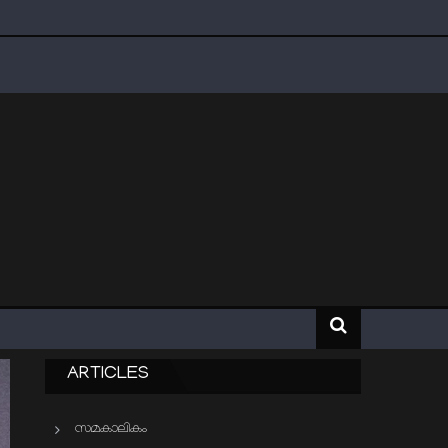
ARTICLES
സമകാലികം