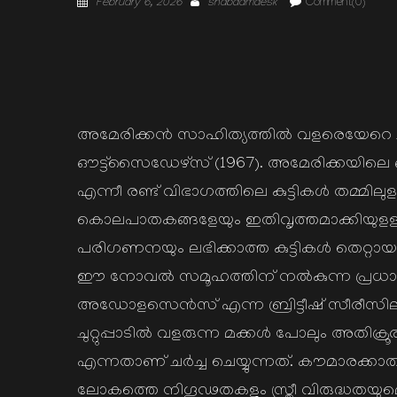
February 6, 2026
shabdamdesk
Comment(0)
on
അമേരിക്കന്‍ സാഹിത്യത്തില്‍ വളരെയേറെ ച
ഔട്ട്സൈഡേഴ്സ് (1967). അമേരിക്കയിലെ 
എന്നീ രണ്ട് വിഭാഗത്തിലെ കുട്ടികള്‍ തമ്മിലു
കൊലപാതകങ്ങളേയും ഇതിവൃത്തമാക്കിയുളള 
പരിഗണനയും ലഭിക്കാത്ത കുട്ടികള്‍ തെറ്റായ
ഈ നോവല്‍ സമൂഹത്തിന് നല്‍കുന്ന പ്ര
അഡോളസെന്‍സ് എന്ന ബ്രിട്ടീഷ് സീരീസിലും
ചുറ്റുപ്പാടില്‍ വളരുന്ന മക്കള്‍ പോലും അതിക്ര
എന്നതാണ് ചര്‍ച്ച ചെയ്യുന്നത്. കൗമാരക്കാര
ലോകത്തെ നിഗൂഢതകളും സ്ത്രീ വിരുദ്ധതയ