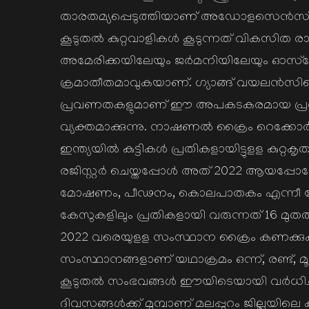
താരതമ്യപ്പെടുത്തിയാണ് അഡോളസെന്‍സ് ചര്‍
കൂടുതല്‍ കുറ്റവാളികള്‍ കൂടുന്നത് വികസിത ര
അമേരിക്കയിലേയും ജര്‍മനിയിലേയും ഓസ്ട്
ക്രമാതീതമാവുകയാണ്. ഗ്യാങ്ങ് വയലന്‍സ
പ്രവണതകളുമാണ് ഈ അപകടകരമായ പ്രതിസന്
വ്യക്തമാക്കുന്നു. നാഷണല്‍ ക്രൈം റെക്കോര
ഇന്ത്യയില്‍ കുട്ടികള്‍ പ്രതികളായിട്ടുളള കുറ്റകൃ
രജിസ്റ്റര്‍ ചെയ്തപ്പോള്‍ അത് 2022 ആയപ്പോഴേ
മോഷണം, പീഢനം, കൊലപാതകം എന്നീ കേസ
കേസുകളിലും പ്രതികളായി വരുന്നത് 16 മുതല
2022 വരെയുളള സംസ്ഥാന ക്രൈം കണക്കുകള്‍ 
സംസ്ഥാനങ്ങളാണ് യഥാക്രമം ഒന്ന്, രണ്ട്, മൂ
കൂടുതല്‍ സംഭവങ്ങള്‍ ഈയിടെയായി വര്‍ധിച്ച് 
ദിവസങ്ങള്‍ക്ക് മുമ്പാണ് മലപ്പുറം ജില്ലയിലെ