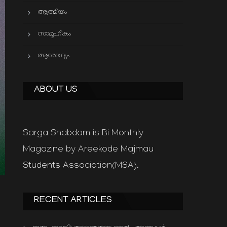
ആത്മിയം
സാമൂഹികം
ആരോഗ്യം
ABOUT US
Sarga Shabdam is Bi Monthly
Magazine by Areekode Majmau
Students Association(MSA).
RECENT ARTICLES