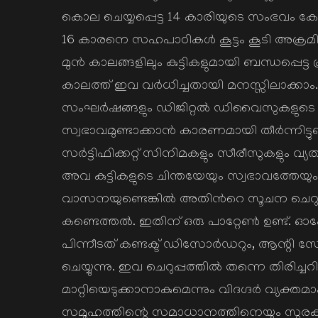
കൊല ചെയ്യപ്പെട്ട 14 കാരിയുടെ സംഭവം കേരളം 
16 കാരനെ സഹപാഠികള്‍ കൂട്ടം കൂടി അക്രമിച്ച
മുന്‍ കാലങ്ങളിലും കുട്ടികളുമായി ബന്ധപ്പെട്ട
കാലത്ത് ഇവ വര്‍ധിച്ചതായി മനസ്സിലാക്കാം
സംഘര്‍ഷങ്ങളും ഡിജിറ്റല്‍ ഡിവൈസുകളുടെ വ
സ്വഭാവമുണ്ടാക്കാന്‍ കാരണമായി തീര്‍ന്നിട്ടുണ്
സര്‍ട്ടിഫിക്കറ്റ് സിനിമകളും സീരീസുകളും വ്യ
അവ കുട്ടികളുടെ ചിന്തയേയും സ്വഭാവത്തേയും പ്
വാസനയുണ്ടെങ്കില്‍ അതിന്‍റെ സൂചന ചെറുപ്പ
കണ്ടെത്തല്‍. ഇതിന് ഒരു പാറ്റേണ്‍ ഉണ്ട്
പിന്നീടത് കണ്ടക്ട് ഡിസോര്‍ഡറും, ആന്റി
ചെയ്യുന്നു. ഇവ ചെറുപ്പത്തില്‍ തന്നെ തിരിച്
മാറ്റിയെടുക്കാനാകുമെന്നും വിദഗ്ദര്‍ വ്യക്തമാക്
സമൂഹത്തിന്റെ സമാധാനത്തിനെയും സുരക്