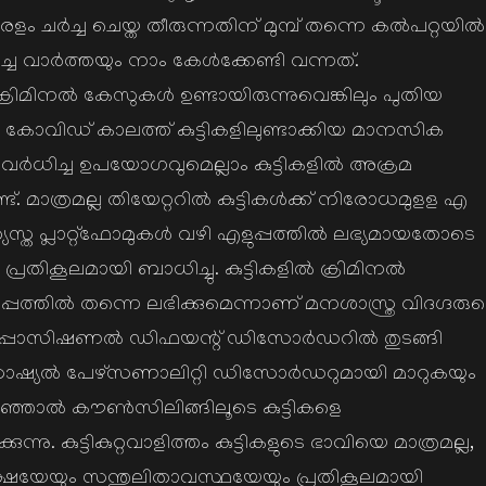
ചര്‍ച്ച ചെയ്ത തീരുന്നതിന് മുമ്പ് തന്നെ കല്‍പറ്റയില്‍
 വാര്‍ത്തയും നാം കേള്‍ക്കേണ്ടി വന്നത്.
 ക്രിമിനല്‍ കേസുകള്‍ ഉണ്ടായിരുന്നുവെങ്കിലും പുതിയ
. കോവിഡ് കാലത്ത് കുട്ടികളിലുണ്ടാക്കിയ മാനസിക
ര്‍ധിച്ച ഉപയോഗവുമെല്ലാം കുട്ടികളില്‍ അക്രമ
ട്. മാത്രമല്ല തിയേറ്ററില്‍ കുട്ടികള്‍ക്ക് നിരോധമുളള എ
ത്യസ്ത പ്ലാറ്റ്ഫോമുകള്‍ വഴി എളുപ്പത്തില്‍ ലഭ്യമായതോടെ
രതികൂലമായി ബാധിച്ചു. കുട്ടികളില്‍ ക്രിമിനല്‍
ത്തില്‍ തന്നെ ലഭിക്കുമെന്നാണ് മനശാസ്ത്ര വിദഗ്ദരുട
. ഓപ്പോസിഷണല്‍ ഡിഫയന്റ് ഡിസോര്‍ഡറില്‍ തുടങ്ങി
 സോഷ്യല്‍ പേഴ്സണാലിറ്റി ഡിസോര്‍ഡറുമായി മാറുകയും
ചറിഞ്ഞാല്‍ കൗണ്‍സിലിങ്ങിലൂടെ കുട്ടികളെ
കുന്നു. കുട്ടികുറ്റവാളിത്തം കുട്ടികളുടെ ഭാവിയെ മാത്രമല്ല,
ഷയേയും സന്തുലിതാവസ്ഥയേയും പ്രതികൂലമായി