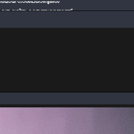
ബ് എത്ര വലിയ കാരുണ്യവാനാണ്
്ടി നേടാം
ത്തിന്‍റെ നിഴലിലെ എപ്സ്റ്റീന്‍ രഹസ്യങ്ങള്‍
ത്യങ്ങളാണിന്ന് ട്രെന്‍ഡ്
്തമായ നാൽപതാണ്ടുകൾ