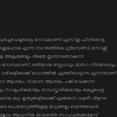
ര്‍ച്ചചെയ്യപ്പെട്ട നോവലാണ് എസ് ഇ ഹിന്‍ടന്റെ
ഒക്ലഹോമ എന്ന നഗരത്തിലെ ഗ്രീസേഴ്സ്, സോക്സ്
ളള അക്രമങ്ങളും അതേ തുടര്‍ന്നുണ്ടാകുന്ന
നോവലാണ്. ശരിയായ സ്നേഹവും മാര്‍ഗ നിര്‍ദേശവും
 വഴികളിലേക്ക് വേഗത്തില്‍ എത്തിപ്പെടുന്നു എന്നതാണ്
ധാന ആശയം. സമാന ആശയം പങ്ക് വെക്കുന്ന
 സാമൂഹികമായും സാംസ്കാരികമായും മെച്ചപ്പെട്ട
ൂരമായ കുറ്റ കൃത്യങ്ങളിലേക്ക് എങ്ങനെ വഴുതി വീഴുന്നു
ുടെ പെരുമാറ്റത്തിലുളള മാറ്റങ്ങളും ഓണ്‍ലൈന്‍
ുമെല്ലാം ആധുനിക കാലത്തെ സാഹചര്യങ്ങളോട്