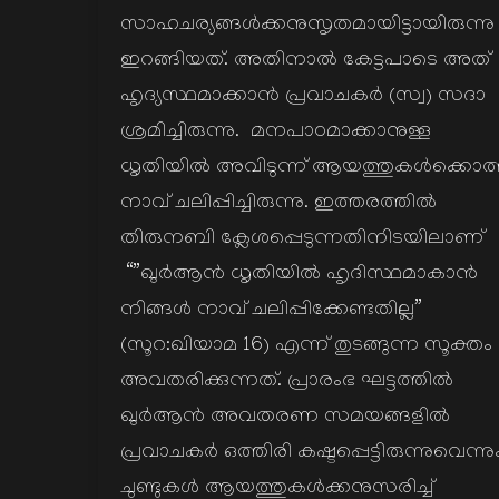
സാഹചര്യങ്ങൾക്കനുസൃതമായിട്ടായിരുന്നു
ഇറങ്ങിയത്. അതിനാൽ കേട്ടപാടെ അത്
ഹൃദ്യസ്ഥമാക്കാൻ പ്രവാചകർ (സ്വ) സദാ
ശ്രമിച്ചിരുന്നു. മനപാഠമാക്കാനുള്ള
ധൃതിയിൽ അവിടുന്ന് ആയത്തുകൾക്കൊത്
നാവ് ചലിപ്പിച്ചിരുന്നു. ഇത്തരത്തിൽ
തിരുനബി ക്ലേശപ്പെടുന്നതിനിടയിലാണ്
“”ഖുർആൻ ധൃതിയിൽ ഹൃദിസ്ഥമാകാൻ
നിങ്ങൾ നാവ് ചലിപ്പിക്കേണ്ടതില്ല”
(സൂറ:ഖിയാമ 16) എന്ന് തുടങ്ങുന്ന സൂക്തം
അവതരിക്കുന്നത്. പ്രാരംഭ ഘട്ടത്തിൽ
ഖുർആൻ അവതരണ സമയങ്ങളിൽ
പ്രവാചകർ ഒത്തിരി കഷ്ടപ്പെട്ടിരുന്നുവെന്നു
ചുണ്ടുകൾ ആയത്തുകൾക്കനുസരിച്ച്