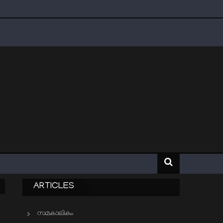
ARTICLES
സമകാലികം