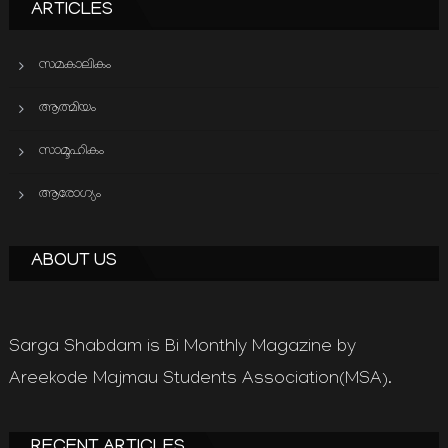
ARTICLES
സമകാലികം
ആത്മിയം
സാമൂഹികം
ആരോഗ്യം
ABOUT US
Sarga Shabdam is Bi Monthly Magazine by
Areekode Majmau Students Association(MSA).