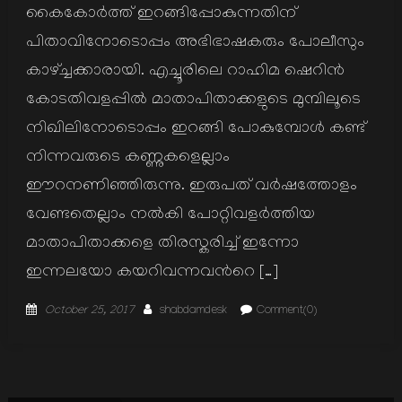
കൈകോര്‍ത്ത് ഇറങ്ങിപ്പോകുന്നതിന്
പിതാവിനോടൊപ്പം അഭിഭാഷകരും പോലീസും
കാഴ്ച്ചക്കാരായി. എച്ചൂരിലെ റാഹിമ ഷെറിന്‍
കോടതിവളപ്പില്‍ മാതാപിതാക്കളുടെ മുമ്പിലൂടെ
നിഖിലിനോടൊപ്പം ഇറങ്ങി പോകുമ്പോള്‍ കണ്ട്
നിന്നവരുടെ കണ്ണുകളെല്ലാം
ഈറനണിഞ്ഞിരുന്നു. ഇരുപത് വര്‍ഷത്തോളം
വേണ്ടതെല്ലാം നല്‍കി പോറ്റിവളര്‍ത്തിയ
മാതാപിതാക്കളെ തിരസ്കരിച്ച് ഇന്നോ
ഇന്നലയോ കയറിവന്നവന്‍റെ […]
Posted
Author
October 25, 2017
shabdamdesk
Comment(0)
on