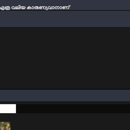
ബ് എത്ര വലിയ കാരുണ്യവാനാണ്
്ടി നേടാം
ത്തിന്‍റെ നിഴലിലെ എപ്സ്റ്റീന്‍ രഹസ്യങ്ങള്‍
ത്യങ്ങളാണിന്ന് ട്രെന്‍ഡ്
്തമായ നാൽപതാണ്ടുകൾ
ണം