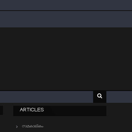
ARTICLES
സമകാലികം