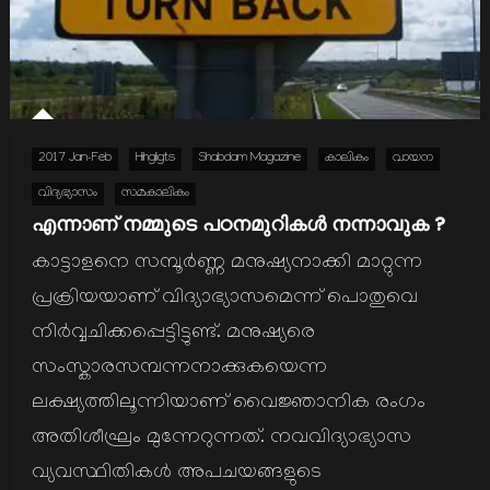
2017 Jan-Feb
Hihgligts
Shabdam Magazine
കാലികം
വായന
വിദ്യഭ്യാസം
സമകാലികം
എന്നാണ് നമ്മുടെ പഠനമുറികള്‍ നന്നാവുക ?
കാട്ടാളനെ സമ്പൂര്‍ണ്ണ മനുഷ്യനാക്കി മാറ്റുന്ന
പ്രക്രിയയാണ് വിദ്യാഭ്യാസമെന്ന് പൊതുവെ
നിര്‍വ്വചിക്കപ്പെട്ടിട്ടുണ്ട്. മനുഷ്യരെ
സംസ്കാരസമ്പന്നനാക്കുകയെന്ന
ലക്ഷ്യത്തിലൂന്നിയാണ് വൈജ്ഞാനിക രംഗം
അതിശീഘ്രം മുന്നേറുന്നത്. നവവിദ്യാഭ്യാസ
വ്യവസ്ഥിതികള്‍ അപചയങ്ങളുടെ