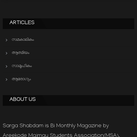
ARTICLES
സമകാലികം
ആത്മിയം
സാമൂഹികം
ആരോഗ്യം
ABOUT US
Sarga Shabdam is Bi Monthly Magazine by
Areekode Majmau Students Association(MSA).