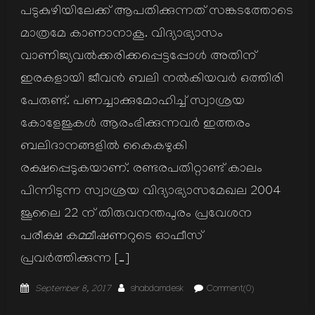
പടുകുഴിയിലേക്ക് ആപതിക്കുന്നത് സങ്കടത്തോടെ
മാത്രമേ കാണാനാകൂ. വിദ്യാഭ്യാസം
വാണിജ്യവല്‍ക്കരിക്കപ്പെട്ടപ്പോള്‍ അതിന്
ഇരകളായി ജീവന്‍ ബലി നല്‍കിയവര്‍ ഒത്തിരി
പേരുണ്ട്. പണച്ചാക്കുമോഹിച്ച് സ്വാശ്രയ
കോളേജുകള്‍ ആരംഭിക്കുന്നവര്‍ ഇത്തരം
ബലിദാനങ്ങളില്‍ കൈകഴുകി
രക്ഷപ്പെടുകയാണ്. രണ്ടരപതിറ്റാണ്ട് കാലം
പിന്നിടുന്ന സ്വാശ്രയ വിദ്യാഭ്യാസമേഖല 2004
ജൂലൈ 22 ന് തിരുവനന്തപുരം പ്രവേശന
പരീക്ഷ കമ്മീഷണറുടെ ഓഫീസ്
പ്രവര്‍ത്തിക്കുന്ന […]
Posted
Author
September 8, 2017
shabdamdesk
Comment(0)
on