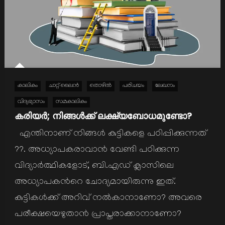
കാലികം
ചാറ്റ് ലൈൻ
തൊഴില്‍
പരിചയം
ലേഖനം
വിദ്യഭ്യാസം
സമകാലികം
കരിയര്‍; നിങ്ങള്‍ക്ക് ലക്ഷ്യബോധമുണ്ടോ?
എന്തിനാണ് നിങ്ങള്‍ കുട്ടികളെ പഠിപ്പിക്കുന്നത്
??. അധ്യാപകരാവാന്‍ വേണ്ടി പഠിക്കുന്ന
വിദ്യാര്‍ത്ഥികളോട്, ബി.എഡ് ക്ലാസിലെ
അധ്യാപകന്‍റെ ചോദ്യമായിരുന്നു ഇത്.
കുട്ടികള്‍ക്ക് അറിവ് നല്‍കാനാണോ? അവരെ
പരീക്ഷയെഴുതാന്‍ പ്രാപ്തരാക്കാനാണോ?