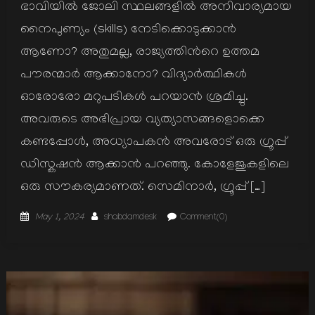
ഭാവിയില്‍ ജോലി സ്ഥലങ്ങളില്‍ അനിവാര്യമായ
നൈപുണ്യം (skills) നേടിക്കൊടുക്കാന്‍
ആണോ? അതുമല്ല, രാജ്യത്തിന്‍റെ ഉത്തമ
പൗരന്മാര്‍ ആക്കാനോ? വിദ്യാര്‍ത്ഥികള്‍
ഓരോരോ മറുപടികള്‍ പറയാന്‍ ശ്രമിച്ചു.
അവരുടെ അഭിപ്രായ വ്യത്യാസങ്ങളൊക്കെ
കണ്ടപ്പോള്‍, അധ്യാപകന്‍ അവരോട് ഒരു ഗ്രൂപ്പ്
ഡിസ്കഷന്‍ ആക്കാന്‍ പറഞ്ഞു. കോളേജുകളിലെ
ഒരു സൗകര്യമാണത്. സെമിനാര്‍, ഗ്രൂപ്പ് […]
Posted
Author
May 1, 2024
shabdamdesk
Comment(0)
on