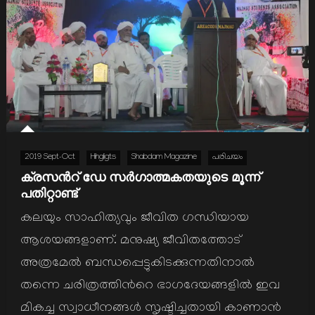
2019 Sept-Oct
Hihgligts
Shabdam Magazine
പരിചയം
ക്രസന്‍റ് ഡേ സര്‍ഗാത്മകതയുടെ മൂന്ന്
പതിറ്റാണ്ട്
കലയും സാഹിത്യവും ജീവിത ഗന്ധിയായ
ആശയങ്ങളാണ്. മനുഷ്യ ജീവിതത്തോട്
അത്രമേല്‍ ബന്ധപ്പെട്ടുകിടക്കുന്നതിനാല്‍
തന്നെ ചരിത്രത്തിന്‍റെ ഭാഗദേയങ്ങളില്‍ ഇവ
മികച്ച സ്വാധീനങ്ങള്‍ സൃഷ്ടിച്ചതായി കാണാന്‍