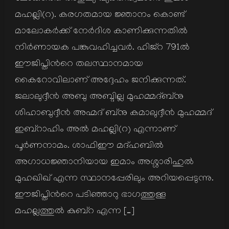
മഹല്ലി(റ). കരഗതമായ ജ്ഞാനം കൊണ്ട്
മാലോകര്‍ക്ക് നേര്‍ദിശ കാണിക്കുന്നതില്‍
നിര്‍ണായക പങ്കുവഹിച്ചവര്‍. ഹിജ്റ 791ല്‍
ഈജിപ്തിന്‍റെ തലസ്ഥാനമായ
കൈറോവിലാണ് അദ്ദേഹം ജനിക്കുന്നത്.
ജലാലുദ്ദീന്‍ അബു അബ്ദില്ല മുഹമ്മദ്ബ്നു
ശിഹാബുദ്ദീന്‍ അഹ്മദ് ബ്നു കമാലുദ്ദീന്‍ മുഹമ്മദ്
ഇബ്റാഹിം അല്‍ മഹല്ലി(റ) എന്നാണ്
പൂര്‍ണനാമം. ശാഫിഈ മദ്ഹബില്‍
അഗാധജ്ഞാനിയായ ഇമാം അശ്ശാരിഹുല്‍
മുഹഖിഖ് എന്ന സ്ഥാനപ്പേരിലും അറിയപ്പെടുന്നു.
ഈജിപ്തിന്‍റെ പടിഞ്ഞാറു ഭാഗത്തുള്ള
മഹല്ലത്തുല്‍ കുബ്റ എന്ന […]