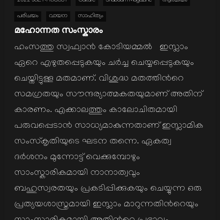
2022 JULY-AUGUST
Culture
Shabdam Magazine
ആത്മിയം
പരിചയം
വായന
സാഹിത്യം
മഹോന്നത സംസ്കാരം
ഹംസത്തു സ്വഫ്വാന്‍ കോടിയമ്മല്‍ ഇസ്ലാം
ഏറെ എഴുതപ്പെടുകയും ചര്‍ച്ച ചെയ്യപ്പെടുകയും
ചെയ്തിട്ടുള്ള മതമാണ്. വിശുദ്ധ മതത്തിന്‍റെ
സമഗ്രതയും സൗന്ദര്യാത്മകതയുമാണ് അതിന്
കാരണം. എക്കാലത്തും കാലോചിതമായി
പരുവപ്പെടാന്‍ സാധ്യമാകുന്നതാണ് ഇസ്ലാമിക
സംസ്കൃതിയുടെ ഘടന തന്നെ. ഏകത്വ
ദര്‍ശനം മുന്നോട്ട് വെക്കുമ്പോഴും
സാംസ്കാരികമായി നാനാത്വവും
ബഹുസ്വരതയും പ്രകടിപ്പിക്കുകയും ചെയ്യുന്ന ഒരു
പ്രത്യയശാസ്ത്രമായി ഇസ്ലാം മാറുന്നതിന്‍റെയും