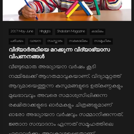
2017 May-June
Hihgligts
Shabdam Magazine
കാലികം
പരിചയം
വായന
സംസ്കാരം
സമകാലികം
സാമൂഹികം
വിദ്യാർത്ഥിയെ മറക്കുന്ന വിദ്യാഭ്യാസ
വിപണനങ്ങള്‍
വീണ്ടുമൊരു അദ്ധ്യായന വര്‍ഷം കൂടി
നമ്മിലേക്ക് ആഗതമാവുകയാണ്. വിദ്യാമുറ്റത്ത്
ആദ്യമായെത്തുന്ന കുസുമങ്ങളുടെ ഉത്കണ്ഠകളും
മുഖഭാവവും അവരെ സമാശ്വസിപ്പിക്കുന്ന
രക്ഷിതാക്കളുടെ ഓര്‍മകളും ചിത്രങ്ങളുമാണ്
ഓരോ അദ്ധ്യായന വര്‍ഷവും സമ്മാനിക്കുന്നത്.
ജ്ഞാന സമ്പാദനം എന്നത് സമൂഹത്തിലെ