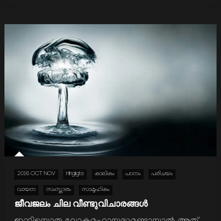
2016 OCT NOV
Hihgligts
കാലികം
പഠനം
പരിചയം
വായന
സംസ്കാരം
സാമൂഹികം
ജീവജലം ചില വീണ്ടുവിചാരങ്ങള്‍