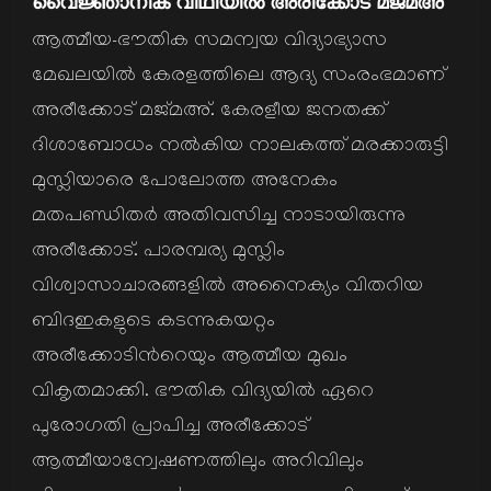
വൈജ്ഞാനിക വീഥിയില്‍ അരീക്കോട് മജ്മഅ്
ആത്മീയ-ഭൗതിക സമന്വയ വിദ്യാഭ്യാസ
മേഖലയില്‍ കേരളത്തിലെ ആദ്യ സംരംഭമാണ്
അരീക്കോട് മജ്മഅ്. കേരളീയ ജനതക്ക്
ദിശാബോധം നല്‍കിയ നാലകത്ത് മരക്കാരുട്ടി
മുസ്ലിയാരെ പോലോത്ത അനേകം
മതപണ്ഡിതര്‍ അതിവസിച്ച നാടായിരുന്നു
അരീക്കോട്. പാരമ്പര്യ മുസ്ലിം
വിശ്വാസാചാരങ്ങളില്‍ അനൈക്യം വിതറിയ
ബിദഇകളുടെ കടന്നുകയറ്റം
അരീക്കോടിന്‍റെയും ആത്മീയ മുഖം
വികൃതമാക്കി. ഭൗതിക വിദ്യയില്‍ ഏറെ
പുരോഗതി പ്രാപിച്ച അരീക്കോട്
ആത്മീയാന്വേഷണത്തിലും അറിവിലും