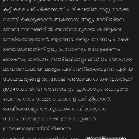
ഇനി പറയൂ, എന്തിനായിരിക്കണം നാം നമ്മുടെ
കുട്ടികളെ പഠിപ്പിക്കുന്നത്. പരീക്ഷയില്‍ നല്ല മാര്‍ക്ക്
വാങ്ങി കൊടുക്കാന്‍ ആണോ? അല്ല, ഭാവിയിലെ
ജോലി സ്ഥലങ്ങളില്‍ അനിവാര്യമായ കഴിവുകള്‍
നേടിക്കൊടുക്കാന്‍ ആണോ. രണ്ടും വേണം, പക്ഷേ
രണ്ടാമത്തേതിന് മുഖ്യ പ്രാധാന്യം കൊടുക്കണം.
കാരണം, മാര്‍ക്കും സര്‍ട്ടിഫിക്കറ്റും മിനിമം യോഗ്യത
മാനദണ്ഡമായി മാത്രം പരിഗണിക്കപ്പെടുന്ന പുതിയ
സാഹചര്യങ്ങളില്‍, ജോലി അനുബന്ധ കഴിവുകള്‍ക്ക്
(job-rated skills) അങ്ങേയറ്റം പ്രാധാന്യം കൊടുത്തു
വേണം നാം നമ്മുടെ മക്കളെ പഠിപ്പിക്കാന്‍.
രക്ഷിതാക്കളും അധ്യാപകരും വിദ്യാഭ്യാസ
സ്ഥാപനങ്ങളുമൊക്കെ ഈ മാറ്റങ്ങള്‍
ഉള്‍ക്കൊള്ളേണ്ടിയിരിക്കുന്നു.