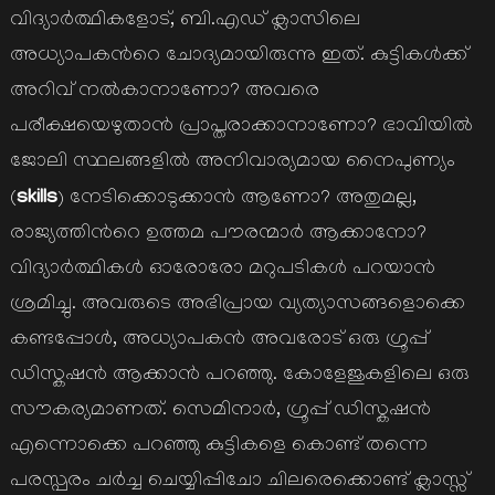
വിദ്യാര്‍ത്ഥികളോട്, ബി.എഡ് ക്ലാസിലെ
അധ്യാപകന്‍റെ ചോദ്യമായിരുന്നു ഇത്. കുട്ടികള്‍ക്ക്
അറിവ് നല്‍കാനാണോ? അവരെ
പരീക്ഷയെഴുതാന്‍ പ്രാപ്തരാക്കാനാണോ? ഭാവിയില്‍
ജോലി സ്ഥലങ്ങളില്‍ അനിവാര്യമായ നൈപുണ്യം
skills
(
) നേടിക്കൊടുക്കാന്‍ ആണോ? അതുമല്ല,
രാജ്യത്തിന്‍റെ ഉത്തമ പൗരന്മാര്‍ ആക്കാനോ?
വിദ്യാര്‍ത്ഥികള്‍ ഓരോരോ മറുപടികള്‍ പറയാന്‍
ശ്രമിച്ചു. അവരുടെ അഭിപ്രായ വ്യത്യാസങ്ങളൊക്കെ
കണ്ടപ്പോള്‍, അധ്യാപകന്‍ അവരോട് ഒരു ഗ്രൂപ്പ്
ഡിസ്കഷന്‍ ആക്കാന്‍ പറഞ്ഞു. കോളേജുകളിലെ ഒരു
സൗകര്യമാണത്. സെമിനാര്‍, ഗ്രൂപ്പ് ഡിസ്കഷന്‍
എന്നൊക്കെ പറഞ്ഞു കുട്ടികളെ കൊണ്ട് തന്നെ
പരസ്പരം ചര്‍ച്ച ചെയ്യിപ്പിചോ ചിലരെക്കൊണ്ട് ക്ലാസ്സ്