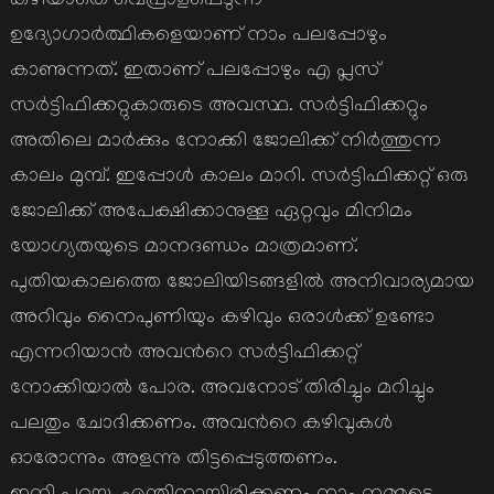
കഴിയാതെ വെപ്രാളപ്പെടുന്ന
ഉദ്യോഗാര്‍ത്ഥികളെയാണ് നാം പലപ്പോഴും
കാണുന്നത്. ഇതാണ് പലപ്പോഴും എ പ്ലസ്
സര്‍ട്ടിഫിക്കറ്റുകാരുടെ അവസ്ഥ. സര്‍ട്ടിഫിക്കറ്റും
അതിലെ മാര്‍ക്കും നോക്കി ജോലിക്ക് നിര്‍ത്തുന്ന
കാലം മുമ്പ്. ഇപ്പോള്‍ കാലം മാറി. സര്‍ട്ടിഫിക്കറ്റ് ഒരു
ജോലിക്ക് അപേക്ഷിക്കാനുള്ള ഏറ്റവും മിനിമം
യോഗ്യതയുടെ മാനദണ്ഡം മാത്രമാണ്.
പുതിയകാലത്തെ ജോലിയിടങ്ങളില്‍ അനിവാര്യമായ
അറിവും നൈപുണിയും കഴിവും ഒരാള്‍ക്ക് ഉണ്ടോ
എന്നറിയാന്‍ അവന്‍റെ സര്‍ട്ടിഫിക്കറ്റ്
നോക്കിയാല്‍ പോര. അവനോട് തിരിച്ചും മറിച്ചും
പലതും ചോദിക്കണം. അവന്‍റെ കഴിവുകള്‍
ഓരോന്നും അളന്നു തിട്ടപ്പെടുത്തണം.