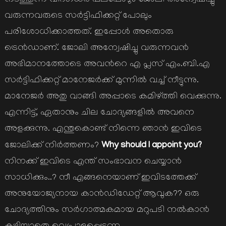
നടത്തുന്ന വിദഗ്ധര്‍ പലപ്പോഴും ജോലി അന്വേഷിച്ചു
വരുന്നവരുടെ സര്‍ട്ടിഫിക്കറ്റ് പോലും
പരിശോധിക്കാത്തത്. ഇപ്പോള്‍ അതൊരു
ട്രെന്‍ഡാണ്. ജോലി അന്വേഷിച്ചു വരുന്നവന്‍
അഭിമാനത്തോടെ അവന്‍റെ എ പ്ലസ് എം.ബി.എ
സര്‍ട്ടിഫിക്കറ്റ് മാനേജര്‍ക്ക് മുന്നില്‍ വച്ച് നീട്ടുന്നു.
മാനേജര്‍ അതു വാങ്ങി അപ്പാടെ കമിഴ്ത്തി വെക്കുന്നു.
എന്നിട്ട്, ഏതാനും ചില ചോദ്യങ്ങളില്‍ അവനെ
അളക്കുന്നു. എന്തുകൊണ്ട് നിന്നെ ഞാന്‍ ഇവിടെ
Why should I appoint you?
ജോലിക്ക് നിര്‍ത്തണം?
നിനക്ക് ഇവിടെ എന്ത് സംഭാവന ചെയ്യാന്‍
സാധിക്കും..? നീ എങ്ങനെയാണ് ഇവിടത്തേക്ക്
അനുയോജ്യനായ കാന്‍ഡിഡേറ്റ് ആവുക?? ഒരു
ചോദ്യത്തിനും സര്‍ഗാത്മകമായ മറുപടി നല്‍കാന്‍