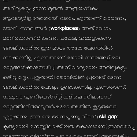
അറിവുകളും ഇന്ന് മുതല്‍ അത്രയധികം
ആവശ്യമില്ലാത്തതായി വരാം. എന്താണ് കാരണം,
workplaces
ജോലി സ്ഥലങ്ങള്‍ (
) അതിവേഗം
മാറിക്കൊണ്ടിരിക്കുന്നു. പക്ഷേ, നമ്മളാകുന്ന
ജോലിക്കാരില്‍ ഈ മാറ്റം അതേ വേഗത്തില്‍
നടക്കുന്നില്ല എന്നതാണ്. ജോലി സ്ഥലങ്ങളിലെ
മാറ്റങ്ങള്‍ക്കനുസരിച്ച് അനിവാര്യമായ അറിവുകളും
കഴിവുകളും പുതുതായി ജോലിയില്‍ പ്രവേശിക്കുന്ന
ജോലിക്കാരില്‍ പോലും ഉണ്ടാകുന്നില്ല എന്നതാണ്.
നമ്മുടെ യൂണിവേഴ്സിറ്റികളിലെ സിലബസ്
മാറ്റത്തിന് അഞ്ചുവര്‍ഷമോ അതില്‍ കൂടുതലോ
skil
gap
എടുക്കുന്നു. ഈ ഒരു നൈപുണ്യ വിടവ് (
)
കൃത്യമായി മനസ്സിലാക്കിയത് കൊണ്ടാണ്, ഇന്‍റര്‍വ്യൂ