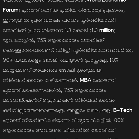
World Economic
വേള്‍ഡ് എക്കണോമിക് ഫോറം (
Forum
) പുറത്തിറക്കിയ പുതിയ റിപ്പോര്‍ട്ട് പ്രകാരം,
ഇന്ത്യയില്‍ പ്രതിവര്‍ഷം പഠനം പൂര്‍ത്തിയാക്കി
million
ജോലിക്ക് പ്രവേശിക്കുന്ന 1.3 കോടി (1.3
)
യുവാക്കളില്‍, 75% ആള്‍ക്കാരും ജോലിക്ക്
കൊള്ളാത്തവരാണ്. ഡിഗ്രി പൂര്‍ത്തിയാക്കുന്നവരില്‍,
90% യുവാക്കളും ജോലി ചെയ്യാന്‍ പ്രാപ്തരല്ല. 10%
മാത്രമാണ് അവരുടെ ജോലി കൃത്യമായി
MBA
നിര്‍വഹിക്കാന്‍ കഴിയുന്നവര്‍.
കോഴ്സ്
പൂര്‍ത്തിയാക്കുന്നവരില്‍, 75% ആള്‍ക്കാരും
മാനേജ്മെന്‍റ് പ്രൊഫഷന്‍ നിര്‍വഹിക്കാന്‍
B-Tech
കഴിവില്ലാത്തവരാണത്രേ. അതുപോലെ, ആ.
എന്‍ജിനീയറിങ് കഴിയുന്ന വിദ്യാര്‍ഥികളില്‍, 80%
ആള്‍ക്കാരും അവരുടെ ഫീല്‍ഡില്‍ ജോലിക്ക്