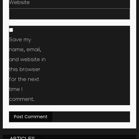
Website
Save my
name, email,
and website in
this browser
for the next
time I
comment.