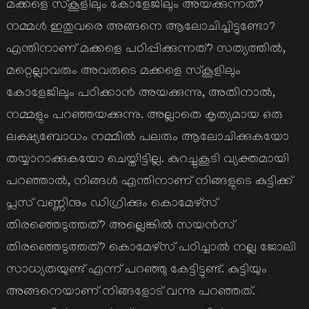
മക്കളെ സ്കൂളിലും കോളേജിലും അയക്കുന്നത്?
നമ്മള്‍ ഇതുവരെ അങ്ങനെ ആലോചിച്ചിട്ടുണ്ടോ?
എന്തിനാണ് മക്കളെ പഠിപ്പിക്കുന്നത്? സത്യത്തില്‍,
മറ്റെല്ലാവരും അവരുടെ മക്കളെ സ്കൂളിലും
കോളേജിലും പഠിക്കാന്‍ അയക്കുന്നു, അതിനാല്‍,
നമ്മളും പറഞ്ഞയക്കുന്നു. അല്ലാതെ കൃത്യമായ ഒരു
ലക്ഷ്യബോധം നമ്മില്‍ പലരും ആലോചിക്കുകയോ
തയ്യാറാക്കുകയോ ചെയ്തിട്ടില്ല. കുറച്ചുകൂടി വ്യക്തമായി
പറഞ്ഞാല്‍, നിങ്ങള്‍ എന്തിനാണ് നിങ്ങളുടെ കുട്ടിക്ക്
പ്ലസ് വണ്ണിനും ഡിഗ്രിക്കും കൊമേഴ്സ്
തിരഞ്ഞെടുത്തത്? അല്ലെങ്കില്‍ സയന്‍സ്
തിരഞ്ഞെടുത്തത്? കൊമേഴ്സ് പഠിച്ചാല്‍ നല്ല ജോലി
സാധ്യതയുണ്ട് എന്ന് പറഞ്ഞു കേട്ടിട്ടുണ്ട്. കുട്ടിയും
അങ്ങനെയാണ് നിങ്ങളോട് വന്നു പറഞ്ഞത്.