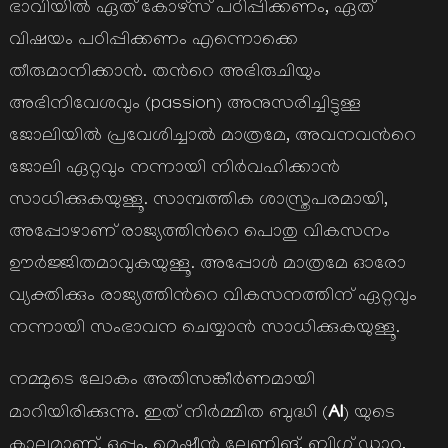
ഭാവിയില്‍ ഏത് കോഴ്സ് പഠിപ്പിക്കണം, ഏത്
വിഷയം പഠിപ്പിക്കണം എന്നൊക്കെ
തീരുമാനിക്കാന്‍. തന്‍റെ അഭിരുചിയും
അഭിനിവേശവും (passion) അനുസരിച്ചിട്ടുള്ള
ജോലിയില്‍ പ്രവേശിച്ചാല്‍ മാത്രമേ, അവനവന്‍റെ
ജോലി ഏറ്റവും നന്നായി നിര്‍വഹിക്കാന്‍
സാധിക്കുകയുള്ളൂ. സാമ്പത്തിക ശാസ്ത്രപരമായി,
അപ്പോഴാണ് രാജ്യത്തിന്‍റെ പൊതു വികസനം
ഊര്‍ജ്ജിതമാവുകയുള്ളൂ. അപ്പോള്‍ മാത്രമേ ഓരോ
വ്യക്തിക്കും രാജ്യത്തിന്‍റെ വികസനത്തിന് ഏറ്റവും
നന്നായി സംഭാവന ചെയ്യാന്‍ സാധിക്കുകയുള്ളൂ.
നമ്മുടെ ലോകം അതിസങ്കീര്‍ണമായി
AI
മാറിയിരിക്കുന്നു. ഇത് നിര്‍മ്മിത ബുദ്ധി (
) യുടെ
കാലമാണ്. ഒപ്പം, മെഷീന്‍ ലേണിങ്, ബിഗ് ഡാറ്റ,