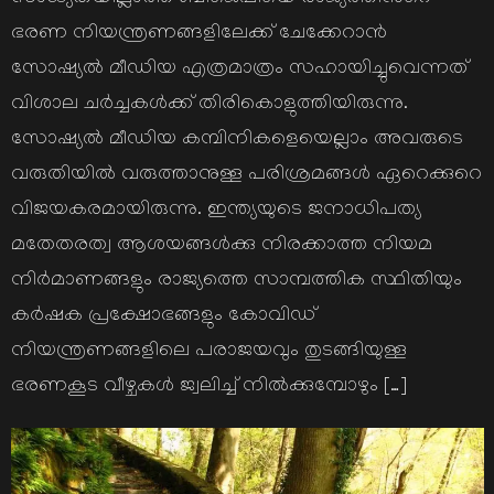
ഭരണ നിയന്ത്രണങ്ങളിലേക്ക് ചേക്കേറാന്‍
സോഷ്യല്‍ മീഡിയ എത്രമാത്രം സഹായിച്ചുവെന്നത്
വിശാല ചര്‍ച്ചകള്‍ക്ക് തിരികൊളുത്തിയിരുന്നു.
സോഷ്യല്‍ മീഡിയ കമ്പിനികളെയെല്ലാം അവരുടെ
വരുതിയില്‍ വരുത്താനുള്ള പരിശ്രമങ്ങള്‍ ഏറെക്കുറെ
വിജയകരമായിരുന്നു. ഇന്ത്യയുടെ ജനാധിപത്യ
മതേതരത്വ ആശയങ്ങള്‍ക്കു നിരക്കാത്ത നിയമ
നിര്‍മാണങ്ങളും രാജ്യത്തെ സാമ്പത്തിക സ്ഥിതിയും
കര്‍ഷക പ്രക്ഷോഭങ്ങളും കോവിഡ്
നിയന്ത്രണങ്ങളിലെ പരാജയവും തുടങ്ങിയുള്ള
ഭരണകൂട വീഴ്ചകള്‍ ജ്വലിച്ച് നില്‍ക്കുമ്പോഴും […]