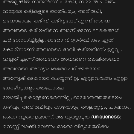
അല്ലെങ്കില്‍ സയന്‍സ്. പക്ഷേ, നമ്മില്‍ പലരും
നമ്മുടെ കുട്ടികളുടെ താത്പര്യം, അഭിരുചി,
മനോഭാവം, കഴിവ്, കഴിവുകേട് എന്നിങ്ങനെ
അവരുടെ കരിയറിനെ ബാധിക്കുന്ന ഘടകങ്ങള്‍
പരിശോധിച്ചിട്ടില്ല. ഓരോ വിദ്യാര്‍ത്ഥിക്കും ഏത്
കോഴ്സാണ് അവന്‍റെ ഭാവി കരിയറിന് ഏറ്റവും
നല്ലത് എന്ന് അവനോ അവന്‍റെ രക്ഷിതാവോ
അവന്‍റെ അധ്യാപകരോ പഠിക്കുകയോ
അന്വേഷിക്കുകയോ ചെയ്യുന്നില്ല. എല്ലാവര്‍ക്കും എല്ലാ
കോഴ്സുകളും ഒരുപോലെ
യോജിച്ചുകൊള്ളണമെന്നില്ല, ഓരോരുത്തരുടെയും
കഴിവും, അഭിരുചിയും കാഴ്ചപ്പാടും, താല്പര്യവും, പാഷനും,
uniqueness
ഒക്കെ വ്യത്യസ്തമാണ്. ആ വ്യത്യസ്തത (
)
മനസ്സിലാക്കി വേണം ഓരോ വിദ്യാര്‍ത്ഥിക്കും