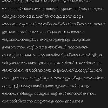
അര്‍ഹരല്ല. ഇതാണ് വേള്‍ഡ് എക്കണോമിക്
ഫോറത്തിന്‍റെ കണ്ടെത്തല്‍. ചുരുക്കത്തില്‍, നമ്മുടെ
വിദ്യാഭ്യാസ മേഖലയില്‍ സമൂലമായ മാറ്റം
അനിവാര്യമാണ്. അത് നമ്മില്‍ നിന്ന് തന്നെയാണ്
തുടങ്ങേണ്ടത്. നമ്മുടെ വിദ്യാഭ്യാസപരമായ
ആലോചനകളിലും കാഴ്ചപ്പാടുകളിലും മാറ്റങ്ങള്‍
ഉണ്ടാവണം. കുട്ടികളുടെ അഭിരുചി നേരത്തെ
മനസ്സിലാക്കണം. ആ അഭിരുചിക്ക് അനുസരിച്ചിട്ടുള്ള
വിദ്യാഭ്യാസം കൊടുക്കാന്‍ നമ്മള്‍ക്ക് സാധിക്കണം.
അതിന്‍റെ അനിവാര്യത കുട്ടികള്‍ക്ക് മനസ്സിലാക്കി
കൊടുക്കണം. സ്കൂളിലും കോളേജുകളിലും, മാര്‍ക്കിനും
എ പ്ലസ്സിനുമപ്പുറത്ത്, വ്യത്യസ്തമായ കഴിവുകളും
നൈപുണികളും നമ്മുടെ കുട്ടികള്‍ക്ക് നല്‍കണം.
വരാനിരിക്കുന്ന മാറ്റങ്ങളെ നാം ഇപ്പോഴേ