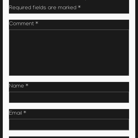
Required fields are marked
*
Comment
*
Name
*
Email
*