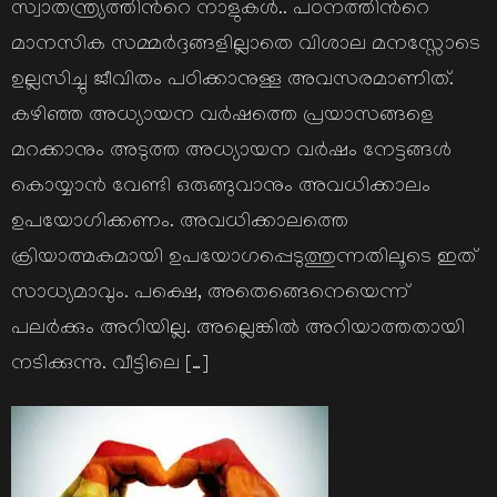
സ്വാതന്ത്ര്യത്തിന്‍റെ നാളുകള്‍.. പഠനത്തിന്‍റെ
മാനസിക സമ്മര്‍ദ്ദങ്ങളില്ലാതെ വിശാല മനസ്സോടെ
ഉല്ലസിച്ചു ജീവിതം പഠിക്കാനുള്ള അവസരമാണിത്.
കഴിഞ്ഞ അധ്യായന വര്‍ഷത്തെ പ്രയാസങ്ങളെ
മറക്കാനും അടുത്ത അധ്യായന വര്‍ഷം നേട്ടങ്ങള്‍
കൊയ്യാന്‍ വേണ്ടി ഒരുങ്ങുവാനും അവധിക്കാലം
ഉപയോഗിക്കണം. അവധിക്കാലത്തെ
ക്രിയാത്മകമായി ഉപയോഗപ്പെടുത്തുന്നതിലൂടെ ഇത്
സാധ്യമാവും. പക്ഷെ, അതെങ്ങെനെയെന്ന്
പലര്‍ക്കും അറിയില്ല. അല്ലെങ്കില്‍ അറിയാത്തതായി
നടിക്കുന്നു. വീട്ടിലെ […]