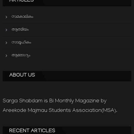
ARTICLES
സമകാലികം
ആത്മിയം
സാമൂഹികം
ആരോഗ്യം
ABOUT US
Sarga Shabdam is Bi Monthly Magazine by
Areekode Majmau Students Association(MSA).
RECENT ARTICLES