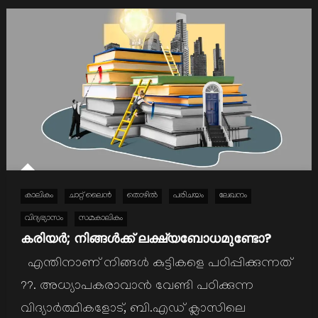
കാലികം
ചാറ്റ് ലൈൻ
തൊഴില്‍
പരിചയം
ലേഖനം
വിദ്യഭ്യാസം
സമകാലികം
കരിയര്‍; നിങ്ങള്‍ക്ക് ലക്ഷ്യബോധമുണ്ടോ?
എന്തിനാണ് നിങ്ങള്‍ കുട്ടികളെ പഠിപ്പിക്കുന്നത്
??. അധ്യാപകരാവാന്‍ വേണ്ടി പഠിക്കുന്ന
വിദ്യാര്‍ത്ഥികളോട്, ബി.എഡ് ക്ലാസിലെ