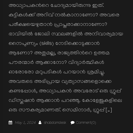
അധ്യാപകന്‍റെ ചോദ്യമായിരുന്നു ഇത്.
കുട്ടികള്‍ക്ക് അറിവ് നല്‍കാനാണോ? അവരെ
പരീക്ഷയെഴുതാന്‍ പ്രാപ്തരാക്കാനാണോ?
ഭാവിയില്‍ ജോലി സ്ഥലങ്ങളില്‍ അനിവാര്യമായ
നൈപുണ്യം (skills) നേടിക്കൊടുക്കാന്‍
ആണോ? അതുമല്ല, രാജ്യത്തിന്‍റെ ഉത്തമ
പൗരന്മാര്‍ ആക്കാനോ? വിദ്യാര്‍ത്ഥികള്‍
ഓരോരോ മറുപടികള്‍ പറയാന്‍ ശ്രമിച്ചു.
അവരുടെ അഭിപ്രായ വ്യത്യാസങ്ങളൊക്കെ
കണ്ടപ്പോള്‍, അധ്യാപകന്‍ അവരോട് ഒരു ഗ്രൂപ്പ്
ഡിസ്കഷന്‍ ആക്കാന്‍ പറഞ്ഞു. കോളേജുകളിലെ
ഒരു സൗകര്യമാണത്. സെമിനാര്‍, ഗ്രൂപ്പ് […]
Posted
Author
May 1, 2024
shabdamdesk
Comment(0)
on