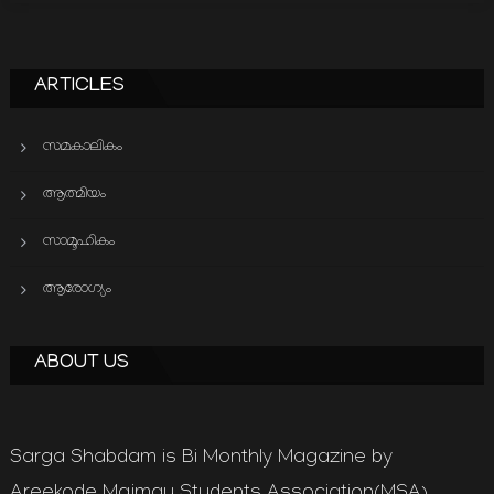
ARTICLES
സമകാലികം
ആത്മിയം
സാമൂഹികം
ആരോഗ്യം
ABOUT US
Sarga Shabdam is Bi Monthly Magazine by