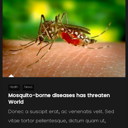
Health
News
Mosquito-borne diseases has threaten
World
Donec a suscipit erat, ac venenatis velit. Sed
vitae tortor pellentesque, dictum quam ut,