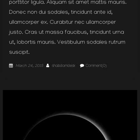
porttitor ligula. Aliquam sit amet mattis mauris.
Donec non dui sodales, tincidunt ante id,
ullamcorper ex. Curabitur nec ullamcorper
justo. Cras ut massa faucibus, tincidunt urna
ut, lobortis mauris. Vestibulum sodales rutrum
suscipit.
Posted
Author
March 24, 2015
shabdamdesk
Comment(0)
on