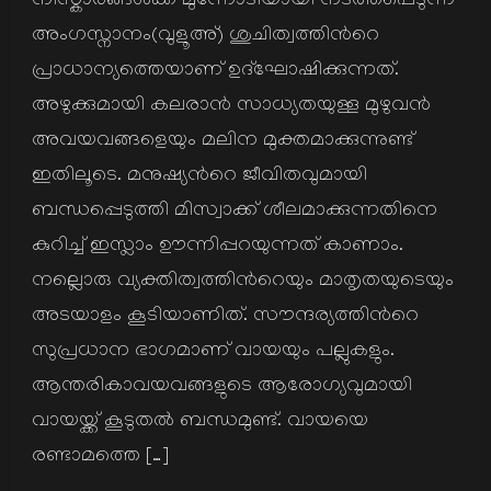
നിസ്കാരങ്ങള്‍ക്ക് മുന്നോടിയായി നടത്തപ്പെടുന്ന
അംഗസ്നാനം(വുളൂഅ്) ശുചിത്വത്തിന്‍റെ
പ്രാധാന്യത്തെയാണ് ഉദ്ഘോഷിക്കുന്നത്.
അഴുക്കുമായി കലരാന്‍ സാധ്യതയുള്ള മുഴുവന്‍
അവയവങ്ങളെയും മലിന മുക്തമാക്കുന്നുണ്ട്
ഇതിലൂടെ. മനുഷ്യന്‍റെ ജീവിതവുമായി
ബന്ധപ്പെടുത്തി മിസ്വാക്ക് ശീലമാക്കുന്നതിനെ
കുറിച്ച് ഇസ്ലാം ഊന്നിപ്പറയുന്നത് കാണാം.
നല്ലൊരു വ്യക്തിത്വത്തിന്‍റെയും മാതൃതയുടെയും
അടയാളം കൂടിയാണിത്. സൗന്ദര്യത്തിന്‍റെ
സുപ്രധാന ഭാഗമാണ് വായയും പല്ലുകളും.
ആന്തരികാവയവങ്ങളുടെ ആരോഗ്യവുമായി
വായയ്ക്ക് കൂടുതല്‍ ബന്ധമുണ്ട്. വായയെ
രണ്ടാമത്തെ […]