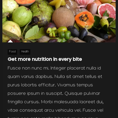
Food
Health
Get more nutrition in every bite
Fusce non nunc mi. Integer placerat nulla id
quam varius dapibus. Nulla sit amet tellus et
purus lobortis efficitur. Vivamus tempus
posuere ipsum in suscipit. Quisque pulvinar
fringilla cursus. Morbi malesuada laoreet dui,
vitae consequat arcu vehicula vel. Fusce vel