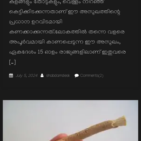
കുളങ്ങളും തോടുകളും, വെള്ളം നിറഞ്ഞ്
കെട്ടിക്കിടക്കുന്നതാണ് ഈ അസുഖത്തിന്റെ
പ്രധാന ഉറവിടമായി
കണക്കാക്കുന്നത്.ലോകത്തിൽ തന്നെ വളരെ
അപൂർവമായി കാണപ്പെടുന്ന ഈ അസുഖം,
ഏകദേശം 15 ഓളം രാജ്യങ്ങളിലാണ് ഇതുവരെ
[…]
Posted
Author
July 5, 2024
shabdamdesk
Comments(2)
on