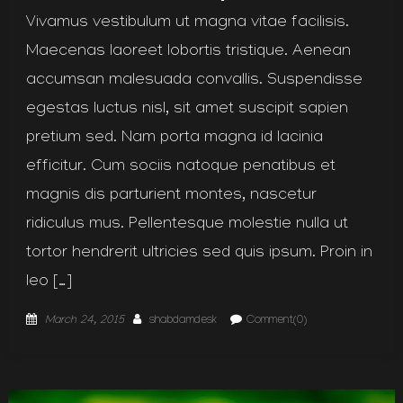
Vivamus vestibulum ut magna vitae facilisis.
Maecenas laoreet lobortis tristique. Aenean
accumsan malesuada convallis. Suspendisse
egestas luctus nisl, sit amet suscipit sapien
pretium sed. Nam porta magna id lacinia
efficitur. Cum sociis natoque penatibus et
magnis dis parturient montes, nascetur
ridiculus mus. Pellentesque molestie nulla ut
tortor hendrerit ultricies sed quis ipsum. Proin in
leo […]
Posted
Author
March 24, 2015
shabdamdesk
Comment(0)
on