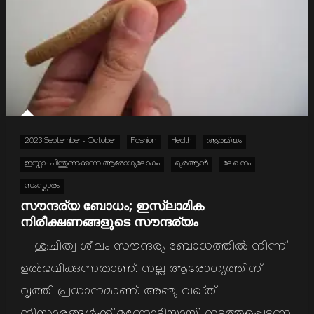
2023 September - October
Fashion
Health
ആത്മിയം
ഇസ്ലാം പിന്തുണക്കുന്ന ആരോഗ്യലോകം
ഖുര്‍ആന്‍
ലേഖനം
സംസ്കാരം
സൗന്ദര്യ ബോധം; ഇസ്ലാമിക
നിരീക്ഷണങ്ങളുടെ സൗന്ദര്യം
ശുചിത്വ ശീലം സൗന്ദര്യ ബോധത്തില്‍ നിന്ന്
ഉല്‍ഭവിക്കുന്നതാണ്. നല്ല ആരോഗ്യത്തിന്
വൃത്തി പ്രധാനമാണ്. അഞ്ചു വഖ്ത്