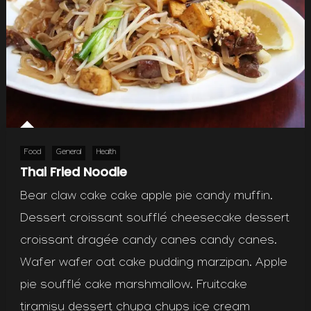
Food
General
Health
Thai Fried Noodle
Bear claw cake cake apple pie candy muffin.
Dessert croissant soufflé cheesecake dessert
croissant dragée candy canes candy canes.
Wafer wafer oat cake pudding marzipan. Apple
pie soufflé cake marshmallow. Fruitcake
tiramisu dessert chupa chups ice cream