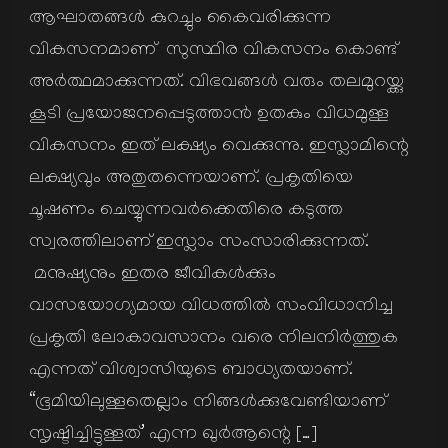
ആഘാതങ്ങൾ കുറച്ചും കൈവരിക്കുന്ന
വികസനമാണ് സുസ്ഥിര വികസനം കൊണ്ട്
അർത്ഥമാക്കുന്നത്. വിഭവങ്ങൾ വരും തലമുറയ്ക്കു
കൂടി പ്രയോജനപ്പെടുത്താൻ ഉതകും വിധമുള്ള
വികസനം ഇത് ലക്ഷ്യം വെക്കുന്നു. ഇസ്ലാമിന്റെ
ലക്ഷ്യവും അതുതന്നെയാണ്. പ്രകൃതിയെ
ചൂഷണം ചെയ്യുന്നവർക്കെതിരെ കടുത്ത
സ്വരത്തിലാണ് ഇസ്ലാം സംസാരിക്കുന്നത്.
മനുഷ്യനും ഇതര ജീവികൾക്കും
വാസയോഗ്യമായ വിധത്തിൽ സംവിധാനിച്ച
പ്രകൃതി ലോകാവസാനം വരെ നിലനിർത്തുക
എന്നത് വിശ്വാസിയുടെ ബാധ്യതയാണ്.
“ഭൂമിയിലുള്ളതെല്ലാം നിങ്ങൾക്കുവേണ്ടിയാണ്
സൃഷ്ടിച്ചിട്ടുള്ളത്’ എന്ന ഖുർആന്റെ […]