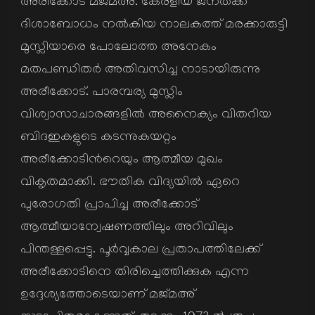
അരീക്കോട് മജ്മഅ്. കേരളീയ ജനതക്ക്
ദിശാബോധം നല്‍കിയ നാലകത്ത് മരക്കാരുട്ടി
മുസ്ലിയാരെ പോലോത്ത അനേകം
മതപണ്ഡിതര്‍ അതിവസിച്ച നാടായിരുന്നു
അരീക്കോട്. പാരമ്പര്യ മുസ്ലിം
വിശ്വാസാചാരങ്ങളില്‍ അനൈക്യം വിതറിയ
ബിദഇകളുടെ കടന്നുകയറ്റം
അരീക്കോടിന്‍റെയും ആത്മീയ മുഖം
വികൃതമാക്കി. ഭൗതിക വിദ്യയില്‍ ഏറെ
പുരോഗതി പ്രാപിച്ച അരീക്കോട്
ആത്മീയാന്വേഷണത്തിലും അറിവിലും
പിന്തള്ളപ്പെട്ടു. പൂര്‍വ്വകാല പ്രതാപത്തിലേക്ക്
അരീക്കോടിനെ തിരിച്ചെത്തിക്കുക എന്ന
ഉദ്ദേശ്യത്തോടെയാണ് മജ്മഅ്