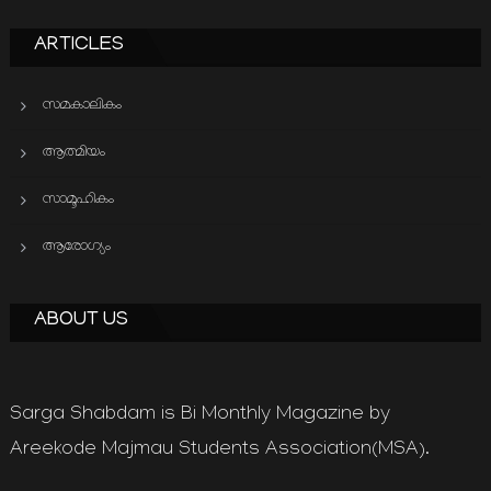
ARTICLES
സമകാലികം
ആത്മിയം
സാമൂഹികം
ആരോഗ്യം
ABOUT US
Sarga Shabdam is Bi Monthly Magazine by
Areekode Majmau Students Association(MSA).