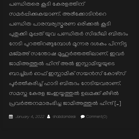
പണ്ഡിതരെ കൂടി കേരളത്തിന്
സമര്‍പ്പിക്കുകയാണ്. അരീക്കോടിന്‍റെ
പണ്ഡിത പാരമ്പര്യസ്മരണ ഒരിക്കല്‍ കൂടി
പുതുക്കി മുപ്പത് യുവ പണ്ഡിതര്‍ സിദ്ധീഖി ബിരുദം
നേടി പുറത്തിറങ്ങുമ്പോള്‍ മൂന്നര ദശകം പിന്നിട്ട
മജ്മഅ് സന്തോഷ മുഹൂര്‍ത്തത്തിലാണ്. ഇവര്‍
ജാമിഅത്തുല്‍ ഹിന്ദ് അല്‍ ഇസ്ലാമിയ്യയുടെ
ബാച്ച്ലര്‍ ഓഫ് ഇസ്ലാമിക് സയന്‍സ് കോഴ്സ്
പൂര്‍ത്തീകരിച്ച് ഹാദി ബിരുദം നേടിയവരാണ്.
സമസ്ത കേരള ജംഇയ്യത്തുല്‍ ഉലമക്ക് കീഴില്‍
പ്രവര്‍ത്തനമാരംഭിച്ച ജാമിഅത്തുല്‍ ഹിന്ദ് […]
Posted
Author
January 4, 2022
shabdamdesk
Comment(0)
on