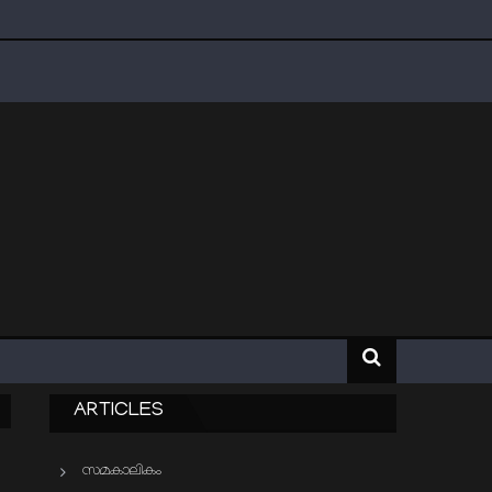
ARTICLES
സമകാലികം