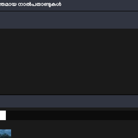
്തമായ നാൽപതാണ്ടുകൾ
ബ് എത്ര വലിയ കാരുണ്യവാനാണ്
്ടി നേടാം
ത്തിന്‍റെ നിഴലിലെ എപ്സ്റ്റീന്‍ രഹസ്യങ്ങള്‍
ത്യങ്ങളാണിന്ന് ട്രെന്‍ഡ്
്തമായ നാൽപതാണ്ടുകൾ