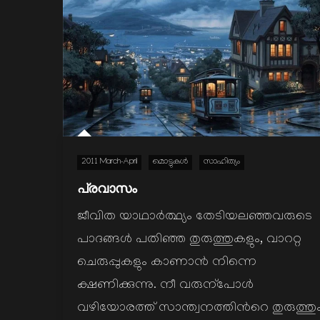
2011 March-April
മൊട്ടുകള്‍
സാഹിത്യം
പ്രവാസം
ജീവിത യാഥാര്‍ത്ഥ്യം തേടിയലഞ്ഞവരുടെ
പാദങ്ങള്‍ പതിഞ്ഞ തുരുത്തുകളും, വാററ്റ
ചെരുപ്പുകളും കാണാന്‍ നിന്നെ
ക്ഷണിക്കുന്നു. നീ വരുന്പോള്‍
വഴിയോരത്ത് സാന്ത്വനത്തിന്‍റെ തുരുത്തു