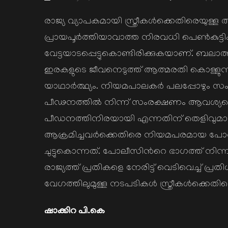
on
രാജ്യ വ്യാപകമായി സ്ത്രീകള്‍ക്കെതിരെയുള്ള 
പ്രായപൂര്‍ത്തിയാവാത്ത നിരവധി പെണ്‍കുട്
വേട്ടയാടപ്പെട്ടുകൊണ്ടിരിക്കുകയാണ്. ബലാത്
ഇരകളുടെ ജീവനെടുത്ത് ആത്മരതി കൊള്ളുന്നവര
യാഥാര്‍ത്ഥ്യം. നിയമപാലകര്‍ പലപ്പോഴും 
പീഢനത്തില്‍ നിന്ന് സംരക്ഷണം ആവശ്യപ്പെട്
പീഡനത്തിനിരയായി എന്നതിന് തെളിവുമാ
ആക്രമിച്ചവര്‍ക്കെതിരെ നിയമപരമായ പോര
ചുട്ടുകൊന്നത്. പോലീസിന്‍റെ ഭാഗത്ത് നിന്
രാജ്യത്ത് പ്രതികളെ നേരിട്ട് വെടിവെച്ച് പ്രത
വേഗത്തിലുമുള്ള നടപടികള്‍ സ്ത്രീകള്‍ക്കെത
ഷാക്കിറ പി.കെ