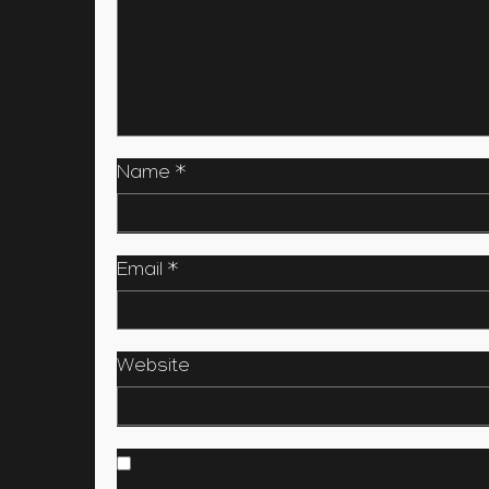
Name
*
Email
*
Website