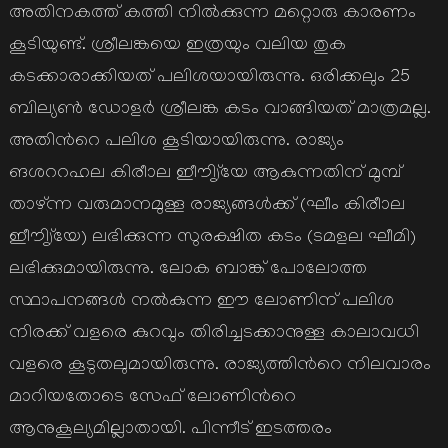
അതിനകത്ത് കത്തി നില്‍ക്കുന്ന മറ്റൊരു കാരണം
കൂടിയുണ്ട്. ശ്രീലങ്കയെ ഇത്രയും വലിയ തുക
കടക്കാരാക്കിയത് പലിശയായിരുന്നു. ഒരിക്കലും 25
ബില്യണ്‍ ഡോളര്‍ ശ്രീലങ്ക കടം വാങ്ങിയത് മാത്രമല്ല.
അതിന്‍റെ പലിശ കൂടിയായിരുന്നു. രാജ്യം
ങശററഹല കിരീാല ഇീൗിൃ്യേ ആകുന്നതിന് മുമ്പ്
താഴ്ന്ന വരുമാനമുള്ള രാജ്യങ്ങള്‍ക്ക് (ഘീം കിരീാല
ഇീൗിൃ്യേ) ലഭിക്കുന്ന സുരക്ഷിത കടം (ടമളല ഘീമി)
ലഭിക്കുമായിരുന്നു. ലോക ബാങ്ക് പോലോത്ത
സ്ഥാപനങ്ങള്‍ നല്‍കുന്ന ഈ ലോണിന് പലിശ
നിരക്ക് വളരെ കുറവും തിരിച്ചടക്കാനുള്ള കാലാവധി
വളരെ കൂടുതലുമായിരുന്നു. രാജ്യത്തിന്‍റെ നിലവാരം
മാറിയതോടെ സേഫ് ലോണിന്‍റെ
ആനുകൂല്യമില്ലാതായി. പിന്നീട് ഇടത്തരം