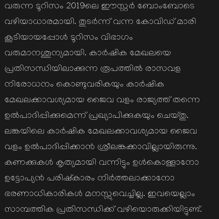
വരുന്ന ടൂറിസം 2019ലെ ഈസ്റ്റര്‍ ബോംബോടെ
വഴിയാധാരമായി. തുടര്‍ന്ന് വന്ന കോവിഡ് മാരി
കൂടിയായപ്പോള്‍ ടൂറിസം വിഭാഗം
വരുമാനശൂന്യമായി. കാര്‍ഷിക മേഖലയെ
പ്രതിസന്ധിയിലാക്കുന്ന രൂപത്തില്‍ രാസവള
നിരോധനം കൊണ്ടുവരികയും കാര്‍ഷിക
മേഖലക്കാവശ്യമായ ജൈവ വളം രാജ്യത്ത് തന്നെ
ഉല്‍പാദിപ്പിക്കുമെന്ന് പ്രഖ്യാപിക്കുകയും ചെയ്തു.
ലങ്കയിലെ കാര്‍ഷിക മേഖലക്കാവശ്യമായ ജൈവ
വളം ഉല്‍പാദിപ്പിക്കാന്‍ ശ്രീലങ്കക്കാവില്ലായിരുന്നു.
കണക്കുകള്‍ കൃത്യമായി വന്നിട്ടും ഉള്‍കൊള്ളാനോ
ഉട്ടോപ്യന്‍ പരിഷ്കാരം നിര്‍ത്തലാക്കാനോ
ഭരണാധികാരികള്‍ മനസ്സുവെച്ചില്ല. ഇവയെല്ലാം
സാമ്പത്തിക പ്രതിസന്ധിക്ക് വഴിയൊരുക്കിയിട്ടുണ്ട്.