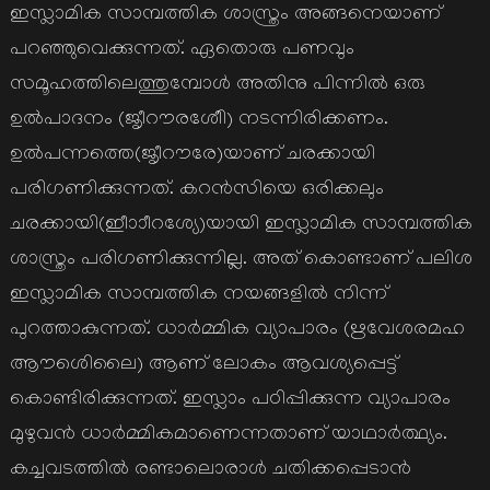
ഇസ്ലാമിക സാമ്പത്തിക ശാസ്ത്രം അങ്ങനെയാണ്
പറഞ്ഞുവെക്കുന്നത്. ഏതൊരു പണവും
സമൂഹത്തിലെത്തുമ്പോള്‍ അതിനു പിന്നില്‍ ഒരു
ഉല്‍പാദനം (ജൃീറൗരശേീി) നടന്നിരിക്കണം.
ഉല്‍പന്നത്തെ(ജൃീറൗരേ)യാണ് ചരക്കായി
പരിഗണിക്കുന്നത്. കറന്‍സിയെ ഒരിക്കലും
ചരക്കായി(ഇീാാീറശ്യേ)യായി ഇസ്ലാമിക സാമ്പത്തിക
ശാസ്ത്രം പരിഗണിക്കുന്നില്ല. അത് കൊണ്ടാണ് പലിശ
ഇസ്ലാമിക സാമ്പത്തിക നയങ്ങളില്‍ നിന്ന്
പുറത്താകുന്നത്. ധാര്‍മ്മിക വ്യാപാരം (ഋവേശരമഹ
ആൗശെിലൈ) ആണ് ലോകം ആവശ്യപ്പെട്ട്
കൊണ്ടിരിക്കുന്നത്. ഇസ്ലാം പഠിപ്പിക്കുന്ന വ്യാപാരം
മുഴുവന്‍ ധാര്‍മ്മികമാണെന്നതാണ് യാഥാര്‍ത്ഥ്യം.
കച്ചവടത്തില്‍ രണ്ടാലൊരാള്‍ ചതിക്കപ്പെടാന്‍