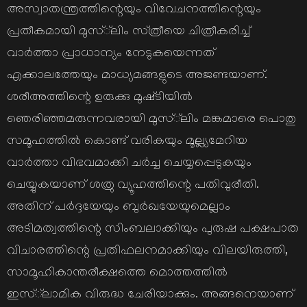
അസ്വാതന്ത്രത്തിന്റെയും വിവേചനത്തിന്റെയും
പ്രതീകമായി മുസ്‌്‌ലിം സ്‌ത്രീയെ ചിത്രീകരിച്ച്‌
വാര്‍ത്താ പ്രാധാന്യം നേടുകയെന്നത്‌
എക്കാലത്തേയും മാധ്യമങ്ങളുടെ അജണ്ടയാണ്‌.
ശരീഅത്തിന്റെ ഉരുക്കു മുഷ്‌ടിയില്‍
ഞെരിഞ്ഞമരുന്നവരായി മുസ്‌്‌ലിം മങ്കമാരെ പൊതു
സമൂഹത്തില്‍ കൊണ്ട്‌ വരികയും മൂല്ല്യമേറിയ
വാര്‍ത്താ വിഭവമാക്കി ചര്‍ച്ച ചെയ്യപ്പെടുകയും
ചെയ്യുകയാണ്‌ ശത്രു വ്യൂഹത്തിന്റെ പതിവുരീതി.
അതിന്‌ പര്‍ദ്ദയേയും ബുര്‍ഖയേയുമെല്ലാം
അടിമത്വത്തിന്റെ സിംബലാക്കിയും പുരുഷ പക്ഷപാത
വിചാരത്തിന്റെ പ്രതിഫലനമാക്കിയും വിലയിരുത്തി,
സാമൂഹികാന്തരീക്ഷത്തെ മൊത്തത്തില്‍
ഇസ്‌്‌ലാമിക വിരുദ്ധ ചേരിയാക്കും. അങ്ങനെയാണ്‌