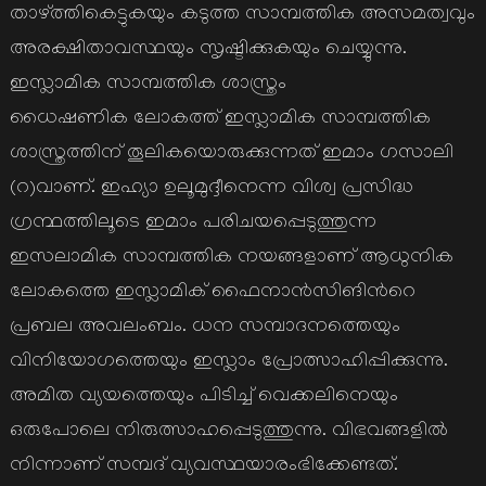
താഴ്ത്തികെട്ടുകയും കടുത്ത സാമ്പത്തിക അസമത്വവും
അരക്ഷിതാവസ്ഥയും സൃഷ്ടിക്കുകയും ചെയ്യുന്നു.
ഇസ്ലാമിക സാമ്പത്തിക ശാസ്ത്രം
ധൈഷണിക ലോകത്ത് ഇസ്ലാമിക സാമ്പത്തിക
ശാസ്ത്രത്തിന് തൂലികയൊരുക്കുന്നത് ഇമാം ഗസാലി
(റ)വാണ്. ഇഹ്യാ ഉലൂമുദ്ദീനെന്ന വിശ്വ പ്രസിദ്ധ
ഗ്രന്ഥത്തിലൂടെ ഇമാം പരിചയപ്പെടുത്തുന്ന
ഇസലാമിക സാമ്പത്തിക നയങ്ങളാണ് ആധുനിക
ലോകത്തെ ഇസ്ലാമിക് ഫൈനാന്‍സിങിന്‍റെ
പ്രബല അവലംബം. ധന സമ്പാദനത്തെയും
വിനിയോഗത്തെയും ഇസ്ലാം പ്രോത്സാഹിപ്പിക്കുന്നു.
അമിത വ്യയത്തെയും പിടിച്ച് വെക്കലിനെയും
ഒരുപോലെ നിരുത്സാഹപ്പെടുത്തുന്നു. വിഭവങ്ങളില്‍
നിന്നാണ് സമ്പദ് വ്യവസ്ഥയാരംഭിക്കേണ്ടത്.