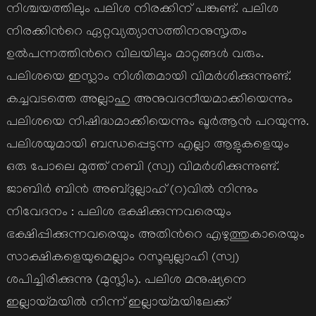
നിശ്ചയത്തിലും പലിശ നിരക്കിന് പങ്കുണ്ട്. പലിശ
നിരക്കിന്‍റെ ഏറ്റവ്യത്യാസത്തിനനുസൃതം
ഉല്‍പന്നത്തിന്‍റെ വിലയിലും മാറ്റങ്ങള്‍ വരും.
പലിശയെ ഇസ്ലാം നിശിതമായി വിമര്‍ശിക്കുന്നുണ്ട്.
കച്ചവടത്തെ അല്ലാഹു അനുവദനീയമാക്കിയെന്നും
പലിശയെ നിഷിദ്ധമാക്കിയെന്നും ഖൂര്‍ആന്‍ പറയുന്നു.
പലിശയുമായി ബന്ധപ്പെടുന്ന എല്ലാ ആളുകളെയും
ഒരു പോലെ മുത്ത് നബി (സ്വ) വിമര്‍ശിക്കുന്നുണ്ട്.
ജാബിര്‍ ബിന്‍ അബ്ദുല്ലാഹ് (റ)വില്‍ നിന്നും
നിവേദനം : പലിശ ഭക്ഷിക്കുന്നവരെയും
ഭക്ഷിപ്പിക്കുന്നവരെയും അതിന്‍റെ എഴുത്തുകാരെയും
സാക്ഷികളെയുമെല്ലാം റസൂലുല്ലാഹി (സ്വ)
ശപിച്ചിരിക്കുന്നു (മുസ്ലിം). പലിശ മനുഷ്യനെ
ഇല്ലായ്മയില്‍ നിന്ന് ഇല്ലായ്മയിലേക്ക്