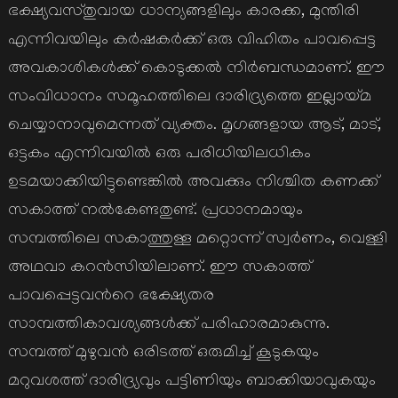
ഭക്ഷ്യവസ്തുവായ ധാന്യങ്ങളിലും കാരക്ക, മുന്തിരി
എന്നിവയിലും കര്‍ഷകര്‍ക്ക് ഒരു വിഹിതം പാവപ്പെട്ട
അവകാശികള്‍ക്ക് കൊടുക്കല്‍ നിര്‍ബന്ധമാണ്. ഈ
സംവിധാനം സമൂഹത്തിലെ ദാരിദ്ര്യത്തെ ഇല്ലായ്മ
ചെയ്യാനാവുമെന്നത് വ്യക്തം. മൃഗങ്ങളായ ആട്, മാട്,
ഒട്ടകം എന്നിവയില്‍ ഒരു പരിധിയിലധികം
ഉടമയാക്കിയിട്ടുണ്ടെങ്കില്‍ അവക്കും നിശ്ചിത കണക്ക്
സകാത്ത് നല്‍കേണ്ടതുണ്ട്. പ്രധാനമായും
സമ്പത്തിലെ സകാത്തുള്ള മറ്റൊന്ന് സ്വര്‍ണം, വെള്ളി
അഥവാ കറന്‍സിയിലാണ്. ഈ സകാത്ത്
പാവപ്പെട്ടവന്‍റെ ഭക്ഷ്യേതര
സാമ്പത്തികാവശ്യങ്ങള്‍ക്ക് പരിഹാരമാകുന്നു.
സമ്പത്ത് മുഴുവന്‍ ഒരിടത്ത് ഒരുമിച്ച് കൂടുകയും
മറുവശത്ത് ദാരിദ്ര്യവും പട്ടിണിയും ബാക്കിയാവുകയും