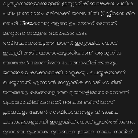
വ്യത്യാസങ്ങളാണുള്ളത്. ഇസ്ലാമിക് ബാങ്കുകള്‍ പലിശ
പരിപൂര്‍ണമായും ഒഴിവാക്കി ജഘട രീതി (ുൃീളശേ മിറ
ഹീൈ ്യെലൊേ) ആണ് ഉപയോഗിക്കുന്നത്.
മറ്റൊന്ന് നമ്മുടെ ബാങ്കുകള്‍ കടം
അടിസ്ഥാനപ്പെടുത്തിയാണ്. ഇസ്ലാമിക ബാങ്ക്
ഇക്വുറ്റി അടിസ്ഥാനപ്പെടുത്തിയാണ്. ആധുനിക
ബാങ്കുകള്‍ ലോണിനെ പോത്സാഹിപ്പിക്കുകയും
ജനങ്ങളെ കടക്കാരാക്കി മാറ്റുകയും ചെയ്യുകയാണ്
ചെയ്യുന്നത്. എന്നാല്‍ ഇസ്ലാമിക ബാങ്കിംഗ് രീതി
ജനങ്ങളെ കടക്കാരല്ലാത്ത മുതലാളിമാരാകാനാണ്
പ്രോത്സാഹിപ്പിക്കുന്നത്. ഒരുപാട് ബിസിനസ്
പ്ലാനുകളും ലോണ്‍ സംവിധാനങ്ങളും നിക്ഷേപ
പാക്കേജുകളുമായി ഇസ്ലാമിക് ബാങ്ക് പ്രവര്‍ത്തിക്കുന്നു.
മുദാറബ, മുഷാറക, മുറാബഹ, ഇജാറ, സലം, സഖ്ഫ്