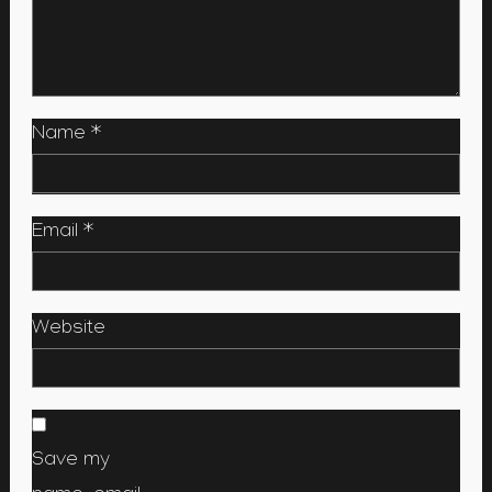
Name
*
Email
*
Website
Save my