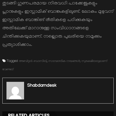
തുടങ്ങി ഗുണപരമായ നിരവധി പാക്കേജുകളും
പ്ലാനുകളും ഇസ്ലാമിക് ബാങ്കുകളിലുണ്ട്. ലോകം മുഴുവന്
ഇസ്ലാമിക ബാങ്കിങ് രീതികളെ പഠിക്കുകയും
അതിലേക്ക് മാറാനുള്ള സംവിധാനങ്ങളെ
ചിന്തിക്കുകയുമാണ്. നല്ലൊരു പുലരിയെ നമുക്കും
പ്രത്യാശിക്കാം.
Tagged
അബ്ദുല്‍ ബാസിത്
,
സാമ്പത്തിക നയങ്ങള്‍; സുരക്ഷിതത്വമാണ്
വേണ്ടത്
Shabdamdesk
RELATED ARTICLES