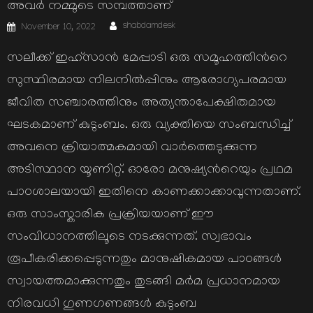
അവര്‍ നമ്മുടെ സമ്പത്താണ്
Author
Posted
shabdamdesk
November 10, 2022
on
സലീക്ക് ഇഹ്സാന്‍ മേപ്പാടി ഒരു സമൂഹത്തിന്‍റെ
സുസ്ഥിരമായ നിലനില്‍പ്പിനും ആരോഗ്യപരമായ
ജീവിത സഞ്ചാരത്തിനും അത്യന്താപേക്ഷിതമായ
ഘടകമാണ് കുടുംബം. ഒരു വ്യക്തിയെ സംബന്ധിച്ച്
അവനെ ക്രിയാത്മകമായി വാര്‍ത്തെടുക്കുന്ന
അടിസ്ഥാന യൂണിറ്റ്. ഓരോ മനുഷ്യന്‍റെയും പ്രഥമ
പാഠശാലയായി ഇതിനെ കാണക്കാക്കാവുന്നതാണ്.
ഒരു സാംസ്കാരിക പ്രക്രിയയാണ് ഈ
സംവിധാനത്തിലൂടെ നടക്കുന്നത്. സ്വഭാവം
രൂപീകരിക്കപ്പെടുന്നതും മാനുഷികമായ പാഠങ്ങള്‍
സ്വായത്തമാക്കുന്നതും തുടങ്ങി മര്‍മ പ്രധാനമായ
നിരവധി ഗുണഗണങ്ങള്‍ കുടുംബ