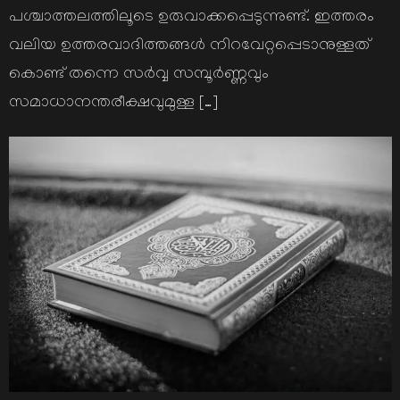
പശ്ചാത്തലത്തിലൂടെ ഉരുവാക്കപ്പെടുന്നുണ്ട്. ഇത്തരം
വലിയ ഉത്തരവാദിത്തങ്ങള്‍ നിറവേറ്റപ്പെടാനുള്ളത്
കൊണ്ട് തന്നെ സര്‍വ്വ സമ്പൂര്‍ണ്ണവും
സമാധാനന്തരീക്ഷവുമുള്ള […]