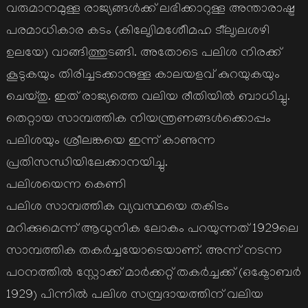
വരുമാനമുള്ള രാജ്യങ്ങള്‍ക്ക് ലഭിക്കാറുള്ള അന്താരാഷ്ട്ര
പരമാധികാര കടം (കിലേൃിമശേീിമഹ ടീ്ലൃലശഴി
ഉലയേ) വാങ്ങിത്തുടങ്ങി. അതോടെ പലിശ നിരക്ക്
കൂടുകയും തിരിച്ചടക്കാനുള്ള കാലയളവ് കുറയുകയും
ചെയ്തു. ഇത് രാജ്യത്തെ വലിയ രീതിയില്‍ ബാധിച്ചു.
തെറ്റായ സാമ്പത്തിക നിയന്ത്രണങ്ങള്‍ക്കൊപ്പം
പലിശയും ശ്രീലങ്കയെ ഇന്ന് കാണുന്ന
പ്രതിസന്ധിയിലേക്കാനയിച്ചു.
പലിശയെന്ന കെണി
പലിശ സാമ്പത്തിക വ്യവസ്ഥയെ തകിടം
മറിക്കുമെന്ന് ആധുനിക ലോകം പറയുന്നത് 1929ലെ
സാമ്പത്തിക തകര്‍ച്ചയോടെയാണ്. അന്ന് നടന്ന
പഠനത്തില്‍ സ്റ്റോക്ക് മാര്‍ക്കറ്റ് തകര്‍ച്ചക്ക് (ഒക്ടോബര്‍
1929) പിന്നില്‍ പലിശ സമ്പ്രദായത്തിന് വലിയ