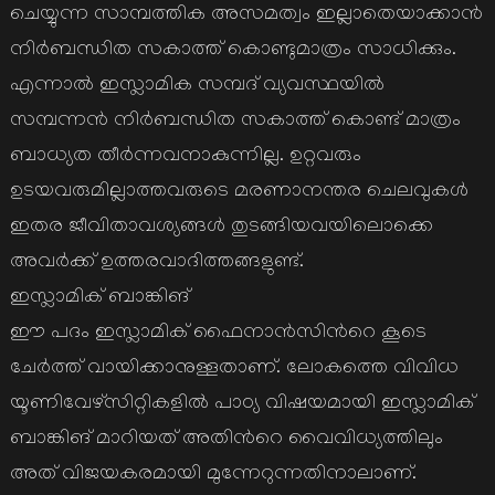
ചെയ്യുന്ന സാമ്പത്തിക അസമത്വം ഇല്ലാതെയാക്കാന്‍
നിര്‍ബന്ധിത സകാത്ത് കൊണ്ടുമാത്രം സാധിക്കും.
എന്നാല്‍ ഇസ്ലാമിക സമ്പദ് വ്യവസ്ഥയില്‍
സമ്പന്നന്‍ നിര്‍ബന്ധിത സകാത്ത് കൊണ്ട് മാത്രം
ബാധ്യത തീര്‍ന്നവനാകുന്നില്ല. ഉറ്റവരും
ഉടയവരുമില്ലാത്തവരുടെ മരണാനന്തര ചെലവുകള്‍
ഇതര ജീവിതാവശ്യങ്ങള്‍ തുടങ്ങിയവയിലൊക്കെ
അവര്‍ക്ക് ഉത്തരവാദിത്തങ്ങളുണ്ട്.
ഇസ്ലാമിക് ബാങ്കിങ്
ഈ പദം ഇസ്ലാമിക് ഫൈനാന്‍സിന്‍റെ കൂടെ
ചേര്‍ത്ത് വായിക്കാനുള്ളതാണ്. ലോകത്തെ വിവിധ
യൂണിവേഴ്സിറ്റികളില്‍ പാഠ്യ വിഷയമായി ഇസ്ലാമിക്
ബാങ്കിങ് മാറിയത് അതിന്‍റെ വൈവിധ്യത്തിലും
അത് വിജയകരമായി മുന്നേറുന്നതിനാലാണ്.