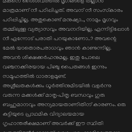
മകനെ ശൈശവത്തില്‍ മൃഗങ്ങളെ തല്ലാന്‍
മാത്രമാണ്‌ നീ പഠിപ്പിച്ചത്‌. അവന്‌ നീ സംസ്‌കാരം
പഠിപ്പിച്ചില്ല. അതുകൊണ്ട്‌ മനുഷ്യാ.., നാമും മൃഗവും
തമ്മിലുള്ള വ്യത്യാസവും അവനറിയില്ല. എന്നിട്ടിപ്പോള്‍
നീ എന്നോട്‌ പരാതി പറയുകാണോ..? അവന്റെ
മേല്‍ യാതൊരപരാധവും ഞാന്‍ കാണുന്നില്ല.
അവന്‍ ശിക്ഷക്കര്‍ഹനുമല്ല. ഇതു പോലെ
വഞ്ചനക്കിരയായ പിഞ്ചു പൈതങ്ങള്‍ ഇന്നും
സമൂഹത്തില്‍ ധാരാളമുണ്ട്‌.
അശ്ലീലതകള്‍ക്കും ധൂര്‍ത്തിനുമിടയില്‍ വളര്‍ന്നു
വരുന്ന മക്കള്‍ക്ക്‌ മാതൃ-പിതൃ ബന്ധവും ഗുരു
ബഹുമാനവും അന്യമായതാണിതിന്‌ കാരണം. ഒരു
കുട്ടിയുടെ പ്രാഥമിക വിദ്യാലയമായ
ഗൃഹാന്തരീക്ഷമാണ്‌ അവര്‍ക്ക്‌ ഈ സ്ഥിതി