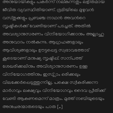
അനുയായികളും പകര്‍ന്ന് നല്കുന്നതും ലളിതമായ
ജീവിത വ്യവസ്ഥിതിയാണ്. ഭൂമിയിലെ മുഴുവന്‍
വസ്തുക്കളും പ്രബഞ്ച നാഥന്‍ അവന്‍റെ
സൃഷ്ടികള്‍ക്ക് വേണ്ടിയാണ് പടച്ചത്. അതില്‍
അവശ്യാനുസരണം വിനിയോഗിക്കാനും അല്ലാഹു
അനുവാദം നല്‍കുന്നു. ആഗ്രഹങ്ങളാലും
ആവിശ്യങ്ങളാലും ഊട്ടപ്പെട്ട സ്വഭാവത്തോട്
കൂടെയാണ് മനുഷ്യ സൃഷ്ടിപ്പ്. സന്പത്ത്
ശേഖരിക്കലിനും അവിശ്യാനുസരണം ഉള്ള
വിനിയോഗത്തിനും ഇസ്്ലാം ഒരിക്കലും
വിലക്കേര്‍പ്പെടുത്തുന്നില്ല. പക്ഷെ സ്വീകരിക്കുന്ന
മാര്‍ഗവും ലക്ഷ്യവും വിനിയോഗവും ദൈവ പ്രീതിക്ക്
വേണ്ടി ആകണമെന്ന് മാത്രം. മുത്ത് നബിയുടെയും
അനുചരന്മാരുടെയും പാത […]