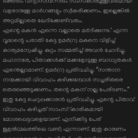
ഭക്തരും വിദ്യാസമ്പന്നരും സംസ്‌കാരമുള്ളവരുമായി
വളരാനുള്ള മാര്‍ഗങ്ങളും സ്വീകരിക്കണം. ഇല്ലെങ്കില്‍
അറ്റമില്ലാതെ ഖേദിക്കേണ്ടിവരും.
എന്റെ മകന്‍ എന്നെ വല്ലാതെ മര്‍ദിക്കുന്നു.’ എന്ന
വൃദ്ധന്റെ പരാതി കേട്ട ഉമര്‍(റ) മകനെ വിളിച്ച്‌
കാര്യമന്വേഷിച്ചു. കുറ്റം സമ്മതിച്ച്‌ അവന്‍ ചോദിച്ചു.
മഹാനരേ, പിതാക്കള്‍ക്ക്‌ മക്കളോടുള്ള ബാധ്യതകള്‍
എന്തെല്ലാമാണ്‌. ഉമര്‍(റ) പ്രതിവചിച്ചു. “സന്താന
നന്മക്കായി വിവാഹം കഴിക്കുമ്പോള്‍ സച്ചരിതരെ
തെരഞ്ഞെടുക്കണം. തന്റെ മകന്‌ നല്ല പേരിടണം.”
ഇതു കേട്ട ചെറുപ്പക്കാരന്‍ പ്രതിവചിച്ചു. എന്റെ പിതാവ്‌
വിവാഹം കഴിച്ചത്‌ സാംസ്‌്‌കാരികമായി
മോശപ്പെട്ടവളെയാണ്‌. എനിക്കിട്ട പേര്‌
ജുഉല്‍(മലത്തിലെ വണ്ട്‌) എന്നാണ്‌. ഇതു കാരണം