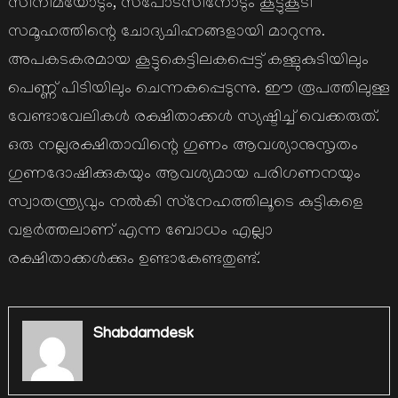
സിനിമയോടും, സ്‌പോട്‌സിനോടും കൂട്ടുകൂടി
സമൂഹത്തിന്റെ ചോദ്യചിഹ്നങ്ങളായി മാറുന്നു.
അപകടകരമായ കൂട്ടുകെട്ടിലകപ്പെട്ട്‌ കള്ളുകുടിയിലും
പെണ്ണ്‌ പിടിയിലും ചെന്നകപ്പെടുന്നു. ഈ രൂപത്തിലുള്ള
വേണ്ടാവേലികള്‍ രക്ഷിതാക്കള്‍ സ്യഷ്ടിച്ച്‌ വെക്കരുത്‌.
ഒരു നല്ലരക്ഷിതാവിന്റെ ഗുണം ആവശ്യാനുസൃതം
ഗുണദോഷിക്കുകയും ആവശ്യമായ പരിഗണനയും
സ്വാതന്ത്ര്യവും നല്‍കി സ്‌നേഹത്തിലൂടെ കുട്ടികളെ
വളര്‍ത്തലാണ്‌ എന്ന ബോധം എല്ലാ
രക്ഷിതാക്കള്‍ക്കും ഉണ്ടാകേണ്ടതുണ്ട്‌.
Shabdamdesk