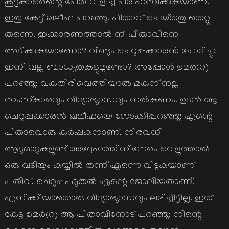
കൂട്ടുകാരെന്റെ പേരു വിളിച്ച്‌ പരിഹസിക്കുകയാണ്‌.
ഇതു കേട്ട്‌ ഖലീഫ പറഞ്ഞു. പിതാവ്‌ ചെയ്‌തതു തെറ്റു
തന്നെ. ഇക്കാരണത്താല്‍ നീ പിതാവിനെ
അടിക്കുകയാണോ? വീണ്ടും ചെറുപ്പക്കാരന്‍ ചോദിച്ചു:
ഇനി വല്ല ബാധ്യതകളുമുണ്ടോ? അപ്പോള്‍ ഉമര്‍(റ)
പറഞ്ഞു: വകതിരിവെത്തിയാല്‍ മകന്‌ നല്ല
സംസ്‌കാരവും വിദ്യാഭ്യാസവും നല്‍കണം. ഉടന്‍ ആ
ചെറുപ്പക്കാരന്‍ ഖലീഫയെ നോക്കിപ്പറഞ്ഞു: എന്റെ
പിതാവൊരു കര്‍ഷകനാണ്‌. നിരവധി
ആടുമാടുകളുണ്ട്‌ അദ്ദേഹത്തിന്‌ നേരം വെളുത്താല്‍
ഒരു വടിയും കയ്യില്‍ തന്ന്‌ എന്നെ വിടുകയാണ്‌
പതിവ്‌. ചെറുപ്പം മുതല്‍ എന്റെ ജോലിയതാണ്‌.
എനിക്ക്‌ യാതൊരു വിദ്യാഭ്യാസവും ലഭിച്ചിട്ടില്ല. ഇത്‌
കേട്ട ഉമര്‍(റ) ആ പിതാവിനോട്‌ പറഞ്ഞു: നിന്റെ