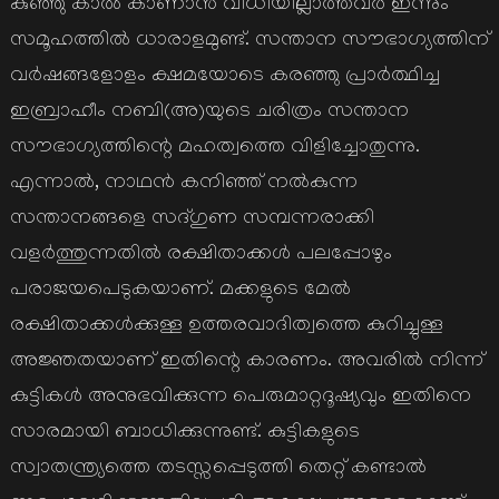
കുഞ്ഞു കാല്‍ കാണാന്‍ വിധിയില്ലാത്തവര്‍ ഇന്നും
സമൂഹത്തില്‍ ധാരാളമുണ്ട്‌. സന്താന സൗഭാഗ്യത്തിന്‌
വര്‍ഷങ്ങളോളം ക്ഷമയോടെ കരഞ്ഞു പ്രാര്‍ത്ഥിച്ച
ഇബ്രാഹീം നബി(അ)യുടെ ചരിത്രം സന്താന
സൗഭാഗ്യത്തിന്റെ മഹത്വത്തെ വിളിച്ചോതുന്നു.
എന്നാല്‍, നാഥന്‍ കനിഞ്ഞ്‌ നല്‍കുന്ന
സന്താനങ്ങളെ സദ്‌ഗുണ സമ്പന്നരാക്കി
വളര്‍ത്തുന്നതില്‍ രക്ഷിതാക്കള്‍ പലപ്പോഴും
പരാജയപെടുകയാണ്‌. മക്കളുടെ മേല്‍
രക്ഷിതാക്കള്‍ക്കുള്ള ഉത്തരവാദിത്വത്തെ കുറിച്ചുള്ള
അജ്ഞതയാണ്‌ ഇതിന്റെ കാരണം. അവരില്‍ നിന്ന്‌
കുട്ടികള്‍ അനുഭവിക്കുന്ന പെരുമാറ്റദൂഷ്യവും ഇതിനെ
സാരമായി ബാധിക്കുന്നുണ്ട്‌. കുട്ടികളുടെ
സ്വാതന്ത്ര്യത്തെ തടസ്സപ്പെടുത്തി തെറ്റ്‌ കണ്ടാല്‍