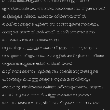
മാതാപിതാക്കളാണ്‌ പിന്നീടവനെ ജൂതനോ
ക്രിസ്‌ത്യാനിയോ അഗ്നിയാരാധകനോ ആക്കുന്നത്‌.
കുട്ടികളുടെ വിജയ പരജയ നിര്‍ണയത്തില്‍
രക്ഷിതാക്കളുടെ പൂര്‍ണ സ്വാധീനമുണ്ടെന്നര്‍ത്ഥം.
നമ്മുടെ സന്തതികള്‍ ഭാവി വാഗ്‌ദാനങ്ങളെന്ന
പോലെ പരലോകത്തേക്കുള്ള
സൂക്ഷിപ്പുസ്വത്തുകൂടെയാണ്‌. ഇളം ബാല്യങ്ങളുടെ
സമ്പൂര്‍ണ ചിത്രം നാം മനസ്സില്‍ കുറിച്ചിടണം. ചീത്ത
സ്വഭാവങ്ങളുണ്ടെങ്കില്‍ പടിപടിയായി
മാറ്റിയെടുക്കണം. ഖുര്‍ആനും നബി(സ)തങ്ങളുടെ
പാഠങ്ങളും മഹത്തുക്കളുടെ സൂക്ഷ്‌മ ജീവിതവും
അവന്റെ ജീവിതശൈലിയാക്കിയെടുക്കണം. സ്വന്തം
കാല്‌പാടുകള്‍ അവര്‍ പിന്തുടരുണ്ടെന്ന ഉത്തമ
ബോധത്തോടെ സ്വജീവിതം ചിട്ടപ്പെടുത്തണം. മത