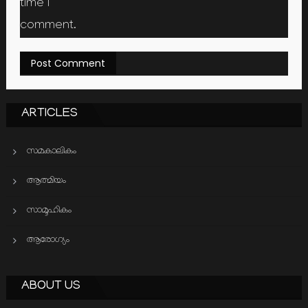
time I
comment.
ARTICLES
സമകാലികം
ആത്മിയം
സാമൂഹികം
ആരോഗ്യം
ABOUT US