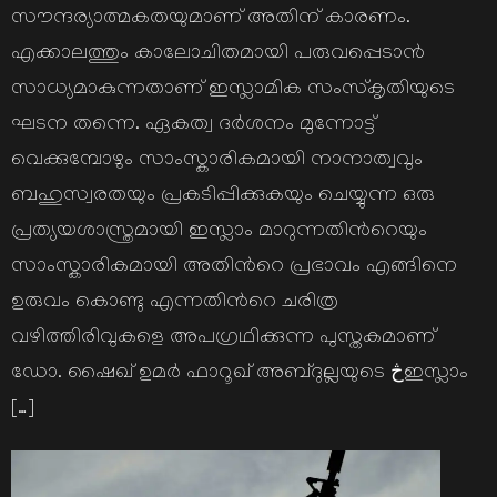
സൗന്ദര്യാത്മകതയുമാണ് അതിന് കാരണം.
എക്കാലത്തും കാലോചിതമായി പരുവപ്പെടാന്‍
സാധ്യമാകുന്നതാണ് ഇസ്ലാമിക സംസ്കൃതിയുടെ
ഘടന തന്നെ. ഏകത്വ ദര്‍ശനം മുന്നോട്ട്
വെക്കുമ്പോഴും സാംസ്കാരികമായി നാനാത്വവും
ബഹുസ്വരതയും പ്രകടിപ്പിക്കുകയും ചെയ്യുന്ന ഒരു
പ്രത്യയശാസ്ത്രമായി ഇസ്ലാം മാറുന്നതിന്‍റെയും
സാംസ്കാരികമായി അതിന്‍റെ പ്രഭാവം എങ്ങിനെ
ഉരുവം കൊണ്ടു എന്നതിന്‍റെ ചരിത്ര
വഴിത്തിരിവുകളെ അപഗ്രഥിക്കുന്ന പുസ്തകമാണ്
ഡോ. ഷൈഖ് ഉമര്‍ ഫാറൂഖ് അബ്ദുല്ലയുടെ څഇസ്ലാം
[…]