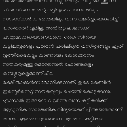
വരുത്തിത്തീര്‍ക്കുന്നത്‌. വല്ലപ്പോഴും നാട്ടിലെത്തുന്ന
പിതാവിനെ തന്റെ കുട്ടിയുടെ പഠനത്തിലും
സാംസ്‌കാരിക മേന്മയിലും വന്ന വളര്‍ച്ചയെക്കുറിച്ച്‌
യാതൊരറിവുമില്ല. അതിരറ്റ ലാളനക്ക്‌
പാത്രമാക്കുകയാണവനെ. കൈ നിറയെ
കളിപ്പാട്ടങ്ങളും പുത്തന്‍ പരിഷ്‌കൃത വസ്‌ത്രങ്ങളും ഏത്‌
വൃത്തികേടുകളും കാണാനും കേള്‍ക്കാനും
സൗകര്യമുള്ള മൊബൈല്‍ ഫോണുകളും
കമ്പ്യൂട്ടറുകളുമാണ്‌ ചില
രക്ഷിതാക്കള്‍സമ്മാനിക്കുന്നത്‌. കൂടെ കേബിള്‍-
ഇന്റെര്‍നെറ്റ്‌ സൗകര്യവും ചെയ്‌ത്‌ കൊടുക്കുന്നു.
എന്നാല്‍ ഇങ്ങനെ വളര്‍ന്നു വന്ന കുട്ടികള്‍ക്ക്‌
ആധുനിക സാങ്കേതിക വിദ്യയെകുറിച്ച്‌ അജ്ഞരാണ്‌
താനും. ക്രമേണ ഇങ്ങനെ വളരുന്ന കുട്ടികള്‍