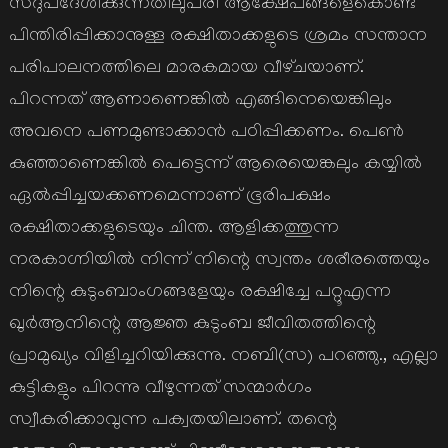
സദുപദേശിക്കുന്നതിലുപരി ആക്ഷേപങ്ങളെകൊണ്ട്‌
പിന്തിരിപ്പിക്കാനുള്ള രക്ഷിതാക്കളുടെ ശ്രമം സന്താന
പരിപാലനത്തിലെ മാരകമായ വീഴ്‌ചയാണ്‌.
പിറന്നത്‌ ആണാണെങ്കില്‍ എങ്ങിനെയെങ്കിലും
അവനെ പണമുണ്ടാക്കാന്‍ പഠിപ്പിക്കണം. പെണ്‍
കുഞ്ഞാണെങ്കില്‍ പെട്ടെന്ന്‌ ആരെയെങ്കലും കയ്യില്‍
ഏല്‍പ്പിച്ചയക്കണമെന്നാണ്‌ ഭൂരിപക്ഷം
രക്ഷിതാക്കളുടെയും ചിന്ത. ആളിക്കത്തുന്ന
നരകാഗ്നിയില്‍ നിന്ന്‌ നിന്റെ സ്വന്തം ശരീരത്തെയും
നിന്റെ കുടുംബാംഗങ്ങളേയും രക്ഷിച്ചേ പറ്റൂഎന്ന
ഖുര്‍ആനിന്റെ ആജ്ഞ കുടുംബ ജീവിതത്തിന്റെ
പ്രാമുഖ്യം വിളിച്ചറിയിക്കുന്നു. നബി(സ) പറഞ്ഞു., എല്ലാ
കുട്ടികളും പിറന്നു വീഴുന്നത്‌ സന്മാര്‍ഗം
സ്വീകരിക്കാവുന്ന പക്വതയിലാണ്‌. തന്റെ