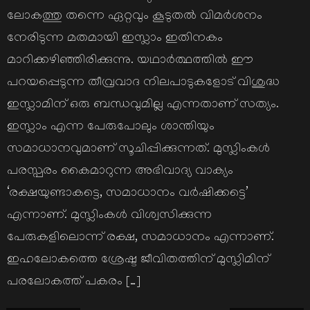
ലോകത്തു തന്നെ ഏറ്റവും കൂടുതല്‍ വിമര്‍ശനം
നേരിടുന്ന മതമായി ഇസ്ലാം ഇതിനകം
മാറിക്കഴിഞ്ഞിരിക്കുന്നു. യഥാര്‍ത്ഥത്തില്‍ ഈ
പറയപ്പെടുന്ന തീവ്രവാദ നിലപാടുകളോട് വിശുദ്ധ
ഇസ്ലാമിന് ഒരു ബന്ധവുമില്ല എന്നതാണ് സത്യം.
ഇസ്ലാം എന്ന പേരുപോലും ശാന്തിയും
സമാധാനവുമാണ് സൂചിപ്പിക്കുന്നത്. മുസ്ലിംകള്‍
പരസ്പരം കൈമാറുന്ന അഭിവാദ്യ വാക്യം
‘രക്ഷയുണ്ടാകട്ടെ, സമാധാനം വര്‍ഷിക്കട്ടെ’
എന്നാണ്. മുസ്ലിംകള്‍ വിശ്വസിക്കുന്ന
പേരുകളിലൊന്ന് രക്ഷ, സമാധാനം എന്നാണ്.
ഇഹലോകത്തെ ശ്രേഷ്ട ജീവിതത്തിന് മുസ്ലിമിന്
പരലോകത്ത് പകരം […]