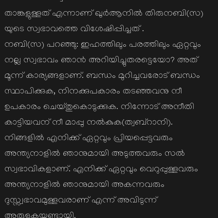
താങ്കളുള്ളത് എന്നാണ് ഖുര്‍ആനില്‍ തിരുനബി(സ)
യുടെ സ്വഭാവത്തെ വിശേഷിപ്പിച്ചത് .
നബി(സ) പറഞ്ഞു: ഇഹത്തിലും പരത്തിലും ഏറ്റവും
നല്ല സ്വഭാവം ഞാന്‍ അറിയിച്ചുതരട്ടെയോ? അത്
മൂന്ന് കാര്യങ്ങളാണ്. ബന്ധം മുറിച്ചവരോട് ബന്ധം
സ്ഥാപിക്കുക, നിനക്കുപകാരം തടഞ്ഞവനു നീ
ഉപകാരം ചെയ്തുകൊടുക്കുക. നിന്നോട് അനീതി
കാട്ടിയവന് നീ മാപ്പു നല്‍കുക(ത്വബ്റാനി).
നിങ്ങളില്‍ എനിക്ക് ഏറ്റവും പ്രിയപ്പെട്ടവരും
അന്ത്യനാളില്‍ ഞാനുമായി അടുത്തവരും സല്‍
സ്വഭാവികളാണ്. എനിക്ക് ഏറ്റവും വെറുപ്പുള്ളവരും
അന്ത്യനാളില്‍ ഞാനുമായി അകന്നവരും
ദുസ്സ്വഭാവമുള്ളവരാണ് എന്ന് അവിടുന്ന്
അരുളുകയുണ്ടായി.