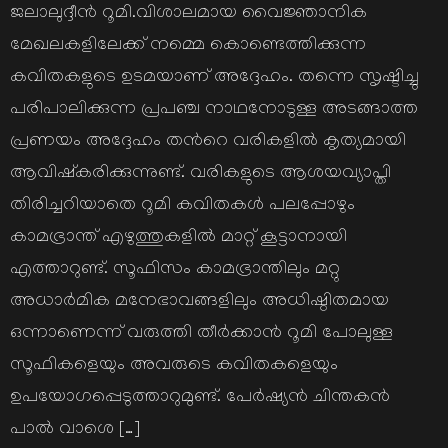
ജലാലുദ്ദീന്‍ റൂമി.വിശാലമായ വൈജ്ഞാനിക
മേഖലകളിലേക്ക് നമ്മെ കൊണ്ടെത്തിക്കുന്ന
കവിതകളുടെ ഉടമയാണ് അദ്ദേഹം. തന്നെ സൃഷ്ടിച്ചു
പരിപാലിക്കുന്ന പ്രപഞ്ച നാഥനോടുള്ള അടങ്ങാത്ത
പ്രണയം അദ്ദേഹം തന്‍റെ വരികളില്‍ കൃത്യമായി
ആവിഷ്കരിക്കുന്നുണ്ട്. വരികളുടെ ആശയവ്യാപ്തി
തിരിച്ചറിയാതെ റൂമി കവിതകള്‍ പലപ്പോഴും
കാമഭ്രാന്ത് എഴുത്തുകളില്‍ മാറ്റ് കൂട്ടാനായി
എത്താറുണ്ട്. സൂഫിസം കാമഭ്രാന്തിലും മറ്റു
അധാര്‍മിക മനേഭാവങ്ങളിലും അധിഷ്ഠിതമായ
ഒന്നാണെന്ന് വരുത്തി തീര്‍ക്കാന്‍ റൂമി പോലുള്ള
സൂഫികളെയും അവരുടെ കവിതകളെയും
ഉപയോഗപ്പെടുത്താറുമുണ്ട്. പേര്‍ഷ്യന്‍ ചിന്തകന്‍
പാല്‍ വാശെ […]