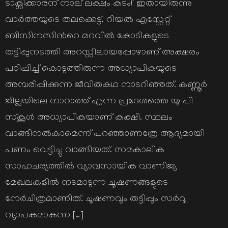
ടാക്സിക്കാരന് നാല് ലക്ഷം കടം!’ ഇതായിരുന്നു
വാര്‍ത്തയുടെ തലക്കെട്ട്. റിയല്‍ എസ്റ്റേറ്റ്
ബിസിനസിന്‍റെ മറവില്‍ കോടികളുടെ
തട്ടിപ്പുനടത്തി അറസ്റ്റിലായപ്പോഴാണ് അക്ഷരം
പഠിപ്പിച്ച് കൊടുത്തിരുന്ന അധ്യാപികയുടെ
അമ്പരിപ്പിക്കുന്ന ജീവിതകഥ നാടറിഞ്ഞത്. കണ്ണൂര്‍
ജില്ലയിലെ നാറാത്ത് എന്ന പ്രദേശത്തെ യു പി
സ്കൂള്‍ അധ്യാപികയാണ് കക്ഷി. സ്ഥലം
വാങ്ങിനല്‍കാമെന്ന് പറഞ്ഞാണത്രേ ആദ്യമായി
പണം വെട്ടിച്ചു വാങ്ങിയത്. സമകാലിക
സാഹചര്യത്തില്‍ വ്യാവസായിക വാണിജ്യ
മേഖലകളില്‍ നടമാടുന്ന ചൂഷണങ്ങളുടെ
നേര്‍ചിത്രമാണിത്. ചൂഷണവും തട്ടിപ്പും സര്‍വ്വ
വ്യാപകമാകുന്ന […]