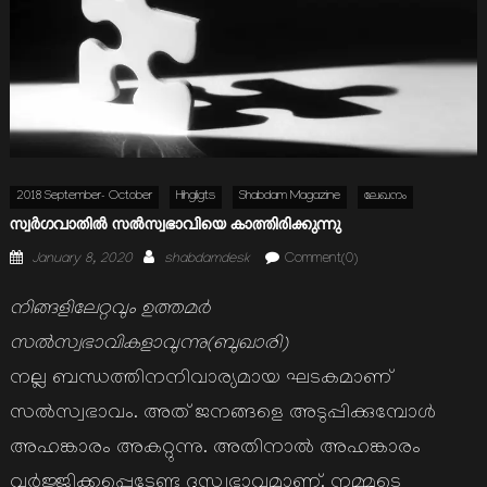
2018 September- October
Hihgligts
Shabdam Magazine
ലേഖനം
സ്വര്‍ഗവാതില്‍ സല്‍സ്വഭാവിയെ കാത്തിരിക്കുന്നു
Posted
Author
January 8, 2020
shabdamdesk
Comment(0)
on
നിങ്ങളിലേറ്റവും ഉത്തമര്‍
സല്‍സ്വഭാവികളാവുന്നു(ബുഖാരി)
നല്ല ബന്ധത്തിനനിവാര്യമായ ഘടകമാണ്
സല്‍സ്വഭാവം. അത് ജനങ്ങളെ അടുപ്പിക്കുമ്പോള്‍
അഹങ്കാരം അകറ്റുന്നു. അതിനാല്‍ അഹങ്കാരം
വര്‍ജ്ജിക്കപ്പെടേണ്ട ദുസ്സ്വഭാവമാണ്‌. നമ്മുടെ