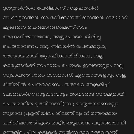
ദൂശ്യത്തിന്‍റെ പേരിലാണ് സമൂഹത്തില്‍
സംഘട്ടനങ്ങള്‍ സംഭവിക്കുന്നത്. ജനങ്ങള്‍ നമ്മോട്
എങ്ങനെ പെരുമാറണമെന്ന് നാം
ആഗ്രഹിക്കുന്നുവോ, അതുപോലെ തിരിച്ചു
പെരുമാറണം. നല്ല നിലയില്‍ പെരുമാറുക,
അന്യായമായി ദ്രോഹിക്കാതിരിക്കുക, നല്ല
കാര്യങ്ങള്‍ക്ക് സഹായം ചെയ്യുക. ഇവയെല്ലാം നല്ല
സ്വഭാവത്തിന്‍റെ ഭാഗമാണ്. ഏതൊരാളോടും നല്ല
രീതിയില്‍ പെരുമാറണം. തങ്ങളെ അക്രമിച്ച്
ചോരവാര്‍ന്നൊഴുകുമ്പോഴും അവരോട് സൗമ്യമായി
പെരുമാറിയ മുത്ത് നബി(സ്വ) മാതൃകയാണല്ലോ.
സ്വഭാവ പ്രകൃതിയിലും ശീലത്തിലും നിരന്തരമായ
പരിശീലനത്തിലൂടെ മാറ്റിയെടുക്കാന്‍ പറ്റാത്തതായി
ഒന്നുമില്ല. ചില കുട്ടികള്‍ സല്‍സ്വഭാവമുള്ളവരായി