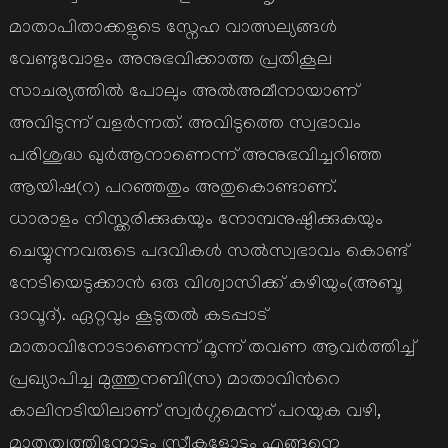
മാതാപിതാക്കളുടെ സ്നേഹ വാത്സല്യങ്ങള്‍
വേണ്ടുവോളം അനുഭവിക്കാത്ത പ്രതികൂല
സാചര്യത്തില്‍ പോലും അല്‍അമീനായാണ്
അവിടുന്ന്‌ വളര്‍ന്നത്. അവിടുത്തെ സ്വഭാവം
പരിശുദ്ധ ഖുര്‍ആനാണെന്ന് അനുഭവിച്ചറിഞ്ഞ
ആയിഷ(റ) പറഞ്ഞതും അതുകൊണ്ടാണ്.
ധാരാളം നിസ്ക്കരിക്കുകയും നോമ്പനുഷ്ഠിക്കുകയും
ചെയ്യുന്നവരുടെ പദവികള്‍ സല്‍സ്വഭാവം കൊണ്ട്
നേടിയെടുക്കാന്‍ ഒരു വിശ്വാസിക്ക് കഴിയും(അബൂ
ദാവൂദ്). ഏറ്റവും കൂടുതല്‍ കടപ്പാട്
മാതാവിനോടാണെന്ന് മൂന്ന്‌ തവണ ആവര്‍ത്തിച്ച്
പ്രഖ്യാപിച്ച മുത്തുനബി(സ) മാതാവിന്‍റെ
കാലിനടിയിലാണ് സ്വര്‍ഗ്ഗമെന്ന് പറയുക വഴി,
മാതൃത്വത്തിനോടും സ്ത്രീകളോടും എങ്ങനെ