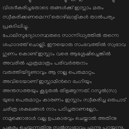
വിശദീകരിച്ചതോടെ തങ്ങള്‍ക്ക് ഇസ്ലാം മതം
സ്വീകരിക്കണമെന്ന് തൊഴിലാളികള്‍ താല്‍പര്യം
പ്രകടിപ്പിച്ചു.
പോലിസുദ്യോഗസ്ഥരുടെ സാന്നിധ്യത്തില്‍ തന്നെ
ശഹാദത്ത് ചൊല്ലി. ഈയൊരു സംഭവത്തില്‍ സ്വഭാവ
ഗുണം കൊണ്ട് ഇസ്ലാം വരെ ആശ്ലേഷിച്ചെങ്കില്‍
അവരില്‍ എത്രമാത്രം പരിവര്‍ത്തനം
വരുത്തിയിട്ടുണ്ടാവും ആ നല്ല പെരുമാറ്റം.
അവിടെയാണ് ഇസ്ലാമിന്‍റെ ഭംഗിയും
അന്തസത്തയും കൂടുതല്‍ തിളങ്ങുന്നത്. റസൂല്‍(സ)
യുടെ പെരുമാറ്റം കാരണം ഇസ്ലാം സ്വീകരിച്ച ഒരുപാട്
ചരിത്ര ശകലങ്ങള്‍ നാം പഠിച്ചതാണല്ലോ..
നമുക്കൊരാള്‍ വല്ല ഉപകാരവും ചെയ്താല്‍ അതിനു
പകരം ചെയ്യുന്നതിനു സല്‍സ്വഭാവം എന്നു പറയുന്നു.