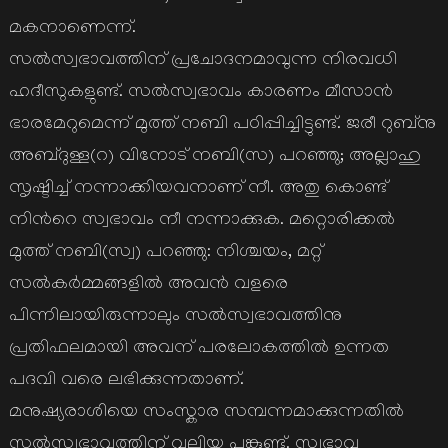
മകനാണെന്ന്.
സല്‍സ്വഭാവത്തിന് പ്രചോദനമാവുന്ന നിരവധി
ഹദീസുകളുണ്ട്. സല്‍സ്വഭാവം കാരണം മീസാന്‍
ഭാരമേറുമെന്ന് മുത്ത്‌ നബി പഠിപ്പിച്ചിട്ടുണ്ട്‌. ജരീ റുബ്നു
അബ്ദുള്ള(റ) വിനോട് നബി(സ) പറഞ്ഞു; അല്ലാഹു
സൃഷ്ടിച്ച് നന്നാക്കിയവനാണ് നീ. അതു കൊണ്ട്
നിന്‍റെ സ്വഭാവം നീ നന്നാക്കുക. മറ്റൊരിക്കല്‍
മുത്ത് നബി(സ്വ) പറഞ്ഞു: നിശ്ചയം, മറ്റ്
സല്‍കര്‍മ്മങ്ങളില്‍ അവന്‍ വളരെ
പിന്നിലായിരുന്നാലും സല്‍സ്വഭാവത്തിനു
പ്രതിഫലമായി അവന് പരലോകത്തില്‍ ഉന്നത
പദവി വരെ ലഭിക്കുന്നതാണ്.
മനുഷ്യരാശിയെ സംസ്കാര സമ്പന്നമാക്കുന്നതില്‍
സല്‍സ്വഭാവത്തിന് വലിയ പങ്കുണ്ട്. സ്വഭാവ