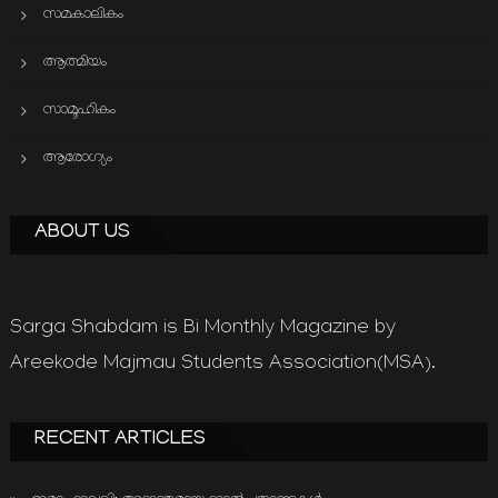
സമകാലികം
ആത്മിയം
സാമൂഹികം
ആരോഗ്യം
ABOUT US
Sarga Shabdam is Bi Monthly Magazine by
Areekode Majmau Students Association(MSA).
RECENT ARTICLES