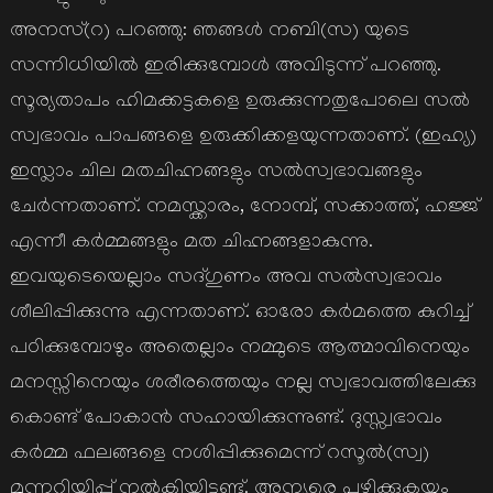
അനസ്(റ) പറഞ്ഞു: ഞങ്ങള്‍ നബി(സ) യുടെ
സന്നിധിയില്‍ ഇരിക്കുമ്പോള്‍ അവിടുന്ന് പറഞ്ഞു.
സൂര്യതാപം ഹിമക്കട്ടകളെ ഉരുക്കുന്നതുപോലെ സല്‍
സ്വഭാവം പാപങ്ങളെ ഉരുക്കിക്കളയുന്നതാണ്. (ഇഹ്യ)
ഇസ്ലാം ചില മതചിഹ്നങ്ങളും സല്‍സ്വഭാവങ്ങളും
ചേര്‍ന്നതാണ്. നമസ്ക്കാരം, നോമ്പ്, സക്കാത്ത്, ഹജ്ജ്
എന്നീ കര്‍മ്മങ്ങളും മത ചിഹ്നങ്ങളാകുന്നു.
ഇവയുടെയെല്ലാം സദ്ഗുണം അവ സല്‍സ്വഭാവം
ശീലിപ്പിക്കുന്നു എന്നതാണ്. ഓരോ കര്‍മത്തെ കുറിച്ച്
പഠിക്കുമ്പോഴും അതെല്ലാം നമ്മുടെ ആത്മാവിനെയും
മനസ്സിനെയും ശരീരത്തെയും നല്ല സ്വഭാവത്തിലേക്കു
കൊണ്ട് പോകാന്‍ സഹായിക്കുന്നുണ്ട്. ദുസ്സ്വഭാവം
കര്‍മ്മ ഫലങ്ങളെ നശിപ്പിക്കുമെന്ന് റസൂല്‍(സ്വ)
മുന്നറിയിപ്പ് നല്‍കിയിട്ടുണ്ട്. അന്യരെ പഴിക്കുകയും