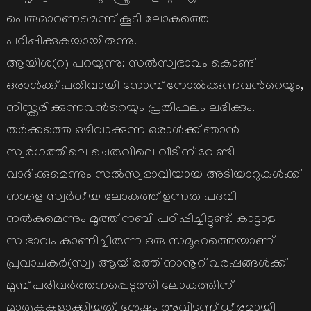
പെരുമാറണമെന്ന് കൂടി ലോകത്തെ
പഠിപ്പിക്കുകയായിരുന്നു.
ആയിശ(റ) പറയുന്നു: സല്‍സ്വഭാവം കൊണ്ട്
ഒരാള്‍ക്ക് പതിവായി നോമ്പ് നോല്‍ക്കുന്നവന്‍റെയും,
നിസ്ക്കരിക്കുന്നവന്‍റെയും പ്രതിഫലം ലഭിക്കും.
തര്‍ക്കത്തെ ഒഴിവാക്കുന്ന ഒരാള്‍ക്ക് ഞാന്‍
സ്വര്‍ഗത്തിലെ ചെരുവിലെ വീടിന് വേണ്ടി
വാദിക്കുമെന്നും സല്‍സ്വഭാവിയായ അടിയാറുകള്‍ക്ക്
നാളെ സ്വര്‍ഗീയ ലോകത്ത് ഉന്നത പദവി
നല്‍കുമെന്നും മുത്ത് നബി പഠിപ്പിച്ചിട്ടുണ്ട്. കാട്ടാള
സ്വഭാവം കാണിച്ചിരുന്ന ഒരു സമൂഹത്തെയാണ്
പ്രവാചകര്‍(സ്വ) ആയിരത്തിനാനൂറ് വര്‍ഷങ്ങള്‍ക്ക്
മുമ്പ് പരിവര്‍ത്തനപ്പെടുത്തി ലോകത്തിന്
മാതൃകകളാക്കിയത്. ശേഷം അവിടുന്ന് ധീരമായി