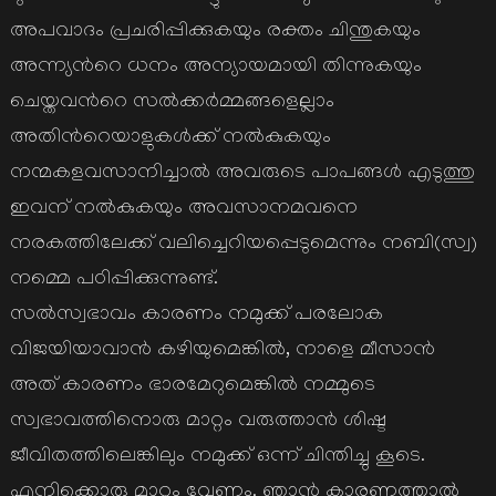
അപവാദം പ്രചരിപ്പിക്കുകയും രക്തം ചിന്തുകയും
അന്ന്യന്‍റെ ധനം അന്യായമായി തിന്നുകയും
ചെയ്തവന്‍റെ സല്‍ക്കര്‍മ്മങ്ങളെല്ലാം
അതിന്‍റെയാളുകള്‍ക്ക് നല്‍കുകയും
നന്മകളവസാനിച്ചാല്‍ അവരുടെ പാപങ്ങള്‍ എടുത്തു
ഇവന് നല്‍കുകയും അവസാനമവനെ
നരകത്തിലേക്ക് വലിച്ചെറിയപ്പെടുമെന്നും നബി(സ്വ)
നമ്മെ പഠിപ്പിക്കുന്നുണ്ട്.
സല്‍സ്വഭാവം കാരണം നമുക്ക് പരലോക
വിജയിയാവാന്‍ കഴിയുമെങ്കില്‍, നാളെ മീസാന്‍
അത് കാരണം ഭാരമേറുമെങ്കില്‍ നമ്മുടെ
സ്വഭാവത്തിനൊരു മാറ്റം വരുത്താന്‍ ശിഷ്ട
ജീവിതത്തിലെങ്കിലും നമുക്ക് ഒന്ന് ചിന്തിച്ചു കൂടെ.
എനിക്കൊരു മാറ്റം വേണം. ഞാന്‍ കാരണത്താല്‍