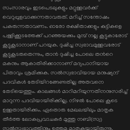
സംസാരവും ഇടപെടലുകളും മറ്റുള്ളവര്‍ക്ക്
വെറുപ്പുളവാക്കുന്നതാവരുത്. മറിച്ച് സന്തോഷം
പകരുന്നതാവണം. ഓരോ രക്ഷിതാക്കളും കുട്ടികളെ
പള്ളിക്കൂടത്തേക്ക് പറഞ്ഞയക്കും മുമ്പ് നല്ല കൂട്ടുകാരോട്
കൂട്ടുകൂടാനാണ് പറയുക. ദുഷിച്ച സ്വഭാവമുള്ളവരോട്
കൂട്ടുകൂടരുതെന്നും, താന്‍ ദുഷിച്ച പോലെ തന്‍റെ
മകനും ആകാതിരിക്കാനാണ് മദ്യപാനിയായ
പിതാവും ശ്രമിക്കുക. സല്‍സ്വഭാവിയായ മനുഷ്യന്
പദവികള്‍ തേടിയിറങ്ങേണ്ടതില്ല അതവനെ
തേടിയെത്തും. കാലങ്ങള്‍ മാറിമറിയുന്നതിനനുസരിച്ച്
മാറുന്ന പദവിയായിരിക്കില്ല. നിഴല്‍ പോലെ കൂടെ
ഉള്ളതായിരിക്കും. ഏതൊരു മേഖലയിലും മാതൃക
തീര്‍ത്ത ലോകപ്രവാചകര്‍ മുത്തു നബി(സ്വ)
സല്‍സ്വഭാവത്തിനും ഉത്തമ മാതൃകയായിരുന്നു.