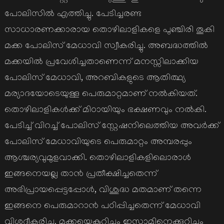
പോലിസില്‍ എത്തിച്ചു. പേടിച്ചരണ്ട
സാധാരണക്കാരായ തൊഴിലാളികളെ പുഞ്ചിരി തൂകി
മക്ക പോലിസ് മേധാവി സ്വീകരിച്ചു. അബദ്ധത്തില്‍
മക്കയില്‍ പ്രവേശിച്ചതാണെന്ന് മനസ്സിലാക്കിയ
പോലിസ് മേധാവി, അറബികളുടെ ആതിത്ഥ്യ
മര്യാദയോടെയുള്ള പെരുമാറ്റമാണ് നല്‍കിയത്.
തൊഴിലാളികള്‍ക്ക് മിഠായിയും ഭക്ഷണവും നല്‍കി.
പേടിച്ച് വിറച്ച് പോലിസ് സ്റ്റേഷനിലെത്തിയ അവര്‍ക്ക്
പോലിസ് മേധാവിയുടെ പെരുമാറ്റം അമ്പരപ്പും
ആശ്ചര്യവുമുളവാക്കി. തൊഴിലാളികളിലൊരാള്‍
ഇങ്ങനെയല്ല താന്‍ പ്രതീക്ഷിച്ചതെന്ന്
അഭിപ്രായപ്പെട്ടപ്പോള്‍, വിശുദ്ധ മതമാണ് തന്നെ
ഇങ്ങനെ പെരുമാറാന്‍ പഠിപ്പിച്ചതെന്ന് മേധാവി
വിശദീകരിച്ചു. മക്കയെകുറിച്ചും ഇസ്ലാമിനെക്കുറിച്ചും