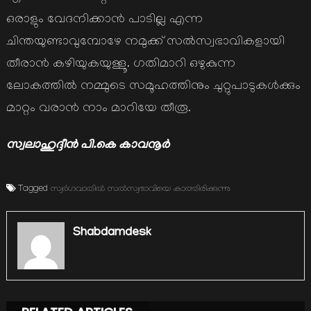
ഒരാളും വേദനിക്കാന്‍ പാടില്ല എന്ന
ചിന്തയുണ്ടാവുമ്പോഴേ നമുക്ക് സല്‍സ്വഭാവികളായി
തീരാന്‍ കഴിയുകയുള്ളൂ. ഗതിമാറി ഒഴുകുന്ന
ലോകത്തില്‍ നമ്മുടെ സമൂഹത്തിനും ചുറ്റുപാടുകള്‍ക്കും
മാറ്റം വരാന്‍ നാം മാറിയേ തീരൂ.
സ്വലാഹുദ്ദീന്‍ പി.കെ കാവനൂര്‍
Tagged
സ്വര്‍ഗവാതില്‍ സല്‍സ്വഭാവിയെ കാത്തിരിക്കുന്നു
Shabdamdesk