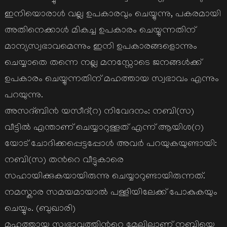
ഇനിയൊരാള്‍ വല്ല ഉപകാരവും ചെയ്യുന്നു, പകരമായി
അതിനെക്കാള്‍ മികച്ച ഉപകാരം ചെയ്യുന്നതിന്
മാന്യസ്വഭാവമെന്നും ഇനി ഉപകാരങ്ങളൊന്നും
ചെയ്യാതെ തന്നെ നല്ല മനസ്സോടെ ജനങ്ങള്‍ക്ക്
ഉപകാരം ചെയ്യുന്നതിന് മഹത്തായ സ്വഭാവം എന്നും
പറയുന്നു.
അസദ്ബിന്‍ യസീദ്(റ) നിവേദനം: നബി(സ)
വീട്ടില്‍ എന്താണ് ചെയ്യാറുള്ളത് എന്ന് ആയിശ(റ)
യോട് ചോദിക്കപ്പെട്ടപ്പോള്‍ അവര്‍ പറയുകയുണ്ടായി:
നബി(സ) തന്‍റെ വീട്ടുകാരെ
സഹായിക്കുകയായിരുന്നു ചെയ്യാറുണ്ടായിരുന്നത്.
നമസ്കാര സമയമായാല്‍ പള്ളിയിലേക്ക് പോകുകയും
ചെയ്യും. (ബുഖാരി)
മഹത്തായ സ്വഭാവത്തിന്‍റെ മേലിലാണ് നബിയെ