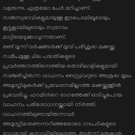
വളരുന്നു. എത്രയോ പേര്‍ മറിച്ചാണ്.
സല്‍സ്വഭാവികളുമായുള്ള ഇടപെടലിലൂടെയും
കൂട്ടുകൂടലിലൂടെയും സ്വഭാവം
മാറ്റിയെടുക്കാവുന്നതാണ്.
രണ്ട് മൂന്ന് വര്‍ഷങ്ങള്‍ക്ക് മുമ്പ് പരിശുദ്ധ മക്കയ്ക്കു
സമീപമുള്ള ചില പദ്ധതികളുടെ
പ്രവര്‍ത്തനത്തിനെത്തിയ തൊഴിലാളികളുമായി
സഞ്ചരിച്ചിരുന്ന വാഹനം ഡ്രൈവറുടെ അശ്രദ്ധ മൂലം
അമുസ്ലിമുകള്‍ക്ക് പ്രവേശനമില്ലാത്ത മക്കയ്ക്കുള്ളില്‍
പ്രവേശിച്ചു. ഹറമിന്‍റെ ഭാഗത്തേക്ക് ഓടിച്ചുപോയ
വാഹനം പരിശോധനയ്ക്കായി നിര്‍ത്തി.
വാഹനത്തിലുണ്ടായിരുന്നവര്‍
അമുസ്ലിമാണെന്നറിഞ്ഞതോടെ നടപടികളുടെ
ഭാഗമായി കസ്റ്റഡിയിലെടുത്തു. തുടര്‍ന്ന് മതകാര്യ