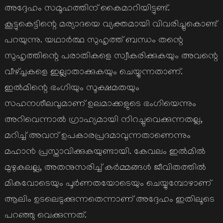
അദ്ദേഹം സമൂഹത്തിന് കൈമാറിയിട്ടുണ്ട്.
കൂട്ടുകെട്ടിന്റെ മര്യാദയെ വ്യക്തമായി വിവരിച്ചുകൊണ്ട്
പറയുന്നു. യഥാര്‍ത്ഥ സുഹൃത്ത് ബന്ധം തന്റെ
സുഹൃത്തിന്റെ പരാതികളെ സ്വീകരിക്കുകയും അവന്റെ
വീഴ്ച്ചകളെ ഇല്ലാതാക്കുകയും ചെയ്യുന്നതാണ്.
ഇല്‍മിന്റെ ഭംഗിയും സൂക്ഷമതയും
സഹനശീലവുമാണ് ഉലമാക്കളുടെ ഭംഗിയെന്നും
അറിവെന്നാല്‍ ഗ്രാഹ്യമായി നിറച്ചുവെക്കുന്നതല്ല,
മറിച്ച് അവന് ഉപകാരപ്രദമാവുന്നതാണെന്നും
മഹാന്‍ പ്രസ്താവിക്കുകയുണ്ടായി. കേവലം ഇല്‍മില്‍
മുഴുകലല്ല, അതനുസരിച്ച് കര്‍മ്മങ്ങള്‍ ജീവിതത്തില്‍
മികവോടെയും പൂര്‍ണതയോടെയും ചെയ്യുമ്പോഴാണ്
ആലിം ഉടലെടുക്കുന്നതെന്നാണ് അദ്ദേഹം ഇതിലൂടെ
പറഞ്ഞു വെക്കുന്നത്.