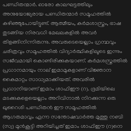
പണ്ഡിതന്മാര്‍. ഓരോ കാലഘട്ടത്തിലും
അനുയോജ്യരായ പണ്ഡിതന്മാര്‍ സമൂഹത്തില്‍
കഴിഞ്ഞുപോയിട്ടുണ്ട്. ആത്മീയം, കര്‍മശാസ്ത്രം, ഭാഷ
തുടങ്ങിയ നിരവധി മേഖലകളില്‍ അവര്‍
തിളങ്ങിനിന്നിരുന്നു. അവരുടെയെല്ലാം ഗ്രന്ഥവും
ചരിത്രവും സമൂഹത്തില്‍ വിദ്യാര്‍ത്ഥികളിലൂടെ ഇന്നും
സജീവമായി കൊണ്ടിരിക്കുകയാണ്. കര്‍മശസ്ത്രത്തില്‍
പ്രധാനമായും നാല് ഇമാമുകളാണ് വിജ്ഞാന
കൈമാറ്റം സാധ്യമാക്കിയത്. അവരില്‍
പ്രധാനിയാണ് ഇമാം ശാഫിഈ (റ). ഭൂമിയിലെ
മടക്കുകളെയെല്ലാം അറിവിനാല്‍ നിറക്കുന്ന ഒരു
ഖുറൈശി പണ്ഡിതന്‍ ഈ സമൂഹത്തില്‍
ആഗതമാവും എന്ന സന്തോഷവാര്‍ത്ത മുത്തു നബി
(സ്വ) മുന്‍കൂട്ടി അറിയിച്ചത് ഇമാം ശാഫിഈ (റ)നെ