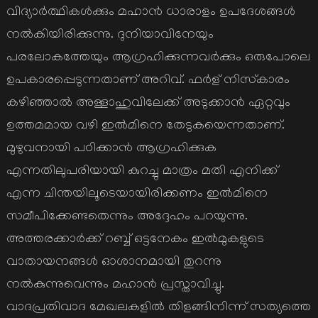
വിദ്യാര്‍ത്ഥികള്‍ക്കും മഹാന്‍ ധാരാളം ഉപദേശങ്ങള്‍
നല്‍കിയിരിക്കുന്നു. ദുനിയാവിനേയും
പരലോകത്തേയും ആഗ്രഹിക്കുന്നവര്‍ക്കും ഒരുപോലെ
ഉപകാരപ്പെടുന്നതാണ് അറിവ്. ഫര്‍ള് നിസ്‌കാരം
കഴിഞ്ഞാല്‍ അള്ളാഹുവിലേക്ക് അടുക്കാന്‍ ഏറ്റവും
ഉത്തമമായ വഴി ഇല്‍മിനെ തേടുകയെന്നതാണ്.
മുഴുവനായി പഠിക്കാന്‍ ആഗ്രഹിക്കുക
എന്നതിലുപരിയായി കുറച്ചു മാത്രം മതി എനിക്ക്
എന്ന ചിന്തയിലൂടെയായിരിക്കണം ഇല്‍മിനെ
സമീപിക്കേണ്ടതെന്നും അദ്ദേഹം പറയുന്നു.
അത്തരക്കാര്‍ക്ക് റബ്ബ് ഒട്ടനേകം ഇല്‍മുകളുടെ
വാതായനങ്ങള്‍ ഓശാനമായി തുറന്നു
നല്‍കുന്നുവെന്നും മഹാന്‍ പ്രസ്താവിച്ചു.
വാദപ്രതിവാദ മേഖലകളില്‍ തിളങ്ങിനിന്ന് സത്യത്തെ