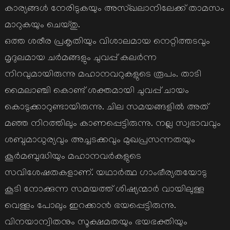
കാര്യങ്ങള്‍ നേരിടുകയും അസ്ഖലാനിലേക്ക് താമസം
മാറുകയും ചെയ്തു.
ഒത്ത ശരീര പ്രകൃതിയും വിശാലമായ നെറ്റിത്തടവും
മൃദുലമായ ചര്‍മങ്ങളും ചുവപ്പ് കലര്‍ന്ന
നിറവുമായിരുന്നു മഹാനവറുകളുടെ രൂപം. താടി
മൈലാഞ്ചി കൊണ്ട് ശക്തമായി ചുവപ്പ് ചായം
കൊടുക്കാറുണ്ടായിരുന്നു. ചില സമയങ്ങളില്‍ അത്
മഞ്ഞ നിറത്തിലും കാണപ്പെട്ടിരുന്നു. നല്ല സ്വഭാവവും
ശബ്ദമാധുര്യവും അച്ചടക്കവും മുഖപ്രസന്നതയും
കൂര്‍മബുദ്ധിയും മഹാനവര്‍കളുടെ
സവിശേഷതകളാണ്. യഥാര്‍ത്ഥ ഗാംഭീര്യതയോടു
കൂടി നോക്കുന്ന സമയത്ത് ശിഷ്യന്മാര്‍ വായിലുള്ള
വെള്ളം പോലും ഇറക്കാന്‍ ഭയപ്പെട്ടിരുന്നു.
വിനയാന്വിതനും സൂക്ഷമതയും ഭയഭക്തിയും