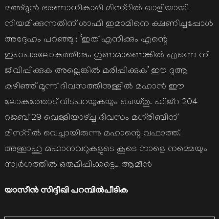
മഅ്മൂന്‍ ഭരണാധികാരി മിസ്‌റില്‍ ഖാളിയായി
നിയമിക്കുന്നതിന് ശാഫി ഇമാമിനെ ക്ഷണിച്ചപ്പോള്‍
അദ്ദേഹം പറഞ്ഞു : ‘ഇത് എനിക്കും എന്റെ
ഇഹപരലോകത്തിനും ഗുണമാണെങ്കില്‍ എന്നെ നീ
ജീവിപ്പിക്കുക അല്ലെങ്കില്‍ മരിപ്പിക്കുക’ ഈ ദുആ
കഴിഞ്ഞ് മൂന്ന് ദിവസത്തിനുള്ളില്‍ മഹാന്‍ ഈ
ലോകത്തോട് വിടപറയുകയും ചെയ്തു. ഹിജ്‌റ 204
റജബ് 29 വെള്ളിയാഴ്ച്ച ദിവസം മഗ്‌രിബിന്
മിസ്‌റില്‍ വെച്ചായിരുന്നു മഹാന്റെ വഫാത്ത്.
അള്ളാഹു മഹാനവറുകളുടെ കൂടെ നാളെ നമ്മെയും
സ്വര്‍ഗത്തില്‍ ഒരുമിപ്പിക്കട്ടെ… ആമീന്‍
യാസീന്‍ സിദ്ദീഖി പറമ്പില്‍പീടിക