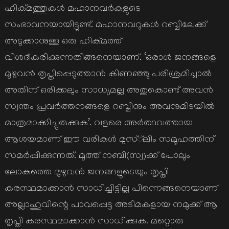
ഹിക്മത്തുകള്‍ മഹാനവര്‍കളുടെ
സംഭാവനയായിട്ടുണ്ട്. മഹാനവറുകള്‍ റബ്ബിലേക്ക്
അടുക്കാനുള്ള ഒരു ഹിക്മത്ത്
വിശദീകരിക്കുന്നതിങ്ങനെയാണ്. ‘ഒരാള്‍ ജനങ്ങളെ
മുഴുവന്‍ തൃപ്തിപ്പെടുത്താന്‍ കിണഞ്ഞു പരിശ്രമിച്ചാല്‍
അതിന് ഒരിക്കലും സാധ്യമല്ല അതുകൊണ്ട് അവന്‍
സ്വന്തം പ്രവര്‍ത്തനങ്ങളെ റബ്ബിനും അവനുമിടയില്‍
മാത്രമാക്കിച്ചുരുക്കുക’. വളരെ അര്‍ത്ഥവത്തായ
ആശയമാണ് ഈ വരികള്‍ മുസ്്‌ലിം സമൂഹത്തിന്
സമര്‍പ്പിക്കുന്നത്. മുത്ത് നബി(സ്വ)ക്ക് പോലും
ലോകത്തെ മുഴുവന്‍ ജനങ്ങളുടെയും തൃപ്തി
കരസ്ഥമാക്കാന്‍ സാധിച്ചിട്ടില്ല പിന്നെങ്ങനെയാണ്
അല്ലാഹുവിന്റെ പാവപ്പെട്ട അടിമകളായ നമുക്ക് ആ
തൃപ്തി കരസ്ഥമാക്കാന്‍ സാധിക്കുക. മറ്റൊരു