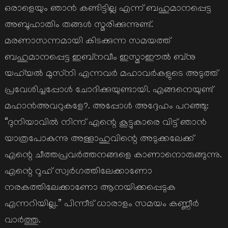
ഒരാളെയും ഞാന്‍ കണ്ടിട്ടില്ല എന്ന് ബഹുമാനപ്പെട്ട
അബൂഹാതിം തങ്ങള്‍ സ്മരിക്കുന്നുണ്ട്.
മരണാസന്നമായി കിടക്കുന്ന സമയത്ത്
ബഹുമാനപ്പെട്ട ഇബ്‌നവീം ഇസ്മാഈല്‍ ബ്‌നു
യഹ്‌യല്‍ മുസ്‌നി എന്നവര്‍ മഹാവര്‍കളുടെ അടുത്ത്
പ്രവേശിച്ചപ്പോള്‍ ചോദിക്കുയുണ്ടായി. എങ്ങനെയുണ്ട്
മഹാന്‍അവറുകളേ?. അപ്പോള്‍ അദ്ദേഹം പറഞ്ഞു:
“ദുനിയാവില്‍ നിന്ന് എന്റെ കൂട്ടുകാരെ വിട്ട് ഞാന്‍
യാത്രപോകുന്നു അള്ളാഹുവിന്റെ അടുക്കലേക്ക്
എന്റെ ചീത്തപ്രവര്‍ത്തനങ്ങളെ കാണാനൊരുങ്ങുന്നു.
എന്റെ റൂഹ് സ്വര്‍ഗത്തിലേക്കാണോ
നരകത്തിലേക്കാണോ ആനയിക്കപ്പെടുക
എന്നറിയില്ല.” പിന്നീട് ധാരാളം സമയം കണ്ണീര്‍
വാര്‍ത്തു.