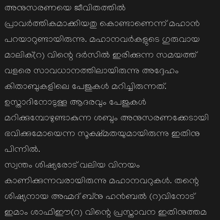
അനുസരണയെ ജീവിതത്തില്‍
പ്രാവര്‍ത്തികമാക്കിയതു കൊണ്ടാണെന്ന് മഹാന്‍
പറയാറുണ്ടായിരുന്നു. മഹാനവര്‍കളുടെ ഗുരുവായ
മാലിക്(റ) വിന്റെ ദര്‍സില്‍ ഇരിക്കുന്ന സമയത്ത്
വളരെ സാവധാനത്തിലായിരുന്നു അദ്ദേഹം
കിതാബുകളിലെ പേജുകള്‍ മറിച്ചിരുന്നത്.
ഉസ്താദിനോടുള്ള ആദരവും പേജുകള്‍
മറിക്കുമ്പോഴുണ്ടാകുന്ന ശബ്ദം അനുസരണക്കേടായി
ഭവിക്കുമോയെന്ന സൂക്ഷ്മതയുമായിരുന്നു ഇതിനു
പിന്നില്‍.
സ്വന്തം ശിഷ്യരോട് വലിയ വിനയം
കാണിക്കുന്നവരായിരുന്നു മഹാനവറുകള്‍. തന്റെ
ശിഷ്യനായ അഹ്മദ് ബ്‌നു ഹന്‍ബല്‍ (റ)വിനോട്
ഇമാം ശാഫിഈ(റ) വിന്റെ പ്രസ്താവന ഇതിനുത്തമ