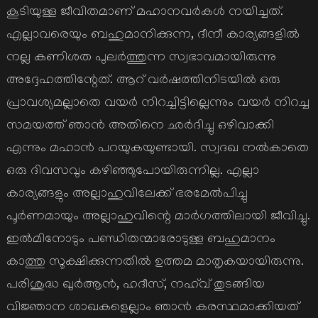
കൂടിയുള്ള ജീവിതമാണ് മഹാനവര്‍കള്‍ നയിച്ചത്.
എല്ലാവരെയും ബഹുമാനിക്കുന്ന, ദീനീ കാര്യങ്ങളില്‍
നല്ല കണിശത പുലര്‍ത്തുന്ന സ്വഭാവമായിരുന്നു
അദ്ദേഹത്തിന്റേത്. ആറ് വര്‍ഷത്തിനിടയില്‍ ഒരു
പ്രാവശ്യമല്ലാതെ വയര്‍ നിറച്ചിട്ടില്ലെന്നും വയര്‍ നിറച്ച
സമയത്ത് ഞാന്‍ അതിനെ ഛര്‍ദിച്ചു ഒഴിവാക്കി
എന്നും മഹാന്‍ പറയുകയുണ്ടായി. സ്വദഖ നല്‍കാതെ
ഒരു ദിവസവും കഴിഞ്ഞുപോയിരുന്നില്ല. എല്ലാ
കാര്യങ്ങളും അല്ലാഹുവിലേക്ക് ഭരമേല്‍പിച്ചു
പൂര്‍ണമായും അല്ലാഹുവിന്റെ മാര്‍ഗത്തിലായി ജീവിച്ചു.
ഇല്‍മിനോടും പണ്ഡിതന്മാരോടുള്ള ബഹുമാനം
കാത്തു സൂക്ഷിക്കുന്നതില്‍ ഉത്തമ മാതൃകയായിരുന്നു.
പരിശുദ്ധ ഖുര്‍ആന്‍, ഹദീസ്, നഹ്‌വ് തുടങ്ങിയ
വിജ്ഞാന ശാഖകളെല്ലാം ഞാന്‍ കരസ്ഥമാക്കിയത്