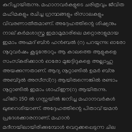
കുറിച്ചായിരുന്നു. മഹാനവര്‍കളുടെ ചരിത്രവും ജീവിത
മഹിമകളും രചിച്ച ഗ്രന്ഥങ്ങളും രിസാലകളും
വിവരണാതീതമാണ്. അദ്ദേഹത്തിന്റെ ശിഷ്യനും
നാല് കര്‍മശാസ്ത്ര ഇമാമുമാരിലെ മറ്റൊരാളുമായ
ഇമാം അഹ്മദ് ബ്ന്‍ ഹന്‍ബല്‍ (റ) പറയുന്നു: ഓരോ
നൂറുവര്‍ഷം കൂടുന്തോറും ആ കാലത്തെ ആളുകളെ
സംസ്‌കരിക്കാന്‍ ഓരോ മുജദ്ദിദുകളെ അല്ലാഹു
അയക്കുന്നതാണ്. ആദ്യ നൂറ്റാണ്ടില്‍ ഉമര്‍ ബ്‌നു
അബ്ദുല്‍ അസീസ്(റ) ആയിരുന്നെങ്കില്‍ രണ്ടാം
നൂറ്റാണ്ടില്‍ ഇമാം ശാഫിഈ(റ) ആയിരുന്നു.
ഹിജ്‌റ 150 ല്‍ ഗസ്സയില്‍ ജനിച്ച മഹാനവര്‍കള്‍
ഖുറൈശിയാണ്. അദ്ദേഹത്തിന്റെ പിതാവ് യമന്‍
പ്രദേശക്കാരനാണ്. മഹാന്‍
മദീനയിലായിരിക്കുമ്പോള്‍ വെറുക്കപ്പെടുന്ന ചില