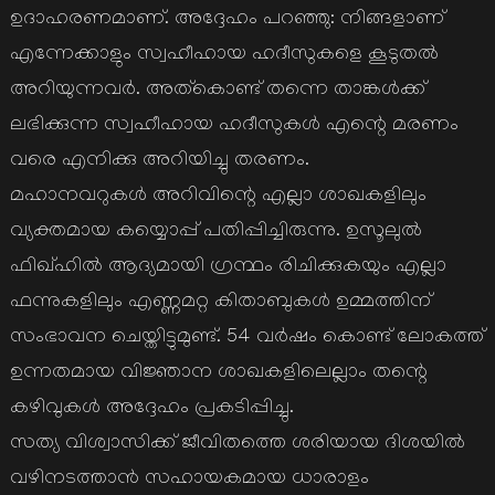
ഉദാഹരണമാണ്. അദ്ദേഹം പറഞ്ഞു: നിങ്ങളാണ്
എന്നേക്കാളും സ്വഹീഹായ ഹദീസുകളെ കൂടുതല്‍
അറിയുന്നവര്‍. അത്‌കൊണ്ട് തന്നെ താങ്കള്‍ക്ക്
ലഭിക്കുന്ന സ്വഹീഹായ ഹദീസുകള്‍ എന്റെ മരണം
വരെ എനിക്കു അറിയിച്ചു തരണം.
മഹാനവറുകള്‍ അറിവിന്റെ എല്ലാ ശാഖകളിലും
വ്യക്തമായ കയ്യൊപ്പ് പതിപ്പിച്ചിരുന്നു. ഉസൂലുല്‍
ഫിഖ്ഹില്‍ ആദ്യമായി ഗ്രന്ഥം രിചിക്കുകയും എല്ലാ
ഫന്നുകളിലും എണ്ണമറ്റ കിതാബുകള്‍ ഉമ്മത്തിന്
സംഭാവന ചെയ്തിട്ടുമുണ്ട്. 54 വര്‍ഷം കൊണ്ട് ലോകത്ത്
ഉന്നതമായ വിജ്ഞാന ശാഖകളിലെല്ലാം തന്റെ
കഴിവുകള്‍ അദ്ദേഹം പ്രകടിപ്പിച്ചു.
സത്യ വിശ്വാസിക്ക് ജീവിതത്തെ ശരിയായ ദിശയില്‍
വഴിനടത്താന്‍ സഹായകമായ ധാരാളം