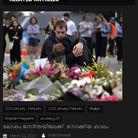
2023 January - February
2023 January-February
Hihgligts
Shabdam Magazine
കവര്‍സ്റ്റോറി
ലോകം ജസീന്തയിലേക്ക് നോക്കിയ കാലം
Author
Posted
shabdamdesk
March 12, 2023