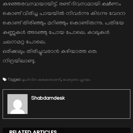
കുഴഞ്ഞരവസ്ഥയായിട്ട്. രണ്ട് ദിവസമായി ക്ഷീണം
കൊണ്ട് വിരിച്ച പായയില്‍ നിവര്‍ന്നു കിടന്നു വേദന
കൊണ്ട് തിരിഞ്ഞും മറിഞ്ഞും കൊണ്ടിരുന്നു. പതിയേ
കണ്ണുകള്‍ അടഞ്ഞു പോയ പോലെ. കാലുകള്‍
ചലനമറ്റ പോലെ.
ഒരിക്കലും തിരിച്ചുവരാന്‍ കഴിയാത്ത ഒരു
നിദ്രയിലാണ്ടു.
Tagged
മുഹ്സിന കുരുകത്താണി
,
വേരറുത്ത ഹൃദയം
Shabdamdesk
RELATED ARTICLES