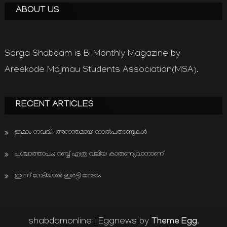
ABOUT US
Sarga Shabdam is Bi Monthly Magazine by
Areekode Majmau Students Association(MSA).
RECENT ARTICLES
ഇമാം നവവി: അനന്തമായ നാൽപതാണ്ടുകൾ
പശ്ചാത്താപം: റബ്ബ് എത്ര വലിയ കാരുണ്യവാനാണ്
ഇന്ന് നേടിയാൽ ഇരട്ടി നേടാം
Theme Egg
shabdamonline
|
Eggnews by
.