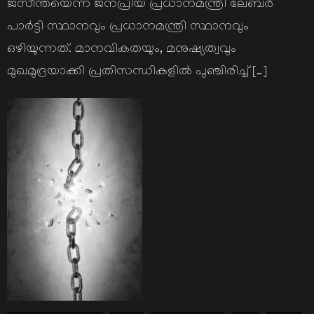
ജസീന്തയെന്ന ജനപ്രിയ പ്രധാനമന്ത്രി ലേബര്‍
പാര്‍ട്ടി സ്ഥാനവും പ്രധാനമന്ത്രി സ്ഥാനവും
ഒഴിയുന്നത്. മാനവികതയും, മനുഷ്യത്വവും
മുഖമുദ്രയാക്കി പ്രതിസന്ധികളില്‍ പുഞ്ചിരിച്ച് […]