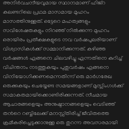
അനിര്‍വചനീയവുമായ സ്ഥാനമാണ് ഹിജ്റ
കലണ്ടറിലെ പ്രഥമ മാസമായ മുഹറം
മാസത്തിനുള്ളത്. ഒട്ടേറെ മഹത്വങ്ങളും
സവിശേഷതകളും നിറഞ്ഞ് നില്‍ക്കുന്ന മുഹറം
ഒരായിരം പ്രതീക്ഷകളുടെ നവ വര്‍ഷപുലരിയാണ്
വിശ്വാസികള്‍ക്ക് സമ്മാനിക്കുന്നത്. കഴിഞ്ഞ
വര്‍ഷങ്ങള്‍ എങ്ങനെ ചിലവഴിച്ചു എന്നതിനെ കുറിച്ച്
വിചിന്തനം നടത്തുകയും പുതുവര്‍ഷം എങ്ങനെ
വിനിയോഗിക്കണമെന്നതിന്ന് ഒരു മാര്‍ഗരേഖ
ഒരുക്കുകയും ചെയ്യേണ്ട സമയങ്ങളാണ് മുസ്ലിംഗള്‍ക്ക്
സമാകതമായിക്കൊണ്ടിരിക്കുന്നത്. നീചമായ
ആചാരങ്ങളെയും അനുഷ്ടാനങ്ങളെയും വെടിഞ്ഞ്
തന്‍റെ റബ്ബിലേക്ക് മനസ്സ്തിരിച്ച് ജീവിതത്തെ
ക്രമീകരിച്ചെടുക്കാനുള്ള ഒരു തുറന്ന അവസരമായി