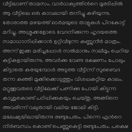
വീട്ടിലാണ് താമസം. വാര്‍ധക്യത്തിന്‍റെ മുരടിപ്പില്‍
ആ വീട്ടിലെ ഒരു കാവലായി തനിച്ചു കഴിയുന്നു.
തോരാത്ത മഴയത്ത് ഓര്‍മയുടെ താളുകള്‍ പിറകോട്ട്
മറിച്ചു. അശ്രുക്കളോടെ വേദനിക്കുന്ന ഹൃദയത്തെ
സമാധാനിപ്പിക്കാന്‍ ഉറ്റിവീഴുന്ന കണ്ണുനീര്‍ മാത്രം.
അന്ന് ഇക്ക മരിച്ചപ്പോള്‍ സല്‍മാനും സലീമും ചെറിയ
കുട്ടികളായിരുന്നു. അവര്‍ക്കു വേണ്ട ഭക്ഷണം പോലും
കിട്ടാതെ കരയുമ്പോള്‍ അടുത്ത വീട്ടിന്ന് സുബൈദ
തന്ന കഞ്ഞി മുക്കിക്കൊടുത്തും വിശപ്പകറ്റിയ കാലം.
മറ്റുള്ളവരുടെ വീട്ടിലേക്ക് പണിക്കു പോയി കിട്ടുന്ന
കാശുകൊണ്ട് പഠിപ്പിക്കുകയും ചെയ്തു. അങ്ങിനെ
അവരിന്ന് വലുതായി വലിയ ജോലി കിട്ടി.
മലേഷ്യയിലായിരുന്നു രണ്ടുപേരും. പിന്നെ എന്‍റെ
നിര്‍ബന്ധം കൊണ്ട് പെണ്ണുകെട്ടി രണ്ടുപേരും. പക്ഷെ