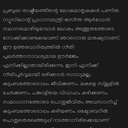
on
പ്രബുദ്ധ രാഷ്ട്രീയത്തിന്റെ ലോകമാതൃകകള്‍ പണിത
ന്യൂസിലാന്റ് പ്രധാനമന്ത്രി ജസീന്ത ആര്‍ഡേന്‍
സ്ഥാനമൊഴിയുമ്പോള്‍ ലോകം അത്ഭുതത്തോടെ
നോക്കിക്കാണുകയാണ്. ഞാനൊരു മനുഷ്യനാണ്.
ഈ ഉത്തരവാദിത്വത്തില്‍ നീതി
പുലര്‍ത്താനാവശ്യമായ ഊര്‍ജ്ജം
എനിക്കില്ലാതായിരിക്കുന്നു. ഇനി എനിക്ക്
നീതിപൂര്‍വ്വമായി ഭരിക്കാന്‍ സാധ്യമല്ല.
കുടുംബത്തോടൊപ്പം ജീവിക്കണം. മകളെ സ്‌കൂളില്‍
ചേര്‍ക്കണം. പങ്കാളിയെ വിവാഹം കഴിക്കണം.
സമാധാനത്തോടെ പൊതുജീവിതം അവസാനിച്ച്
കുടുംബത്തോടൊപ്പം കഴിയണം. ഒക്ടോബറില്‍
പൊതുതെരഞ്ഞെടുപ്പ് നടത്താനിരിക്കെയാണ്