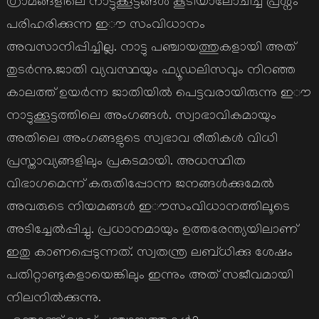
ഗ്രാമങ്ങളിലെ നാട്ടുക്കൂട്ടങ്ങൾ കൂടിയാലോചിച്ച് പ്രശ്നം
പരിഹരിക്കുന്ന ഇൗ സംവിധാനം
അവസാനിപ്പിച്ചില്ല. നാട്ടു പഞ്ചായത്തുകളായി അത്
തുടർന്നു.ജാതി വ്യവസ്ഥയും ഫ്യൂഡലിസവും നിറഞ്ഞ
കാലത്ത് ഉയർന്ന ജാതിയിൽ പെട്ടവരായിരുന്നു ഇൗ
നാട്ടുക്കൂട്ടത്തിലെ അംഗങ്ങൾ. സ്വാഭാവികമായും
അതിലെ അംഗങ്ങളുടെ സ്വഭാവ രീതികൾ വിധി
പ്രസ്താവ്യങ്ങളിലും പ്രകടമായി. അധസ്ഥിത
വിഭാഗമെന്ന് കരുതിപ്പോന്ന ജനങ്ങൾക്കുമേൽ
അവരുടെ നിയമങ്ങൾ ഇൗസംവിധാനത്തിലൂടെ
അടിച്ചേൽപ്പിച്ചു. പ്രധാനമായും ഉത്തരേന്ത്യയിലാണ്
ഇതു കാണപ്പെടുന്നത്. സ്വതന്ത്ര ലബ്ധിക്കു ശേഷം
പതിറ്റാണ്ടുകളായെങ്കിലും ഇന്നും അത് സജീവമായി
നിലനിൽക്കുന്നു.