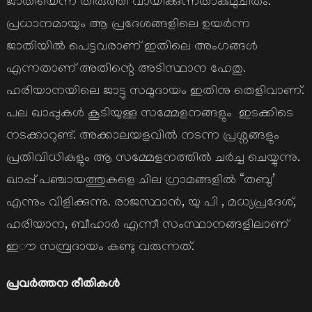
ജാതിയെന്ന് തിരുത്തി വായിക്കുന്നതാകുമുചിതം.
പ്രധാനമായും ആ പ്രദേശങ്ങളിലെ ഉയർന്ന
ജാതിയിൽ പെട്ടവരാണ് ഇതിലെ അംഗങ്ങൾ
എന്നതാണ് അതിന്റെ അടിസ്ഥാന ഹേതു.
ഹരിയാനയിലെ ജാട്ടു സമുദായം ഇതിനു തെളിവാണ്.
പല ഖാപ്പുകൾ കൂടിയുള്ള സമ്മേളനങ്ങളും ഇടക്കിടെ
നടക്കാറുണ്ട്. അക്കാലയളവിൽ നടന്ന പ്രശ്നങ്ങളും
പ്രതിവിധികളും ആ സമ്മേളനത്തിൽ ചർച്ച ചെയ്യുന്നു.
ഖാപ്പ് പഞ്ചായത്തുകളെ ചില ഗ്രാമങ്ങളിൽ “തബു’
എന്നും വിളിക്കുന്നു. രാജസ്ഥാൻ, യു പി , മധ്യപ്രദേശ്,
ഹരിയാന, ബീഹാർ എന്നീ സംസ്ഥാനങ്ങളിലാണ്
ഇൗ സമ്പ്രദായം കണ്ടു വരുന്നത്.
പ്രവർത്തന രീതികൾ