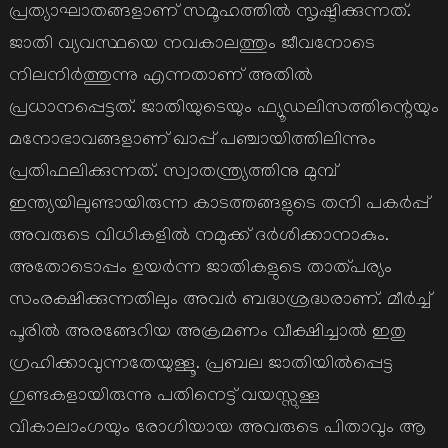
പ്രത്യാഘാതങ്ങളാണ് സമൂഹത്തിൽ സൃഷ്ടിക്കുന്നത്.
ജാതി വ്യവസ്ഥയെ നവകാലത്തും ജീവനോടെ
നിലനിർത്തുന്നു എന്നതാണ് അതിൽ
പ്രധാനപ്പെട്ടത്. ജാതിയുടെയും ഫ്യൂഡലിസത്തിന്റെയും
മനോഭാവങ്ങളാണ് ഖാപ്പ് പഞ്ചായിത്തിലിന്നും
പ്രതിഫലിക്കുന്നത്. സ്വാതന്ത്ര്യത്തിനു മുമ്പ്
ഇന്ത്യയിലുണ്ടായിരുന്ന കാടത്തങ്ങളുടെ തനി പകർപ്പ്
അവരുടെ വിധികളിൽ നമുക്ക് ദർശിക്കാനാകും.
അതോടൊപ്പം ഉയർന്ന ജാതികളുടെ താത്പര്യം
സംരക്ഷിക്കുന്നതിലും അവർ ബദ്ധശ്രദ്ധരാണ്. മീർച്ച്
പൂരിൽ അരങ്ങേറിയ അക്രമണം വീക്ഷിച്ചാൽ ഇതു
ഗ്രഹിക്കാവുന്നതേയുള്ളൂ. പ്രബല ജാതിയിൽപ്പെട്ട
ഗുണ്ടകളായിരുന്നു പതിനെട്ട് വയസ്സുള്ള
വികാലാംഗയും രോഗിയായ അവരുടെ പിതാവും ആ