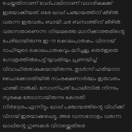
ചെയ്തതിനാണ് വേദ്പാലിനാണ് വധശിക്ഷക്ക്
ഇരയാക്കിയത്. ഒരേ ഖാപ്പ് പഞ്ചായത്തിന് കീഴിൽ
വരുന്ന ഇരുവരും ബായി ചര ബന്ധത്തിന് കീഴിൽ
വരുന്നതാണെന്ന നിയമത്തെ മാനിക്കാത്തതിന്റെ
പേരിലായിരുന്നു ഇൗ കൊലപാതകം. വിനായ്
ദാഹിയുടെ കൊലപാതകവും മറിച്ചല്ല. തെർഇതെ
ഗോത്രത്തിൽപെട്ട് യുവതിയും പ്രണയിച്ച്
വിവാഹിതരാകുകയായിരുന്നു. തുടർന്ന് ഹരിയാന
ഹൈക്കോടതിയിൽ സംരക്ഷണാർത്ഥം ഇരുവരും
ഹരജി നൽകി. സോഗ്നിപത് പോലീസിൽ നിന്നും
സുരക്ഷ തേടാനായിരുന്നു കോടതി
നിർദ്ദേശം.എന്നിട്ടും ഖാപ്പ് പഞ്ചായത്തിന്റെ വിധിക്ക്
വിനയ് ഇരയാക്കപ്പെട്ടു. അര ഡസനോളം വരുന്ന
ഖാപ്പിന്റെ ഗുണ്ടകൾ വിനയ്ക്കെതിരെ