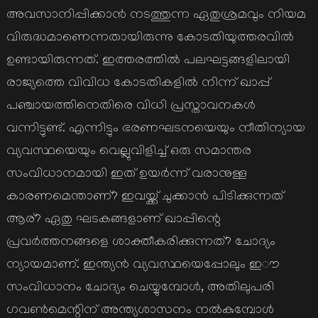
അവസാനിപ്പിക്കാൻ നടത്തുന്ന ഏതുശ്രമവും നിയമ
വിരുദ്ധമാണെന്നതായിരുന്നു കോടതിയുത്തരവിൽ
ഉണ്ടായിരുന്നത്. ഇത്തരത്തിൽ പലഘട്ടങ്ങളിലായി
രാജ്യത്തെ വിവിധ കോടതികളിൽ നിന്ന് ഖാപ്പ്
പഞ്ചായത്തിനെതിരെ വിധി പ്രസ്താവനകൾ
വന്നിട്ടുണ്ട്. എന്നിട്ടും ഭരണഘടനയെയും നീതിന്യായ
വ്യവസ്ഥയെയും വെല്ലുവിളിച്ച് ഒരു സമാന്തര
സംവിധാനമായി ഇത് ഉയർന്ന് വരാനുള്ള
കാരണമെന്താണ്? ഇവയ്ക്ക് ചുക്കാൻ പിടിക്കുന്നത്
ആര്? ഏതു ഘടകങ്ങളാണ് ഖാപ്പിന്റെ
പ്രവർത്തനങ്ങളെ ശാക്തീകരിക്കുന്നത്? ചോദ്യം
ന്യായമാണ്. ഇന്ത്യൻ വ്യവസ്ഥയെപ്പോലും ഇൗ
സംവിധാനം ചോദ്യം ചെയ്യുമ്പോൾ, അതിലുപരി
ഗവൺമെന്റിന് അന്ത്യശാസനം നൽകുമ്പോൾ