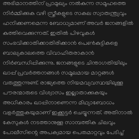
അഭിമാനത്തിന് പ്രാമുഖ്യം നൽകുന്ന സമൂഹത്തെ
നിർമ്മിക്കുക വഴി സ്ത്രീകളുടെ സകല സ്വാതന്ത്ര്യവും
ഹനിക്കണമെന്ന ബോധ്യമാണ് അവർ ജനങ്ങളിൽ
കുത്തിവെക്കുന്നത്. ഇതിൽ പിഴവുകൾ
സംഭവിക്കാതിക്കാതിരിക്കാൻ പെൺകുട്ടികളെ
ബാല്യകാലത്തെ വിവാഹിതരാകാൻ
നിർബന്ധിപ്പിക്കുന്നു. ജനങ്ങളുടെ ചിന്താഗതിയിലും
ഖാപ്പ് പ്രവർത്തനങ്ങൾ സമൂലമായ മാറ്റങ്ങൾ
വരുത്തുന്നുണ്ട്. രാജ്യത്തെ നിയമവ്യവസ്ഥയിലുള്ള
പൗരന്മാരുടെ വിശ്വാസം ഇല്ലാതാക്കുകയും
അധികാരം ഖാപ്പിനാണെന്ന മിഥ്യാബോധം
വളർത്തുകയുമാണ് ഇക്കൂട്ടർ ചെയ്യുന്നത്. അതിനാൽ
കേസുകൾ നടത്താനുള്ള സാമ്പത്തിക ചിലവും
പോലീസിന്റെ അപക്വമായ പെരുമാറ്റവും പേടിച്ച്