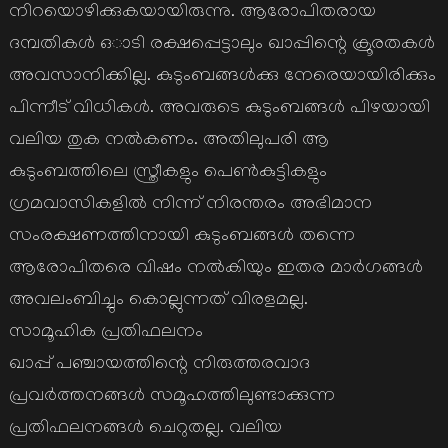
നിറയൊഴിക്കുകയായിരുന്നു. ആരോപിതരായ
ദമ്പതികൾ ഒാടി രക്ഷപ്പെട്ടാലും ഖാപ്പിന്റെ ക്രൂരതകൾ
അവസാനിക്കില്ല. കുടുംബങ്ങൾക്കു നേരെയായിരിക്കും
പിന്നീട് വിധികൾ. അവരുടെ കുടുംബങ്ങൾ പിഴയായി
വലിയ തുക നൽകണം. അതിലുപരി ആ
കുടുംബത്തിലെ സ്ത്രീകളും പെൺകുട്ടികളും
ഗ്രമവാസികളിൽ നിന്ന് നിരന്തരം അഭിമാന
സംരക്ഷണത്തിനായി കുടുംബങ്ങൾ തന്നെ
ആരോപിതരെ വിഷം നൽകിയും ഇതര മാർഗങ്ങൾ
അവലംബിച്ചും കൊല്ലുന്നത് വിരളമല്ല.
സാമൂഹിക പ്രതിഫലനം
ഖാപ്പ് പഞ്ചായത്തിന്റെ നിരുത്തരവാദ
പ്രവർത്തനങ്ങൾ സമൂഹത്തിലുണ്ടാക്കുന്ന
പ്രതിഫലനങ്ങൾ ചെറുതല്ല. വലിയ