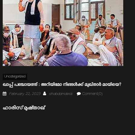
Uncategorized
ഖാപ്പ് പഞ്ചായത്ത് : അറിയിമോ നിങ്ങള്‍ക്ക് മുഖ്താര്‍ മായിയെ?
Posted
Author
February 22, 2023
shabdamdesk
Comment(0)
on
ഹാരിസ് മുഷ്താഖ്‌