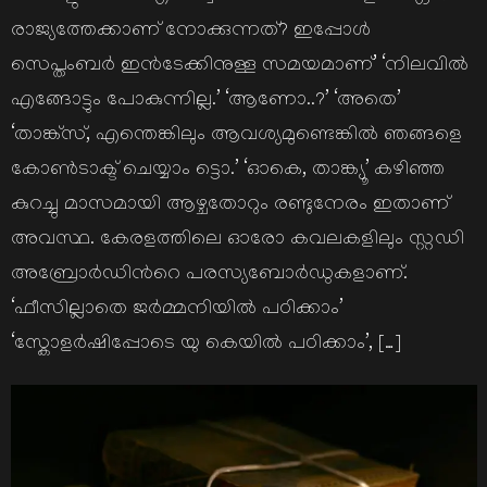
രാജ്യത്തേക്കാണ് നോക്കുന്നത്? ഇപ്പോള്‍
സെപ്തംബര്‍ ഇന്‍ടേക്കിനുള്ള സമയമാണ്’ ‘നിലവില്‍
എങ്ങോട്ടും പോകുന്നില്ല.’ ‘ആണോ..?’ ‘അതെ’
‘താങ്ക്സ്, എന്തെങ്കിലും ആവശ്യമുണ്ടെങ്കില്‍ ഞങ്ങളെ
കോണ്‍ടാക്ട് ചെയ്യാം ട്ടൊ.’ ‘ഓകെ, താങ്ക്യൂ’ കഴിഞ്ഞ
കുറച്ചു മാസമായി ആഴ്ചതോറും രണ്ടുനേരം ഇതാണ്
അവസ്ഥ. കേരളത്തിലെ ഓരോ കവലകളിലും സ്റ്റഡി
അബ്രോര്‍ഡിന്‍റെ പരസ്യബോര്‍ഡുകളാണ്.
‘ഫീസില്ലാതെ ജര്‍മ്മനിയില്‍ പഠിക്കാം’
‘സ്കോളര്‍ഷിപ്പോടെ യു കെയില്‍ പഠിക്കാം’, […]