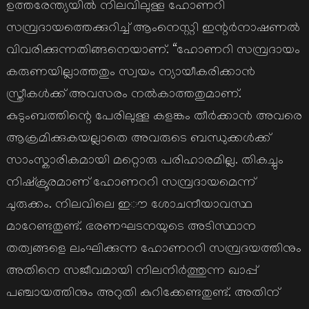
ഉത്തരേന്ത്യയിൽ നിലവിലുള്ള ഹോണറി
സമ്പ്രദായത്തെക്കുറിച്ച് ആംനെസ്റ്റി ഇന്റർനാഷണൽ
വിവരിക്കുന്നതിങ്ങനെയാണ്. “ഹോണറി സമ്പ്രദായം
കരുണയില്ലാത്തതും സ്വയം ന്യായീകരിക്കാൻ
സ്ത്രീകൾക്ക് അവസരം നൽകാത്തതുമാണ്.
കുടുംബത്തിന്റെ പേരിലുള്ള കളങ്കം തീർക്കാൻ അവരെ
ആക്രമിക്കുകയല്ലാതെ അവരുടെ ബന്ധുക്കൾക്ക്
സാംസ്കാരികമായി മറ്റൊരു പരിഹാരമില്ല. തികച്ചും
നിഷ്ക്രൂരമാണ് ഹോണററി സമ്പ്രദായമെന്ന്
ചുരുക്കം. നിലവിലെ ഇൗ ശോചനീയാവസ്ഥ
മാറേണ്ടതുണ്ട്. ഭരണഘടനയുടെ അടിസ്ഥാന
തത്വങ്ങളെ ലംഘിക്കുന്ന ഹോണററി സമ്പ്രദയത്തിനും
അതിനെ സജീവമായി നിലനിർത്തുന്ന ഖാപ്പ്
പഞ്ചായത്തിനും അറുതി കുറിക്കേണ്ടതുണ്ട്. അതിന്