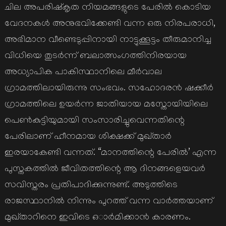
ചില അപരിഷ്കൃത നിയമങ്ങളുടെ പേരിൽ കൊടിയ
വേദനകൾ അനുഭവിക്കേണ്ടി വന്ന ഒരു നിരപരാധി,
അഭിമാന വീണ്ടെടുപ്പിനായി നാട്ടുക്കൂട്ടം തീരുമാനിച്ച
വിധിയെ തുടർന്ന് ബലാത്സംഗത്തിനിരയായ
അധ്യാപിക പാകിസ്ഥാനിലെ മീർവാല
ഗ്രാമത്തിലായിരുന്നു സംഭവം. സഹോദരൻ ഷക്കീർ
ഗ്രാമത്തിലെ ഉയർന്ന ജാതിയായ മസ്തോയിയിലെ
പെൺകുട്ടിയുമായി സംസാരിച്ചുവെന്നതിന്റെ
പേരിലാണ് ഹീനമായ ശിക്ഷക്ക് മുഖ്താർ
ഇരയാകേണ്ടി വന്നത്. “മാനത്തിന്റെ പേരിൽ’ എന്ന
പുസ്തകത്തിൽ ജീവിതത്തിന്റെ ആ ദിനങ്ങളെയവർ
സവിസ്തരം പ്രതിപാദിക്കുന്നുണ്ട്. അടുത്തിടെ
രാജസ്ഥാനിൽ നിന്നും പുറത്ത് വന്ന വാർത്തയാണ്
മുഖ്താറിനെ ഇവിടെ ഒാർമിക്കാൻ കാരണം.