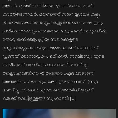
അവര്‍. മുത്ത് നബിയുടെ മുഖദര്‍ശനം തേടി
കാത്തിരുന്നവര്‍. മരണത്തിന്‍റെ മുള്‍വഴികളും
ഭീതിയുടെ കഴുമരങ്ങളും ശത്രുവിന്‍റെ നരക തുല്യ
പരീക്ഷണങ്ങളും അവരുടെ സ്നേഹത്തിനു മുന്നില്‍
തോറ്റു കുനിഞ്ഞു. പ്രിയ സഖാക്കളുടെ
സ്നേഹാശ്ലേഷത്തോളം ആര്‍ക്കാണ് ലോകത്ത്
പ്രണയിക്കാനാവുക?. ഒരിക്കല്‍ നബി(സ്വ) യുടെ
സമീപത്ത് വന്ന് ഒരു സ്വഹാബി ചോദിച്ചു.
അല്ലാഹുവിന്‍റെ തിരുദൂദരെ …എപ്പോഴാണ്
അന്ത്യദിനം? ചോദ്യം കേട്ട ഉടനെ നബി (സ്വ)
ചോദിച്ചു. നിങ്ങള്‍ എന്താണ് അതിന് വേണ്ടി
ഒരുക്കിവെച്ചിട്ടുള്ളത്? സ്വഹാബി […]