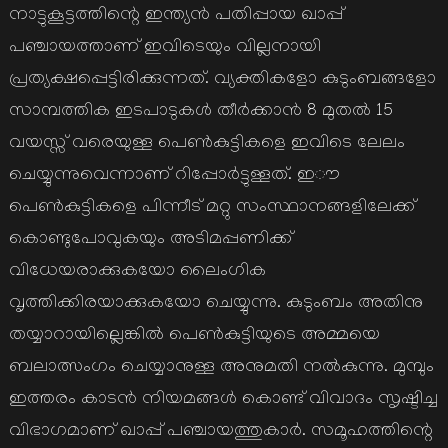
നാട്ടുകൂട്ടത്തിന്റെ ഇന്ത്യൻ പതിപ്പായ ഖാപ്പ്
പഞ്ചായത്താണ് ഇവിടെയും വില്ലനായി
പ്രത്യക്ഷപ്പെട്ടിരിക്കുന്നത്. വ്യക്തികളോ കുടുംബങ്ങളോ
സാമ്പത്തിക ഇടപാടുകൾ തീർക്കാൻ 8 മുതൽ 15
വയസ്സ് വരെയുള്ള പെൺകുട്ടികളെ ഇവിടെ ലേലം
ചെയ്യുന്നുവെന്നാണ് റിപ്പോർട്ടുള്ളത്. ഇൗ
പെൺകുട്ടികളെ പിന്നീട് മറ്റു സംസ്ഥാനങ്ങളിലേക്ക്
കൊണ്ടുപോവുകയും അടിമപ്പണിക്ക്
വിധേയരാക്കുകയോ ലൈംഗിക
വൃത്തിക്കിരയാക്കുകയോ ചെയ്യുന്നു. കുടുംബം അതിനു
തയ്യാറായില്ലെങ്കിൽ പെൺകുട്ടിയുടെ അമ്മയെ
ബലാത്സംഗം ചെയ്യാനുള്ള അനുമതി നൽകുന്നു. മുമ്പും
ഇത്തരം കാടൻ നിയമങ്ങൾ കൊണ്ട് വിവാദം സൃഷ്ടിച്ച
വിഭാഗമാണ് ഖാപ്പ് പഞ്ചായത്തുകാർ. സമൂഹത്തിന്റെ