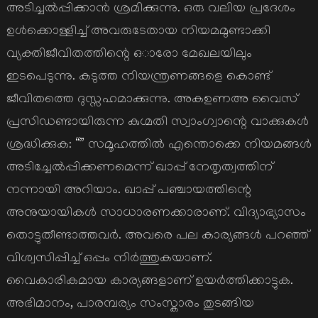
അടിച്ചൽപ്പിക്കാൻ ശ്രമിക്കുന്നു. ഒരു വലിയ പ്രദേശം
ഉൾക്കൊള്ളിച്ച് അവരുടേതായ നിയമമുണ്ടാക്കി
വ്യക്തിജീവിതത്തിന്റെ ഒാരോ മേഖലയിലും
ഇടപെടുന്നു. കടുത്ത നിയന്ത്രണങ്ങളെ കൊണ്ട്
ജീവിതത്തെ ദുസ്സഹമാക്കുന്നു. അകഉണഅ വൈസ്
പ്രസിഡണ്ടായിരുന്ന കുഗ്മതി സ്വാംഗ്വാന്റെ വാക്കുകൾ
ശ്രദ്ധിക്കുക: “” സമൂഹത്തിൽ എന്തൊക്കെ നിയമങ്ങൾ
അടിച്ചേൽപ്പിക്കണമെന്ന് ഖാപ്പ് നേതൃത്വത്തിന്
നന്നായി അറിയാം. ഖാപ്പ് പഞ്ചായത്തിന്റെ
അനുയായികൾ സാധാരണക്കാരാണ്. വിദ്യാഭ്യാസം
തൊട്ടുതീണ്ടാത്തവർ. അവരെ പല കാര്യങ്ങൾ പറഞ്ഞ്
വിശ്വസിപ്പിച്ച് ഒപ്പം നിർത്തുകയാണ്.
വൈകാരികമായ കാര്യങ്ങളാണ് ഉയർത്തിക്കാട്ടുക.
അഭിമാനം, പാരമ്പര്യം സംസ്കാരം തുടങ്ങിയ