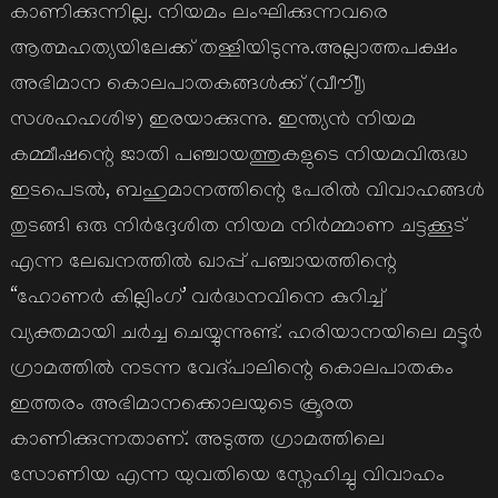
കാണിക്കുന്നില്ല. നിയമം ലംഘിക്കുന്നവരെ
ആത്മഹത്യയിലേക്ക് തള്ളിയിടുന്നു.അല്ലാത്തപക്ഷം
അഭിമാന കൊലപാതകങ്ങൾക്ക് (വീൗിീൃ
സശഹഹശിഴ) ഇരയാക്കുന്നു. ഇന്ത്യൻ നിയമ
കമ്മീഷന്റെ ജാതി പഞ്ചായത്തുകളുടെ നിയമവിരുദ്ധ
ഇടപെടൽ, ബഹുമാനത്തിന്റെ പേരിൽ വിവാഹങ്ങൾ
തുടങ്ങി ഒരു നിർദ്ദേശിത നിയമ നിർമ്മാണ ചട്ടക്കൂട്
എന്ന ലേഖനത്തിൽ ഖാപ്പ് പഞ്ചായത്തിന്റെ
“ഹോണർ കില്ലിംഗ്’ വർദ്ധനവിനെ കുറിച്ച്
വ്യക്തമായി ചർച്ച ചെയ്യുന്നുണ്ട്. ഹരിയാനയിലെ മട്ടൂർ
ഗ്രാമത്തിൽ നടന്ന വേദ്പാലിന്റെ കൊലപാതകം
ഇത്തരം അഭിമാനക്കൊലയുടെ ക്രൂരത
കാണിക്കുന്നതാണ്. അടുത്ത ഗ്രാമത്തിലെ
സോണിയ എന്ന യുവതിയെ സ്നേഹിച്ചു വിവാഹം