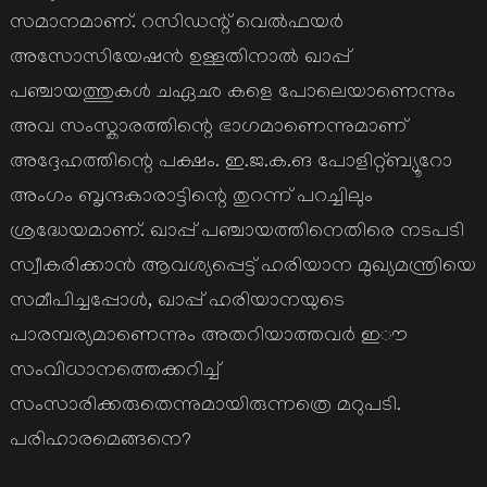
സമാനമാണ്. റസിഡന്റ് വെൽഫയർ
അസോസിയേഷൻ ഉള്ളതിനാൽ ഖാപ്പ്
പഞ്ചായത്തുകൾ ചഏഛ കളെ പോലെയാണെന്നും
അവ സംസ്കാരത്തിന്റെ ഭാഗമാണെന്നുമാണ്
അദ്ദേഹത്തിന്റെ പക്ഷം. ഇ.ജ.ക.ങ പോളിറ്റ്ബ്യൂറോ
അംഗം ബൃന്ദകാരാട്ടിന്റെ തുറന്ന് പറച്ചിലും
ശ്രദ്ധേയമാണ്. ഖാപ്പ് പഞ്ചായത്തിനെതിരെ നടപടി
സ്വീകരിക്കാൻ ആവശ്യപ്പെട്ട് ഹരിയാന മുഖ്യമന്ത്രിയെ
സമീപിച്ചപ്പോൾ, ഖാപ്പ് ഹരിയാനയുടെ
പാരമ്പര്യമാണെന്നും അതറിയാത്തവർ ഇൗ
സംവിധാനത്തെക്കറിച്ച്
സംസാരിക്കരുതെന്നുമായിരുന്നത്രെ മറുപടി.
പരിഹാരമെങ്ങനെ?