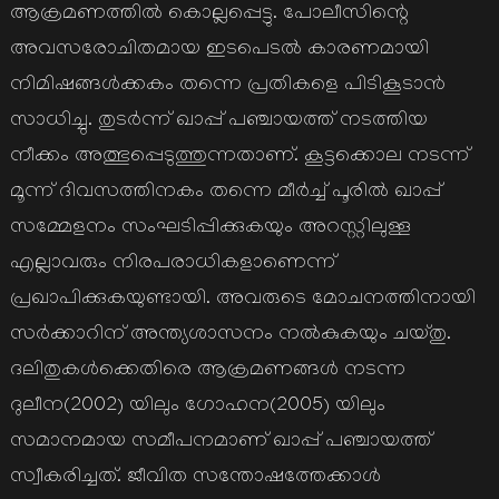
ആക്രമണത്തിൽ കൊല്ലപ്പെട്ടു. പോലീസിന്റെ
അവസരോചിതമായ ഇടപെടൽ കാരണമായി
നിമിഷങ്ങൾക്കകം തന്നെ പ്രതികളെ പിടികൂടാൻ
സാധിച്ചു. തുടർന്ന് ഖാപ്പ് പഞ്ചായത്ത് നടത്തിയ
നീക്കം അത്ഭുപ്പെടുത്തുന്നതാണ്. കൂട്ടക്കൊല നടന്ന്
മൂന്ന് ദിവസത്തിനകം തന്നെ മീർച്ച് പൂരിൽ ഖാപ്പ്
സമ്മേളനം സംഘടിപ്പിക്കുകയും അറസ്റ്റിലുള്ള
എല്ലാവരും നിരപരാധികളാണെന്ന്
പ്രഖാപിക്കുകയുണ്ടായി. അവരുടെ മോചനത്തിനായി
സർക്കാറിന് അന്ത്യശാസനം നൽകുകയും ചയ്തു.
ദലിതുകൾക്കെതിരെ ആക്രമണങ്ങൾ നടന്ന
ദുലീന(2002) യിലും ഗോഹന(2005) യിലും
സമാനമായ സമീപനമാണ് ഖാപ്പ് പഞ്ചായത്ത്
സ്വീകരിച്ചത്. ജീവിത സന്തോഷത്തേക്കാൾ