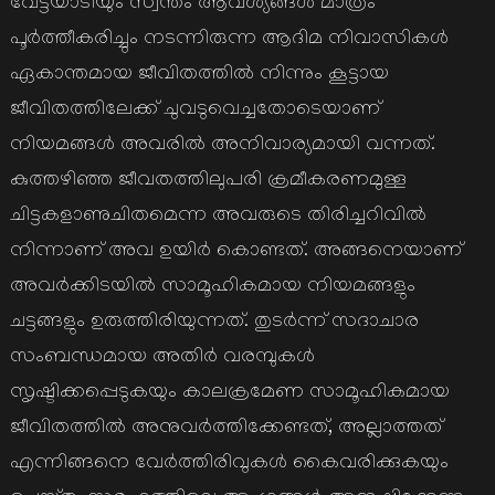
വേട്ടയാടിയും സ്വന്തം ആവശ്യങ്ങൾ മാത്രം
പൂർത്തീകരിച്ചും നടന്നിരുന്ന ആദിമ നിവാസികൾ
ഏകാന്തമായ ജീവിതത്തിൽ നിന്നും കൂട്ടായ
ജീവിതത്തിലേക്ക് ചുവടുവെച്ചതോടെയാണ്
നിയമങ്ങൾ അവരിൽ അനിവാര്യമായി വന്നത്.
കുത്തഴിഞ്ഞ ജീവതത്തിലുപരി ക്രമീകരണമുള്ള
ചിട്ടകളാണുചിതമെന്ന അവരുടെ തിരിച്ചറിവിൽ
നിന്നാണ് അവ ഉയിർ കൊണ്ടത്. അങ്ങനെയാണ്
അവർക്കിടയിൽ സാമൂഹികമായ നിയമങ്ങളും
ചട്ടങ്ങളും ഉരുത്തിരിയുന്നത്. തുടർന്ന് സദാചാര
സംബന്ധമായ അതിർ വരമ്പുകൾ
സൃഷ്ടിക്കപ്പെടുകയും കാലക്രമേണ സാമൂഹികമായ
ജീവിതത്തിൽ അനുവർത്തിക്കേണ്ടത്, അല്ലാത്തത്
എന്നിങ്ങനെ വേർത്തിരിവുകൾ കൈവരിക്കുകയും