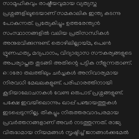
സാമൂഹികവും രാഷ്ട്രീയവുമായ വ്യത്യസ്ത
പ്രശ്നങ്ങളിലൂടെയാണ് സമകാലിക ഇന്ത്യ കടന്നു
പോകുന്നത്. പ്രത്യേകിച്ചും ഉത്തരേന്ത്യൻ
സംസ്ഥാനങ്ങളിൽ വലിയ പ്രതിസന്ധികൾ
അനുഭവിക്കുന്നുണ്ട്. തൊഴിലില്ലായ്മ, പെൺ
ഭ്രൂണഹത്യ, മദ്യപാനം, വിദ്യാഭ്യാസ സൗകര്യങ്ങളുടെ
അപര്യാപ്തത തുടങ്ങി അതിന്റെ പട്ടിക നീളുന്നതാണ്.
ഒാരോ തലത്തിലും ചർച്ചകൾ അനിവാര്യമായ
നിരവധി മേഖലകളുണ്ട്. പരിഹാരത്തിനായി
കൂടിയാലോചനകൾ വേണ്ട ഒരുപാട് പ്രശ്നങ്ങളുണ്ട്.
പക്ഷേ ഇവയിലൊന്നും ഖാപ്പ് പഞ്ചായത്തുകൾ
ഇടപ്പെടുന്നില്ല. തികച്ചും നിരുത്തരവാദപരമായ
പ്രവർത്തനങ്ങളാണ് അവർ നടത്തുന്നത്. രാജ്യ
വിരുദ്ധമായ നിയമങ്ങൾ സൃഷ്ടിച്ച് ജനങ്ങൾക്കുമേൽ