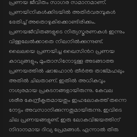
പ്രണയ ജീവിതം സാഗര സമാനമാണ്.
പ്രണയിനികള്‍ക്കിടയില്‍ അതിര്‍വരമ്പുകള്‍
ഭേതിച്ച് അതൊഴുകിക്കൊണ്ടിരിക്കും.
പ്രണയജീവിതങ്ങളുടെ നിത്യസ്മരണകള്‍ ഇന്നും
വിള്ളലേല്‍ക്കാതെ നിലനില്‍ക്കുന്നുണ്ട്.
ലൈലയെ പ്രണയിച്ച ഖൈസിന്‍റ പ്രണയ
കാവ്യങ്ങളും, മുംതാസിനോടുള്ള അടങ്ങാത്ത
പ്രണയത്തില്‍ ഷാജഹാന്‍ തീര്‍ത്ത താജ്മഹലും
അതില്‍ ചിലതാണ്. ഇതില്‍ അധികവും
നശ്വരമായ പ്രകടനങ്ങളായിരുന്നു. കേവല
ശരീര കേന്ദ്രീകൃതമായതും ഇഹലോകത്ത് തന്നെ
നേട്ടം അവസാനിക്കുന്നതുമായിരുന്നു. ഇവിടെ
ചില പ്രണയങ്ങളുണ്ട്. ഇരു ലോകവിജയത്തിന്
നിദാനമായ ദിവ്യ പ്രേമങ്ങള്‍. എന്നാല്‍ തിരു