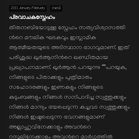
2011 January-February
നബി
പ്രവാചകസ്നേഹം
തിരുനബിയോടുള്ള സ്നേഹം സത്യവിശ്വാസത്തി
ന്‍റെ മൗലിക ഘടകവും ഇസ്ലാമിക
ആത്മീയതയുടെ അടിസ്ഥാന ഭാഗവുമാണ്. ഇത്
പരിശുദ്ധ ഖുര്‍ആനിന്‍റെ ഖണ്ഡിതമായ
പ്രഖ്യാപനമാണ്. ഖുര്‍ആന്‍ പറയുന്നു “”പറയുക,
നിങ്ങളുടെ പിതാക്കളും പുത്രിമാരും
സഹോദരങ്ങളും ഇണകളും നിങ്ങളുടെ
കുടുംബങ്ങളും നിങ്ങള്‍ സന്പാദിച്ച സ്വത്തുക്കളും
നിങ്ങള്‍ മാന്ദ്യം ഭയപ്പെടുന്ന കച്ചവട സ്വത്തുക്കളും
നിങ്ങള്‍ ഇഷ്ടപ്പെടുന്ന ഭവനങ്ങളുമാണ്
അല്ലാഹുവിനേക്കാളും അവന്‍റെ
റസൂലിനേക്കാളും അവന്‍റെ മാര്‍ഗ്ഗത്തില്‍