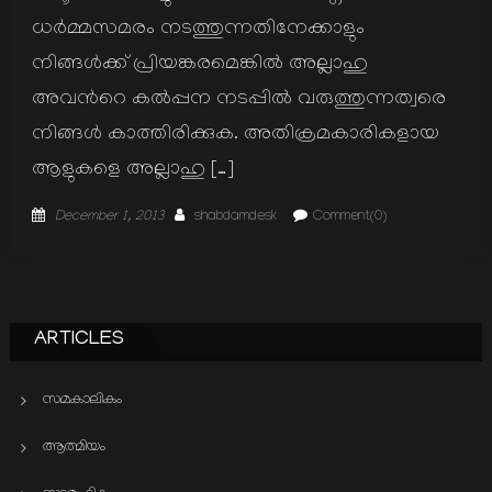
ധര്‍മ്മസമരം നടത്തുന്നതിനേക്കാളും
നിങ്ങള്‍ക്ക് പ്രിയങ്കരമെങ്കില്‍ അല്ലാഹു
അവന്‍റെ കല്‍പ്പന നടപ്പില്‍ വരുത്തുന്നത്വരെ
നിങ്ങള്‍ കാത്തിരിക്കുക. അതിക്രമകാരികളായ
ആളുകളെ അല്ലാഹു […]
Posted
Author
December 1, 2013
shabdamdesk
Comment(0)
on
ARTICLES
സമകാലികം
ആത്മിയം