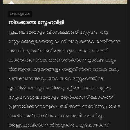
Uncategorized
നിലക്കാത്ത സ്നേഹവിളി
പ്രപഞ്ചത്തോളം വിശാലമാണ് സ്നേഹം. ആ
സ്നേഹങ്ങളുടെയെല്ലാം നിലാവുകണ്ടവരായിരുന്നു
അവര്‍. മുത്ത് നബിയുടെ മുഖദര്‍ശനം തേടി
കാത്തിരുന്നവര്‍. മരണത്തിന്‍റെ മുള്‍വഴികളും
ഭീതിയുടെ കഴുമരങ്ങളും ശത്രുവിന്‍റെ നരക തുല്യ
പരീക്ഷണങ്ങളും അവരുടെ സ്നേഹത്തിനു
മുന്നില്‍ തോറ്റു കുനിഞ്ഞു. പ്രിയ സഖാക്കളുടെ
സ്നേഹാശ്ലേഷത്തോളം ആര്‍ക്കാണ് ലോകത്ത്
പ്രണയിക്കാനാവുക?. ഒരിക്കല്‍ നബി(സ്വ) യുടെ
സമീപത്ത് വന്ന് ഒരു സ്വഹാബി ചോദിച്ചു.
അല്ലാഹുവിന്‍റെ തിരുദൂദരെ …എപ്പോഴാണ്