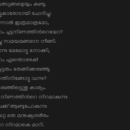
മത്സ്യങ്ങളെയും കണ്ടു.
്ടുകാരോടായി ചോദിച്ചു:
്നാല്‍ ഇത്രമാത്രമോ,
ധം ചുടുനിണത്തിന്‍റെയോ?
ിച്ചു സമയമങ്ങനെ നീങ്ങി.
ു മേലോട്ടു നോക്കി,
ം എന്തൊരഴക്!
്ടരും തേങ്ങിക്കരഞ്ഞു.
ിനിങ്ങോട്ടു വന്നു?
്ഞിട്ടെന്തു കാര്യം.
്‍ നിണത്തിന്‍റെ നിറമാകുന്നു
ക്ക് ആണ്ടുപോകുന്നു
റ ഒരു മനുഷ്യശരീരം
െ നിറമാകെ മാറി.