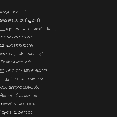
ആകാശത്ത്
േഘങ്ങള്‍ തടിച്ചുകൂടി
ുള്ളിയായി ഉരുത്തിരിഞ്ഞു.
കാനൊരുങ്ങവേ
മ പറഞ്ഞുതന്നു
ാം ഭൂമിയെകുറിച്ച്.
മിയിലെത്താന്‍
്ളം വെന്പല്‍ കൊണ്ടു.
ൂട്ടിനായ് ചേര്‍ന്നു
 മഴത്തുള്ളികള്‍.
യിലെത്തിയപ്പോള്‍
ണത്തിന്‍റെ ഗന്ധം.
മിയുടെ വര്‍ണന