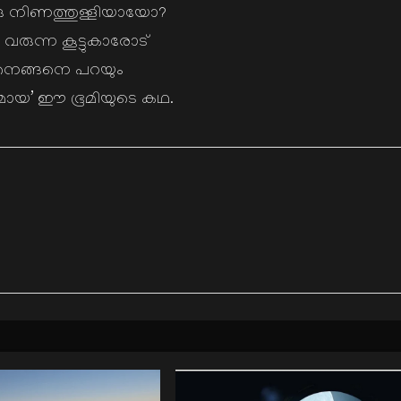
ു നിണത്തുള്ളിയായോ?
വരുന്ന കൂട്ടുകാരോട്
െങ്ങനെ പറയും
ായ’ ഈ ഭൂമിയുടെ കഥ.