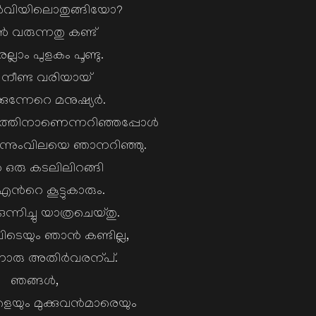
േള്‍വിയിലൊതുങ്ങിയോ?
‍ വരുന്നതു കണ്ട്
്ലാം പുളകം പൂണ്ടു.
 നീണ്ട വരിയായ്
്കുന്നേറെ മനുഷ്യര്‍.
്ളത്തിനാണെന്നറിഞ്ഞപ്പോള്‍
്നുംവിലയെ ഞാനറിഞ്ഞു.
 ഒരു കടലിലിറങ്ങി
ന്‍റെ കൂട്ടുകാരും.
ന്നിച്ചു യാത്രചെയ്തു.
െയും ഞാന്‍ കണ്ടില്ല,
രു അതിര്‍വരന്പ്.
ഞങ്ങള്‍,
യും മുക്കുവന്‍മാരെയും