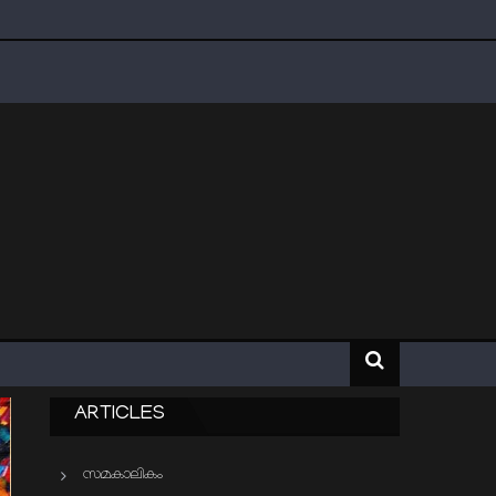
ARTICLES
സമകാലികം