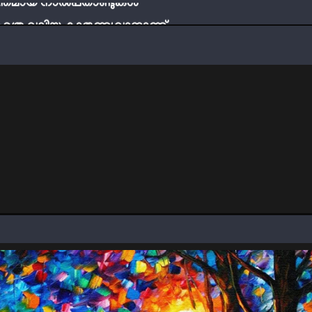
ബ് എത്ര വലിയ കാരുണ്യവാനാണ്
്ടി നേടാം
ത്തിന്‍റെ നിഴലിലെ എപ്സ്റ്റീന്‍ രഹസ്യങ്ങള്‍
ത്യങ്ങളാണിന്ന് ട്രെന്‍ഡ്
്തമായ നാൽപതാണ്ടുകൾ