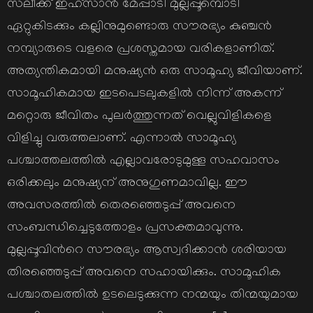
സലീക്ക് ഇഹ്സാന്‍ മേപ്പാടി മുല്ലപ്പൂമ്പൊടി
ഏറ്റുകിടക്കും കല്ലിനുമുണ്ടൊരു സൗരഭ്യം കുഞ്ചന്‍
നമ്പ്യാരുടെ വളരെ പ്രശസ്തമായ വരികളാണിത്.
അത്യന്തികമായി മനുഷ്യന്‍ ഒരു സാമൂഹ്യ ജീവിയാണ്.
സാമൂഹികമായ ഇടപെടലുകളില്‍ നിന്ന് അകന്ന്
മറ്റൊരു ജീവിതം പുലര്‍ത്തുന്നത് വെല്ലുവിളികളെ
വിളിച്ചു വരുത്തലാണ്. എന്നാല്‍ സാമൂഹ്യ
പശ്ചാത്തലത്തില്‍ എല്ലാവരോടുമുള്ള സഹവാസം
ഒരിക്കലും മനുഷ്യന് അനുഗുണമാവില്ല. ഈ
അവസരത്തില്‍ തെരഞ്ഞെടുപ്പ് അവനെ
സംബന്ധിച്ചെടുത്തോളം പ്രസക്തമാവുന്നു.
മുല്ലപ്പൂവിന്‍റെ സൗരഭ്യം ആസ്വദിക്കാന്‍ ശരിയായ
തിരഞ്ഞെടുപ്പ് അവനെ സഹായിക്കും. സാമൂഹിക
പശ്ചാതലത്തില്‍ ഉടലെടുക്കുന്ന നന്മയും തിന്മയുമായ