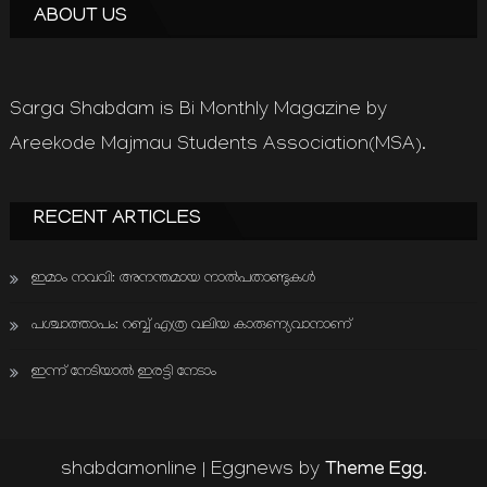
ABOUT US
Sarga Shabdam is Bi Monthly Magazine by
Areekode Majmau Students Association(MSA).
RECENT ARTICLES
ഇമാം നവവി: അനന്തമായ നാൽപതാണ്ടുകൾ
പശ്ചാത്താപം: റബ്ബ് എത്ര വലിയ കാരുണ്യവാനാണ്
ഇന്ന് നേടിയാൽ ഇരട്ടി നേടാം
Theme Egg
shabdamonline
|
Eggnews by
.