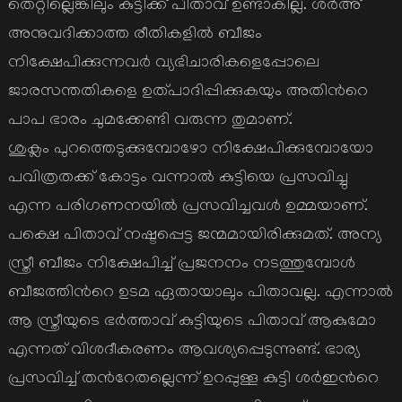
തെറ്റില്ലെങ്കിലും കുട്ടിക്ക് പിതാവ് ഉണ്ടാകില്ല. ശര്‍അ്
അനുവദിക്കാത്ത രീതികളില്‍ ബീജം
നിക്ഷേപിക്കുന്നവര്‍ വ്യഭിചാരികളെപ്പോലെ
ജാരസന്തതികളെ ഉത്പാദിപ്പിക്കുകയും അതിന്‍റെ
പാപ ഭാരം ചുമക്കേണ്ടി വരുന്ന തുമാണ്.
ശുക്ലം പുറത്തെടുക്കുമ്പോഴോ നിക്ഷേപിക്കുമ്പോയോ
പവിത്രതക്ക് കോട്ടം വന്നാല്‍ കുട്ടിയെ പ്രസവിച്ചു
എന്ന പരിഗണനയില്‍ പ്രസവിച്ചവള്‍ ഉമ്മയാണ്.
പക്ഷെ പിതാവ് നഷ്ടപ്പെട്ട ജന്മമായിരിക്കുമത്. അന്യ
സ്ത്രീ ബീജം നിക്ഷേപിച്ച് പ്രജനനം നടത്തുമ്പോള്‍
ബീജത്തിന്‍റെ ഉടമ ഏതായാലും പിതാവല്ല. എന്നാല്‍
ആ സ്ത്രീയുടെ ഭര്‍ത്താവ് കുട്ടിയുടെ പിതാവ് ആകുമോ
എന്നത് വിശദീകരണം ആവശ്യപ്പെടുന്നുണ്ട്. ഭാര്യ
പ്രസവിച്ച് തന്‍റേതല്ലെന്ന് ഉറപ്പുള്ള കുട്ടി ശര്‍ഇന്‍റെ