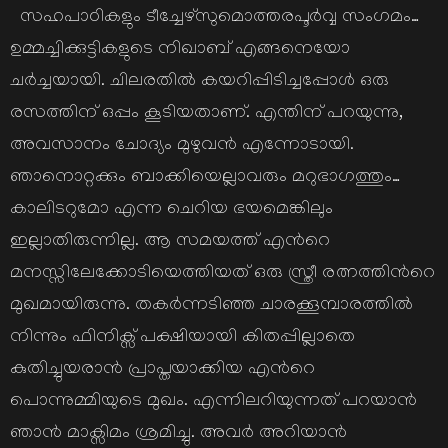
സഹപാഠികളും ടീച്ചേഴ്സുമൊത്തരപൂര്‍വ്വ സംഗമം…
ഉമ്മച്ചിക്കുട്ടികളുടെ നിഖാബ് എങ്ങനെയോ
ചര്‍ച്ചയായി. ചിലരതില്‍ കയറിപ്പിടിച്ചപ്പോള്‍ ഒരു
രസത്തിന് ഒപ്പം കൂടിയതാണ്. എന്തിന് പറയുന്നു,
അവസാനം ചോദ്യം മുഴുവന്‍ എന്നോടായി.
ഞാനൊറ്റക്കും ബാക്കിയെല്ലാവരും മറുഭാഗത്തും…
കാലിടറുമോ എന്ന ചെറിയ ഭയമെങ്കിലും
ഇല്ലാതിരുന്നില്ല. ആ സമയത്ത് എന്‍റെ
മനസ്സിലേക്കോടിയെത്തിയത് ഒരു സ്ത്രീ രത്നത്തിന്‍റെ
മുഖമായിരുന്നു. തകര്‍ന്നടിഞ്ഞ ചാരക്കൂമ്പാരത്തില്‍
നിന്നും ഫിനിക്സ് പക്ഷിയായി കിതപ്പില്ലാതെ
കുതിച്ചുയരാന്‍ പ്രാപ്തയാക്കിയ എന്‍റെ
പൊന്നുമ്മിയുടെ മുഖം. എന്നിലറിയുന്നത് പറയാന്‍
ഞാന്‍ മാക്സിമം ശ്രമിച്ചു. അവര്‍ അറിയാന്‍