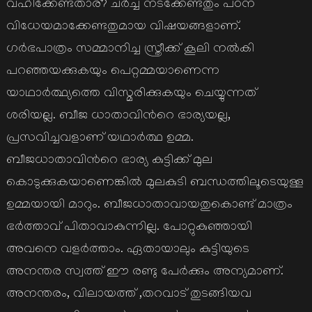
വഹിക്കേണ്ടതാര്? ചര്‍ച്ച നടക്കേണ്ടതും പഠന
വിധേയമാക്കേണ്ടതുമായ വിഷയങ്ങളാണ്.
ഗര്‍ഭപാത്രം സമ്മാനിച്ച സ്ത്രീക്ക് കൂലി നല്‍കി
പറഞ്ഞയക്കുകയും പെറ്റമ്മയാണെന്ന
യാഥാര്‍ത്ഥ്യത്തെ വിസ്മരിക്കുകയും ചെയ്യുന്നത്
ശരിയല്ല. ബീജ ധാതാവിന്‍റെ ഭാര്യയല്ല,
പ്രസവിച്ചവളാണ് യഥാര്‍ത്ഥ ഉമ്മ.
ബീജധാതാവിന്‍റെ ഭാര്യ കുട്ടിക്ക് മുല
കൊടുക്കുകയാണെങ്കില്‍ മുലകുടി ബന്ധത്തിലൂടെയുള്ള
ഉമ്മയായി മാറും. ബീജധാതാവായതുകൊണ്ട് മാത്രം
ഭര്‍ത്താവ് പിതാവാകുന്നില്ല. പോറ്റുകുഞ്ഞായി
അവനെ വളര്‍ത്താം. ഏതായാലും കുട്ടിയുടെ
അനന്തര സ്വത്ത് ഈ രണ്ടു പേര്‍ക്കും അന്യമാണ്.
അനന്തരം, വിലായത്ത് ,തറവാട് തുടങ്ങിയവ