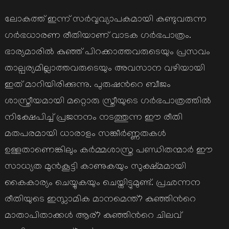
on
ലോകത്ത് ഇന്ന് സര്‍വ്വവ്യാപകമായി കണ്ടുവരുന്ന
ഗര്‍ഭധാരണ രീതിയാണ് വാടക ഗര്‍ഭപാത്രം.
ഭാര്യമാരില്‍ കുഞ്ഞ് പിറക്കാത്തവരുടെയും പ്രസവം
താല്പര്യമില്ലാത്തവരുടെയും അവസാന വഴിയായി
ഇത് മാറിയിരിക്കുന്നു. പുരുഷന്‍റെ ബീജം
ശാസ്ത്രീയമായി മറ്റൊരു സ്ത്രീയുടെ ഗര്‍ഭപാത്രത്തില്‍
നിക്ഷേപിച്ച് പ്രജനനം നടത്തുന്ന ഈ രീതി
മതപരമായി ധാരാളം സങ്കീര്‍ണ്ണതകള്‍
ഉള്ളതാണെങ്കിലും കര്‍മ്മശാസ്ത്ര പണ്ഡിതന്മാര്‍ ഈ
സാധ്യത മുന്‍കൂട്ടി കാണുകയും സുക്ഷ്മമായി
കൈകാര്യം ചെയ്യുകയും ചെയ്തിട്ടുമുണ്ട്. പ്രഛന്നന
രീതിയുടെ ഇസ്ലാമിക മാനമെന്ത്? കുഞ്ഞിന്‍റെ
മാതാപിതാക്കള്‍ ആര്? കുഞ്ഞിന്‍റെ ചിലവ്