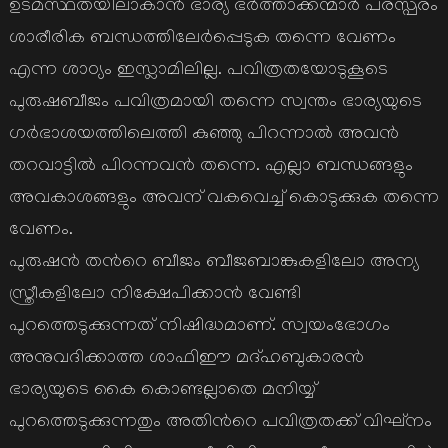
ഉടമസ്ഥതയിലാകാന്‍ ഭാര്യ ഭര്‍ത്താക്കന്മാര്‍ പരസ്പരം
ശാരീരിക ബന്ധത്തിലേര്‍പ്പെടുക തന്നെ വേണം
എന്ന ശാഠ്യം ഇസ്ലാമിലില്ല. പവിത്രതയോടുകൂടെ
പുരുഷബീജം പവിത്രമായി തന്നെ സ്വന്തം ഭാര്യയുടെ
ഗര്‍ഭാശയത്തിലെത്തി കുഞ്ഞു പിറന്നാല്‍ അവന്‍
തറവാട്ടില്‍ പിറന്നവന്‍ തന്നെ. എല്ലാ ബന്ധങ്ങളും
അവകാശങ്ങളും അവന് വകവെച്ച് കൊടുക്കുക തന്നെ
വേണം.
പുരുഷന്‍ തന്‍റെ ബീജം ബീജബാങ്കുകളിലോ അന്യ
സ്ത്രീകളിലോ നിക്ഷേപിക്കാന്‍ വേണ്ടി
പുറത്തെടുക്കുന്നത് നിഷിദ്ധമാണ്. സ്വയംഭോഗം
അനുവദിക്കാത്ത ശാഫിഈ മദ്ഹബുകാരന്‍
ഭാര്യയുടെ കൈ കൊണ്ടല്ലാതെ മനിയ്യ്
പുറത്തെടുക്കുന്നതും അതിന്‍റെ പവിത്രതക്ക് വിഘ്നം