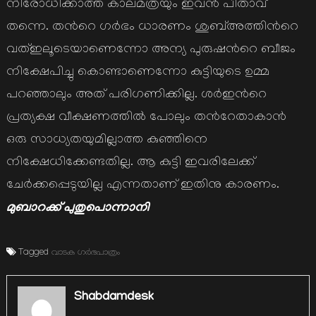
നിരോധിക്കാത്ത കാലമത്രയും ഇവന്‍ പിതാവ്
തന്നെ. തന്‍റെ ഗര്‍ഭം ധാരണം ശുബ്അത്തിന്‍റെ
വത്ഇലൂടെയാണെന്നോ അന്യ പുരുഷന്‍റെ ബീജം
നിക്ഷേപിച്ചു കൊണ്ടാണെന്നോ കുട്ടിയുടെ ഉമ്മ
പറഞ്ഞാലും അത് പരിഗണിക്കില്ല. ശര്‍ഇന്‍റെ
പ്രത്യക്ഷ വീക്ഷണത്തില്‍ പോലും തന്‍റേതാകാന്‍
ഒരു സാധ്യതയുമില്ലാത്ത കുഞ്ഞിനെ
നിക്ഷേധിക്കേണ്ടതില്ല. ആ കുട്ടി ഇവരിലേക്ക്
ചേര്‍ക്കപ്പെടുയില്ല എന്നതാണ് ഇതിനു കാരണം.
മുബാറക്ക് പുതുപൊന്നാനി
Tagged
വാടക ഗര്‍ഭപാത്രം
Shabdamdesk