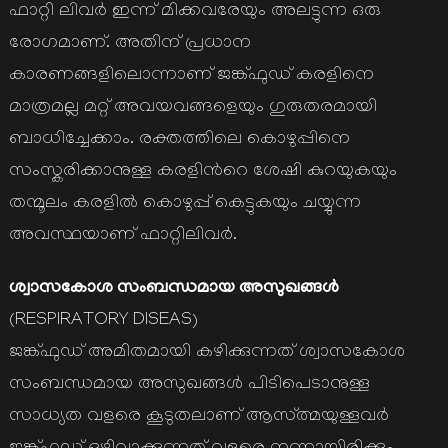
ഫാറ്റി ലിവര്‍ ഇന്ന് മിക്കവരേയും അലട്ടുന്ന ഒരു
രോഗമാണ്. അതിന് പ്രധാന
കാരണങ്ങളിലൊന്നാണ് ജങ്ക്ഫുഡ് കരളിനെ
മാത്രമല്ല മറ്റ് അവയവങ്ങളെയും ഗുരുതരമായി
ബാധിച്ചേക്കാം. രക്തത്തിലെ കൊഴുപ്പിനെ
സംസ്കരിക്കാനുള്ള കരളിന്‍റെ ശേഷി കുറയുകയും
തന്മൂലം കരളില്‍ കൊഴുപ്പ് കെട്ടുകയും ചയ്യുന്ന
അവസ്ഥയാണ് ഫാറ്റിലിവര്‍.
ശ്വാസകോശ സംബന്ധമായ അസുഖങ്ങള്‍
(RESPIRATORY DISEAS)
ജങ്ക്ഫുഡ് അമിതമായി കഴിക്കുന്നത് ശ്വാസകോശ
സംബന്ധമായ അസുഖങ്ങള്‍ പിടിപെടാനുള്ള
സാധ്യത വളരെ കൂടുതലാണ് ആസ്ത്മയുള്ളവര്‍