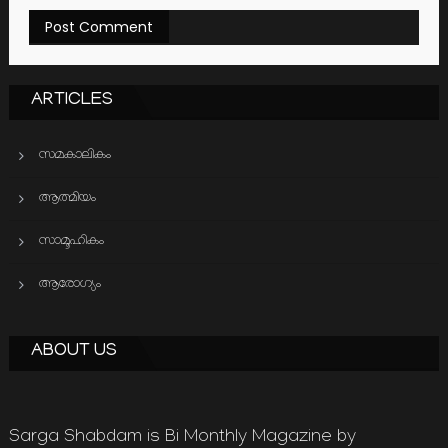
ARTICLES
സമകാലികം
ആത്മിയം
സാമൂഹികം
ആരോഗ്യം
ABOUT US
Sarga Shabdam is Bi Monthly Magazine by