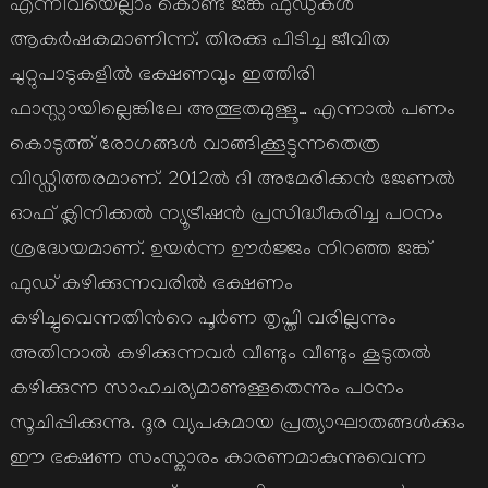
എന്നിവയെല്ലാം കൊണ്ട് ജങ്ക് ഫുഡുകള്‍
ആകര്‍ഷകമാണിന്ന്. തിരക്കു പിടിച്ച ജീവിത
ചുറ്റുപാടുകളില്‍ ഭക്ഷണവും ഇത്തിരി
ഫാസ്റ്റായില്ലെങ്കിലേ അത്ഭുതമുള്ളൂ… എന്നാല്‍ പണം
കൊടുത്ത് രോഗങ്ങള്‍ വാങ്ങിക്കൂട്ടുന്നതെത്ര
വിഡ്ഡിത്തരമാണ്. 2012ല്‍ ദി അമേരിക്കന്‍ ജേണല്‍
ഓഫ് ക്ലിനിക്കല്‍ ന്യൂട്രീഷന്‍ പ്രസിദ്ധീകരിച്ച പഠനം
ശ്രദ്ധേയമാണ്. ഉയര്‍ന്ന ഊര്‍ജ്ജം നിറഞ്ഞ ജങ്ക്
ഫുഡ് കഴിക്കുന്നവരില്‍ ഭക്ഷണം
കഴിച്ചുവെന്നതിന്‍റെ പൂര്‍ണ തൃപ്തി വരില്ലന്നും
അതിനാല്‍ കഴിക്കുന്നവര്‍ വീണ്ടും വീണ്ടും കൂടുതല്‍
കഴിക്കുന്ന സാഹചര്യമാണുള്ളതെന്നും പഠനം
സൂചിപ്പിക്കുന്നു. ദൂര വ്യപകമായ പ്രത്യാഘാതങ്ങള്‍ക്കും
ഈ ഭക്ഷണ സംസ്കാരം കാരണമാകുന്നുവെന്ന