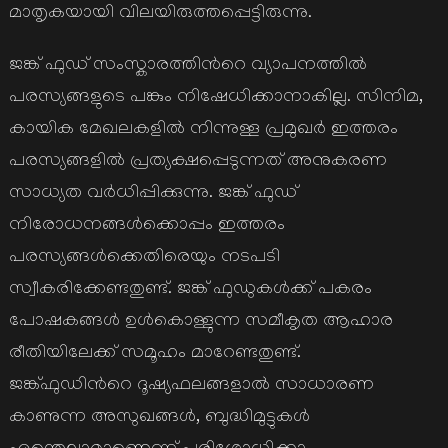
മാതൃകയായി വിലയിരുത്തപ്പെട്ടിരുന്നു.
ജങ്ക് ഫുഡ് സംസ്കാരത്തിന്‍റെ വ്യാപനത്തില്‍
പരസ്യങ്ങളുടെ പങ്കും നിഷേധിക്കാനാകില്ല. സിനിമ,
കായിക മേഖലകളില്‍ നിന്നുള്ള പ്രമുഖര്‍ ഇത്തരം
പരസ്യങ്ങളില്‍ പ്രത്യക്ഷപ്പെടുന്നത് അനുകരണ
സാധ്യത വര്‍ധിപ്പിക്കുന്നു. ജങ്ക് ഫുഡ്
നിരോധനങ്ങള്‍ക്കൊപ്പം ഇത്തരം
പരസ്യങ്ങള്‍ക്കെതിരെയും നടപടി
സ്വീകരിക്കേണ്ടതുണ്ട്. ജങ്ക് ഫുഡുകള്‍ക്ക് പകരം
പോഷകങ്ങള്‍ ഉള്‍കൊള്ളുന്ന സമീകൃത ആഹാര
രീതിയിലേക്ക് സമൂഹം മാറേണ്ടതുണ്ട്.
ജങ്ക്ഫുഡിന്‍റെ ദൂഷ്യഫലങ്ങളാല്‍ സാധാരണ
കാണുന്ന അസുഖങ്ങള്‍, ബുദ്ധിമുട്ടുകള്‍