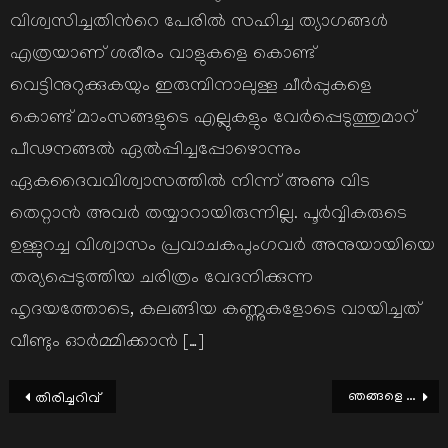
വിശ്വസിച്ചതിന്‍റെ പേരില്‍ സഹിച്ച ത്യാഗങ്ങള്‍
എത്രയാണ് ശരീരം വാളുകളെ കൊണ്ട്
വെട്ടിനുറുക്കുകയും ഇരുമ്പിനാലുള്ള ചീര്‍പ്പുകളെ
കൊണ്ട് മാംസങ്ങളുടെ എല്ലുകളും വേര്‍പ്പെടുത്തുമാറ്
പീഢനങ്ങല്‍ ഏല്‍പ്പിച്ചപ്പോഴൊന്നും
ഏകദൈവവിശ്വാസത്തില്‍ നിന്ന് അണു വിട
തെറ്റാന്‍ അവര്‍ തയ്യാറായിരുന്നില്ല. പൂര്‍വ്വികരുടെ
ഉള്ളുറച്ച വിശ്വാസം പ്രവാചകപുംഗവര്‍ അനുയായിയെ
തര്യപ്പെടുത്തിയ ചരിത്രം വേദനിക്കുന്ന
ഹൃദയത്തോടെ, കലങ്ങിയ കണ്ണുകളോടെ വായിച്ചത്
വീണ്ടും ഓര്‍മ്മിക്കാന്‍ […]
Post
ഞങ്ങളെ നിശബ്ദരാക്കാനാകില്ല
തിരിച്ചറിവ്
navigation