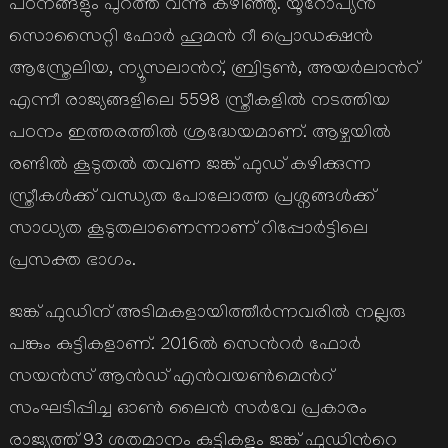
പഠനങ്ങളും പുറത്ത് വന്നു കഴിഞ്ഞു. യൂറോപ്യന്‍
സൊസൈറ്റി ഫോര്‍ ഹൂമന്‍ റീ പ്രൊഡക്ഷന്‍
ആസ്ത്രേലിയ, ന്യൂസലാന്‍റ്, ബ്രിട്ടണ്‍, അയര്‍ലാന്‍റ്
എന്നീ രാജ്യങ്ങളിലെ 5598 സ്ത്രീകളില്‍ നടത്തിയ
പഠനം ഇത്തരത്തില്‍ ശ്രദ്ധേയമാണ്. ആഴ്ചയില്‍
രണ്ടില്‍ കൂടുതല്‍ തവണ ജങ്ക് ഫുഡ് കഴിക്കുന്ന
സ്ത്രീകള്‍ക്ക് വന്ധ്യത പോലോത്ത പ്രശ്നങ്ങള്‍ക്ക്
സാധ്യത കൂടുതലാണെന്നാണ് റിപ്പോര്‍ട്ടിലെ
പ്രസക്ത ഭാഗം.
ജങ്ക് ഫുഡിന് അടിമകളായിത്തീര്‍ന്നവരില്‍ നല്ലരു
പങ്കും കുട്ടികളാണ്. 2016ല്‍ സെന്‍റര്‍ ഫോര്‍
സയന്‍സ് ആന്‍ഡ് എന്‍വയണ്‍മെന്‍റ്
സംഘടിപ്പിച്ച ഓണ്‍ ലൈന്‍ സര്‍വേ പ്രകാരം
രാജ്യത്ത് 93 ശതമാനം കുട്ടികളും ജങ്ക് ഫുഡിന്‍റെ