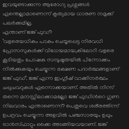
ഇവയുണ്ടാക്കുന്ന ആരോഗ്യ പ്രശ്നങ്ങള്‍
എന്തെല്ലാമാണെന്ന് കൃത്യമായ ധാരണ നമുക്ക്
പലര്‍ക്കുമില്ല.
എന്താണ് ജങ്ക് ഫുഡ്?
‘വളരെയധികം പാകം ചെയ്യപ്പെട്ട നിരവധി
പ്രോസസുകള്‍ക്ക് വിധേയമായ,കിലോറി വളരെ
കൂടിയതും പോഷക സമ്പുഷ്ടതയില്‍ പിന്നോക്കം
നില്‍ക്കുകയും ചെയ്യുന്ന ഭക്ഷണ പദാര്‍ത്ഥങ്ങളാണ്
ജങ്ക് ഫുഡ്’. ജങ്ക് എന്ന ഇംഗ്ലീഷ് വാക്കിനര്‍ത്ഥം
ചപ്പുചവറുകള്‍ എന്നൊക്കയാണ്. അതില്‍ നിന്ന്
തന്നെ മനസ്സിലാക്കാമല്ലോ ജങ്ക് ഫുഡിന്‍റെ ഗുണ
നിലവാരം എന്താണെന്ന്? പെതുവെ ശരീരത്തിന്ന്
ഉപദ്രവം ചെയ്യുന്ന അളവില്‍ പഞ്ചസാരയും ഉപ്പും
ട്രാന്‍സ്ഫാറ്റും ഒക്കെ അടങ്ങിയവയാണ്. ജങ്ക്