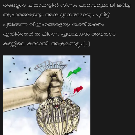
തങ്ങളുടെ പിതാക്കളില്‍ നിന്നും പാരമ്പര്യമായി ലഭിച്ച
ആചാരങ്ങളേയും അനുഷ്ഠാനങ്ങളേയും പൂവിട്ട്
പൂജിക്കുന്ന വിഗ്രഹങ്ങളെയും ശക്തിയുക്തം
എതിര്‍ത്തതില്‍ പിന്നെ പ്രവാചകന്‍ അവരുടെ
കണ്ണിലെ കരടായി. അക്രമങ്ങളും […]