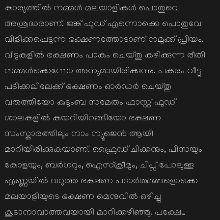
കാര്യത്തില്‍ നമ്മള്‍ മലയാളികള്‍ പൊതുവെ
അശ്രദ്ധരാണ്. ജങ്ക് ഫുഡ് എന്നൊക്കെ പൊതുവേ
വിളിക്കപ്പെടുന്ന ഭക്ഷണത്തോടാണ് നമുക്ക് പ്രിയം.
വീടുകളില്‍ ഭക്ഷണം പാകം ചെയ്തു കഴിക്കുന്ന രീതി
നമ്മള്‍ക്കെന്നോ അന്യമായിരിക്കുന്നു. പകരം വീട്ടു
പടിക്കലിലേക്ക് ഭക്ഷണം ഓര്‍ഡര്‍ ചെയ്തു
വരുത്തിയോ കുടുംബ സമേതം ഫാസ്റ്റ് ഫുഡ്
ശാലകളില്‍ കയറിയിറങ്ങിയോ ഭക്ഷണ
സംസ്കാരത്തിലും നാം ന്യൂജെന്‍ ആയി
മാറിയിരിക്കുകയാണ്. ഫ്രൈഡ് ചിക്കനും, പിസയും
കോളയും, ബര്‍ഗറും, ഐസ്ക്രീമും, ചിപ്സ് പോലുള്ള
എണ്ണയില്‍ വറുത്ത ഭക്ഷണ പദാര്‍ത്ഥങ്ങളൊക്കെ
മലയാളിയുടെ ഭക്ഷണ മെനുവില്‍ ഒഴിച്ചു
കൂടാനാവാത്തവയായി മാറിക്കഴിഞ്ഞു. പക്ഷേ…