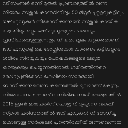
ഡിസംബര്‍ ഒന്ന് മുതല്‍ പ്രാബല്യത്തില്‍ വന്ന
നിയമം സ്കൂള്‍ കാന്‍റീനിലും 50 മീറ്റര്‍ ചുറ്റളവുകളിലും
ജങ്ക് ഫുഡുകള്‍ നിരോധിക്കുന്നുണ്ട്. സ്കൂള്‍ കായിക
മേളയിലും മറ്റും ജങ്ക് ഫുഡുകളുടെ പരസ്യം
പ്രസിദ്ധപ്പെടുത്തുന്നതും നിയമം മൂലം കുറ്റകരമാണ്.
ജങ്ക് ഫുഡുകളിലെ ടോക്സിനുകള്‍ കാരണം കുട്ടികളുടെ
ശരീരം നിറയുകയും പോഷകങ്ങളുടെ ലഭ്യത
കുറയുകയും ചെയ്യുന്നതിനാല്‍ ശരീരത്തിന്‍റെ
രോഗപ്രതിരോധ ശേഷിയെ സാരമായി
ബാധിക്കുന്നുവെന്ന കണ്ടെത്തല്‍ മൂലമാണ് കേന്ദ്രം
നിരോധനം കൊണ്ട് വന്നിരിക്കുന്നത്. കേരളത്തില്‍
2015 ജൂണ്‍ ഇരുപതിന് പൊതു വിദ്യഭ്യാസ വകുപ്പ്
സ്കൂള്‍ പരിസരത്തില്‍ ജങ്ക് ഫുഡുകള്‍ നിരോധിച്ചു
കൊണ്ടുള്ള സര്‍ക്കുലര്‍ പുറത്തിറക്കിയിരുന്നുവെന്നത്