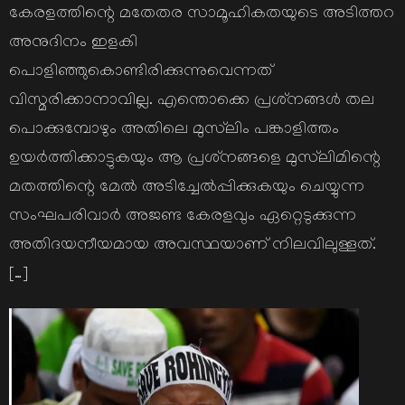
കേരളത്തിന്റെ മതേതര സാമൂഹികതയുടെ അടിത്തറ
അനുദിനം ഇളകി
പൊളിഞ്ഞുകൊണ്ടിരിക്കുന്നുവെന്നത്
വിസ്മരിക്കാനാവില്ല. എന്തൊക്കെ പ്രശ്‌നങ്ങള്‍ തല
പൊക്കുമ്പോഴും അതിലെ മുസ്‌ലിം പങ്കാളിത്തം
ഉയര്‍ത്തിക്കാട്ടുകയും ആ പ്രശ്‌നങ്ങളെ മുസ്‌ലിമിന്റെ
മതത്തിന്റെ മേല്‍ അടിച്ചേല്‍പ്പിക്കുകയും ചെയ്യുന്ന
സംഘപരിവാര്‍ അജണ്ട കേരളവും ഏറ്റെടുക്കുന്ന
അതിദയനീയമായ അവസ്ഥയാണ് നിലവിലുള്ളത്.
[…]