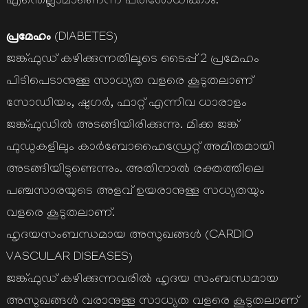
എന്തെല്ലാമാണെന്ന് പരിശോധിക്കാം.
പ്രമേഹം
(DIABETES)
ജങ്ക്ഫുഡ് കഴിക്കുന്നതിലൂടെ ടൈപ്പ് 2 പ്രമേഹം
പിടിപെടാനുള്ള സാധ്യത വളരെ കൂടുതലാണ്
സോഡിയം, ഷുഗര്‍, ഫാറ്റ് എന്നിവ ധാരാളം
ജങ്ക്ഫുഡില്‍ അടങ്ങിയിരിക്കുന്നു. മിക്ക ജങ്ക്
ഫുഡുകളിലും കാര്‍ബോഹൈഡ്രേറ്റ് അമിതമായി
അടങ്ങിയിട്ടുണ്ടെന്നും. അതിനാല്‍ രക്തത്തിലെ
പഞ്ചസാരയുടെ അളവ് ഉയരാനുള്ള സധ്യതയും
വളരെ കൂടുതലാണ്.
ഹൃദയസംബന്ധമായ അസുഖങ്ങള്‍ (CARDIO
VASCULAR DISEASES)
ജങ്ക്ഫുഡ് കഴിക്കുന്നവരില്‍ ഹൃദയ സംബന്ധമായ
അസുഖങ്ങള്‍ വരാനുള്ള സാധ്യത വളരെ കൂടുതലാണ്