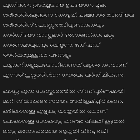
ഫുഡിന്‍റെ തുടര്‍ച്ചയായ ഉപയോഗം മൂലം
ശരീരത്തിലെത്തുന്ന കൊഴുപ്പ്. പഞ്ചസാര തുടങ്ങിയവ
ശരീരത്തിന് പൊണ്ണത്തടിയുണ്ടാക്കുകയും
കാര്‍ഡിയോ വാസ്കുലാര്‍ രോഗങ്ങള്‍ക്കും മറ്റും
കാരണമാവുകയും ചെയ്യുന്നു. ജങ്ക് ഫുഡ്
താല്‍പ്പര്യമുള്ളവര്‍ പഴങ്ങളും
പച്ചക്കറികളുമുപയോഗിക്കുന്നത് വളരെ കുറവാണ്
എന്നത് പ്രശ്നത്തിന്‍റെ ഗൗരവം വര്‍ദ്ധിപ്പിക്കുന്നു.
ഫാസ്റ്റ് ഫുഡ് സംസ്കാരത്തില്‍ നിന്ന് പൂര്‍ണമായി
മാറി നില്‍ക്കേണ്ട സമയം അതിക്രമിച്ചിരിക്കുന്നു.
കഴിക്കാനുള്ള എളുപ്പം, യാത്രയില്‍ കൊണ്ട്
പോകാനുള്ള സൗകര്യം, കുറഞ്ഞ വിലക്ക് കൂടുതല്‍
ലഭ്യം, മനോഹരമായ ആകൃതി നിറം, രുചി