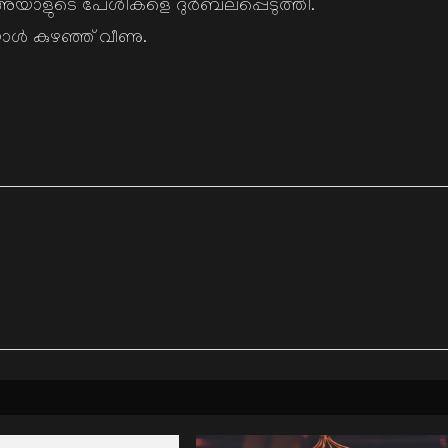
യാളുടെ പേശികളെ ദുര്‍ബലപ്പെടുത്തി.
ള്‍ കുഴഞ്ഞ് വീണു.