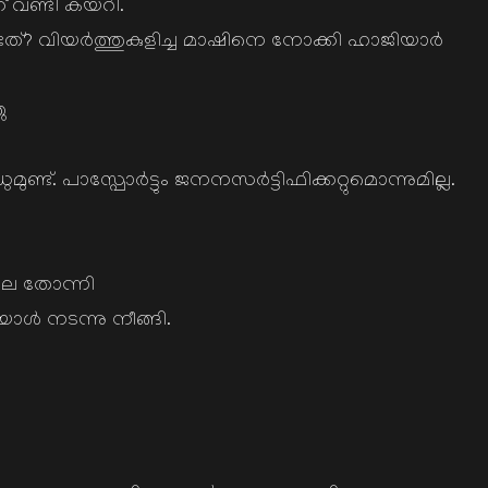
ക് വണ്ടി കയറി.
ടത്? വിയര്‍ത്തുകുളിച്ച മാഷിനെ നോക്കി ഹാജിയാര്‍
ു
ട്. പാസ്പോര്‍ട്ടും ജനനസര്‍ട്ടിഫിക്കറ്റുമൊന്നുമില്ല.
ലെ തോന്നി
്‍ നടന്നു നീങ്ങി.