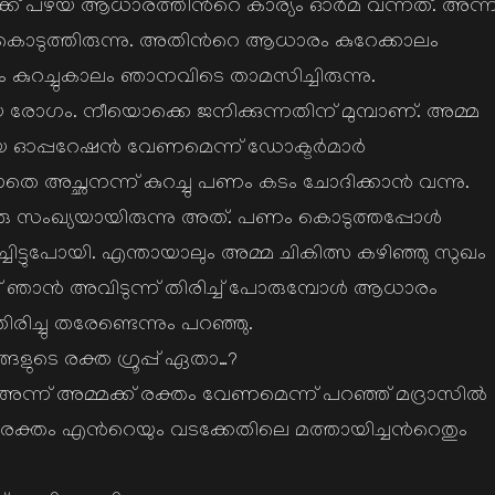
ക് പഴയ ആധാരത്തിന്‍റെ കാര്യം ഓര്‍മ വന്നത്. അന്ന
ുതികൊടുത്തിരുന്നു. അതിന്‍റെ ആധാരം കുറേക്കാലം
ം കുറച്ചുകാലം ഞാനവിടെ താമസിച്ചിരുന്നു.
 രോഗം. നീയൊക്കെ ജനിക്കുന്നതിന് മുമ്പാണ്. അമ്മ
യ ഓപ്പറേഷന്‍ വേണമെന്ന് ഡോക്ടര്‍മാര്‍
ലാതെ അച്ഛനന്ന് കുറച്ചു പണം കടം ചോദിക്കാന്‍ വന്നു.
 ഒരു സംഖ്യയായിരുന്നു അത്. പണം കൊടുത്തപ്പോള്‍
ടുപോയി. എന്തായാലും അമ്മ ചികിത്സ കഴിഞ്ഞു സുഖം
്ഞ് ഞാന്‍ അവിടുന്ന് തിരിച്ച് പോരുമ്പോള്‍ ആധാരം
ിച്ചു തരേണ്ടെന്നും പറഞ്ഞു.
ളുടെ രക്ത ഗ്രൂപ്പ് ഏതാ…?
 അന്ന് അമ്മക്ക് രക്തം വേണമെന്ന് പറഞ്ഞ് മദ്രാസില്‍
്‍ന്ന രക്തം എന്‍റെയും വടക്കേതിലെ മത്തായിച്ചന്‍റെതും