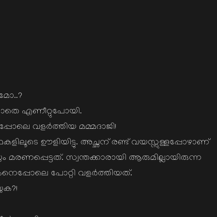
ുമോ..?
യാതെ എണീറ്റുപോയി.
്പോലെ വളര്‍ത്തിയ മമ്മദാജി!
ലൂടെ ഊളിയിട്ടു. അച്ഛന് രണ്ട് വയസ്സുള്ളപ്പോഴാണ്
മരണപ്പെട്ടത്. സ്വന്തക്കാരായി ആരുമില്ലായിരുന്ന
നെപ്പോലെ പോറ്റി വളര്‍ത്തിയത്.
ുക?!