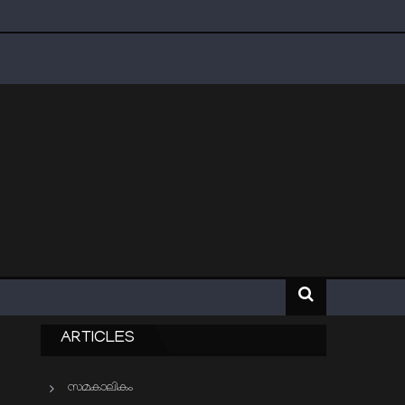
ARTICLES
സമകാലികം