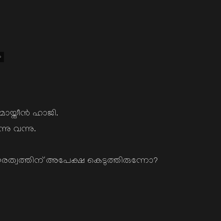
ം
ൊയ്തീന്‍ ഹാജി.
നു വന്നു.
പൗരത്വത്തിന് അപേക്ഷ കെടുത്തിരുന്നോ?