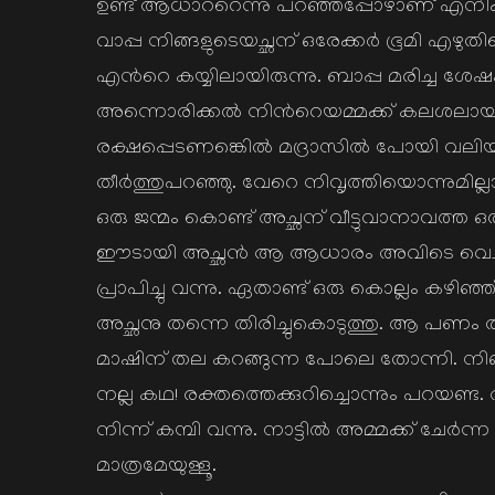
ഉണ്ട് ആധാററെന്നു പറഞ്ഞപ്പോഴാണ് എനിക്
വാപ്പ നിങ്ങളുടെയച്ഛന് ഒരേക്കര്‍ ഭൂമി എഴ
എന്‍റെ കയ്യിലായിരുന്നു. ബാപ്പ മരിച്ച ശേഷ
അന്നൊരിക്കല്‍ നിന്‍റെയമ്മക്ക് കലശലായ
രക്ഷപ്പെടണങ്കെില്‍ മദ്രാസില്‍ പോയി വലി
തീര്‍ത്തുപറഞ്ഞു. വേറെ നിവൃത്തിയൊന്നുമില്
ഒരു ജന്മം കൊണ്ട് അച്ഛന് വീട്ടുവാനാവത്ത
ഈടായി അച്ഛന്‍ ആ ആധാരം അവിടെ വെച്ചിട്
പ്രാപിച്ചു വന്നു. ഏതാണ്ട് ഒരു കൊല്ലം കഴിഞ
അച്ഛനു തന്നെ തിരിച്ചുകൊടുത്തു. ആ പണം തിര
മാഷിന് തല കറങ്ങുന്ന പോലെ തോന്നി. നിങ്ങ
നല്ല കഥ! രക്തത്തെക്കുറിച്ചൊന്നും പറയണ്ട.
നിന്ന് കമ്പി വന്നു. നാട്ടില്‍ അമ്മക്ക് ചേര
മാത്രമേയുള്ളൂ.