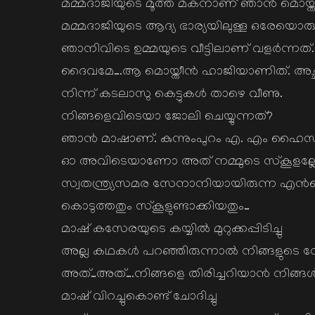
മമ്മദാജിയുടെ മൂത്ത മകനാണ് ഞാന്‍ മൊയ്തീ
മമ്മദാജിയുടെ ആദ്യ ഭാര്യയിലുള്ള ഒരേയൊരു കുട്
ഞാനിവിടെ ഉമ്മയുടെ വീട്ടിലാണ് വളര്‍ന്നത്.
ദൈവമേ….ആ മൊയ്തീന്‍ ഹാജിയാണിത്. അച്ഛന്
നിന്ന് കടലാസു കെട്ടുകള്‍ താഴെ വീണു.
നിങ്ങളെവിടെയാ ജോലി ചെയ്യുന്നത്?
ഞാന്‍ മാഷാണ്. കുന്നുംപുറം എ. എം ഹൈസ്ക
ഓ അവിടെയാണോ അത് നമ്മുടെ സ്കൂളല്ല
സ്വതന്ത്ര്യസമര സേനാനിയായിരുന്ന എന്‍റ
കൊടുത്തതും സ്കൂളുണ്ടാക്കിയതും…
മാഷ് കസേരയുടെ കയ്യില്‍ മുറുക്കപ്പിടിച്ചു
അല്ല കഥകള്‍ പറഞ്ഞിരുന്നാല്‍ നിങ്ങളുടെ ന
അത്…അത്….നിങ്ങളെ തിരിച്ചറിയാന്‍ നിങ്ങള്
മാഷ് വിറച്ചുകൊണ്ട് ചോദിച്ചു