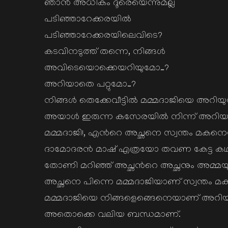
ഞാന്‍ അധികം ദൂരെയെന്നുമല്ല
പടിഞ്ഞാറേക്കരയില്‍
പടിഞ്ഞാറേക്കരയിലെവിടെ?
കടവിനടുത്ത് തന്നെ, നിങ്ങള്‍
അവിടെയൊക്കെയറിയുമോ…?
അറിയാതെ പറ്റുമോ…?
നിങ്ങള്‍ തെക്കേവീട്ടില്‍ മമ്മദാജിയെ അറിയ
അയാള്‍ ഇരുന്ന കസേരയില്‍ നിന്ന് അറി
മമ്മദാജി!, എന്‍റെ അച്ഛനെ സ്വന്തം മകനെപ
ദാമോദരന്‍ മാഷ് എത്രയോ തവണ കേട്ട കഥകളി
തോണി മറിഞ്ഞ് അച്ഛന്‍റെ അച്ഛനും അമ്മയും 
അച്ഛനെ പിന്നെ മമ്മദാജിയാണ് സ്വന്തം മക
മമ്മദാജിയെ നിങ്ങളെങ്ങെനെയാണ് അറിയ
അതൊക്കെ വലിയ ബന്ധമാണ്.