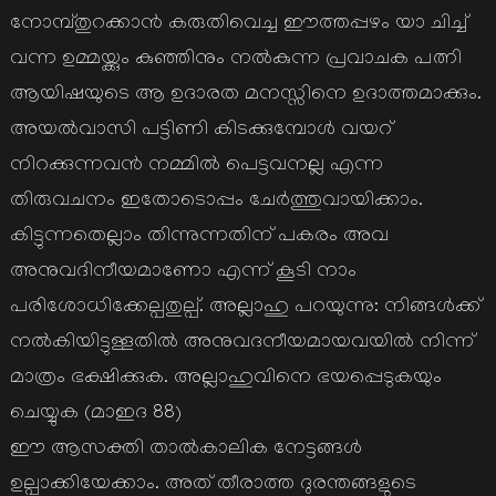
നോമ്പ്തുറക്കാന്‍ കരുതിവെച്ച ഈത്തപ്പഴം യാ ചിച്ച്
വന്ന ഉമ്മയ്ക്കും കുഞ്ഞിനും നല്‍കുന്ന പ്രവാചക പത്നി
ആയിഷയുടെ ആ ഉദാരത മനസ്സിനെ ഉദാത്തമാക്കും.
അയല്‍വാസി പട്ടിണി കിടക്കുമ്പോള്‍ വയറ്
നിറക്കുന്നവന്‍ നമ്മില്‍ പെട്ടവനല്ല എന്ന
തിരുവചനം ഇതോടൊപ്പം ചേര്‍ത്തുവായിക്കാം.
കിട്ടുന്നതെല്ലാം തിന്നുന്നതിന് പകരം അവ
അനുവദിനീയമാണോ എന്ന് കൂടി നാം
പരിശോധിക്കേല്പതുല്പ്. അല്ലാഹു പറയുന്നു: നിങ്ങള്‍ക്ക്
നല്‍കിയിട്ടുള്ളതില്‍ അനുവദനീയമായവയില്‍ നിന്ന്
മാത്രം ഭക്ഷിക്കുക. അല്ലാഹുവിനെ ഭയപ്പെടുകയും
ചെയ്യുക (മാഇദ 88)
ഈ ആസക്തി താല്‍കാലിക നേട്ടങ്ങള്‍
ഉല്പാക്കിയേക്കാം. അത് തീരാത്ത ദുരന്തങ്ങളുടെ