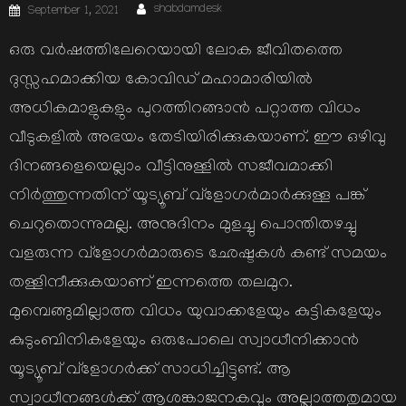
Author
Posted
shabdamdesk
September 1, 2021
on
ഒരു വര്‍ഷത്തിലേറെയായി ലോക ജീവിതത്തെ
ദുസ്സഹമാക്കിയ കോവിഡ് മഹാമാരിയില്‍
അധികമാളുകളും പുറത്തിറങ്ങാന്‍ പറ്റാത്ത വിധം
വീടുകളില്‍ അഭയം തേടിയിരിക്കുകയാണ്. ഈ ഒഴിവു
ദിനങ്ങളെയെല്ലാം വീട്ടിനുള്ളില്‍ സജീവമാക്കി
നിര്‍ത്തുന്നതിന് യൂട്യൂബ് വ്ളോഗര്‍മാര്‍ക്കുള്ള പങ്ക്
ചെറുതൊന്നുമല്ല. അനുദിനം മുളച്ചു പൊന്തിതഴച്ചു
വളരുന്ന വ്ളോഗര്‍മാരുടെ ഛേഷ്ടകള്‍ കണ്ട് സമയം
തള്ളിനീക്കുകയാണ് ഇന്നത്തെ തലമുറ.
മുമ്പെങ്ങുമില്ലാത്ത വിധം യുവാക്കളേയും കുട്ടികളേയും
കുടുംബിനികളേയും ഒരുപോലെ സ്വാധീനിക്കാന്‍
യൂട്യൂബ് വ്ളോഗര്‍ക്ക് സാധിച്ചിട്ടുണ്ട്. ആ
സ്വാധീനങ്ങള്‍ക്ക് ആശങ്കാജനകവും അല്ലാത്തതുമായ