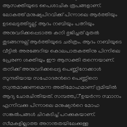
ആസക്തിയുടെ പൈശാചിക രൂപങ്ങളാണ്.
ലോകത്ത് മനുഷ്യപിറവിക്ക് പിന്നാലെ ആര്‍ത്തിയും
ഉടലെടുത്തിട്ടുല്പ്. ആദം നബിയും പത്നിയും
അനുവദിക്കപ്പെടാത്ത കനി ഭുജിച്ചത് മുതല്‍
തുടങ്ങന്നുല്പ് ആര്‍ത്തിയുടെ ചരിത്രം. ആദം നബിയുടെ
വീട്ടില്‍ അരങ്ങേറിയ കൊലപാതകത്തിനു പിന്നിലെ
പ്രേരണ ശക്തിയും ഈ ആസക്തി തന്നെയാണ്.
തനിക്ക് അനുവദിക്കപ്പെട്ട പെണ്ണിനേക്കാള്‍
സുന്ദരിയായ സഹോദരന്‍റെ പെണ്ണിനെ
സ്വന്തമാക്കണമെന്ന അതിമോഹമാണ് ഭൂമിയില്‍
ആദ്യ ചോരചിന്തിയത്. സമ്പത്ത,് ഉയര്‍ന്ന സ്ഥാനം
എന്നിവക്കു പിന്നാലെ മനുഷ്യന്‍റെ മോഹ
സങ്കല്‍പങ്ങള്‍ ചിറകടിച്ച് പറക്കുകയാണ്.
സീമകളില്ലാത്ത അനന്തതയിലേക്കുള്ള