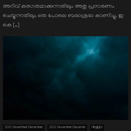
അറിവ് കരഗതമാക്കുന്നതിലും അതു പ്രസരണം
ചെയ്യുന്നതിലും ഒരു പോലെ ബദ്ധശ്രദ്ധ കാണിച്ചു. ഇ
കെ […]
2021 November-December
2021 November-Decemer
Hihgligts