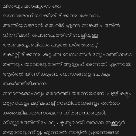
ചിന്തയും മനുഷ്യനെ ഒരു
മനോരോഗിയാക്കിയിരിക്കുന്നു. കേവലം
അന്തിയുറങ്ങാന്‍ ഒരു വീട് എന്ന സങ്കല്‍പത്തില്‍
നിന്ന് മാറി പൊങ്ങച്ചത്തിന് വേല്പിയുള്ള
അംബരചുംബികള്‍ പടുത്തയര്‍ത്തപ്പെട്ട്
കൊല്പിരിക്കുന്നു. കുടുംബ ബന്ധങ്ങള്‍ സ്നേഹത്തിന്‍റെ
തണലും തലോടലുമാണ് ആഗ്രഹിക്കുന്നത്. എന്നാല്‍
ആര്‍ത്തിയിന്ന് കുടുംബ ബന്ധങ്ങളെ പോലും
തകര്‍ത്തിരിക്കുന്നു.
സ്ഥാനമോഹവും ഒരാര്‍ത്തി തന്നെയാണ്. പള്ളികളും
മദ്രസകളും മറ്റ് മഹല്ല് സംവിധാനങ്ങളും തന്‍റെ
കരങ്ങളിലാക്കണമെന്ന നിര്‍ബന്ധബുദ്ധി.
നിസ്ക്കാരത്തിന് പോലും കൃത്യമായി വരാന്‍ ഇക്കൂട്ടര്‍
തയ്യാറാവുന്നില്ല. എന്നാല്‍ നാട്ടില്‍ പ്രശ്ണങ്ങള്‍