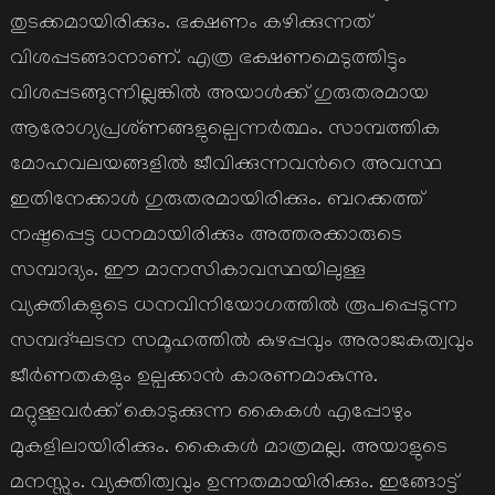
തുടക്കമായിരിക്കും. ഭക്ഷണം കഴിക്കുന്നത്
വിശപ്പടങ്ങാനാണ്. എത്ര ഭക്ഷണമെടുത്തിട്ടും
വിശപ്പടങ്ങുന്നില്ലങ്കില്‍ അയാള്‍ക്ക് ഗുരുതരമായ
ആരോഗ്യപ്രശ്ണങ്ങളുല്പെന്നര്‍ത്ഥം. സാമ്പത്തിക
മോഹവലയങ്ങളില്‍ ജീവിക്കുന്നവന്‍റെ അവസ്ഥ
ഇതിനേക്കാള്‍ ഗുരുതരമായിരിക്കും. ബറക്കത്ത്
നഷ്ടപ്പെട്ട ധനമായിരിക്കും അത്തരക്കാരുടെ
സമ്പാദ്യം. ഈ മാനസികാവസ്ഥയിലുള്ള
വ്യക്തികളുടെ ധനവിനിയോഗത്തില്‍ രൂപപ്പെടുന്ന
സമ്പദ്ഘടന സമൂഹത്തില്‍ കുഴപ്പവും അരാജകത്വവും
ജീര്‍ണതകളും ഉല്പക്കാന്‍ കാരണമാകുന്നു.
മറ്റുള്ളവര്‍ക്ക് കൊടുക്കുന്ന കൈകള്‍ എപ്പോഴും
മുകളിലായിരിക്കും. കൈകള്‍ മാത്രമല്ല. അയാളുടെ
മനസ്സും. വ്യക്തിത്വവും ഉന്നതമായിരിക്കും. ഇങ്ങോട്ട്