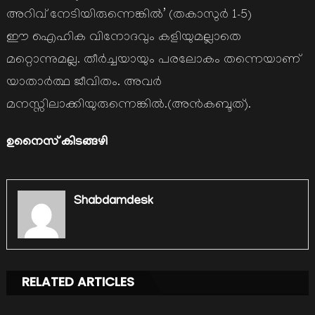
അറിവ് നേടിയിരുന്നെങ്കില്‍’ (തകാസുര്‍ 1-5)
ഈ ഐഹിക വിനോദവും കളിയുമല്ലാതെ
മറ്റൊന്നുമല്ല. തീര്‍ച്ചയായും പരലോകം തന്നെയാണ്
യാതാര്‍ത്ഥ ജീവിതം. അവര്‍
മനസ്സിലാക്കിയുരുന്നെങ്കില്‍.(അന്‍കബൂത്).
ഉനൈസ് കിടങ്ങഴി
Shabdamdesk
RELATED ARTICLES