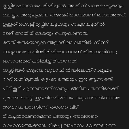
തൃപ്തിപ്പെടാന്‍ പ്രേരിപ്പിച്ചാല്‍ അതിന് പാകപ്പെടുകയും
ചെയ്യും. അമൂല്യമായ ആത്മഭിമാനമാണ് ഖനാഅത്ത്.
ഉള്ളത് കൊല്പ് തൃപ്തിപ്പെടുകയും നഷ്ടപ്പെട്ടതില്‍
ഖേദിക്കാതിരിക്കുകയും ചെയ്യലാണത്.
ഭൗതികതയോടുള്ള തീവ്രാഭിലാഷത്തില്‍ നിന്ന്
സമൂഹത്തെ പിന്തിരിപ്പിക്കാനാണ് തിരുനബി(സ)
ഖനാഅത്ത് പഠിപ്പിച്ചിരിക്കുന്നത്.
ന്യൂക്ലിയര്‍ കുടുംബ വ്യവസ്ഥിതിയിലേക്ക് സമൂഹം
മാറിയത് മുതല്‍ കുടുംബത്തെയും ഈ ആസക്തി
പിടികൂടി എന്നതാണ് സത്യം. ജീവിതം തന്നിലേക്ക്
ചുരുക്കി കെട്ടി കൂടപ്പിറപ്പിനെ പോലും ഗൗനിക്കാത്ത
അവസ്ഥയാണിന്ന്. തന്‍റെ വീട്
മികച്ചതാവണമെന്ന ചിന്തയും അവന്‍റെ
വാഹനത്തേക്കാള്‍ മികച്ച വാഹനം വേണമെന്ന