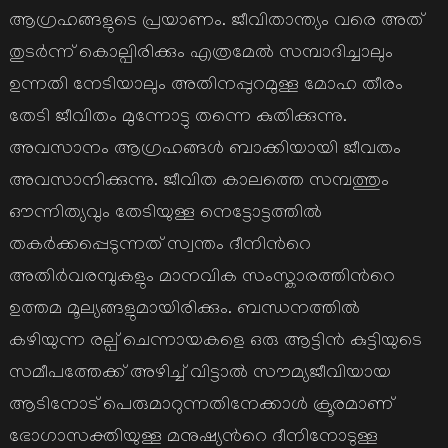
ആഗ്രഹങ്ങളുടെ പ്രയാണം. ജീവിതാന്ത്യം വരെ അത്
തുടര്‍ന്ന് കൊല്പിരിക്കും എത്രമേല്‍ സമ്പാദിച്ചാലും
ഉന്നതി നേടിയാലും അതിനപ്പുറമുള്ള മോഹ തീരം
തേടി ജീവിതം മുന്നോട്ടു തന്നെ കുതിക്കുന്നു.
അവസാനം ആഗ്രഹങ്ങള്‍ ബാക്കിയായി ജീവതം
അവസാനിക്കുന്നു. ജീവിത കാലത്തെ സമ്പത്തും
ഔന്നിത്യവും തേടിയുള്ള നെട്ടോട്ടത്തില്‍
തകര്‍ക്കപ്പെടുന്നത് സ്വന്തം ദീനിന്‍റെ
അതിര്‍വരമ്പുകളും മാനവിക സംസ്കാരത്തിന്‍റെ
ഉത്തമ മൂല്യങ്ങളുമായിരിക്കും. ബന്ധനത്തില്‍
കഴിയുന്ന രല്പ് ചെന്നായകളെ ഒരു ആട്ടിന്‍ കുട്ടിയുടെ
സമീപത്തേക്ക് അഴിച്ച് വിട്ടാല്‍ സൗമ്യജീവിയായ
ആടിനോട് പെരുമാറുന്നതിനേക്കാള്‍ ക്രൂരമാണ്
ഭോഗാസക്തിയുള്ള മനുഷ്യന്‍റെ ദീനിനോടുള്ള