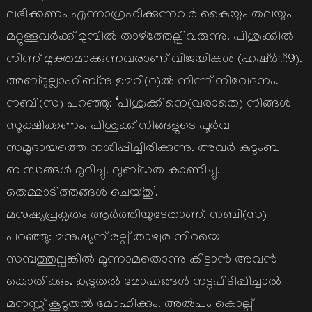
ലഭിക്കണം എന്നാഗ്രഹിക്കുന്നവര്‍ കൈയും തലയും
മറ്റുള്ളവര്‍ക്ക് മുമ്പില്‍ താഴ്ത്തേല്പിവരുന്നു. പിശുക്കില്‍
നിന്ന് മുക്തമാക്കുന്നവരാണ് വിജയികള്‍ (ഹഷ്ര്‍്:9).
അബ്ദുല്ലാഹിബ്നു ഉമറി(റ)ല്‍ നിന്ന് നിവേദനം.
നബി(സ) പറഞ്ഞു: ‘പിശുക്കിനെ(വരാതെ) നിങ്ങള്‍
സൂക്ഷിക്കണം. പിശുക്ക് നിങ്ങളുടെ പൂര്‍വ
സമുദായത്തെ നശിപ്പിച്ചിരിക്കുന്നു. അവര്‍ കുടുംബ
ബന്ധങ്ങള്‍ മുറിച്ചു. ലുബ്ധത കാണിച്ചു.
തെമ്മാടിത്തങ്ങള്‍ ചെയ്തു’.
മനുഷ്യപ്രകൃതം ആര്‍ത്തിയുടേതാണ്. നബി(സ)
പറഞ്ഞു: മനുഷ്യന് രല്പ് താഴ്വര നിറയെ
സമ്പത്തുല്പങ്കില്‍ മൂന്നാമതൊന്നു കിട്ടാന്‍ അവന്‍
കൊതിക്കും. കൂടുതല്‍ മോഹങ്ങള്‍ നട്ടുപിടിപ്പിച്ചാല്‍
മനസ്സ് കൂടുതല്‍ മോഹിക്കും. അല്‍പം കൊല്പ്