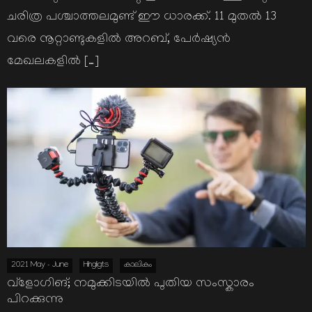
ചരിത്ര പശ്ചാത്തലമുണ്ട് ഈ ധാരക്ക്. 11 മുതല്‍ 13
വരെ നൂറ്റാണ്ടുകളില്‍ അറബ്, പേര്‍ഷ്യന്‍
മേഖലകളില്‍ […]
2021 May - June
Hihgligts
കാലികം
വ്ളോഗിങ്; നമുക്കിടയില്‍ പുതിയ സംസ്കാരം
പിറക്കുന്നു