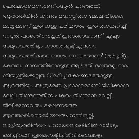
പെരുമാറ്റമെന്നാണ് റസൂല്‍ പറഞ്ഞത്.
ആര്‍ത്തിയില്‍ നിന്നും മനസ്സിനെ മോചിപ്പിക്കുക
മാത്രമാണ് ഇതിനുള്ള പരിഹാരം. ഇതിനെക്കുറിച്ച്
റസൂല്‍ പറഞ്ഞ് വെച്ചത് ഇങ്ങനെയാണ് ‘ എല്ലാ
സമുദായത്തിലും നാശങ്ങളുല്പ് എന്‍റെ
സമുദായത്തിന്‍റെ നാശം സമ്പത്താണ്’ (തുര്‍മുദി).
കേവലം സമ്പത്തിനോടുള്ള ആര്‍ത്തി മാത്രമല്ല നാം
നിയന്ത്രിക്കേല്പത.് മറിച്ച് ഭക്ഷണത്തോടുള്ള
ആര്‍ത്തിയും അത്രമേല്‍ പ്രധാനമാണ്. ജീവിക്കാന്‍
വേല്പി തിന്നുന്നതിന് പകരം തിന്നാന്‍ വേല്പി
ജീവിക്കുന്നവരും ഭക്ഷണത്തെ
ആലങ്കാരികമാക്കിയവരും നമ്മിലുല്പ്.
ലാളിത്യത്തിന്‍റെ പനയോലക്കുടിലില്‍ ദാരിദ്യം
കടിച്ചിറക്കി വ്രതമനുഷ്ഠിച്ച് ജീവിക്കുമ്പോഴും