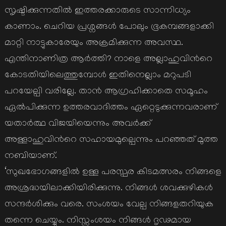
സൃഷ്ടിക്കുന്നതില്‍ ഇത്തരക്കാരുടെ സാന്നിധ്യം
കാണാം. ചെറിയ പ്രശ്നങ്ങള്‍ പോലും ഭൂകമ്പങ്ങളാക്കി
മാറ്റി നാട്ടുകാരേയും അക്രമിക്കുന്ന അവസ്ഥ.
എന്തിനാണിത്ര ആര്‍ത്തി? നാളെ അല്ലാഹുവിന്‍റെ
കോടതിയിലെത്തുമ്പോള്‍ ഇതിനെല്ലാം മറുപടി
പറയേല്പി വരില്ലേ. താന്‍ ആഗ്രഹിക്കാതെ സമൂഹം
ഏല്‍പിക്കുന്ന ഉത്തരവാദിത്തം ഏറ്റെടുക്കുന്നവരാണ്
യതാര്‍ത്ഥ വിജയിയെന്നും അവര്‍ക്ക്
അള്ളാഹുവിന്‍റെ സഹായമുല്പെന്നും പറഞ്ഞത് മുത്ത
നബിയാണ്.
‘സുഖഭോഗങ്ങളില്‍ ഉള്ള പരസ്പര കിടമത്സരം നിങ്ങളെ
അശ്രദ്ധയിലാക്കിയിരിക്കുന്നു. നിങ്ങള്‍ ശവക്കുഴികള്‍
സന്ദര്‍ശിക്കും വരെ. സംശയം വേല്പ നിങ്ങളതറിയുക
തന്നെ ചെയ്യും. നിസ്സംശയം നിങ്ങള്‍ ദൃഢമായ