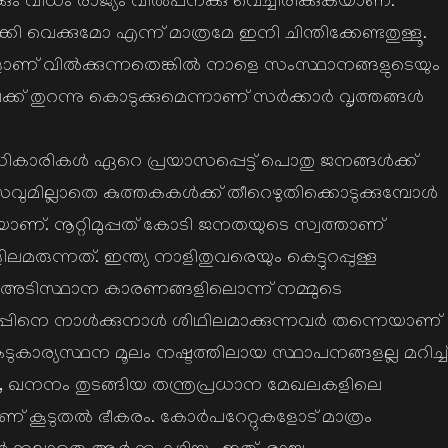
ും വിധം രാജ്യം വില്‍പനക്കു വെച്ചിരിക്കുകയാണ്.
ി വെക്കുമോ എന്ന് മാത്രമേ ഇനി ചിന്തിക്കേണ്ടതുള്ളൂ.
ങളാണ് വില്‍ക്കുന്നതെങ്കില്‍ നാളെ സംസ്ഥാനങ്ങളുടെയും
തുറന്നു കൊടുക്കുമെന്നാണ് സര്‍ക്കാര്‍ വൃത്തങ്ങള്‍
ികാരികള്‍ ഏറെ പ്രയാസപ്പെട്ട്‌ പൊതു ജനങ്ങള്‍ക്ക്
മില്ലാതെ കുത്തകകള്‍ക്ക് തീറെഴുതിക്കൊടുക്കുമ്പോള്‍
യാണ്. നൂറ്റിമുപ്പത് കോടി ജനതയുടെ സ്വത്താണ്
ന്നത്. ഇന്ത്യ നാളിതുവരെയും കെട്ടുറപ്പുള്ള
െ അടിസ്ഥാന കാരണങ്ങളിലൊന്ന് നമ്മുടെ
ിനെ നാള്‍ക്കുനാള്‍ ശിഥിലമാക്കുന്നവര്‍ തന്നെയാണ്
ടുകാര്യസ്ഥന മൂലം നഷ്ടത്തിലായ സ്ഥാപനങ്ങളല്ല മറിച്ച്
, ഖനനം തുടങ്ങിയ തന്ത്രപ്രധാന മേഖലകളിലെ
് കൂടുതല്‍ ഭീകരം. കോര്‍പറേറ്റുകളോട് മാത്രം