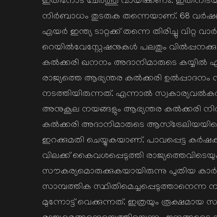
ഇതിനോട് ചേര്‍ത്തു വായിക്കണം. ഇതിനിടയ
നിര്‍ബാധം തുടരുക തന്നെയാണ്. 68 വര്‍ഷങ്ങള
എയര്‍ ഇന്ത്യ ടാറ്റക്ക് തന്നെ തിരിച്ചു വിറ്റ
റെയില്‍വേസ്റ്റേഷനുകള്‍ പലതും വില്‍പ്പനക്കു
കല്‍ക്കരി ഖനനം അദാനിമാരുടെ കയ്യില്‍ എന്നോ ഏ
രാജ്യത്തെ ആഭ്യന്തര കല്‍ക്കരി ഉല്‍പ്പാദനം
നടത്തിയിരുന്നത്. എന്നാല്‍ സ്വകാര്യവല്‍കര
അനുകൂല നയങ്ങളും ആഭ്യന്തര കല്‍ക്കരി നി
കല്‍ക്കരി അദാനിമാരുടെ ആസ്ട്രേലിയയില
ഇറക്കുമതി ചെയ്യുകയാണ്. പാവപ്പെട്ട കര്‍ഷക
വിലക്ക് കൈവശപ്പെടുത്തി രാജ്യത്തെവിടെയും 
സൗകര്യമൊരുക്കുകയായിരുന്നു പുതിയ കാര്‍
സാമ്പത്തിക സ്ഥിതിമെച്ചപ്പെടുത്താനെന്ന ന
മുന്നോട്ട് വെക്കുന്നത്. ഇത്രയും രൂക്ഷമായ 