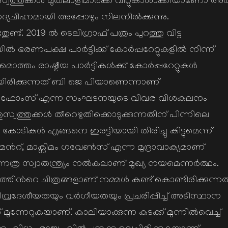
ത്തുക്കള്‍ മുതലാളിമാര്‍ക്ക് വിറ്റുകാശാക്കിയാണോ അത
ചിഹ്നമായി അപ്പോഴും നിലനില്‍ക്കുന്നു.
്ട്. 2019 ല്‍ ടെലിഗ്രാഫ് പത്രം പുറത്തു വിട്ട
ില്‍ ഭരണപക്ഷ പാര്‍ട്ടിക്ക് കോര്‍പ്പറേറ്റുകളില്‍ നിന്ന്
ം രാഷ്ട്രീയ പാര്‍ട്ടികള്‍ക്ക് കോര്‍പ്പറേറ്റുകള്‍
യിരിക്കുന്നത് ബി ജെ പിയാണെന്നാണ്
റിഫോംസ് എന്ന സംഘടനയുടെ വിവര വിശകലനം
വത്തുക്കള്‍ തീറെഴുതിക്കൊടുക്കുന്നതിന് പിന്നിലെ
ടികള്‍ എങ്ങനെ ഇരട്ടിയായി തിരിച്ചു കിട്ടുമെന്ന്
മെന്‍റ്, മാക്സിമം ഗവേണ്‍സ് എന്ന മുദ്രാവാക്യമാണ്
ന്നത്ര സ്വാതന്ത്ര്യം നല്‍കലാണ് മുഖ്യ നയമെന്നര്‍ത്ഥം.
െ ചിത്രങ്ങളാണ് നമ്മള്‍ കണ്ട് കൊണ്ടിരിക്കുന്നത്
 തീവ്രദേശീയതയും വര്‍ഗീയതയും പ്രചരിപ്പിച്ച് അടിസ്ഥാന
ത് മുന്നേറുകയാണ്. കാലിയാക്കുന്ന കടക്ക് മുന്നില്‍വെച്ച്