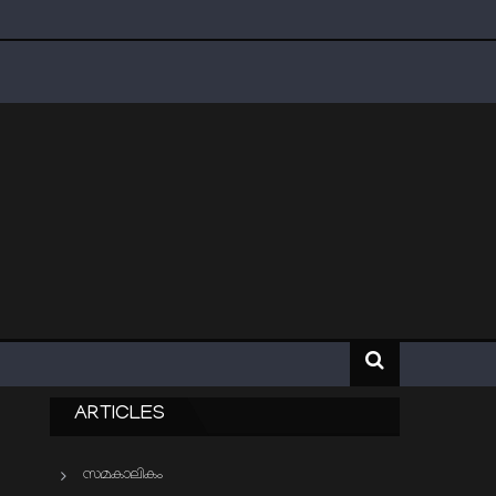
ARTICLES
സമകാലികം