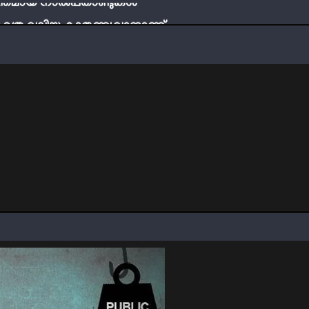
ബ് എത്ര വലിയ കാരുണ്യവാനാണ്
്ടി നേടാം
ത്തിന്‍റെ നിഴലിലെ എപ്സ്റ്റീന്‍ രഹസ്യങ്ങള്‍
ത്യങ്ങളാണിന്ന് ട്രെന്‍ഡ്
്തമായ നാൽപതാണ്ടുകൾ