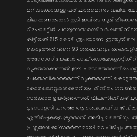
രാജ്യമെങ്ങനെയെത്തിയെന്നും ജനങ്ങളുടെ സ്വ
മറികടക്കാനുള്ള പരിഹാരമെന്നും വലിയ ചോദ്യ
ചില കണക്കുകള്‍ കൂടി ഇവിടെ സൂചിപ്പിക്കേണ്ടതുണ
റിപ്പോര്‍ട്ടില്‍ പറയുന്നത് രണ്ട് വര്‍ഷത്തിനിടയ
കിട്ടിയത് 815 കോടി രൂപയാണ്. ഇന്ത്യയിലെ മൊത്ത
കൊടുത്തതിന്‍റെ 93 ശതമാനവും കൈപ്പറ്റി
അസോസിയേഷന്‍ ഓഫ് ഡെമോക്രാറ്റിക് 
വ്യക്തമാക്കുന്നത്. ഈ ചങ്ങാത്തമാണ് പൊതുസ്
ചേതോവികാരമെന്ന് വ്യക്തമാണ്. കൊടുത്ത കോ
കോര്‍പ്പറേറ്റുകള്‍ക്കുമറിയും. മിനിമം ഗവണ്‍
സര്‍ക്കാര്‍ ഉയര്‍ത്തുന്നത്. വിപണിക്ക് കഴിയു
മുസോളനി പറഞ്ഞ ആ വൈവാഹിക ജീവിതത്തിന്‍റ
എതിര്‍പ്പുകളെ ക്രൂരമായി അടിച്ചമര്‍ത്തിയും
പ്രശ്നങ്ങള്‍ക്ക് സമര്‍ത്ഥമായി മറ പിടിച്ചും അ