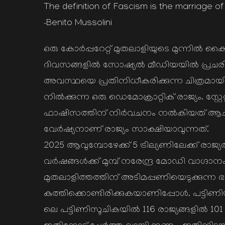
The definition of Fascism is the marriage o
-Benito Mussolini
ഒരു കോര്‍പ്പറേറ്റ് മുതലാളിയുടെ മുന്നില്‍ കൈ
ദിവസങ്ങളില്‍ സോഷ്യല്‍ മീഡിയയില്‍ പ്രചരിച
അവസ്ഥയെ പ്രതിനിധീകരിക്കുന്ന ചിത്രമായിരുന്
നില്‍ക്കുന്ന ഒരു ഡെമോക്രാറ്റിക് രാജ്യം. സ്റ്റേ
ഫാഷിസത്തിന് നിര്‍വചനം നല്‍കിയത് ആച
വേര്‍ഷ്യനാണ് രാജ്യം സാക്ഷിയാവുന്നത്.
2025 ആവുമ്പോഴേക്ക് 5 ട്രില്യണിലേക്ക് രാജ്
വര്‍ഷങ്ങള്‍ക്ക് മുമ്പ് നരേന്ദ്ര മോഡി വാഗ്
മുതലാളിത്തത്തിന് അടിമപ്പണിയെടുക്കുന്
കുത്തിക്കൊണ്ടിരിക്കുകയാണിപ്പോള്‍. പട്ടിണിയു
ലെ പട്ടിണിസൂചികയില്‍ 116 രാജ്യങ്ങളില്‍ 1