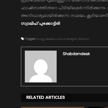
പ്രതിബദ്ധത പുലര്‍ത്തുന്ന ഭരണാധികാരികള്‍ക
ഫാഷിസത്തിന്‍റെ പിടിയിലമര്‍ന്നിരിക്കുന്നു. 
അനിവാര്യമായിരിക്കുന്ന സമയം കൂടിയാണിത്. 
സ്വാലിഹ് പുഴക്കാട്ടിരി
Tagged
പൊതു മേഖലാസ്ഥാപനങ്ങളുടെ വില്‍പ്പന
Shabdamdesk
RELATED ARTICLES