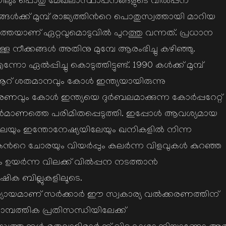
ിലും പൊതു മേഖലാസ്ഥാപനങ്ങളുടെ വില്‍പ്പന
്‍ക്ക് മുമ്പ് രാജ്യത്തിന്‍റെ പൊതുസ്വത്തായി മാറിയ
 വാര്‍ത്തയാണ് ഏറ്റവുമൊടുവില്‍ പുറത്തു വന്നത്. പ്രധാന
ള്ള നീക്കങ്ങള്‍ അതിനു മുമ്പേ ആരംഭിച്ചു കഴിഞ്ഞു.
ല്‍പ്പിച്ചു കൊടുത്തിട്ടുണ്ട്. 1990 കള്‍ക്ക് മുമ്പ്
 നൂറ് ശതമാനവും കോള്‍ ഇന്ത്യയായിരുന്നു
ണവും കോള്‍ ഇന്ത്യയെ ദുര്‍ബലമാക്കുന്ന കോര്‍പ്പറേറ്റ്
ര്‍മാണത്തെ പരിമിതപ്പെടുത്തി. ഇപ്പോള്‍ ആവശ്യമായ
െയും ഇന്തോനേഷ്യയിലേയും ഖനികളില്‍ നിന്ന
ന്‍റെ ചോരയും വിയര്‍പ്പും കലര്‍ന്ന വിളവുകള്‍ കുറഞ്ഞ
ഉയര്‍ന്ന വിലക്ക് വില്‍പ്പന നടത്താന്‍
ഷിക ബില്ലുകളിലൂടെ.
്യായമാണ് സര്‍ക്കാര്‍ ഈ സ്വകാര്യ വല്‍ക്കരണത്തിന്
സാമ്പത്തിക പ്രതിസന്ധിയിലേക്ക്