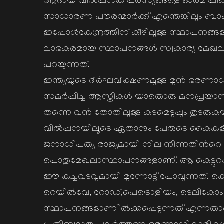
ആദായ വില്‍പ്പനക പരസ്യങ്ങളെ ഓര്‍മിപ്പിക്ക
സാധാരണ പൗരന്മാര്‍ക്ക് എന്തെങ്കിലും ബാക്ക
ഇപ്പോള്‍കേന്ദ്രത്തിന് കീഴിലുള്ള സ്ഥാപനങ്
ലാഭകരമായ സ്ഥാപനങ്ങള്‍ സ്വകാര്യ മേഖലക്ക് 
പറയുന്നത്.
ഇന്ത്യയുടെ ദീര്‍ഘവീക്ഷണമുള്ള മുന്‍ ഭരണാധ
സമര്‍പ്പിച്ച ആസ്തികള്‍ യാതൊരു മനപ്രയാസവു
തന്നെ വന്‍ തോതിലുള്ള കടമെടുപ്പും തുടരുക
വില്‍പ്പനയിലൂടെ ഏതാനും പേരുടെ കൈകളിലമരു
ജനാധിപത്യ രാജ്യമായി നില നിന്നതിന്‍റ
പൊതുമേഖലാസ്ഥാപനങ്ങളാണ്‌. ആ കെട്ടുറപ്പ
ഈ കച്ചവടവുമായി മുന്നോട്ട് പോവുന്നത്. കെ
റെയില്‍വേ, റോഡ്,പെട്രൊളിയം, ടെലികോം
സ്ഥാപനങ്ങളാണ്വില്‍ക്കപ്പെടുന്നത് എന്നതാണ