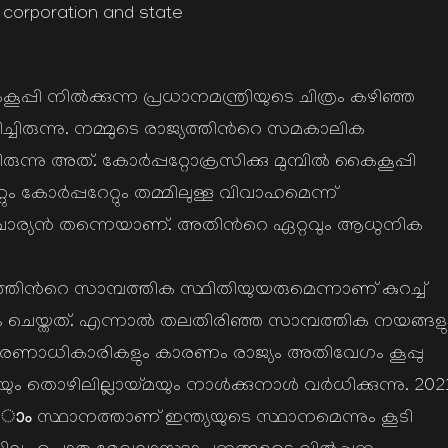
f corporation and state
കൂപ്പി നില്‍ക്കുന്ന പ്രധാനമന്ത്രിയുടെ ചിത്രം കഴിഞ്ഞ
്ചിരുന്നു. നമ്മുടെ രാജ്യത്തിന്‍റെ സമകാലിക
നു അത്. കോര്‍പ്പറ്റോക്രസിക്കു മുമ്പില്‍ കൈകൂപ്പി
റ്റും കോര്‍പ്പറേറ്റും തമ്മിലുള്ള വിവാഹമെന്ന്
ാര്യന്‍ തന്നെയാണ്. അതിന്‍റെ ഏറ്റവും ആധുനിക
യത്തിന്‍റെ സാമ്പത്തിക സ്ഥിതിയുയരുമെന്നാണ് കുറച്ച്
ദാനം ചെയ്തത്. എന്നാല്‍ തലതിരിഞ്ഞ സാമ്പത്തിക നയങ്ങളു
ന ഭരണാധികാരികളും കാരണം രാജ്യം അതിവേഗം കൂപ്പു
ം തൊഴിലില്ലായ്മയും നാള്‍ക്കുനാള്‍ വര്‍ധിക്കുന്നു. 202
01 ാം സ്ഥാനത്താണ് ഇന്ത്യയുടെ സ്ഥാനമെന്നും കൂടി