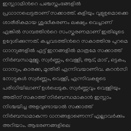
ഇസ്ലാാമിന്‍റെ പഞ്ചസ്തംഭങ്ങളില്‍
പ്രധാനപ്പെട്ടതാണ് സക്കാത്ത്. കുളിയും വുളുഉമൊക്കെ
ശാരീരികമായ ശുദ്ധീകരണം ലക്ഷ്യം വെച്ചാണ്
എങ്കില്‍ സമ്പത്തിന്‍റെ സംസ്കരണമാണ് ഇതിലൂടെ
ഉദ്ദേശിക്കുന്നത്. കച്ചവടത്തിന്‍റെ സകാത്തിനു പുറമെ
ധാന്യങ്ങളില്‍ എട്ട് ഇനങ്ങളില്‍ മാത്രമേ സക്കാത്ത്
നിര്‍ബന്ധമുള്ളു. സ്വര്‍ണ്ണം, വെള്ളി, ആട്, മാട് , ഒട്ടകം,
ധാന്യം, കാരക്ക, മുന്തിരി എന്നിവയാണിവ. കറന്‍സി
നോട്ടുകള്‍ സ്വര്‍ണ്ണം, വെള്ളി, എന്നിവകളുടെ
പരിധിയിലാണ് ഉള്‍പ്പെടുക. സ്വര്‍ണ്ണവും വെള്ളിയും
അതിന് സകാത്ത് നിര്‍ബന്ധമാകാന്‍ ഇസ്ലാം
നിശ്ചയിച്ച അളവുണ്ടായാല്‍ സക്കാത്ത്
നിര്‍ബന്ധമാകുന്ന ധനങ്ങളാണെന്ന് എല്ലാവര്‍ക്കും
അറിയാം. ആഭരണങ്ങളിലെ