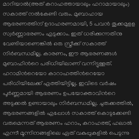
മാറിയാല്‍(അത് കറാഹത്തായാലും ഹറാമായാലും)
സകാത്ത് നല്‍കേണ്ടി വരും. മുബാഹായ
ആഭരണത്തിന് ഉദാഹരണമായി, 5 പവന്‍ തൂക്കമുളള
സ്വര്‍ണ്ണാഭരണം എടുക്കാം. ഇത് ധരിക്കുന്നതിനു
വേണ്ടിയാണെങ്കില്‍ ഒരു സ്ത്രീക്ക് സകാത്ത്
നിര്‍ബന്ധമില്ല. കാരണം, ഈ ആഭരണങ്ങള്‍
മുബാഹിന്‍റെ പരിധിയിലാണ് വന്നിട്ടുള്ളത്.
ഹറാമിന്‍റെയോ കാറാഹത്തിന്‍റെയോ
പരിധിയിലേക്ക് എത്തിയിട്ടില്ല. ഇവിടെ വര്‍ഷം
പൂര്‍ണ്ണമായി ആഭരണം ഉപയോക്താവിന്‍റെ
അടുക്കല്‍ ഉണ്ടായാലും നിര്‍ബന്ധമില്ല. ചുരുക്കത്തില്‍,
ആഭരണങ്ങളില്‍ എപ്പോള്‍ സകാത്ത് കൊടുക്കേണ്ടി
വരുമെന്നത് ആഭരണം ഹറാം, കറാഹത്ത്, ഹലാല്‍
എന്നീ മൂന്നിനങ്ങളിലെ ഏത് വകുപ്പുകളില്‍ പെടുന്നു