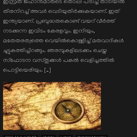
ഇസ്രത് ജഹാന്‍മാരുടെ തൊപ്പി പിടിച്ച് താടിയില്‍
തിരനിറച്ച് അവര്‍ വെടിയുതിര്‍ക്കുകയാണ്. ഇത്
ഇന്ത്യയാണ്. പ്രബുദ്ധതകൊണ്ട് വയറ് വീര്‍ത്ത്
നടക്കുന്ന ഇവിടം കേരളവും. ഇനിയും,
മതേതരത്വത്തെ വെയില്‍കൊള്ളിച്ച് മതവാദികള്‍
ചൂട്ടുകത്തിച്ചിറങ്ങും. ഞരമ്പുകളിലടക്കം ചെയ്ത
സ്ഫോടന വസ്തുക്കള്‍ പകല്‍ വെളിച്ചത്തില്‍
പൊട്ടിയെരിയും. […]