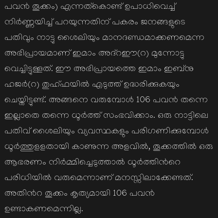
പവന്‍ തൂക്കം) എന്നത്കൊണ്ട് ഉപാധിവെച്ച്
നിര്‍ണ്ണയിച്ച് പറയുന്നതിന് പകരം ജനങ്ങളുടെ
പതിവും നാട്ടു ശൈലിയും മാനദണ്ഡമാക്കണമെന്ന
അഭിപ്രായമാണ് ഇമാം അദ്റഈ(റ) മുന്നോട്ടു
വെച്ചിട്ടുള്ളത്. ഈ അഭിപ്രായത്തെ ഇമാം ഇബ്നു
ഹജര്‍(റ) തുഹ്ഫയില്‍ എടുത്ത് ഉദ്ധരിക്കുകയും
ചെയ്തിട്ടുണ്ട്. അങ്ങനെ വരുമ്പോള്‍ 106 പവന്‍ തന്നെ
ഇല്ലാതെ തന്നെ ധൂര്‍ത്ത് സംഭവിക്കാം. ഒരു നാട്ടിലെ
പതിവ് ശൈലിയും വ്യവസ്ഥകളും പരിഗണിക്കുമ്പോള്‍
ധൂര്‍ത്തുളളതായി കാണുന്ന അളവില്‍, തൂക്കത്തില്‍ ഒരു
ആഭരണം നിര്‍മ്മിച്ചെടുത്താല്‍ ധൂര്‍ത്തിന്‍റെ
പരിധിയില്‍ വരുമെന്നാണ് മനസ്സിലാക്കേണ്ടത്.
അതിന്‍റ തൂക്കം കൃത്യമായി 106 പവന്‍
ഉണ്ടാകണമെന്നില്ല.