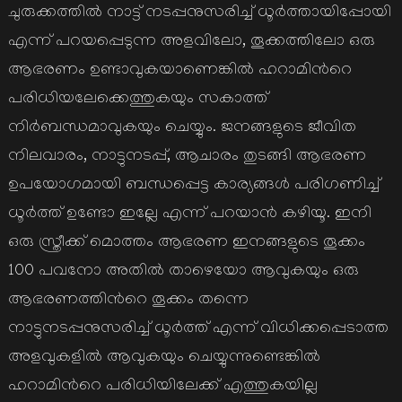
ചുരുക്കത്തില്‍ നാട്ട് നടപ്പനുസരിച്ച് ധൂര്‍ത്തായിപ്പോയി
എന്ന് പറയപ്പെടുന്ന അളവിലോ, തൂക്കത്തിലോ ഒരു
ആഭരണം ഉണ്ടാവുകയാണെങ്കില്‍ ഹറാമിന്‍റെ
പരിധിയലേക്കെത്തുകയും സകാത്ത്
നിര്‍ബന്ധമാവുകയും ചെയ്യും. ജനങ്ങളുടെ ജീവിത
നിലവാരം, നാട്ടുനടപ്പ്, ആചാരം തുടങ്ങി ആഭരണ
ഉപയോഗമായി ബന്ധപ്പെട്ട കാര്യങ്ങള്‍ പരിഗണിച്ച്
ധൂര്‍ത്ത് ഉണ്ടോ ഇല്ലേ എന്ന് പറയാന്‍ കഴിയൂ. ഇനി
ഒരു സ്ത്രീക്ക് മൊത്തം ആഭരണ ഇനങ്ങളുടെ തൂക്കം
100 പവനോ അതില്‍ താഴെയോ ആവുകയും ഒരു
ആഭരണത്തിന്‍റെ തൂക്കം തന്നെ
നാട്ടുനടപ്പനുസരിച്ച് ധൂര്‍ത്ത് എന്ന് വിധിക്കപ്പെടാത്ത
അളവുകളില്‍ ആവുകയും ചെയ്യുന്നുണ്ടെങ്കില്‍
ഹറാമിന്‍റെ പരിധിയിലേക്ക് എത്തുകയില്ല