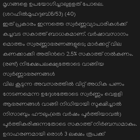
മൃഗങ്ങളെ ഉപയോഗിച്ചാലുളളത് പോലെ.
(ശറഹില്‍മുഹദ്ദബ്.6/53) (40)
ഇത് പ്രകാരം ഇന്നത്തെ സ്വര്‍ണ്ണവ്യാപാരികള്‍ക്ക്
കച്ചവട സകാത്ത് ബാധകമാണ്. വര്‍ഷാവസാനം
മൊത്തം സ്വരണ്ണാഭരണങ്ങളുടെ; മാര്‍ക്കറ്റ് വില
കണക്കാക്കി അതിന്‍റെ 2.5% സകാത്ത് നല്‍കണം.
(രണ്ട്) നിക്ഷേപലക്ഷ്യത്തോടെ വാങ്ങിയ
സ്വര്‍ണ്ണാഭരണങ്ങള്‍
വില കൂടുന്ന അവസരത്തില്‍ വിറ്റ് അധിക പണം
നേടണമെന്ന ഉദ്ദേശത്തോടെ സ്വര്‍ണ്ണം വെളളി
ആഭരണങ്ങള്‍ വാങ്ങി നിധിയായി സൂക്ഷിച്ചാല്‍
നിസാബും ഹൗലും(ഒരു വര്‍ഷം പൂര്‍ത്തിയാവല്‍)
പൂര്‍ത്തികരിക്കുന്നതോടെ സകാത്ത് നിര്‍ബന്ധമാകും.
ഉദാഹരണമായി ഒരാള്‍ 3 ലക്ഷം രൂപക്ക്