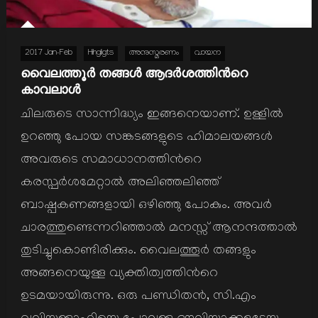
2017 Jan-Feb
Hihgligts
അനുസ്മരണം
വായന
വൈലത്തൂർ തങ്ങള്‍ ആദർശത്തിന്‍റെ
കാവലാള്‍
ചിലരുടെ സാന്നിദ്ധ്യം ഇങ്ങനെയാണ്. ഉള്ളില്‍
ഉറഞ്ഞു പോയ സങ്കടങ്ങളുടെ ഹിമാലയങ്ങള്‍
അവരുടെ സമാധാനത്തിന്‍റെ
കരസ്പര്‍ശമേറ്റാല്‍ അലിഞ്ഞലിഞ്ഞ്
ബാഷ്പകണങ്ങളായി ഒഴിഞ്ഞു പോകും. അവര്‍
ചാരത്തുണ്ടെന്നറിഞ്ഞാല്‍ മനസ്സ് ആനന്ദത്താല്‍
തുടിച്ചുകൊണ്ടിരിക്കും. വൈലത്തൂര്‍ തങ്ങളും
അങ്ങനെയുള്ള വ്യക്തിത്വത്തിന്‍റെ
ഉടമയായിരുന്നു. ഒരു പണ്ഡിതന്‍, സി.എം