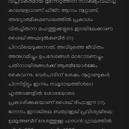
വിപ്ലവകരമായ മുന്നേറ്റത്തിന് സാക്ഷ്യംവഹിച്ച
കാലയളവാണ് ഹിജ്റ ആറാം നൂറ്റാണ്ട്.
അദ്ധ്യാത്മികമണ്ഡലത്തില്‍ പ്രകാശം
വിതച്ചിരുന്ന മഹത്തുക്കളുടെ ഇടയിലേക്കാണ
ശൈഖ് അഹ്മദുല്‍കബീര്‍ (റ)
പിറവിയെടുക്കുന്നത്. അവിടുത്തെ ജീവിതം
അനുഗമിച്ചും ഉപദേശങ്ങള്‍ മാറോടണച്ചും
പതിനായിരങ്ങള്‍ക്ക് ആത്മീയോര്‍ജ്ജം
കൈവന്നു. വേര്‍പാടിന് ശേഷം നൂറ്റാണ്ടുകള്‍
പിന്നിട്ടിട്ടും ഇന്നും സമുദായത്തിന്‍റെ
ഹൃത്തടങ്ങളില്‍ ശോഭയോടെ
പ്രകാശിക്കുകയാണ് ശൈഖ് രിഫാഈ (റ).
ജനനം ഇറാഖിലെ ബത്വാഇഖ് പ്രവിശ്യയിലെ
ഉമ്മുഅബീദ് ദേശത്തുള്ള ഹസന്‍ ഗ്രാമത്തില്‍