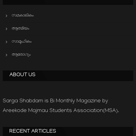
സമകാലികം
ആത്മിയം
സാമൂഹികം
ആരോഗ്യം
ABOUT US
Sarga Shabdam is Bi Monthly Magazine by
Areekode Majmau Students Association(MSA).
RECENT ARTICLES