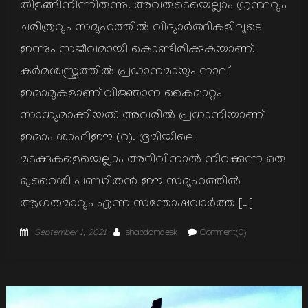
തിളങ്ങിനിന്നിരുന്നു. അവരുടെയെല്ലാം ഗ്രന്ഥവും
ചരിത്രവും സമൂഹത്തില്‍ വിദ്യാര്‍ത്ഥികളിലൂടെ
ഇന്നും സജീവമായി കൊണ്ടിരിക്കുകയാണ്.
കര്‍മശസ്ത്രത്തില്‍ പ്രധാനമായും നാല്
ഇമാമുകളാണ് വിജ്ഞാന കൈമാറ്റം
സാധ്യമാക്കിയത്. അവരില്‍ പ്രധാനിയാണ്
ഇമാം ശാഫിഈ (റ). ഭൂമിയിലെ
മടക്കുകളെയെല്ലാം അറിവിനാല്‍ നിറക്കുന്ന ഒരു
ഖുറൈശി പണ്ഡിതന്‍ ഈ സമൂഹത്തില്‍
ആഗതമാവും എന്ന സന്തോഷവാര്‍ത്ത […]
Posted
Author
September 1, 2021
shabdamdesk
Comment(0)
on