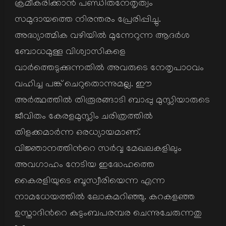
ക്രമീകരിക്കാന്‍ പണ്ഡിതനേതൃത്വം
സമുദായത്തെ നിരന്തരം പ്രേരിപ്പിച്ചു.
അദ്ധ്യാത്മിക വഴിയില്‍ മുന്നേറുന്ന ആദര്‍ശ
ബോധമുള്ള വിശ്വാസികളെ
വാര്‍ത്തെടുക്കുന്നതില്‍ അവരുടെ നേതൃപാഠവം
വഹിച്ച പങ്ക് ചെറുതൊന്നുമല്ല. ഈ
അര്‍ത്ഥത്തില്‍ തിരൂരങ്ങാടി ബാപ്പു മുസ്ലിയാരുടെ
ജീവിതം കേരളമുസ്ലിം ചരിത്രത്തില്‍
തിളക്കമാര്‍ന്ന ഒരധ്യായമാണ്.
വിജ്ഞാനത്തിന്‍റെ സര്‍വ്വ മേഖലകളിലും
അവഗാഹം നേടിയ ഇദ്ധേഹത്തെ
കൈരളിയുടെ ബൂസ്വീരിയെന്ന എന്ന
നാമധേയത്തില്‍ ലോകമറിഞ്ഞു. കറകളഞ്ഞ
ഉസ്താദിന്‍റെ കുടുംബപരമ്പര ചെന്നുചേരുന്നതു