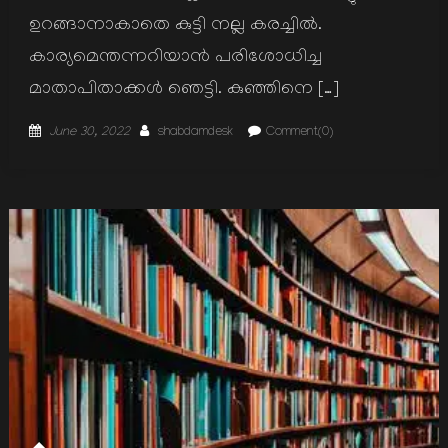
ഉറങ്ങാനാകാതെ കുട്ടി നല്ല കരച്ചില്‍.
കാര്യമെന്തന്നറിയാന്‍ പരിശോധിച്ച
മാതാപിതാക്കള്‍ ഞെട്ടി. കുഞ്ഞിനെ […]
Posted
Author
June 30, 2022
shabdamdesk
Comment(0)
on