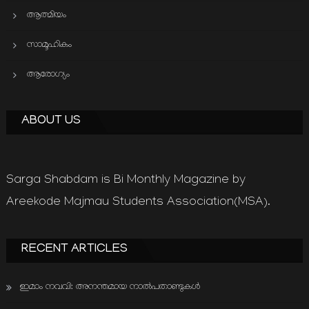
ആത്മിയം
സാമൂഹികം
ആരോഗ്യം
ABOUT US
Sarga Shabdam is Bi Monthly Magazine by
Areekode Majmau Students Association(MSA).
RECENT ARTICLES
ഇമാം നവവി: അനന്തമായ നാൽപതാണ്ടുകൾ