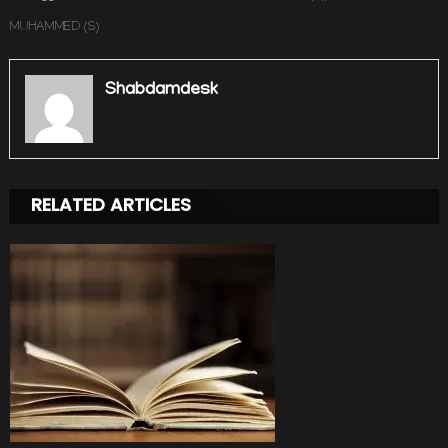
MUHAMMED (S)
Shabdamdesk
RELATED ARTICLES