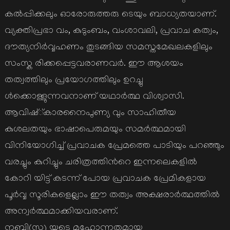
കല്‍പ്പിക്കലും ഓരോരുത്തരു ടെയും ബാധ്യതയാണ്.
വ്യക്തിപ്രഭാ വം, കുടുംബം, വംശാവലി, പ്രവാച കത്വം,
ദൗത്യനിര്‍വ്വഹണം തുടങ്ങിയ സമസ്തമേഖലകളിലും
സംസ്ക രിക്കപ്പെട്ടവരാണവര്‍. ഈ ആശയം
തത്വത്തിലും പ്രയോഗത്തിലും ഉറച്ചു
ള്‍ക്കൊള്ളുന്നവനാണ് യഥാര്‍ത്ഥ വിശ്വാസി.
ആവിഷ്്കാരനൈപുണ്യ വും സാഹിതീയ
കുശലതയും ഭാഷാപെരുമയും സമര്‍ത്ഥമായി
വിനിയോഗിച്ച് പ്രവാചക പ്രേമത്തെ പാടിയും പറഞ്ഞും
വരച്ചും കുറിച്ചും ചരിത്രത്തിന്‍റെ ഇന്നലെകളില്‍
കോറി യിട്ട് കടന്ന് പോയ പ്രവാചക പ്രേമികളായ
പൂര്‍വ്വ സൂരികളെല്ലാം ഈ തത്വം അക്ഷരാര്‍ത്ഥത്തില്‍
അന്വര്‍ത്ഥമാക്കിയവരാണ്.
നബി(സ) യുടെ മഹോന്നതമായ