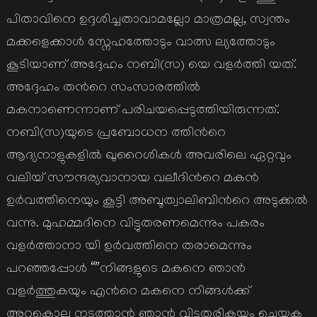
പിതാവിനെ ഉദ്ദശിച്ചതാവാമല്ലോ മാത്രമല്ല, സ്വന്തം
മക്കളെക്കാള്‍ സ്നേഹത്തോടും വാത്സ ല്യത്തോടും
കൂടിയാണ് അദ്ദേഹം നബി(സ) യെ വളര്‍ത്തി യത്.
അദ്ദേഹം തന്‍റെ സംസാരത്തില്‍
മകനാണെന്നാണ് പരിചയപ്പെടുത്തിയിരുന്നത്.
നബി(സ)യുടെ പ്രബോധന ത്തിന്‍റെ
ആദ്യനാളുകളില്‍ ഖുറൈശികള്‍ അവരിലെ ഏറ്റവും
വലിയ് സൗന്ദര്യവാനായ വലീദിന്‍റെ മകന്‍
ഉര്‍വത്തിനെയും കൂട്ടി അബൂത്വാലിബിന്‍റെ അടുക്കല്‍
വന്നു. മുഹമ്മദിനെ വിട്ടുതരണമെന്നും പകരം
വളര്‍ത്താനാ യി ഉര്‍വത്തിനെ തരാമെന്നും
പറഞ്ഞപ്പോള്‍ “”നിങ്ങളുടെ മകനെ ഞാന്‍
വളര്‍ത്തുകയും എന്‍റെ മകനെ നിങ്ങള്‍ക്ക്
അറുകൊല നടത്താന്‍ ഞാന്‍ വിട്ടുതരികയും ചെയ്യുക