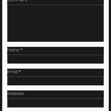
Comment
*
Name
*
Email
*
Website