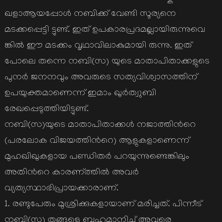
ഖളാആയപ്പോള്‍ നബിക്ക് വേണ്ടി സൂര്യനെ
മടക്കപ്പെട്ടി ട്ടുണ്ട്. ഇത് ഉപകാരപ്രദമല്ലായിരുന്നുവെ
ങ്കില്‍ ഈ മടക്കം വൃഥാവിലാകുമായി രുന്നു. ഇത്
പോലെ തന്നെ നബി(സ) യുടെ മാതാപിതാക്കളുടെ
പുനര്‍ ജനനവും അവരുടെ സത്യവിശ്വാസത്തിന്
ഉപയുക്തമാണെന്ന് ഇമാം ഖുര്‍ത്വുബി
രേഖപ്പെടുത്തിയിട്ടുണ്ട്.
നബി(സ)യുടെ മാതാപിതാക്കള്‍ നജാത്തിന്‍റെ
(പരലോക വിജയത്തിന്‍റെ) ആളുകളാണെന്ന്
മുഹഖിഖുകളായ പണ്ഡിതര്‍ പറയുന്നുണ്ടെങ്കിലും
അതിന്‍റെ കാരണ്ത്തില്‍ അവര്‍
വ്യത്യസ്ഥാഭിപ്രായക്കാരാണ്.
1. രണ്ടുപേരും മുശ്രിക്കുകളായാണ് മരിച്ചത്. പിന്നീട്
നബി(സ) തങ്ങളെ ബഹുമാനിച്ച് അവരെ