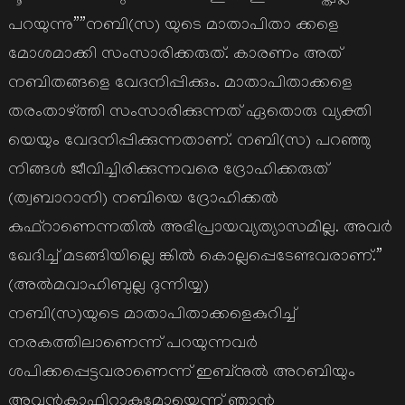
പറയുന്നു””നബി(സ) യുടെ മാതാപിതാ ക്കളെ
മോശമാക്കി സംസാരിക്കരുത്. കാരണം അത്
നബിതങ്ങളെ വേദനിപ്പിക്കും. മാതാപിതാക്കളെ
തരംതാഴ്ത്തി സംസാരിക്കുന്നത് ഏതൊരു വ്യക്തി
യെയും വേദനിപ്പിക്കുന്നതാണ്. നബി(സ) പറഞ്ഞു
നിങ്ങള്‍ ജീവിച്ചിരിക്കുന്നവരെ ദ്രോഹിക്കരുത്
(ത്വബാറാനി) നബിയെ ദ്രോഹിക്കല്‍
കുഫ്റാണെന്നതില്‍ അഭിപ്രായവ്യത്യാസമില്ല. അവര്‍
ഖേദിച്ച് മടങ്ങിയില്ലെ ങ്കില്‍ കൊല്ലപ്പെടേണ്ടവരാണ്.”
(അല്‍മവാഹിബുല്ല ദുന്നിയ്യ)
നബി(സ)യുടെ മാതാപിതാക്കളെകുറിച്ച്
നരകത്തിലാണെന്ന് പറയുന്നവര്‍
ശപിക്കപ്പെട്ടവരാണെന്ന് ഇബ്നുല്‍ അറബിയും
അവന്‍കാഫിറാകുമോയെന്ന് ഞാന്‍