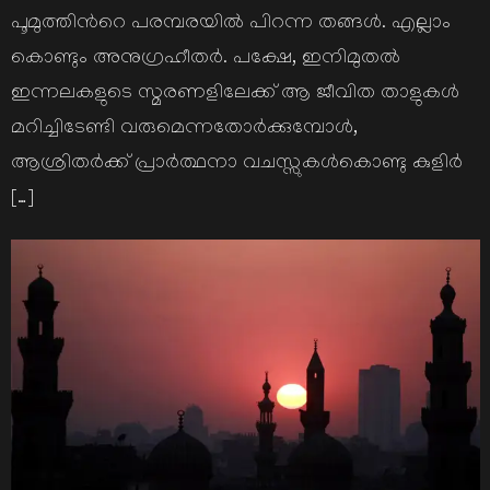
പൂമുത്തിന്‍റെ പരമ്പരയില്‍ പിറന്ന തങ്ങള്‍. എല്ലാം
കൊണ്ടും അനുഗ്രഹീതര്‍. പക്ഷേ, ഇനിമുതല്‍
ഇന്നലകളുടെ സ്മരണളിലേക്ക് ആ ജീവിത താളുകള്‍
മറിച്ചിടേണ്ടി വരുമെന്നതോര്‍ക്കുമ്പോള്‍,
ആശ്രിതര്‍ക്ക് പ്രാര്‍ത്ഥനാ വചസ്സുകള്‍കൊണ്ടു കുളിര്‍
[…]