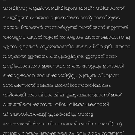
നബി(സ) ആമിനാബീവിയുടെ ഖബ്റ് സിയാറത്ത്
ചെയ്തിട്ടുണ്ട്. (ഫതാവാ ഇബ്നുബാസ്) നബിയുടെ
മാതാപിതാക്കള്‍ സന്മാര്‍ഗ്ഗത്തിലായിരുന്നില്ലെന്നത്
തങ്ങളുടെ വ്യക്തിത്വത്തില്‍ കളങ്കം ചാര്‍ത്തലാകുന്നില്ല
എന്ന മുടന്തന്‍ ന്യായമാണിവരുടെ പിടിവള്ളി. അനാ
വശ്യമായ ഇത്തരം ചര്‍ച്ചകളിലൂടെ ഇസ്ലാമിനോ
മുസ്ലിംകള്‍ക്കോ ഇന്നേവരെ ഒരു നേട്ടവും ഉണ്ടാക്കി
ക്കൊടുക്കാന്‍ ഇവര്‍ക്കായിട്ടില്ല. പ്രത്യുത വിശ്വാസ
ശോഷണത്തിലേക്കും മതനിരാസത്തിലേക്കും
വഴിതെളി ക്കും വിധം ചില ദൂഷ്യ ഫലങ്ങളാണ് ഇത്
വരുത്തിവെ ക്കുന്നത്. വിശ്വ വിമോചകനായി
നിയോഗിക്കപ്പെട്ട് പ്രവര്‍ത്തിച്ച് സര്‍വ്വ
മോക്ഷത്തിന്‍റെ നിദാനമായി മാറിയ നബി(സ)
സ്വന്തം മാതാപിതാക്കളുടെ പോലും മോചനത്തിന്