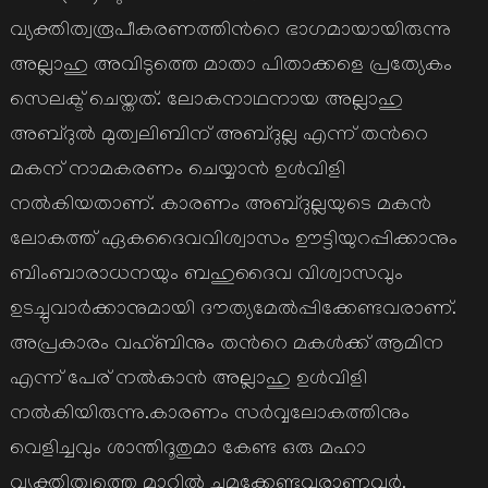
വ്യക്തിത്വരൂപീകരണത്തിന്‍റെ ഭാഗമായായിരുന്നു
അല്ലാഹു അവിടുത്തെ മാതാ പിതാക്കളെ പ്രത്യേകം
സെലക്ട് ചെയ്തത്. ലോകനാഥനായ അല്ലാഹു
അബ്ദുല്‍ മുത്വലിബിന് അബ്ദുല്ല എന്ന് തന്‍റെ
മകന് നാമകരണം ചെയ്യാന്‍ ഉള്‍വിളി
നല്‍കിയതാണ്. കാരണം അബ്ദുല്ലയുടെ മകന്‍
ലോകത്ത് ഏകദൈവവിശ്വാസം ഊട്ടിയുറപ്പിക്കാനും
ബിംബാരാധനയും ബഹുദൈവ വിശ്വാസവും
ഉടച്ചുവാര്‍ക്കാനുമായി ദൗത്യമേല്‍പ്പിക്കേണ്ടവരാണ്.
അപ്രകാരം വഹ്ബിനും തന്‍റെ മകള്‍ക്ക് ആമിന
എന്ന് പേര് നല്‍കാന്‍ അല്ലാഹു ഉള്‍വിളി
നല്‍കിയിരുന്നു.കാരണം സര്‍വ്വലോകത്തിനും
വെളിച്ചവും ശാന്തിദൂതുമാ കേണ്ട ഒരു മഹാ
വ്യക്തിത്വത്തെ മാറില്‍ ചുമക്കേണ്ടവരാണവര്‍.