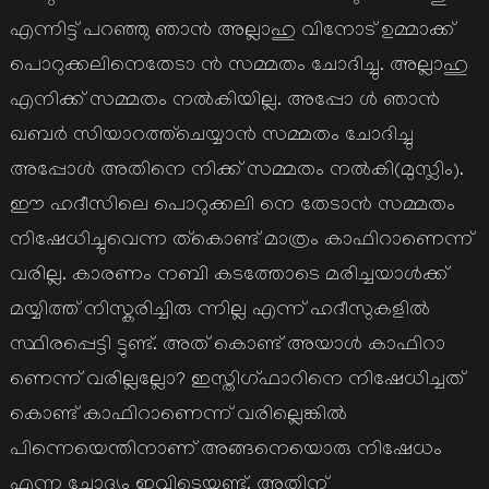
എന്നിട്ട് പറഞ്ഞു ഞാന്‍ അല്ലാഹു വിനോട് ഉമ്മാക്ക്
പൊറുക്കലിനെതേടാ ന്‍ സമ്മതം ചോദിച്ചു. അല്ലാഹു
എനിക്ക് സമ്മതം നല്‍കിയില്ല. അപ്പോ ള്‍ ഞാന്‍
ഖബര്‍ സിയാറത്ത്ചെയ്യാന്‍ സമ്മതം ചോദിച്ചു
അപ്പോള്‍ അതിനെ നിക്ക് സമ്മതം നല്‍കി(മുസ്ലിം).
ഈ ഹദീസിലെ പൊറുക്കലി നെ തേടാന്‍ സമ്മതം
നിഷേധിച്ചുവെന്ന ത്കൊണ്ട് മാത്രം കാഫിറാണെന്ന്
വരില്ല. കാരണം നബി കടത്തോടെ മരിച്ചയാള്‍ക്ക്
മയ്യിത്ത് നിസ്കരിച്ചിരു ന്നില്ല എന്ന് ഹദീസുകളില്‍
സ്ഥിരപ്പെട്ടി ട്ടുണ്ട്. അത് കൊണ്ട് അയാള്‍ കാഫിറാ
ണെന്ന് വരില്ലല്ലോ? ഇസ്തിഗ്ഫാറിനെ നിഷേധിച്ചത്
കൊണ്ട് കാഫിറാണെന്ന് വരില്ലെങ്കില്‍
പിന്നെയെന്തിനാണ് അങ്ങനെയൊരു നിഷേധം
എന്ന ചോദ്യം ഇവിടെയുണ്ട്. അതിന്