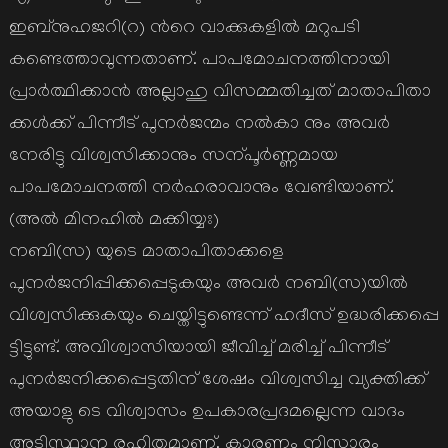
ഇബ്നുഹജറി(റ) ന്‍റെ വാക്കുകളില്‍ മറുപടി
കണ്ടെത്താവുന്നതാണ്. പാപമോചനത്തിനായി
പ്രാര്‍ത്ഥിക്കാന്‍ അല്ലാഹു വിസമ്മതിച്ചത് മാതാപിതാ
ക്കള്‍ക്ക് പിന്നീട് പുനര്‍ജന്മം നല്‍കാ നും അവര്‍
നേരിട്ടു വിശ്വസിക്കാനും സന്പൂര്‍ണ്ണമായ
പാപമോചനത്തി നര്‍ഹരാവാനും വേണ്ടിയാണ്.
(അല്‍ മിനഹില്‍ മക്കിയ്യഃ)
നബി(സ) യുടെ മാതാപിതാക്കളെ
പുനര്‍ജനിപ്പിക്കപ്പെടുകയും അവര്‍ നബി(സ)യില്‍
വിശ്വസിക്കുകയും ചെയ്തിട്ടുണ്ടെന്ന് ഹദീസ് ഉദ്ധരിക്കപ്പെ
ട്ടിട്ടുണ്ട്. അവിശ്വാസിയായി ജീവിച്ച് മരിച്ച് പിന്നീട്
പുനര്‍ജനിക്കപ്പെട്ടതിന് ശേഷം വിശ്വസിച്ച വ്യക്തിക്ക്
അയാളു ടെ വിശ്വാസം ഉപകാരപ്രദമല്ലെന്ന വാദം
അടിസ്ഥാന രഹിതമാണ്. കാരണം നിസ്കാരം