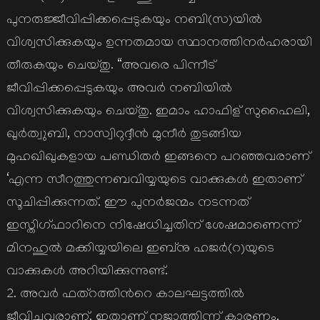
പുനരുജ്ജീവിപ്പിക്കപ്പെടുകയും നബി(സ)യില്‍
വിശ്വസിക്കുകയും ഉന്നതമായ സ്ഥാനത്തിനര്‍ഹരായി
തീരുകയും ചെയ്തു. “അവരെ പിന്നീട്
ജീവിപ്പിക്കപ്പെടുകയും അവര്‍ നബിയില്‍
വിശ്വസിക്കുകയും ചെയ്തു. ഇമാം ഹാഫിള് സുഹൈലി,
ഖുര്‍ത്വുബി, നാസ്വിറുദ്ദീന്‍ മുനീര്‍ തുടങ്ങിയ
മുഹഖിഖുകളായ പണ്ഡിതര്‍ ഇങ്ങനെ പറഞ്ഞവരാണ്
‘എന്ന സീറത്തുന്നബവിയ്യയുടെ വാക്കുകള്‍ ഇതാണ്
സൂചിപ്പിക്കുന്നത്. ഈ പുനര്‍ജന്മം നടന്നത്
ഇസ്തിഗ്ഫാറിനെ നിഷേധിച്ചതിന് ശേഷമാണെന്ന്
മിനഹുല്‍ മക്കിയ്യയിലെ ഇബ്നു ഹജര്‍(റ)യുടെ
വാക്കുകള്‍ അറിയിക്കുന്നുണ്ട്.
2. അവര്‍ ഫത്റത്തിന്‍റെ കാലഘട്ടത്തില്‍
ജീവിച്ചവരാണ്. ഇതാണ് നജാത്തിന്ന് കാരണം.