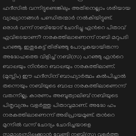
ഹദീസില്‍ വന്നിട്ടുണ്ടെങ്കിലും അതിനെല്ലാം ശരിയായ
വ്യാഖ്യാനങ്ങള്‍ പണ്ഡിതന്മാര്‍ നല്‍കിയിട്ടുണ്ട്.
ഒരാള്‍ വന്ന് നബിയോട് ചോദിച്ചു എന്‍റെ പിതാവ്
എവിടെയാണ്? നരകത്തിലാണെന്ന് നബി മറുപടി
പറഞ്ഞു. ഇതുകേട്ട് തിരിഞ്ഞു പോവുകയായിരുന്ന
അദ്ധേഹത്തെ വിളിച്ച് നബി(സ) പറഞ്ഞു എന്‍റെ
ബാപ്പയും നിന്‍റെ ബാപ്പയും നരകത്തിലാണ്.
(മുസ്ലിം) ഈ ഹദീസിന് ബാഹ്യാര്‍ത്ഥം കല്‍പിച്ചാല്‍
തന്നെയും നബിയുടെ ബാപ്പ നരകത്തിലാണെന്ന്
വരുന്നില്ല. കാരണം അബൂത്വാലിബ് നബിയുടെ
പിതൃവ്യനും വളര്‍ത്തു പിതാവുമാണ്. അദ്ധേ ഹം
നരകത്തിലാണെന്ന് അഭിപ്രായമുണ്ട്. തന്‍റെ
മുന്നില്‍ വന്ന് ചോദ്യം ചോദിച്ചയാളെ
സമാശ്വസിപ്പക്കാന്‍ വേണ്ടി നബി(സ) വളര്‍ത്തു