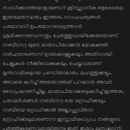
സാധിക്കാത്തയാളാണോ? ക്രിസ്ത്യാനിക ളെപ്പോലെ
ഇതരമതസ്ഥരും ഇത്തരം സാഹചര്യങ്ങള്‍
പരമാവധി ഉപയോഗപ്പെടുത്താന്‍
ശ്രമിക്കുന്നുവെന്നതും ചേര്‍ത്തുവായിക്കേണ്ടതാണ്.
നബി(സ) യുടെ മാതാപിതാക്കള്‍ മോക്ഷത്തി
നര്‍ഹരാണെന്ന് ഉള്‍കൊള്ളുകയും അതിനായി
പേജുകള്‍ നീക്കിവെക്കുകയും ചെയ്തവരാണ്
മുന്‍ഗാമികളായ പണ്ഡിതന്മാരും മഹത്തുക്കളും.
അവരെ കുറിച്ച് അരുതാത്തത് പറയാന്‍ അവര്‍
ധ്യൈംകാണിച്ചില്ല. മാതാപിതാക്കളെകുറിച്ച് ഇത്തരം
പരാമര്‍ശങ്ങള്‍ നബി(സ) യെ ദ്രോഹിക്കലും
നബിയെ ദ്രോഹിക്കല്‍ അല്ലാഹുവിനെ
ദ്രോഹിക്കലുമാണെന്ന ഇസ്ലാമികധ്യാപ നങ്ങളുടെ
പൂര്‍ത്തീകരണവുമായിരുന്നു ഇത്. ഇമാം ഖസ്ത്വല്ലാനി