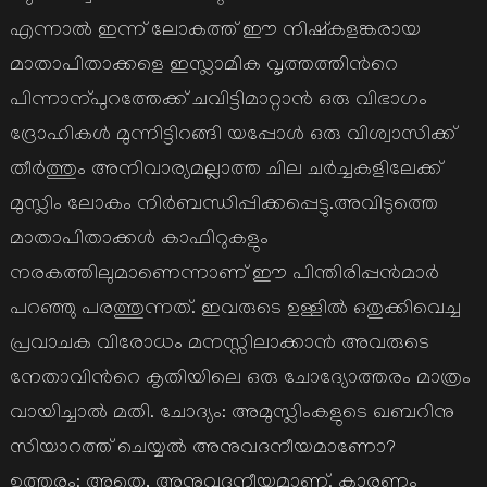
എന്നാല്‍ ഇന്ന് ലോകത്ത് ഈ നിഷ്കളങ്കരായ
മാതാപിതാക്കളെ ഇസ്ലാമിക വൃത്തത്തിന്‍റെ
പിന്നാന്പുറത്തേക്ക് ചവിട്ടിമാറ്റാന്‍ ഒരു വിഭാഗം
ദ്രോഹികള്‍ മുന്നിട്ടിറങ്ങി യപ്പോള്‍ ഒരു വിശ്വാസിക്ക്
തീര്‍ത്തും അനിവാര്യമല്ലാത്ത ചില ചര്‍ച്ചകളിലേക്ക്
മുസ്ലിം ലോകം നിര്‍ബന്ധിപ്പിക്കപ്പെട്ടു.അവിടുത്തെ
മാതാപിതാക്കള്‍ കാഫിറുകളും
നരകത്തിലുമാണെന്നാണ് ഈ പിന്തിരിപ്പന്‍മാര്‍
പറഞ്ഞു പരത്തുന്നത്. ഇവരുടെ ഉള്ളില്‍ ഒതുക്കിവെച്ച
പ്രവാചക വിരോധം മനസ്സിലാക്കാന്‍ അവരുടെ
നേതാവിന്‍റെ കൃതിയിലെ ഒരു ചോദ്യോത്തരം മാത്രം
വായിച്ചാല്‍ മതി. ചോദ്യം: അമുസ്ലിംകളുടെ ഖബറിനു
സിയാറത്ത് ചെയ്യല്‍ അനുവദനീയമാണോ?
ഉത്തരം: അതെ, അനുവദനീയമാണ്. കാരണം