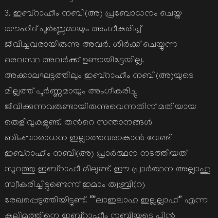
3. ഇബ്റാഹീം നബി(അ) പ്രബോധനം ചെയ്ത
തൗഹീദ് പൂര്‍ണ്ണമായും അംഗീകരിച്ച്
ജീവിച്ചവരായിരുന്നു അവര്‍. ശിര്‍ക്ക് ചെയ്യുന്ന
ഒരവസ്ഥ അവര്‍ക്ക് ഉണ്ടായിട്ടേയില്ല.
അക്കാലഘട്ടത്തിലും ഇബ്റാഹീം നബി(അ)യുടെ
മില്ലത്ത് പൂര്‍ണ്ണമായും അംഗീകരിച്ചു
ജീവിക്കുന്നവരുണ്ടായിരുന്നുവെന്നതിന് മതിയായ
തെളിവുകളുണ്ട്. തന്‍റെ സന്താനങ്ങള്‍
ബിംബാരാധന ഇല്ലാത്തവരാകാന്‍ വേണ്ടി
ഇബ്റാഹീം നബി(അ) പ്രാര്‍ത്ഥന നടത്തിയത്
സൂറത്തു ഇബ്റാഹീ മിലുണ്ട്. ഈ പ്രാര്‍ത്ഥന അല്ലാഹു
സ്വീകരിച്ചിട്ടുണ്ടെന്ന് ഇമാം ത്വബ്രി(റ)
രേഖപ്പെടുത്തിയിട്ടുണ്ട്. “”ലാഇലാഹ ഇല്ലല്ലാഹ്” എന്ന
കലിമത്തിനെ ഇബ്റാഹീം നബിയുടെ പിന്‍