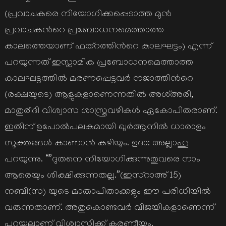
(പ്രവാചകരെ നിയോഗിക്കപ്പെടാത്ത മുന്‍
പ്രവാചകന്‍റെ പ്രബോധനമെത്താത്ത
കാലത്തെയാണ് ഫത്റത്തിന്‍റെ കാലഘട്ടം) എന്ന്
പറയുന്നത് ഇസ്ലാമിക പ്രബോധനമെത്താത്ത
കാലഘട്ടത്തില്‍ മരണപ്പെട്ടവര്‍ നജാത്തിന്‍റെ
(രക്ഷയുടെ) ആളുകളാണെന്നതില്‍ അശ്അരി,
മാതുരീദി വിശ്വാസ ശാസ്ത്രവഴികള്‍ ഏകോപിതരാണ്.
ഇതിന് ഉപോല്‍പലകമായി ഖുര്‍ആനില്‍ ധാരാളം
സൂക്തങ്ങള്‍ കാണാന്‍ കഴിയും. ഉദാ: അല്ലാഹു
പറയുന്നു. “”ദുതനെ നിയോഗിക്കുന്നുതുവരെ നാം
ആരെയും ശിക്ഷിക്കുന്നതല്ല.”(ഇസ്റാഅ് 15)
നബി(സ) യുടെ മാതാപിതാക്കളും ഈ പരിധിയില്‍
വരുന്നതാണ്. അതുകൊണ്ടവര്‍ വിജയികളാണെന്ന്
പറയലാണ് വിശ്വാസിക്ക് കരണീയം.