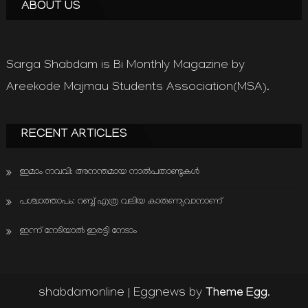
ABOUT US
Sarga Shabdam is Bi Monthly Magazine by
Areekode Majmau Students Association(MSA).
RECENT ARTICLES
ഇമാം നവവി: അനന്തമായ നാൽപതാണ്ടുകൾ
പശ്ചാത്താപം: റബ്ബ് എത്ര വലിയ കാരുണ്യവാനാണ്
ഇന്ന് നേടിയാൽ ഇരട്ടി നേടാം
Theme Egg
shabdamonline
|
Eggnews by
.