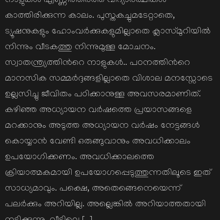
നാളുകള്‍ എണ്ണിത്തീര്‍ത്ത് വിദ്യാര്‍ത്ഥികള്‍
കാത്തിരിക്കുന്ന കാലം. പുസ്തകച്ചുമടേറ്റാതെ,
ട്യൂഷനുകളും ഹോംവര്‍ക്കുകളുമില്ലാതെ ക്ലാസ്മുറിയില്‍
നിന്നും വീടകത്തു നിന്നുമുള്ള മോചനം.
സ്വാതന്ത്ര്യത്തിന്‍റെ നാളുകള്‍.. പഠനത്തിന്‍റെ
മാനസിക സമ്മര്‍ദ്ദങ്ങളില്ലാതെ വിശാല മനസ്സോടെ
ഉല്ലസിച്ചു ജീവിതം പഠിക്കാനുള്ള അവസരമാണിത്.
കഴിഞ്ഞ അധ്യായന വര്‍ഷത്തെ പ്രയാസങ്ങളെ
മറക്കാനും അടുത്ത അധ്യായന വര്‍ഷം നേട്ടങ്ങള്‍
കൊയ്യാന്‍ വേണ്ടി ഒരുങ്ങുവാനും അവധിക്കാലം
ഉപയോഗിക്കണം. അവധിക്കാലത്തെ
ക്രിയാത്മകമായി ഉപയോഗപ്പെടുത്തുന്നതിലൂടെ ഇത്
സാധ്യമാവും. പക്ഷെ, അതെങ്ങെനെയെന്ന്
പലര്‍ക്കും അറിയില്ല. അല്ലെങ്കില്‍ അറിയാത്തതായി