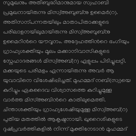
സുമുഖനും അതിബുദ്ധിമാനുമായ സ്വഹാബി
പ്രമുഖനായിരുന്നു മിസ്വ്അബുബ്നു ഉമൈര്‍(റ).
അതിസന്പന്നതയിലും മാതാപിതാക്കളുടെ
പരിലാളനയിലുമായിരുന്നു മിസ്വ്അബുബ്നു
ഉമൈറിന്‍റെ യൗവ്വനം. അദ്ദേഹത്തിന്‍റെ ഭംഗിയും
ഗ്രാഹ്യശക്തിയും മൂലം മക്കാനിവാസികളുടെ
സ്നേഹാദരങ്ങള്‍ മിസ്വ്അബ്(റ) എളുപ്പം പിടിച്ചുപ്പറ്റി.
മക്കയുടെ പരിമളം എന്നായിരുന്നു അവര്‍ ആ
യുവാവിനെ വിശേഷിപ്പിച്ചത്. മുഹമ്മദ് നബി(സ്വ)യെ
കുറിച്ചും ഏകദൈവ വിശ്വാസത്തെ കുറിച്ചുമുള്ള
വാര്‍ത്ത മിസ്അബിന്‍റെ കാതിലുമെത്തി.
ചിന്താശക്തിയും ഗ്രാഹ്യശേഷിയുമുള്ള മിസ്വ്അബ്(റ)
പുതിയ മതത്തില്‍ ആകൃഷ്ടനായി. ഖുറൈശികളുടെ
ദുഷ്പ്രവര്‍ത്തികളില്‍ നിന്ന് മുക്തിനേടാന്‍ മുഹമ്മദ്