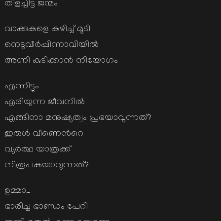
തിളച്ചിട്ട ജന്മം
വാക്കുകളെ കുഴിച്ച് മൂടി
നെടുവീര്‍പ്പിന്നാവിയില്‍
അഗ്നി കുടിക്കാന്‍ നിയോഗം
എന്നിട്ടും
എരിയുന്ന ജീവനില്‍
എങ്ങിനാ മനുഷ്യത്വം പ്രഭയാവുന്നത്?
ഇരുള്‍ വീണെന്‍റെ
വ്യര്‍ത്ഥ യാത്രക്ക്
നിരൂപകയാവുന്നത്?
ഉമ്മാ…
ഭാരിച്ച ഭാണ്ഡം പേറി