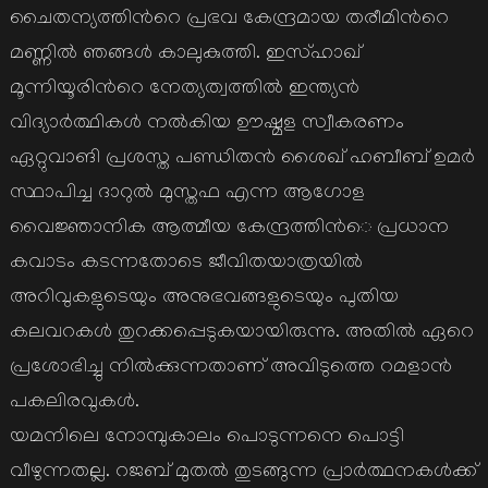
ചൈതന്യത്തിന്‍റെ പ്രഭവ കേന്ദ്രമായ തരീമിന്‍റെ
മണ്ണില്‍ ഞങ്ങള്‍ കാലുകുത്തി. ഇസ്ഹാഖ്
മൂന്നിയൂരിന്‍റെ നേത്യത്വത്തില്‍ ഇന്ത്യന്‍
വിദ്യാര്‍ത്ഥികള്‍ നല്‍കിയ ഊഷ്മള സ്വീകരണം
ഏറ്റുവാങി പ്രശസ്ത പണ്ഡിതന്‍ ശൈഖ് ഹബീബ് ഉമര്‍
സ്ഥാപിച്ച ദാറുല്‍ മുസ്തഫ എന്ന ആഗോള
വൈജ്ഞാനിക ആത്മീയ കേന്ദ്രത്തിന്‍െ പ്രധാന
കവാടം കടന്നതോടെ ജീവിതയാത്രയില്‍
അറിവുകളുടെയും അനുഭവങ്ങളുടെയും പുതിയ
കലവറകള്‍ തുറക്കപ്പെടുകയായിരുന്നു. അതില്‍ ഏറെ
പ്രശോഭിച്ചു നില്‍ക്കുന്നതാണ് അവിടുത്തെ റമളാന്‍
പകലിരവുകള്‍.
യമനിലെ നോമ്പുകാലം പൊടുന്നനെ പൊട്ടി
വീഴുന്നതല്ല. റജബ് മുതല്‍ തുടങ്ങുന്ന പ്രാര്‍ത്ഥനകള്‍ക്ക്