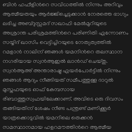
ബിന്‍ ഹഫീളിന്‍റെ സവിധത്തില്‍ നിന്നും അറിവും
ആത്മീയതയും ആര്‍ജ്ജിച്ചെടുക്കാന്‍ നേരത്തെ ഭാഗ്യം
ലഭിച്ച അബ്ദുസ്സമദ് സഖാഫി മേല്‍മുറിയുടെ
അശ്രാന്ത പരിശ്രമത്തിന്‍റെ പരിണിതി എന്നോണം
സയ്യിദ് ഖാസിം വെട്ടിച്ചിറയുടെ നേത്യത്വത്തില്‍
റമളാന്‍ നാലിന് ഞങ്ങള്‍ യമനിന്‍റെ തലസ്ഥാന
നഗരിയായ സ്വന്‍ആഇല്‍ ലാന്‍ഡ് ചെയ്തു.
സ്വന്‍ആഅ് അന്താരാഷ്ട്ര എയര്‍പോര്‍ട്ടില്‍ നിന്നും
ഞങ്ങള്‍ ആദ്യം നീങ്ങിയത് സമീപത്തുള്ള ദാറുല്‍
മുസ്തഫയുടെ ഓഫ് കേമ്പസായ
രിബാത്തുസ്വഫയിലേക്കാണ്. അവിടെ ഒരു ദിവസം
തങ്ങിയതിന് ശേഷം നീണ്ട പന്ത്രണ്ട് മണിക്കൂര്‍
യാത്രക്കൊടുവില്‍ യമനിലെ തെക്കന്‍
സമസ്ഥാനമായ ഹളറമൗത്തിന്‍റെ ആത്മീയ