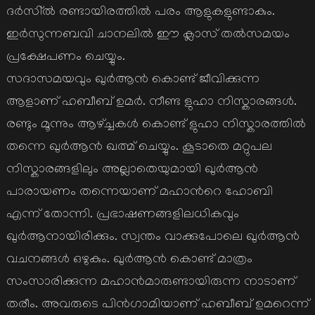
ദര്‍സി്ല്‍ രണ്ടായിരത്തില്‍ പരം ആളുകളുണ്ടാകും.
ഇര്‍സുന്നബവി ചാനലില്‍ ഈ ക്ലാസ് തല്‍സമയം
പ്രക്ഷേപണം ചെയ്യും.
സദാസമയവും ഖുര്‍ആന്‍ കൊണ്ട് ജീവിക്കുന്ന
ആളാണ് ഹബീബ് ഉമര്‍. നീണ്ട ളുഹാ നിസ്കാരങ്ങള്‍.
രണ്ടും മൂന്നും ആഴ്ച്ചകള്‍ കൊണ്ട് ളുഹാ നിസ്കാരത്തില്‍
തന്നെ ഖുര്‍ആന്‍ ഖത്മ് ചെയ്യും. കൂടാതെ മറ്റുപല
നിസ്കാരങ്ങളിലും അല്ലാതെയുമായി ഖുര്‍ആന്‍
പാരായണം തന്നെയാണ് മഹാന്‍റെ ഹോബി
എന്ന് തോന്നി. പ്രഭാഷണങ്ങളിലധികവും
ഖുര്‍ആനായിരിക്കും. സ്വന്തം വാക്കുപോലെ ഖുര്‍ആന്‍
വചനങ്ങള്‍ ഒഴുകും. ഖുര്‍ആന്‍ കൊണ്ട് മാത്രം
സംസാരിക്കുന്ന മഹാന്‍മാരുണ്ടായിരുന്ന നാടാണ്
തരീം. അവരുടെ പിന്‍ഗാമിയാണ് ഹബീബ് ഉമറെന്ന്