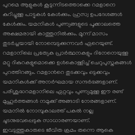
പുറമെ ആളുകള്‍ കൂടുന്നിടത്തൊക്കെ റമളാനെ
കുറിച്ചുള്ള പാട്ടുകള്‍ കേള്‍ക്കും. ഹ്രസ്വ ഉപദേശങ്ങള്‍
കേള്‍ക്കും. യമനികള്‍ പുണ്യങ്ങളുടെ പൂക്കാലത്തെ
അക്ഷമരായി കാത്തുനില്‍ക്കും. മൂന്ന് മാസം
തുടര്‍ച്ചയായി നോമ്പെടുക്കുന്നവര്‍ ഏറെയുണ്ട്.
റമളാനിലെ പ്രത്യേക പ്രാര്‍ത്ഥനകളും ദിനേനെയുള്ള
മറ്റു ദികുറകളുമൊക്കെ ഉള്‍കൊള്ളിച്ച് ചെറുപുസ്തകങ്ങള്‍
പുറത്തിറങ്ങും. റമളാന്‍റെ തുടക്കവും ഒടുക്കവും
യമനികള്‍ക്ക് അനര്‍ഘമായ സന്ദര്‍ഭങ്ങളാണ്.
പരിശുദ്ധറമളാനിലെ ഏറ്റവും പുണ്യമുള്ള ഈ രണ്ട്
മുഹൂര്‍ത്തങ്ങള്‍ നമുക്ക് അങ്ങാടി നേരങ്ങളാണ്.
യമനില്‍ നോമ്പുകാലത്ത് പകല്‍ നല്ല
ചൂടനുഭവപ്പെടുക സാധാരണയാണ്.
ഇവടുത്തുകാരുടെ ജീവിത ക്രമം തന്നെ ആകെ