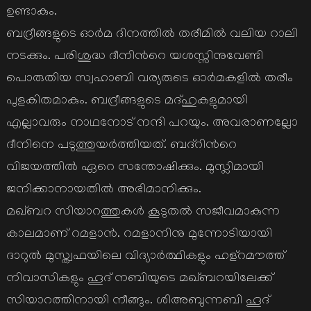
ഉണ്ടാകും.
ബദ്രീങ്ങളുടെ ഓര്‍മ ദിനത്തില്‍ തരീമില്‍ വലിയ റാലി
നടക്കും. പരിശുദ്ധ ദീനിന്‍റെ യശസ്സിനുവേണ്ടി
പൊരുതിയ സ്വഹാബി വര്യരുടെ ഓര്‍മകളില്‍ തരീം
പുളകിതമാകും. ബദ്രീങ്ങളുടെ മദ്ഹുകളുമായി
എല്ലാവരും നാഥനോട് നന്ദി പറയും. അവരാണല്ലോ
ദീനിനെ പടുത്തുയര്‍ത്തിയത്. ബദ്റിന്‍റെ
വിജയത്തില്‍ ഏറെ സന്തോഷിക്കും. മുസ്ലിമായി
ജനിക്കാനായതില്‍ അഭിമാനിക്കും.
മഖ്ബറ സിയാറത്തുകള്‍ കൂടുതല്‍ സജീവമാകുന്ന
കാലമാണ് റമളാന്‍. റമളാനിനു മുന്നോടിയായി
ദാറുല്‍ മുസ്ത്വഫയിലെ വിദ്യാര്‍ത്ഥികളും ഹള്റമൗത്ത്
നിവാസികളും ഹൂദ് നബിയുടെ മഖ്ബറയിലേക്ക്
സിയാറത്തിനായി നീങ്ങും. ശിഅബുന്നബി ഹൂദ്