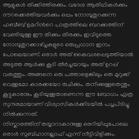
ആളുകള്‍ തിക്കിത്തിരക്കും. വദേശ ആതിഥികള്‍ക്കും
ദൗറക്കെത്തിയവര്‍ക്കും ഒപ്പം നോമ്പുതുറക്കുന്ന
ഹബീബ് ഉമറിന്‍റെ പാത്രത്തിലെ ബറക്കത്തിന്
വേണ്ടിയുള്ള ഈ തിക്കും തിരക്കും ഇവിടുത്തെ
നോമ്പുതുറക്കാഴ്ച്ചകളുടെ ഒരുപ്രധാന ഇനം
പോലെയാണ്. ഒരാള്‍ അത് കൈവശപ്പെടുത്തിയാല്‍
അടുത്ത ആള്‍ക്കു കൂടി തീര്‍ച്ചയായും അത് ഉറപ്പ്
വരുത്തും. അങ്ങനെ ഒരു പത്താളെങ്കിലും ഒരു മുറുക്ക്
വെള്ളമോ കാരക്കയോ രുചിക്കും. തനിക്കുള്ളതെന്തും
കൂട്ടുകാരനും കൂടിയുള്ളതാണെന്ന ഈ ബോധം എത്ര
സുന്ദരമായാണ് വിശ്വാസികള്‍ക്കിടയില്‍ പച്ചപിടിച്ചു
നില്‍ക്കുന്നത്.
നിസ്കാരത്തിന് തയ്യാറാകാനുള്ള ഒരറിയിപ്പുപോലെ
ഒരാള്‍ സുബ്ഹാനല്ലാഹ് എന്ന് നീട്ടിവിളിക്കും.