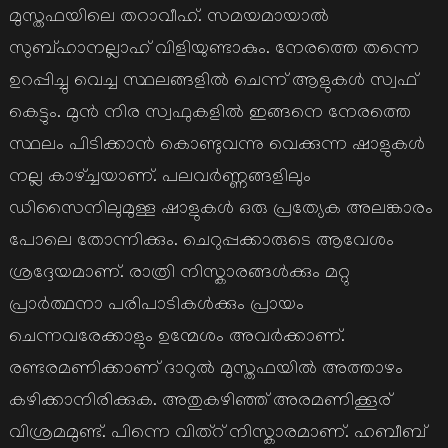
മുസ്തഫയിലെ തറാവീഹ്. സമയമായാല്‍
സുബ്ഹാനല്ലാഹ് വിളിയുണ്ടാകും. നേരത്തെ തന്നെ
ഉറപ്പിച്ചു വെച്ച സ്ഥലങ്ങളില്‍ ചെന്ന് ആളുകള്‍ സ്വഫ്
കെട്ടും. മുന്‍ നിര സ്വഫുകളില്‍ ഇങ്ങനെ നേരത്തെ
സ്ഥലം പിടിക്കാന്‍ കൊണ്ടുവന്നു വെക്കുന്ന ഷാളുകള്‍
നല്ല കാഴ്ച്ചയാണ്. പലവര്‍ണ്ണങ്ങളിലും
ഡിസൈനിലുമുള്ള ഷാളുകള്‍ ഒരു പ്രത്യേക അലങ്കാരം
പോലെ തോന്നിക്കും. ചെറുപ്പക്കാരുടെ ആവേശം
ശ്രദ്ദേയമാണ്. രാത്രി നിസ്കാരങ്ങള്‍ക്കും മറ്റു
പ്രാര്‍ത്ഥനാ പരിപാടികള്‍ക്കും പ്രായം
ചെന്നവരേക്കാളും ഉന്മേശം അവര്‍ക്കാണ്.
രണ്ടരമണിക്കാണ് ദാറുല്‍ മുസ്തഫയില്‍ അത്താഴം
കഴിക്കാനിരിക്കുക. അതുകഴിഞ്ഞ് അരമണിക്കൂര്
വിശ്രമമുണ്ട്. പിന്നെ വിത്റ് നിസ്കാരമാണ്. ഹബീബ്