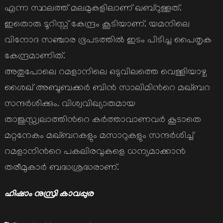
എന്ന സ്ഥലത്ത് മലമുകളിലാണ് ഖബ്റുള്ളത്.
ഇതൊരു ടൂറിസ്റ്റ് കേന്ദ്രം കൂടിയാണ്. യമനിലെ
വിനോദ സഞ്ചാര ഭൂപടത്തില്‍ ഇടം പിടിച്ച പൈതൃക
കേന്ദ്രമാണിത്.
അതുപോലെ റമളാനിലെ ഒടുവിലത്തെ വെള്ളിയാഴ്ച
ശൈഖ് അബൂബക്കര്‍ ബിന്‍ സാലിമിന്‍റെ മഖ്ബറ
സന്ദര്‍ശിക്കും. വിശ്വവിഖ്യാതമായ
താജുസ്സ്വലാത്തിന്‍റെ കര്‍ത്താവാണവര്‍ കൂടാതെ
മറ്റനേകം മഖ്ബറകളും മസാറുകളും സന്ദര്‍ശിച്ച്
റമളാനിന്‍റെ പകലിരവുകളെ ധന്യമാക്കാന്‍
തരീമുകാര്‍ ബദ്ധശ്രദ്ധരാണ്.
ഹിഷാം നുസ്രി കാവപ്പുര