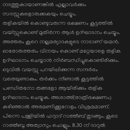
നടത്തുകായാണങ്കില്‍ എല്ലാവര്‍ക്കും
സദസ്സുകളൊരുക്കുകയും ചെയ്യും.
തളികയില്‍ കൊണ്ടുവരുന്ന ഭക്ഷണം കൂട്ടത്തില്‍
വയ്സ്സുകൊണ്ട് മുതിര്‍ന്ന ആള്‍ ഉദ്ഘാടനം ചെയ്യും.
അത്തരം കൂറെ നല്ലമര്യാദകളുടെ നാടാണ് യമന്‍.
ഓരോരുത്തരും വിനയം കൊണ്ട് മറ്റേയാളെ തളിക
ഉദ്ഘാടനം ചെയ്യാന്‍ നിര്‍ബന്ധിച്ചുകൊണ്ടിരിക്കും.
ഒടുവില്‍ വയസ്സു പറയിപ്പിക്കുന്ന സന്ദര്‍ഭം
വരെയുണ്ടാകും. തര്‍ക്കം നീണ്ടാല്‍ കൂട്ടത്തില്‍
പണ്ഡിതനോ തങ്ങളോ ആയിരിക്കും തളിക
ഉദ്ഘാടനം ചെയ്യുക. അശാഅ്(രാത്രിഭക്ഷണം)
കഴിഞ്ഞാല്‍ അരമണിക്കൂറോളം വിശ്രമമാണ്.
പിന്നെ പള്ളിയില്‍ ഹദ്ദാദ് റാത്തീബ് തുടങ്ങും. കൂടെ
റാത്തീബു അത്വാസും ചൊല്ലും. 8.30 ന് ദാറുല്‍