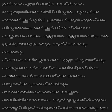
ഉമറിന്‍റെ പുത്രന്‍ സയ്യിദ് സാലിമിന്‍റെ
നേതൃത്വത്തിലാണ് വിത്റ് നിസ്കാരം. സുബഹിക്ക്
അരമണിക്കൂര്‍ മുന്‍പ് പ്രത്യേക ദികുറുള്‍ ആരംഭിക്കും.
നിസ്കാരശേഷം മണിക്കൂര്‍ നീണ്ട് നില്‍ക്കുന്ന
ഹസ്തദാനം നടക്കും. എല്ലാവരും എല്ലാവരുടെയും കരം
ഗ്രഹിച്ച് അനുഗ്രഹങ്ങളും ആശീര്‍വാദങ്ങളും
കൈമാറും.
പിന്നെ തഫ്സീര്‍ ക്ലാസാണ്. എല്ലാ വിദ്യാര്‍ത്ഥികളും
പങ്കെടുക്കുന്ന ദര്‍സാണിത്. ഹബീബ് ഉമറിന്‍റെ
ഭാഷണം കേള്‍ക്കാനുള്ള തിരക്ക് കാണാം.
നാട്ടുകാര്‍ക്ക് പുറമെ വിദേശികളും
ദൗറക്കെത്തിയവരുമൊക്കെ സാകൂതം
ദര്‍സിലിരിക്കുന്നുണ്ടാകും. ദാറുല്‍ മുസ്തഫയില്‍ ആകെ
അഞ്ഞൂറ് വിദ്യാര്‍ത്ഥികളാണ് പഠിക്കുന്നതെങ്കിലും ഈ