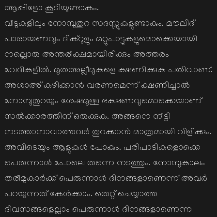
ആപ്പിളോ കൂടിയുണ്ടാകും.
വീടുകളിലും നോമ്പുതുറ സദസ്സുകളുണ്ടാകും. മൗലിദ്
പാരായണവും ദിക്റുളും മറ്റുപാട്ടുകളുമൊക്കെയായി
നല്ലൊരു അന്തരീക്ഷമായിരിക്കും അത്തരം
വേദികളില്‍. മുതഅല്ലീമുകളെ ക്ഷണിക്കുക പതിവാണ്.
അശാഅ് കഴിക്കാന്‍ വരണമെന്ന് ക്ഷണിച്ചാല്‍
നോമ്പുതുറയും ശേഷമുള്ള ഭക്ഷണവുമൊക്കെയാണ്
സല്‍ക്കാരത്തിന് ഒരുക്കുക. അങ്ങനെ നീട്ടി
നടത്താനാവാത്തവര്‍ തുറക്കാന്‍ മാത്രമായി വിളിക്കും.
അവിടെയും ആളുകള്‍ പോകും. പരിപാടികളൊക്കെ
പെരുന്നാള്‍ പോലെ തന്നെ നടത്തും. നോമ്പുകാലം
തരീമുകാര്‍ക്ക് പെരുന്നാള്‍ ദിനങ്ങളാണെന്ന് അവര്‍
പറയുന്നത് കേള്‍ക്കാം. തെറ്റ് ചെയ്യാത്ത
ദിവസങ്ങളെല്ലാം പെരുന്നാള്‍ ദിനങ്ങളാണെന്ന