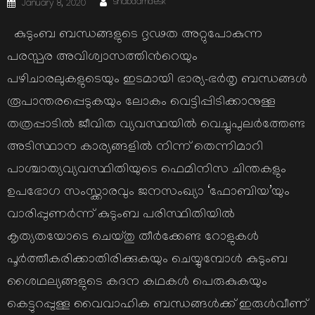
Posted
shabdamdesk
January 8, 2020
on
കുടുംബ ബന്ധങ്ങളുടെ ദൃഢത അറ്റുപോകുന്ന
പരസ്പര അവിശ്വാസത്തിന്‍റെയും
പഴിചാരലുകളുടെയും ഇടമായി ഭാര്യ-ഭര്‍തൃ ബന്ധങ്ങള്‍
രൂപാന്തരപ്പെടുകയും ലോകം വെട്ടിപ്പിടിക്കാനുള്ള
തത്രപ്പാടില്‍ ജീവിത വ്യവസ്ഥയില്‍ വെച്ചുപുലര്‍ത്തേണ്ട
അടിസ്ഥാന കാര്യങ്ങളില്‍ നിന്ന് തെന്നിമാറി
പാശ്ചാത്യവ്യവസ്ഥിതിയുടെ ഫെമിനിസ ചിന്തകളും
ഉപഭോഗ സംസ്ക്കാരവും ജനസംഖ്യാ ‘ഫോബിയ’യും
വാരിപ്പുണര്‍ന്ന് കുടുംബ പരിസ്ഥിതിയില്‍
കൃത്യതയോടെ ചെയ്തു തീര്‍ക്കേണ്ട റോളുകള്‍
പൂര്‍ത്തീകരിക്കാതിരിക്കുകയും ചെയ്യുമ്പോള്‍ കുടുംബ
ശൈഥല്യങ്ങളുടെ കദന കഥകള്‍ പെരുകുകയും
കെട്ടുറപ്പുള്ള വൈവാഹിക ബന്ധങ്ങള്‍ക്ക് ഇരുള്‍വീണ്