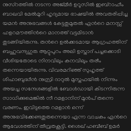
നുസ്റത്തില്‍ നടന്ന അജ്മീര്‍ ഉറൂസില്‍ ഇബ്റാഹീം
ബാഖവി മേല്‍മുറി ഹൃദ്യമായ ഭാഷയില്‍ അവതരിപ്പിച്ച
യമന്‍ അനുഭവങ്ങള്‍ കേട്ടതുമുതല്‍ എന്‍റെ മനസ്സ്
ഹളറമൗത്തിന്‍റെ മാനത്ത് വട്ടമിടാന്‍
തുടങ്ങിയിരുന്നു. തന്‍റെ ഉല്‍ക്കടമായ ആഗ്രഹത്തിന്
ബഹുവന്ദ്യഗുരു ആറ്റുപുറം അലി ഉസ്താദ് പച്ചക്കൊടി
വീശിയതോടെ നിനവിലും കനവിലും തരീം
തന്നെയായിരുന്നു. വിവരമറിഞ്ഞ് സുഹൃത്ത്
ശിഹാബുദ്ധീന്‍ നുസ്രി ദാറുല്‍ മുസ്തഫയില്‍ നിന്നും
അയച്ച സന്ദേശങ്ങളില്‍ ബോള്‍ഡായി കിടന്നിരുന്ന
സാധിക്കുമെങ്കില്‍ നീ റമളാനിന് മുന്‍പ് തന്നെ
വരണം. ഇവിടുത്തെ റമളാന്‍ ഒന്ന്
അനുഭവിക്കേണ്ടതുതന്നെയാ എന്ന വാചകം എന്‍റെ
ആവേശത്തിന് തീവ്രതകൂട്ടി. ശൈഖ് ഹബീബ് ഉമര്‍