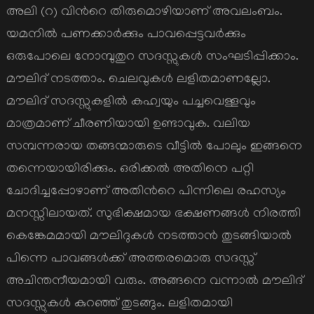
അലി (റ) വിന്‍റെ തിരുമൊഴിയാണ് അവലംബം.
യമനില്‍ പണക്കാര്‍ക്കും പാവപ്പെട്ടവര്‍ക്കും
ഒരുപോലെ നോമ്പുതുറ സദസ്സുകള്‍ സംഘടിപ്പിക്കാം.
മൗലിദ് നടത്താം. ചെലവുകള്‍ ലളിതമാണല്ലോ.
മൗലിദ് സദസ്സുകളില്‍ കഹ്വയും പച്ചവെള്ളവും
മാത്രമാണ് ചീരണിയായി ഉണ്ടാവുക. വലിയ
സമ്പന്നരായ തങ്ങന്മാരുടെ വീട്ടില്‍ പോലും ഇങ്ങനെ
തന്നെയായിരിക്കും. ഒരിക്കല്‍ അതിനെ പറ്റി
ചോദിച്ചപ്പോഴാണ് അതിന്‍റെ പിന്നിലെ രഹസ്യം
മനസ്സിലായത്. സുഭിക്ഷമായ ഭക്ഷണങ്ങള്‍ നിരത്തി
കെങ്കേമമായി മൗലിദുകള്‍ നടത്താന്‍ തുടങ്ങിയാല്‍
പിന്നെ പാവങ്ങള്‍ക്ക് അത്തരമൊരു സദസ്സ്
അചിന്തനീയമായി വരും. അങ്ങനെ വന്നാല്‍ മൗലിദ്
സദസ്സുകള്‍ കുറഞ്ഞ് തുടങ്ങും. ലളിതമായി