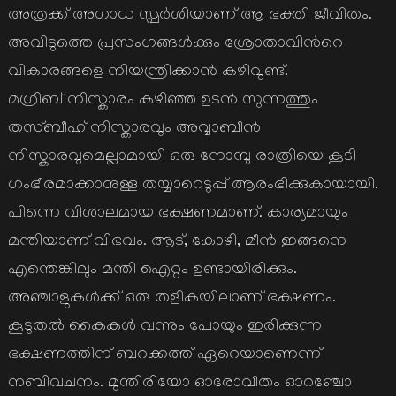
അത്രക്ക് അഗാധ സ്പര്‍ശിയാണ് ആ ഭക്തി ജീവിതം.
അവിടുത്തെ പ്രസംഗങ്ങള്‍ക്കും ശ്രോതാവിന്‍റെ
വികാരങ്ങളെ നിയന്ത്രിക്കാന്‍ കഴിവുണ്ട്.
മഗ്രിബ് നിസ്കാരം കഴിഞ്ഞ ഉടന്‍ സുന്നത്തും
തസ്ബീഹ് നിസ്കാരവും അവ്വാബീന്‍
നിസ്കാരവുമെല്ലാമായി ഒരു നോമ്പു രാത്രിയെ കൂടി
ഗംഭീരമാക്കാനുള്ള തയ്യാറെടുപ്പ് ആരംഭിക്കുകായായി.
പിന്നെ വിശാലമായ ഭക്ഷണമാണ്. കാര്യമായും
മന്തിയാണ് വിഭവം. ആട്, കോഴി, മീന്‍ ഇങ്ങനെ
എന്തെങ്കിലും മന്തി ഐറ്റം ഉണ്ടായിരിക്കും.
അഞ്ചാളുകള്‍ക്ക് ഒരു തളികയിലാണ് ഭക്ഷണം.
കൂടുതല്‍ കൈകള്‍ വന്നും പോയും ഇരിക്കുന്ന
ഭക്ഷണത്തിന് ബറക്കത്ത് ഏറെയാണെന്ന്
നബിവചനം. മുന്തിരിയോ ഓരോവീതം ഓറഞ്ചോ