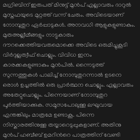
മഗ്രിബിന് ഇരുപത് മിനുട്ട് മുന്‍പ് എല്ലാവരും ദാറുല്‍
മുസ്തഫയുടെ മുറ്റത്ത് വന്ന് ചേരും. അവിടെയാണ്
നോമ്പുതുറ ഏര്‍പ്പാടുകള്‍. അനവധി ആളുകളുണ്ടാകും.
മുതഅല്ലീമീങ്ങളും നാട്ടുകാരും
ദൗറക്കെത്തിയവരുമൊക്കെ അവിടെ ഒരുമിച്ചുകൂടി
വിര്‍ദുല്ലത്വീഫ് ചൊല്ലും. വിവിധ ഇനം
കാരക്കകളുണ്ടാകും മുന്‍പില്‍. ഒന്നെടുത്ത്
സുന്നത്തുകള്‍ പാലിച്ച് നോമ്പുതുറന്നാല്‍ ഉടനെ
ഒരാള്‍ ഉച്ചത്തില്‍ ഒരു പ്രാര്‍ത്ഥന ചൊല്ലും. എല്ലാവരും
അതേറ്റുചൊല്ലും. പിന്നെയാണ് നോമ്പുതുറ
പൂര്‍ത്തിയാക്കുക. സമൂസപോലുള്ള ലഘുവായ
എന്തങ്കിലും മാത്രമേ ഉണ്ടാകൂ. പിന്നെ
നിസ്കാരത്തിനുള്ള തയ്യാറെടുപ്പുകളാണ്. അതിനു
മുന്‍പ് ഹബീബ് ഉമറിന്‍റെ പാത്രത്തിന് വേണ്ടി