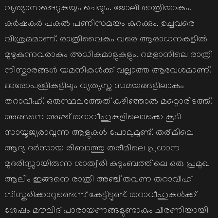
വ്യത്യാസപ്പെടുകയും ചെയ്യും. ജോലി രാത്രിയാകും.
കര്‍ഷകര്‍ പകല്‍ പണിസമയം കുറക്കും. ഉച്ചവരെ
വിശ്രമമാണ്. രാത്രിവൈകും വരെ ആരാധനകളില്‍
മുഴുകുന്നവരാകും അധികമാളുകളും. റമളാനിലെ രാത്രി
നിസ്കാരങ്ങള്‍ യമനികള്‍ക്ക് വല്ലാത്ത ആവേശമാണ്.
ഓരോപള്ളികളിലും വ്യത്യസ്ത സമയങ്ങളിലാകും
തറാവീഹ്. ഒരുസ്ഥലത്തേത് കഴിഞ്ഞാല്‍ മറ്റൊരിടത്ത്.
അങ്ങനെ അഞ്ച് തറാവീഹുകളിലൊക്കെ കൂടി
സായൂജ്യരാവുന്ന ആളുകള്‍ പോലുമുണ്ട്. തരീമിലെ
ആദ്യ ദര്‍സായ രിബാത്തു തരീമിലെ പ്രധാന
മുദരിസ്സായിരുന്ന ശാത്വീരി കുടുംബത്തിലെ ഒരു പ്രമുഖ
ആലിം ഇങ്ങനെ രാത്രി അഞ്ച് തവണ തറാവീഹ്
നിസ്കരിക്കാറുണ്ടെന്ന് കേട്ടിട്ടുണ്ട്. തറാവീഹുകള്‍ക്ക്
ശേഷം മൗലിദ് പാരായണങ്ങളുണ്ടാകും ചീരണിയായി