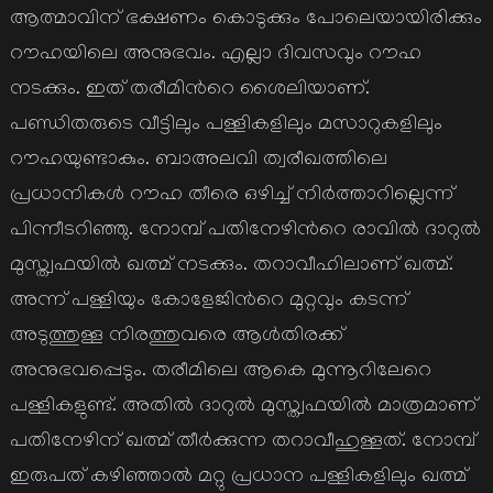
ആത്മാവിന് ഭക്ഷണം കൊടുക്കും പോലെയായിരിക്കും
റൗഹയിലെ അനുഭവം. എല്ലാ ദിവസവും റൗഹ
നടക്കും. ഇത് തരീമിന്‍റെ ശൈലിയാണ്.
പണ്ഡിതരുടെ വീട്ടിലും പള്ളികളിലും മസാറുകളിലും
റൗഹയുണ്ടാകും. ബാഅലവി ത്വരീഖത്തിലെ
പ്രധാനികള്‍ റൗഹ തീരെ ഒഴിച്ച് നിര്‍ത്താറില്ലെന്ന്
പിന്നീടറിഞ്ഞു. നോമ്പ് പതിനേഴിന്‍റെ രാവില്‍ ദാറുല്‍
മുസ്ത്വഫയില്‍ ഖത്മ് നടക്കും. തറാവീഹിലാണ് ഖത്മ്.
അന്ന് പള്ളിയും കോളേജിന്‍റെ മുറ്റവും കടന്ന്
അടുത്തുള്ള നിരത്തുവരെ ആള്‍തിരക്ക്
അനുഭവപ്പെടും. തരീമിലെ ആകെ മുന്നൂറിലേറെ
പള്ളികളുണ്ട്. അതില്‍ ദാറുല്‍ മുസ്ത്വഫയില്‍ മാത്രമാണ്
പതിനേഴിന് ഖത്മ് തീര്‍ക്കുന്ന തറാവീഹുള്ളത്. നോമ്പ്
ഇരുപത് കഴിഞ്ഞാല്‍ മറ്റു പ്രധാന പള്ളികളിലും ഖത്മ്