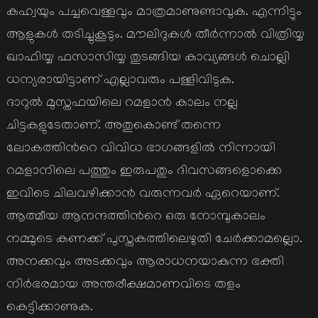
കഹ്വയും പച്ചവെള്ളവും മാത്രമാണുണ്ടാവുക. എന്നിട്ടും
ആളുകള്‍ തടിച്ചുകൂടും. മൗലിദുകള്‍ തീര്‍ന്നാല്‍ വിത്രിയ്യ
ഖാഫിയ്യ ഫസാസിയ്യ തുടങ്ങിയ കാവ്യങ്ങള്‍ ചൊല്ലി
ധന്യരായിട്ടാണ് എല്ലാവരും പള്ളിവിടുക.
ദാറുല്‍ മുസ്തഫയിലെ റമളാന്‍ കാലം നല്ല
ചിട്ടകളുടേതാണ്. അതുകൊണ്ട് തന്നെ
ലോകത്തിന്‍റെ വിവിധ ഭാഗങ്ങളില്‍ നിന്നായി
റമളാനിലെ പത്തും ഇരുപതും ദിവസങ്ങളൊക്കെ
ഇവിടെ ചിലവഴിക്കാന്‍ വരുന്നവര്‍ ഏറെയാണ്.
ആത്മീയ ആനന്ദത്തിന്‍റെ ഒരു നോമ്പുകാലം
നമ്മുടെ കണക്ക് പുസ്തകത്തിലെഴുതി ചേര്‍ക്കാമല്ലൊ.
അനക്കവും അടക്കവും ആരാധനയാകുന്ന ഭക്തി
നിര്‍ഭരമായ അന്തരീക്ഷമാണവിടെ തളം
കെട്ടിക്കാണുക.