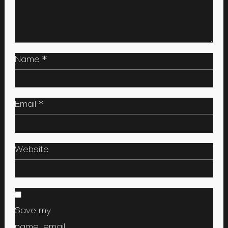
Name
*
Email
*
Website
Save my