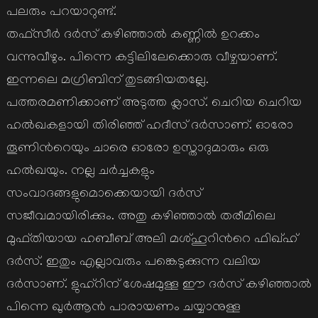
പലരും പറയാറുണ്ട്.
തഫ്സീര്‍ ദര്‍സ് കഴിഞ്ഞാല്‍ കണ്ണില്‍ ഉറക്കം
വന്നുവീഴും. പിന്നെ കട്ടിലിലേക്കൊരു വീഴ്ചയാണ്.
ഇന്നലെ മഗ്രിബിന് തുടങ്ങിയതല്ലേ.
പത്തരമണിക്കാണ് അടുത്ത ക്ലാസ്. ചെറിയ ചെറിയ
ഹല്‍ഖകളായി തിരിഞ്ഞ് ഹദീസ് ദര്‍സാണ്. ഓരോ
തൂണിന്‍റെയും ചാരെ ഓരോ ഉസ്താദുമാരും ഒരു
ഹല്‍ഖയും. നല്ല ചര്‍ച്ചകളും
സംവാദങ്ങളുമൊക്കെയായി ദര്‍സ്
സജീവമായിരിക്കും. അതു കഴിഞ്ഞാല്‍ തരീമിലെ
മുഫ്തിയായ ഹബീബ് അലി മശ്ഹൂറിന്‍റെ ഫിഖ്ഹ്
ദര്‍സ്. ഇതും എല്ലാവരും പങ്കെടുക്കുന്ന വലിയ
ദര്‍സാണ്. ളുഹ്റിന് ശേഷമുള്ള ഈ ദര്‍സ് കഴിഞ്ഞാല്‍
പിന്നെ ഖുര്‍ആന്‍ പാരായണം ചയ്യാനുള്ള