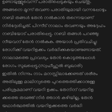
ഉണ്ടായുള്ളൂവെന്ന് പരാതിപ്പെടുകയും ചെയ്തു.
അങ്ങനെ മൂന്ന് തവണ പരാതിയുമായി വന്നപ്പോഴും
നബി തങ്ങള്‍ തേന്‍ നല്‍കാന്‍ തന്നെയാണ്
നിര്‍ദ്ദേശിച്ചത്. പിന്നീട് നാലാം തവണയും അദ്ദേഹം
നബിയോട് പരാതിപ്പെട്ടു. നബി തങ്ങള്‍ പറഞ്ഞു:
നീയവന് തേന്‍ നല്‍കുക. അയാള്‍ പ്രതിവചിച്ചു:
രോഗിക്ക് വയറിളക്കം വര്‍ദ്ധിക്കുകയാണുണ്ടായത്.
നാലാമത്തെ പ്രാവശ്യം തേന്‍ കൊടുത്തപ്പോള്‍
രോഗം സുഖപ്പെട്ടു.(സ്വഹീഹുല്‍ ബുഖാരി)
ഇതില്‍ നിന്നും നാം മനസ്സിലാക്കേണ്ടത് ശരീരം
അതിലുള്ള മാലിന്യത്തെ പുറത്തെത്തിക്കാനുള്ള
പരിശ്രമമാണ് വയറി ളക്കം. തേനിന് വയറിള
ക്കത്തെ തടഞ്ഞ് നിര്‍ ത്താന്‍ കഴിയില്ല. തേന്‍
യഥാര്‍ത്ഥത്തില്‍ വയറിളക്കത്തെ വര്‍ദ്ധി