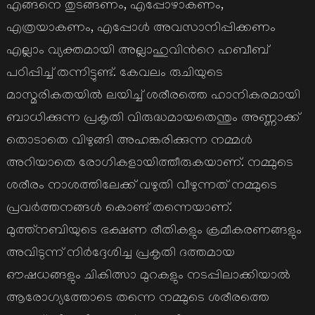
എങ്ങനെ തുടങ്ങണം, എപ്പോഴാകണം,
എത്രയാകണം, എപ്പോള്‍ അവസാനിപ്പിക്കണം
എല്ലാം വ്യക്തമായി അല്ലാഹുവിന്‍റെ ഹബീബ്
പഠിപ്പിച്ച് തന്നിട്ടുണ്ട്. കേവലം രുചിയുടെ
മാസ്മരികതയില്‍ ലയിച്ച് ശരീരത്തെ ഹാനികരമായി
ബാധിക്കുന്ന പ്രകൃതി വിരുദ്ധമായതെന്തും അണ്ണാക്ക്
തൊടാതെ വിഴുങ്ങി അഹങ്കരിക്കുന്ന നമ്മള്‍
അറിയാതെ രോഗികളായിത്തീരുകയാണ്. നമ്മുടെ
ശരീരം നാശത്തിലേക്ക് വഴുതി വീഴുന്നത് നമ്മുടെ
പ്രവര്‍ത്തനങ്ങള്‍ കൊണ്ട് തന്നെയാണ്.
മുത്ത്നബിയുടെ ഭക്ഷണ രീതികളും ക്രമീകരണങ്ങളും
അവിടുന്ന് നിര്‍ദ്ദേശിച്ച പ്രകൃതി ദത്തമായ
ഔഷധങ്ങളും ചികിത്സാ മുറകളും നടപ്പിലാക്കിയാല്‍
ആരോഗ്യത്തോടെ തന്നെ നമ്മുടെ ശരീരത്തെ