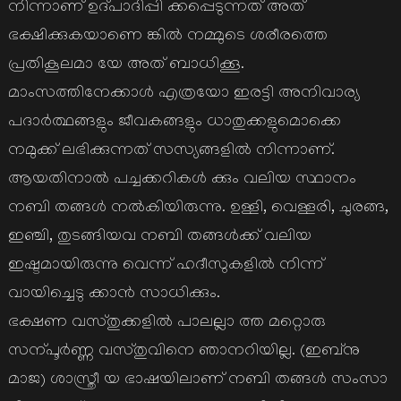
നിന്നാണ് ഉദ്പാദിപ്പി ക്കപ്പെടുന്നത് അത്
ഭക്ഷിക്കുകയാണെ ങ്കില്‍ നമ്മുടെ ശരീരത്തെ
പ്രതികൂലമാ യേ അത് ബാധിക്കൂ.
മാംസത്തിനേക്കാള്‍ എത്രയോ ഇരട്ടി അനിവാര്യ
പദാര്‍ത്ഥങ്ങളും ജീവകങ്ങളും ധാതുക്കളുമൊക്കെ
നമുക്ക് ലഭിക്കുന്നത് സസ്യങ്ങളില്‍ നിന്നാണ്.
ആയതിനാല്‍ പച്ചക്കറികള്‍ ക്കും വലിയ സ്ഥാനം
നബി തങ്ങള്‍ നല്‍കിയിരുന്നു. ഉള്ളി, വെള്ളരി, ചുരങ്ങ,
ഇഞ്ചി, തുടങ്ങിയവ നബി തങ്ങള്‍ക്ക് വലിയ
ഇഷ്ടമായിരുന്നു വെന്ന് ഹദീസുകളില്‍ നിന്ന്
വായിച്ചെടു ക്കാന്‍ സാധിക്കും.
ഭക്ഷണ വസ്തുക്കളില്‍ പാലല്ലാ ത്ത മറ്റൊരു
സന്പൂര്‍ണ്ണ വസ്തുവിനെ ഞാനറിയില്ല. (ഇബ്നു
മാജ) ശാസ്ത്രീ യ ഭാഷയിലാണ് നബി തങ്ങള്‍ സംസാ