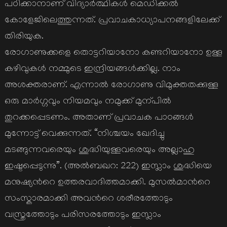
പഠിക്കാനാണ് വിദ്യാര്‍ത്ഥികള്‍ മെഡിക്കല്‍
കോളേജിലെത്തുന്നത്. പ്രവാചകാധ്യാപനങ്ങളിലേക്ക്
തിരിയുക.
രോഗാണുക്കളെ തൊട്ടറിയാനോ കണ്ടറിയാനോ ഉള്ള
കഴിവുകള്‍ നമ്മുടെ ഇന്ദ്രിയങ്ങള്‍ക്കില്ല. നാം
അശക്തരാണ്. എന്നാല്‍ രോഗാണു വിമുക്തതക്കുള്ള
ഒരു മാര്‍ഗ്ഗവും നിയമവും നമുക്ക് മുന്പില്‍
തുറക്കപ്പെടണം. അതാണ് പ്രവാചക പാഠങ്ങള്‍
മുന്നോട്ട് വെക്കുന്നത്. “നിശ്ചയം ഖേദിച്ചു
മടങ്ങുന്നവരെയും ശുദ്ധിയുള്ളവരെയും അല്ലാഹു
ഇഷ്ടപ്പെടുന്നു”. (അല്‍ബഖറ: 222) ഇസ്ലാം ശുദ്ധിയെ
മനുഷ്യന്‍റെ ഉത്തരവാദിത്തമാക്കി. മുസല്‍മാന്‍റെ
സംസ്കാരമാക്കി അവന്‍റെ ശരീരത്തോടും
വസ്ത്രത്തോടും പരിസരത്തോടും ഇസ്ലാം