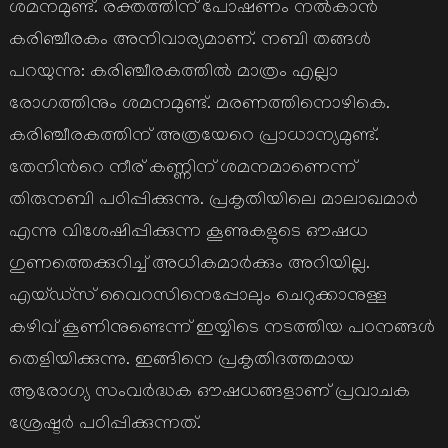
ശമനമുണ്ട്. രക്തത്തിന് പോഷണം നല്‍കാന്‍
കരിഞ്ചീരകം അനിവാര്യമാണ്. നബി തങ്ങള്‍
പറയുന്നു: കരിഞ്ചീരകത്തില്‍ മാത്രം എല്ലാ
രോഗത്തിനും ശമനമുണ്ട്. മരണത്തിനൊഴികെ.
കരിഞ്ചീരകത്തിന് അത്രയേറെ പ്രാധാന്യമുണ്ട്.
തേനിന്‍റെ നീര് കണ്ണിന് ശമനമാണെന്ന്
തിരുനബി പഠിപ്പിക്കുന്നു. പ്രകൃതിയിലെ മാലാഖമാര്‍
എന്നു വിശേഷിപ്പിക്കുന്ന കൂണുകളുടെ ഔഷധ
ഗുണത്തെക്കുറിച്ച് അധികമാര്‍ക്കും അറിയില്ല.
എയ്ഡ്സ് വൈറസിനെപ്പോലും ചെറുക്കാനുള്ള
കഴിവ് കൂണിനുണ്ടെന്ന് ഇയ്യിടെ നടത്തിയ പഠനങ്ങള്‍
തെളിയിക്കുന്നു. ഇങ്ങിനെ പ്രകൃതിദത്തമായ
ആരോഗ്യ സംവര്‍ദ്ധക ഔഷധങ്ങളാണ് പ്രവാചക
ശ്രേഷ്ടര്‍ പഠിപ്പിക്കുന്നത്.