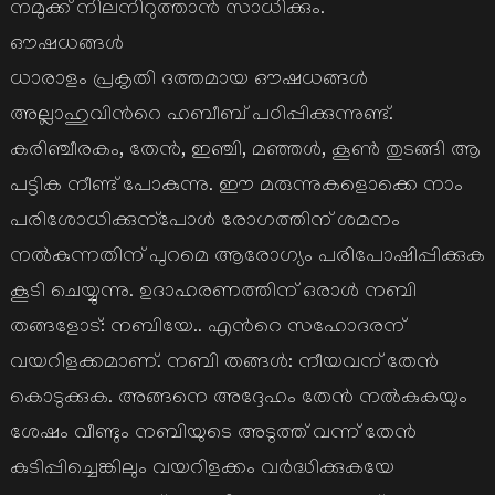
നമുക്ക് നിലനിറുത്താന്‍ സാധിക്കും.
ഔഷധങ്ങള്‍
ധാരാളം പ്രകൃതി ദത്തമായ ഔഷധങ്ങള്‍
അല്ലാഹുവിന്‍റെ ഹബീബ് പഠിപ്പിക്കുന്നുണ്ട്.
കരിഞ്ചീരകം, തേന്‍, ഇഞ്ചി, മഞ്ഞള്‍, കൂണ്‍ തുടങ്ങി ആ
പട്ടിക നീണ്ട് പോകുന്നു. ഈ മരുന്നുകളൊക്കെ നാം
പരിശോധിക്കുന്പോള്‍ രോഗത്തിന് ശമനം
നല്‍കുന്നതിന് പുറമെ ആരോഗ്യം പരിപോഷിപ്പിക്കുക
കൂടി ചെയ്യുന്നു. ഉദാഹരണത്തിന് ഒരാള്‍ നബി
തങ്ങളോട്: നബിയേ.. എന്‍റെ സഹോദരന്
വയറിളക്കമാണ്. നബി തങ്ങള്‍: നീയവന് തേന്‍
കൊടുക്കുക. അങ്ങനെ അദ്ദേഹം തേന്‍ നല്‍കുകയും
ശേഷം വീണ്ടും നബിയുടെ അടുത്ത് വന്ന് തേന്‍
കുടിപ്പിച്ചെങ്കിലും വയറിളക്കം വര്‍ദ്ധിക്കുകയേ