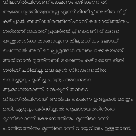
നിലനില്‍പിനാണ് ഭക്ഷണം കഴിക്കുന്ന ത്.
ആരോഗ്യത്തിനുള്ളതല്ല എന്ന് ചിന്തിച്ച് അതിരു വിട്ട്
കഴിച്ചാല്‍ അത് ശരീരത്തിന് ഹാനികരമായിത്തീരും.
ശരീരത്തിനകത്ത് പ്രവര്‍ത്തിച്ച് കൊണ്ടി രിക്കുന്ന
യന്ത്രങ്ങള്‍ക്കു താങ്ങാവുന്ന തിലുമധികം ലോഡ്
ചെന്നാല്‍ അവിടെ പ്രശ്നങ്ങള്‍ തലപൊക്കുകയായി.
അതിനാല്‍ മുത്ത്നബി ഭക്ഷണം കഴിക്കേണ്ട രീതി
ശരിക്ക് പഠിപ്പിച്ചു. മനുഷ്യന്‍ നിറക്കുന്നതില്‍
വെച്ചേറ്റവും ദുഷിച്ച പാത്രം അവന്‍റെ
ആമാശയമാണ്. മനുഷ്യന് തന്‍റെ
നിലനില്‍പിനായി അല്‍പം ഭക്ഷണ ഉരുളകള്‍ മാത്രം
മതി. ഏറ്റവും വര്‍ദ്ധിച്ചാല്‍ ആമാശയത്തിന്‍റെ
മൂന്നിലൊന്ന് ഭക്ഷണത്തിനും മൂന്നിലൊന്ന്
പാനീയത്തിനും മൂന്നിലൊന്ന് വായുവിനും ഉള്ളതാണ്.