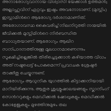
അനാരോഗ്യവാനായ വിശ്വാസി യേക്കാള്‍ ഉത്തമന്‍;
അല്ലാഹുവിന് ഏറ്റവും ഇഷ്ടം അവനോടാണ്. (മുസ്ലിം)
ഇസ്ലാമിന്‍റെ ആരോഗ്യ ദര്‍ശനമാണിത്.
അരോഗാവസ്ഥ കൈവരിച്ച് നിലനിറുത്തി നന്മയില്‍
ജീവിക്കല്‍ മുസ്ലിമിന്‍റെ നിര്‍ബന്ധിത
ബാധ്യതയാണ്. ആരോഗ്യം ആഖിറ
സന്പാദനത്തിനുള്ള മൂലധനമാണെന്നും
സൂക്ഷിച്ചില്ലെങ്കില്‍ തിരിച്ചെടുക്കാന്‍ കഴിയാത്ത വിധം
അത് നഷ്ടപ്പെട്ട് പോകുമെന്ന് പ്രവാചക ശ്രേഷ്ഠര്‍
താക്കീതു ചെയ്യുന്നുണ്ട്.
ആരോഗ്യം ആധുനിക യുഗത്തില്‍ കിട്ടാക്കനിയായി
മാറിയിരിക്കുന്നു. ആതുര ശുശ്രൂഷാലയങ്ങളും സ്കാനിംഗ്
സെന്‍ററുകളും മെഡിക്കല്‍ ഷോപ്പുകളും മെഡിക്കല്‍
കോളേജുകളും മുഴത്തിനുമുഴം തല