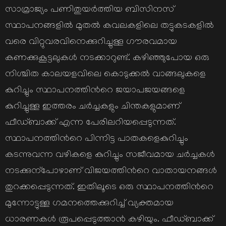
സാമ്രാജ്യം പണിതുയര്‍ത്തിയ ബിസിനസ്
സ്ഥാപനങ്ങളില്‍ മുതല്‍ കവലകളിലെ തട്ടുകടകളില്‍
വരെ വിറ്റുവരവിനെക്കുറിച്ചുള്ള ഗൗരവമായ
കണക്കുകൂട്ടലുകള്‍ നടക്കാറുണ്ട്. കഴിഞ്ഞുപോയ ഒരു
നിശ്ചിത കാലയളവിലെ കൊടുക്കല്‍ വാങ്ങലുകളെ
കുറിച്ചും സ്ഥാപനത്തിന്‍റെ ജയാപജയങ്ങളെ
കുറിച്ചുള്ള ഇത്തരം ചര്‍ച്ചകളും ചിന്തകളുമാണ്
ഫീഡ്ബാക്ക് എന്ന പേരിലറിയപ്പെടുന്നത്.
സ്ഥാപനത്തിന്‍റെ പിന്നിട്ട പാതകളെകുറിച്ചും
കടന്നുവന്ന വഴികളെ കുറിച്ചും സജീവമായ ചര്‍ച്ചകള്‍
നടക്കുന്പോഴാണ് വിജയത്തിന്‍റെ വാതായനങ്ങള്‍
തുറക്കപ്പെടുന്നത്. ഇതിലൂടെ ഒരു സ്ഥാപനത്തിന്‍റെ
മുന്നോട്ടുള്ള ഗമനത്തെക്കുറിച്ച് വ്യക്തമായ
ധാരണകള്‍ രൂപപ്പെടുത്താന്‍ കഴിയും. ഫീഡ്ബാക്ക്