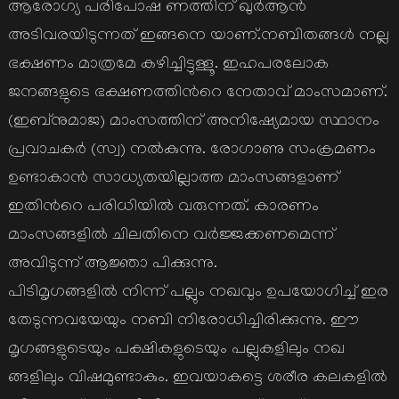
ആരോഗ്യ പരിപോഷ ണത്തിന് ഖുര്‍ആന്‍
അടിവരയിടുന്നത് ഇങ്ങനെ യാണ്.നബിതങ്ങള്‍ നല്ല
ഭക്ഷണം മാത്രമേ കഴിച്ചിട്ടുള്ളൂ. ഇഹപരലോക
ജനങ്ങളുടെ ഭക്ഷണത്തിന്‍റെ നേതാവ് മാംസമാണ്.
(ഇബ്നുമാജ) മാംസത്തിന് അനിഷ്യേമായ സ്ഥാനം
പ്രവാചകര്‍ (സ്വ) നല്‍കുന്നു. രോഗാണു സംക്രമണം
ഉണ്ടാകാന്‍ സാധ്യതയില്ലാത്ത മാംസങ്ങളാണ്
ഇതിന്‍റെ പരിധിയില്‍ വരുന്നത്. കാരണം
മാംസങ്ങളില്‍ ചിലതിനെ വര്‍ജ്ജക്കണമെന്ന്
അവിടുന്ന് ആജ്ഞാ പിക്കുന്നു.
പിടിമൃഗങ്ങളില്‍ നിന്ന് പല്ലും നഖവും ഉപയോഗിച്ച് ഇര
തേടുന്നവയേയും നബി നിരോധിച്ചിരിക്കുന്നു. ഈ
മൃഗങ്ങളുടെയും പക്ഷികളുടെയും പല്ലുകളിലും നഖ
ങ്ങളിലും വിഷമുണ്ടാകും. ഇവയാകട്ടെ ശരീര കലകളില്‍