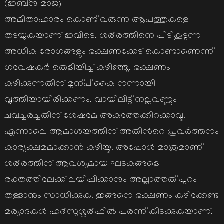
(ഇബ്നു മാജ)
അമിതാഹാരം കൊണ്ട് വരുന്ന ആപത്തുകളെ
തടയുകയാണ് ഇവിടെ. ശരീരത്തിനെ പിടികൂടുന്ന
അധിക രോഗങ്ങളും ഭക്ഷണക്കേട് കൊണ്ടാണെന്ന്
ഗവേഷകര്‍ തെളിയിച്ച് കഴിഞ്ഞു. ഭക്ഷണം
കഴിക്കുന്നതിന് മുന്പ് കൈ നന്നായി
വൃത്തിയായിരിക്കണം. വായിലിട്ട് നല്ലവണ്ണം
ചവച്ചരച്ചതിന് ശേഷമേ അകത്തേക്കിറക്കാവൂ.
എന്നാലെ ആമാശയത്തിന് അതിന്‍റെ പ്രവര്‍ത്തനം
കാര്യക്ഷമമാക്കാന്‍ കഴിയൂ. അപ്പോള്‍ മാത്രമാണ്
ശരീരത്തിന് ആവശ്യമായ ഘടകങ്ങളെ
രക്തത്തിലേക്ക് ലയിപ്പിക്കാനും അല്ലാത്തത് പുറം
തള്ളാനും സാധിക്കുക. ഇങ്ങനെ ഭക്ഷണം കഴിക്കേണ്ട
മര്യാദകള്‍ ഹദീസുശ്ശരീഫില്‍ പരന്ന് കിടക്കുകയാണ്.