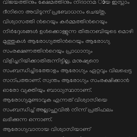
വിജയത്തിനും ക്ഷേമത്തിനും നിദാനമ ായ ഇസ്ലാം
ദീനിനെ അവിടുന്ന് പ്രബോധനം ചെയ്തു.
വിശ്വാസത്തി ന്‍റെയും കര്‍മ്മത്തിന്‍റെയും
നിര്‍ദ്ദേശങ്ങള്‍ ഉള്‍ക്കൊള്ളുന്ന തിരുനബിയുടെ മൊഴി
മുത്തുകള്‍ ആരോഗ്യത്തിന്‍റെയും ആരോഗ്യ
സംരക്ഷണത്തിന്‍റെയും പ്രാധാന്യം
വിളിച്ചറിയിക്കാതിരുന്നിട്ടില്ല. മനുഷ്യനെ
സംബന്ധിച്ചിടത്തോളം ആരോഗ്യം ഏറ്റവും വിലപ്പെട്ട
സന്പത്താണ്. സ്വന്തം ആരോഗ്യം സംരക്ഷിക്കാന്‍
ഓരോ വ്യക്തിയും ബാധ്യസ്ഥനാണ്.
ആരോഗ്യമുണ്ടാവുക എന്നത് വിശ്വാസിയെ
സംബന്ധിച്ച് അല്ലാഹുവില്‍ നിന്ന് പ്രതിഫലം
ലഭിക്കുന്ന ഒന്നാണ്.
ആരോഗ്യവാനായ വിശ്വാസിയാണ്