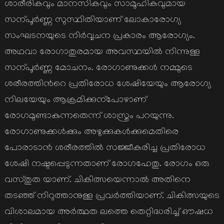
ശാരീരികവും മാനസികവും സാമൂഹികവുമായ
സന്പൂര്‍ണ്ണ സുസ്ഥിതിയാണ് ലോകാരോഗ്യ
സംഘടനയുടെ നിര്‍വ്വചന പ്രകാരം ആരോഗ്യം.
അഥവാ രോഗാതുരമായ അവസ്ഥയില്‍ നിന്നുള്ള
സന്പൂര്‍ണ്ണ മോചനം. രോഗാണുക്കള്‍ നമ്മുടെ
ശരീരത്തിന്‍റെ പ്രതിരോധ ശേഷിയേയും ആരോഗ്യ
നിലയേയും ആക്രമിക്കുന്പോഴാണ്
രോഗമുണ്ടാകുന്നതെന്ന് ശാസ്ത്രം പറയുന്നു.
രോഗാണുക്കള്‍ക്കും അഴുക്കുകള്‍ക്കുമെതിരെ
പോരാടാന്‍ ശരീരത്തില്‍ സജ്ജീകരിച്ച പ്രതിരോധ
ശേഷി നഷ്ടപ്പെടുന്നതാണ് രോഗഹേതു. രോഗം ഒരു
വസ്തുത യാണ്. ചികിത്സയെന്നാല്‍ അതിനെ
തടഞ്ഞ് നിറുത്താനുള്ള പ്രവര്‍ത്തിയാണ്. ചികിത്സയുടെ
വിശാലമായ അര്‍ത്ഥത ലത്തെ തെറ്റിദ്ധരിച്ച് ഔഷധ