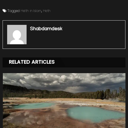
Tagged
Helth in Islam
,
Heth
Shabdamdesk
RELATED ARTICLES