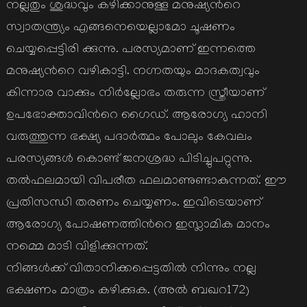
നല്ലതും ശുദ്ധവും കഴിക്കാനുള്ള മനുഷ്യന്‍റെ
സ്വാതന്ത്ര്യം എങ്ങനെയെല്ലാമോ ചൂഷണം
ചെയ്യപ്പെട്ടിരി ക്കുന്നു. പരസ്യമാണ് ഇന്നത്തെ
മനുഷ്യന്‍റെ വഴികാട്ടി. നഗ്നതയും മാദകത്വവും
കിന്നാര വാക്കും നിര്‍ല്ലോഭം തരുന്ന സ്ത്രീയാണ്
ഉപഭോക്താവിന്‍റെ ഗൈഡ്. ആരോഗ്യ ഹാനി
വരുത്തുന്ന ഭക്ഷ്യ പദാര്‍ത്ഥം പോലും കേവലം
പരസ്യങ്ങള്‍ കൊണ്ട് ജനശ്രദ്ധ പിടിച്ചുപറ്റുന്നു.
തല്‍ഫലമായി വിപരീത ഫലമാണുണ്ടാകുന്നത്. ഈ
പ്രതിസന്ധി തരണം ചെയ്യണം. ഇവിടെയാണ്
ആരോഗ്യ പോഷണത്തിന്‍റെ ഇസ്ലാമിക മാനം
നമ്മെ മാടി വിളിക്കുന്നത്.
നിങ്ങള്‍ക്ക് വിതാനിക്കപ്പെട്ടതില്‍ നിന്നും നല്ല
ഭക്ഷണം മാത്രം കഴിക്കുക. (അല്‍ ബഖറ172)